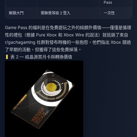
Pass
解鎖大門
需聯覺等級 2 登入
一次性
Game Pass 的福利是在免費遊玩之外的純額外價值——僅僅是循環
性的禮包（根據 Pure Xbox 和 Xbox Wire 的說法）就抵銷了來自
r/gachagaming 社群對發布時機的一些抱怨，他們指出 Xbox 錯過
了早期的活動，但獲得了這些免費掉落。
表 2 — 結晶源質月卡與轉換價值