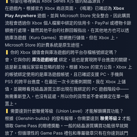
你要在哪裡購買 Xbox Series X|S 版的結晶源質？
在遊戲內。根據官方 Xbox 商店頁面，《鳴潮》已確認為
Xbox
Play Anywhere
遊戲，並與 Microsoft Store 完全整合，因此購買
流程會透過你 Xbox 個人檔案中綁定的信用卡、PayPal 或禮物卡餘
額進行處理。雖然其他平台的社群回報指出，在其他地方也可以透
過庫洛遊戲（Kuro Games）官網進行儲值，但在 Xbox 上，
Microsoft Store 的計費系統是原生途徑。
你的 Xbox 儲值會與庫洛遊戲的跨平台存檔帳號綁定嗎？
會，它與你的
庫洛遊戲帳號
綁定，這也是實現跨平台進度的關鍵。
這是新主機玩家容易忽略的部分。根據 Xbox 的官方公告，Xbox 上
的帳號綁定使用的是庫洛遊戲帳號，且已確認支援 PC、手機與
PS5 的跨平台進度。在最近一次卡池衝刺期間，我在 Xbox 上儲
值，並親眼看見結晶源質立即出現在我綁定的 PC 遊戲階段中——
無需重新登入，也沒有延遲。所以你的貨幣並不會被鎖定在單一裝
置上。
需要達到什麼聯覺等級（Union Level）才能解鎖購買功能？
根據《Genshin-builds》的發布報導，你需要達到
聯覺等級 2
才能
領取 Game Pass 的贈禮獎勵。一般的結晶源質購買功能很早就開
放了，但循環性的 Game Pass 禮包和專屬徽章只有在你達到該門