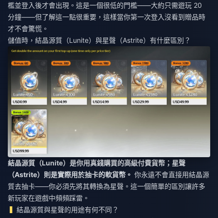
檻並登入後才會出現。這是一個很低的門檻——大約只需遊玩 20
分鐘——但了解這一點很重要，這樣當你第一次登入沒看到贈品時
才不會驚慌。
儲值時，結晶源質（Lunite）與星聲（Astrite）有什麼區別？
結晶源質（Lunite）是你用真錢購買的高級付費貨幣；星聲
（Astrite）則是實際用於抽卡的軟貨幣。
你永遠不會直接用結晶源
質去抽卡——你必須先將其轉換為星聲。這一個簡單的區別讓許多
新玩家在遊戲中頻頻踩雷。
結晶源質與星聲的用途有何不同？