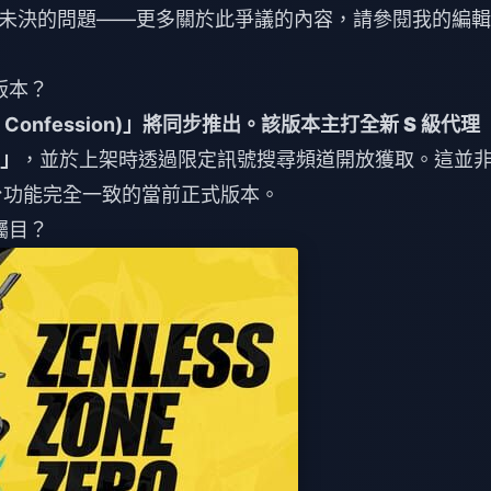
未決的問題——更多關於此爭議的內容，請參閱我的編輯
版本？
Confession)」
將同步推出。該版本主打全新 S 級代理
)」
，並於上架時透過限定訊號搜尋頻道開放獲取。這並
平台功能完全一致的當前正式版本。
矚目？