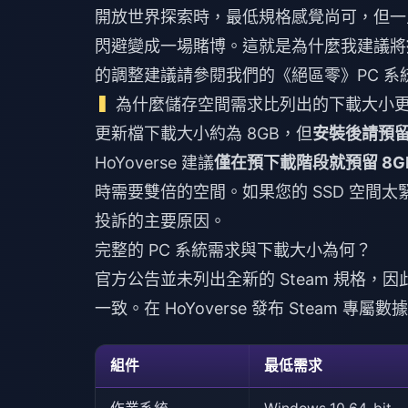
開放世界探索時，最低規格感覺尚可，但一旦
閃避變成一場賭博。這就是為什麼我建議將
的調整建議請參閱我們的《絕區零》PC 系統需求
為什麼儲存空間需求比列出的下載大小
更新檔下載大小約為 8GB，但
安裝後請預留 
HoYoverse 建議
僅在預下載階段就預留 8G
時需要雙倍的空間。如果您的 SSD 空間
投訴的主要原因。
完整的 PC 系統需求與下載大小為何？
官方公告並未列出全新的 Steam 規格，因
一致。在 HoYoverse 發布 Steam 
組件
最低需求