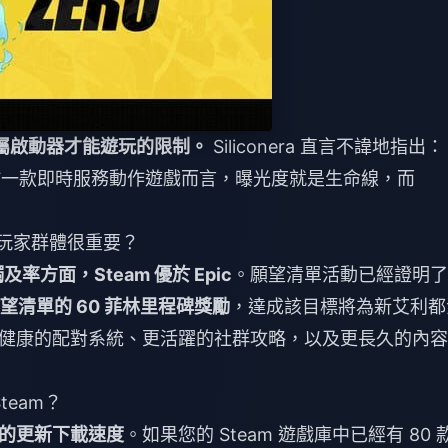
專屬啟動器才能遊玩的限制。
Siliconera 直言不諱地指出：
。對於一款即時服務動作遊戲而言，曝光度就是生命線，而
的玩家群體很重要？
及率方面，Steam 優於 Epic
。願望清單活動已經證明了
願望清單的 60 菲林里程碑獎勵
，達成該目標將為新艾利都
健康的配對系統、更活躍的社群攻略，以及更長久的內容
eam？
的更新下載速度
。如果您的 Steam 遊戲庫中已經有 80 