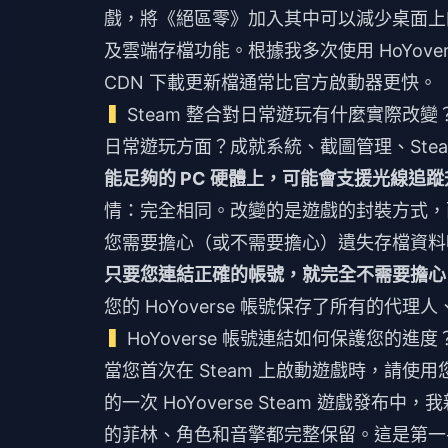
戲，將《絕區零》加入其中可以減少桌面上的
及雲端存檔功能。根據我多次使用 HoYover
CDN 下載更新檔通常比官方啟動器更快。
Steam 整合對日常遊玩有什麼實際改變
日常遊玩方面？成就系統、截圖管理、Steam 
能足夠的 PC 硬體上，可能會支援光線追蹤
情：完全相同。改變的是遊戲的封裝方式，
您需要擔心（或不需要擔心）遺失存檔資料
只要您連結正確的帳號，就完全不需要擔心
您的 HoYoverse 帳號保存了所有的代
HoYoverse 帳號連結如何保護您的進度
當您首次在 Steam 上啟動遊戲時，請使用
的一次 HoYoverse Steam 遊戲發
的菲林、角色和音擎都完整保留。這是第一