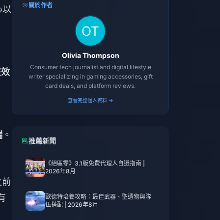
關於作者
心以
Olivia Thompson
Consumer tech journalist and digital lifestyle
在效
writer specializing in gaming accessories, gift
card deals, and platform reviews.
查看完整個人資料 →
端
。
推薦新聞
《絕區零》3.1版免費代理人自選指南 |
2026年8月
之前
有
歐德特培養攻略：最佳武器、聖遺物與隊
伍搭配 | 2026年8月