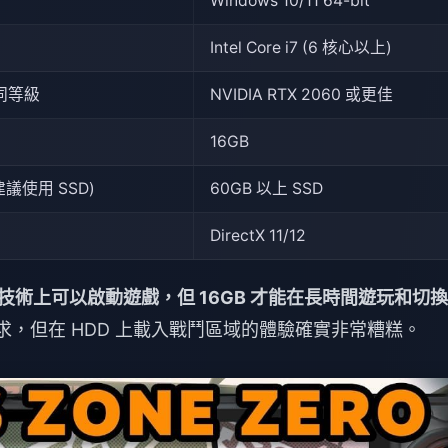
Windows 10/11 64-bit
Intel Core i7 (6 核心以上)
 或同等級
NVIDIA RTX 2060 或更佳
16GB
建議使用 SSD)
60GB 以上 SSD
DirectX 11/12
AM 技術上可以啟動遊戲，但 16GB 才能在長時間遊玩和切
要求，但在 HDD 上載入戰鬥區域的體驗確實非常糟糕。