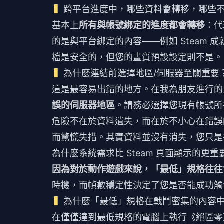
跨平台進度中，哪些資料會轉移，哪些
基本上
所有與帳號綁定的進度都會轉移
：代
的是與平台綁定的內容——例如 Steam
檔是安全的，但您的畫質預設設定則不是。
為什麼連結前選擇地區/伺服器至關重要
這是最容易出錯的地方。在我為朋友進行的
誤的伺服器地區
。請務必選擇您現有帳號所
危險不在於資料遺失，而在於不小心在錯誤
而驚慌失措。其實資料並沒有消失，您只是
為什麼系統需求比 Steam 頁面顯示的更重
因為對於動作遊戲來說，「最低」規格往往
時機，而幀數穩定性決定了您是否能成功觸
為什麼「最低」規格在戰鬥密集的內容
在僅僅達到最低規格的電腦上執行《絕區零