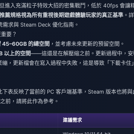
進入充滿粒子特效大招的密集戰鬥，低於 40fps 會讓
推薦規格視為所有重視後期遊戲體驗玩家的真正基準
。詳
與 Steam Deck 優化指南。
更重要？
45–60GB 的總空間
，並考慮未來更新的預留空間。
B 以上的空間
——這還是在解壓縮之前。更新過程中，安
太緊繃，更新檔會在寫入過程中失敗，這是導致「下載卡住
此下表反映了當前的 PC 客戶端基準，Steam 版本也將與
專屬數據之前，請將此作為參考。
建議需求