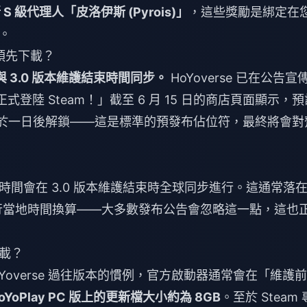
 S 級代理人「皮洛伊斯 (Pyrois)」
，這些獎勵是綁定在
。
以預先下載？
，與 3.0 版本維護結束時間同步。
HoYoverse 已在公告宣
正式登陸 Steam！」截至 6 月 15 日的商店頁面顯示，預
於一日後解鎖——這是標準的預發布佔位符，最終將會對
間會在 3.0 版本維護結束時全球同步進行。這通常落
進行當地時間換算——大多數發布公告會忽略這一點，這也
下載？
oYoverse 過往版本的慣例，官方啟動器通常會在「維護前
oYoPlay PC 版上的更新檔大小約為 8GB
。至於 Steam 