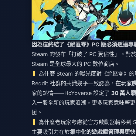
因為這終結了《絕區零》PC 版必須透過
Steam 的發布「打破了 PC 獨佔性」
Steam 是全球最大的 PC 數位商店。
為什麼 Steam 的曝光度對《絕區零》
Reddit 社群的共識幾乎一致認為，
在玩家觸
家的熱情——HoYoverse 設定了
30 萬人
入一股全新的玩家浪潮。更多玩家意味著更
援。
為什麼老玩家考慮從官方啟動器轉移到 St
主要吸引力在於
集中化的遊戲庫管理與更快