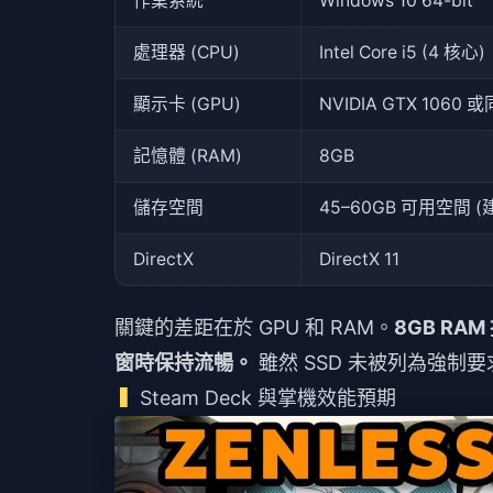
作業系統
Windows 10 64-bit
處理器 (CPU)
Intel Core i5 (4 核心)
顯示卡 (GPU)
NVIDIA GTX 1060
記憶體 (RAM)
8GB
儲存空間
45–60GB 可用空間 (
DirectX
DirectX 11
關鍵的差距在於 GPU 和 RAM。
8GB R
窗時保持流暢。
雖然 SSD 未被列為強制
Steam Deck 與掌機效能預期