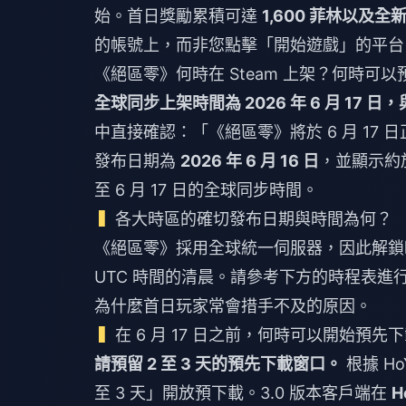
始。首日獎勵累積可達
1,600 菲林以及全新
的帳號上，而非您點擊「開始遊戲」的平台
《絕區零》何時在 Steam 上架？何時可
全球同步上架時間為 2026 年 6 月 17 日
中直接確認：「《絕區零》將於 6 月 17 日
發布日期為
2026 年 6 月 16 日
，並顯示約
至 6 月 17 日的全球同步時間。
各大時區的確切發布日期與時間為何？
《絕區零》採用全球統一伺服器，因此解鎖時
UTC 時間的清晨。請參考下方的時程表
為什麼首日玩家常會措手不及的原因。
在 6 月 17 日之前，何時可以開始預先
請預留 2 至 3 天的預先下載窗口。
根據 H
至 3 天」開放預下載。3.0 版本客戶端在
H