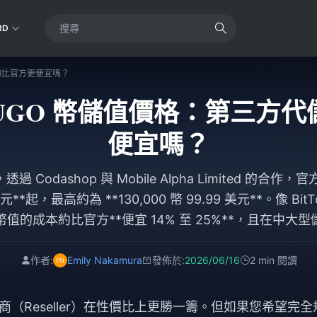
RD
儲真的比官方更便宜嗎？
 月 SUGO 幣儲值價格：第三
便宜嗎？
，透過 Codashop 與 Mobile Alpha Limited 的合作
9 美元**起，最高約為 **130,000 幣 99.99 美元**。像 B
值的成本約比官方**便宜 14% 至 25%**，且在中大
0 幣方案價格降至 **0.75 至 0.83 美元**，而 6,250 
元降至 **3.77 至 4.31 美元**。
作者:
Emily Nakamura
發佈於:
2026/06/16
2 min 閱讀
（Reseller）在性價比上更勝一籌。但如果您希望完全