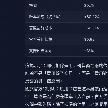
標價
$0.79
匯率加成（約 3%）
+$0.024
實際最終成本
~$0.814
官方等值價格
$0.99
實際節省金額
~18%
這揭示了：即使扣除費用，轉售商在兩端依
結論不是「費用毀了交易」，而是「費用對小型
層級的另一個原因。
關於官方的說明：應用商店管道本身就內
中，這也是為什麼在匯率介入之前，官方價格
來源中報告稱，除了標準的信用卡外匯費用