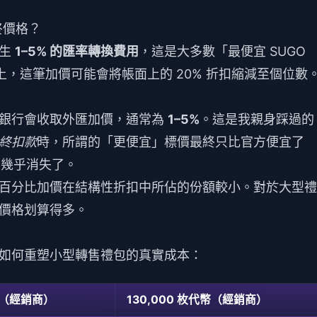
最終價格？
產生
1–5% 的匯率轉換費用
，這是大多數「最便宜 SUGO
上，這筆加價可能會將帳面上的 20% 折扣縮減至個位數
，銀行會收取外匯加價，通常為
1–5%
。這是我親身踩過的
終扣款
時，所謂的「更便宜」標價最終只比官方便宜了
中幾乎消失了。
百分比加價在結構性折扣中所佔的份額較小。對於大型禮
方價格划算得多。
如何重塑小型轉售禮包的真實成本：
代幣（經銷商）
130,000 枚代幣（經銷商）