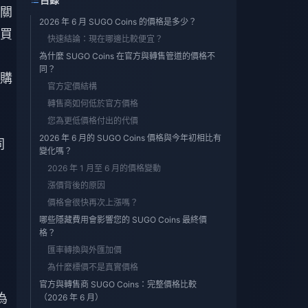
關
2026 年 6 月 SUGO Coins 的價格是多少？
買
快速結論：現在哪邊比較便宜？
為什麼 SUGO Coins 在官方與轉售管道的價格不
同？
購
官方定價結構
轉售商如何低於官方價格
您為更低價格付出的代價
2026 年 6 月的 SUGO Coins 價格與今年初相比有
同
變化嗎？
2026 年 1 月至 6 月的價格變動
漲價背後的原因
價格會很快再次上漲嗎？
哪些隱藏費用會影響您的 SUGO Coins 最終價
格？
匯率轉換與外匯加價
為什麼標價不是真實價格
官方與轉售商 SUGO Coins：完整價格比較
為
（2026 年 6 月）