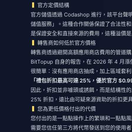
官方定價結構
官方儲值透過 Codashop 進行，該平台聲明其「與 
儲值服務」。這種合作關係保證了合法性和
是保證安全和直接來源的費用，這種溢價是
轉售商如何低於官方價格
轉售商透過避開高額應用商店費用的管道購
BitTopup 自身的報告，在 2026 年 
很簡單：沒有應用商店抽成，加上區域套利（
「禮包折扣最高可達 25%，優於官方 $0.9
因此，折扣並非噱頭或誘餌，而是結構性的
25% 折扣，遠比由可疑來源資助的折扣更
您為更低價格付出的代價
您付出的是一點點操作上的繁瑣和一點點風
需要您信任第三方將代幣發送到您的使用者 