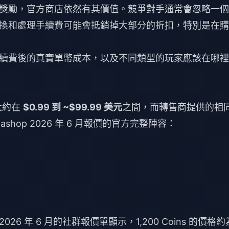
獎勵，官方商店依然有其價值。競爭對手通常會忽略一個
換和處理手續費可能會抵銷掉大部分的折扣，特別是在購
續費後的真實單幣成本，以及不同類型的玩家應該在哪裡
？
，大約在
$0.99 到 ~$99.99 美元
之間，而轉售商提供的相
shop 2026 年 6 月報價的官方完整陣容：
 年 6 月的社群報價單顯示，1,200 Coins 的價格約