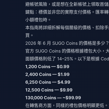
避帳號風險，或是想在全新帳號上領取首儲
鍵點：標價並非您的實際支付價格。匯率轉
小額禮包時。
本指南將詳細拆解每個層級的價格、扣除手
買。
2026 年 6 月 SUGO Coins 的價格是多少
官方 SUGO Coins 的價格根據禮包大小
面額價格則低了 14–25%。以下是根據 Coda
1,200 Coins — $0.99
2,400 Coins — $1.99
6,250 Coins — $4.99
12,500 Coins — $9.99
130,000 Coins — ~$99.99
在轉售商方面，同樣的禮包價格明顯更低。2026