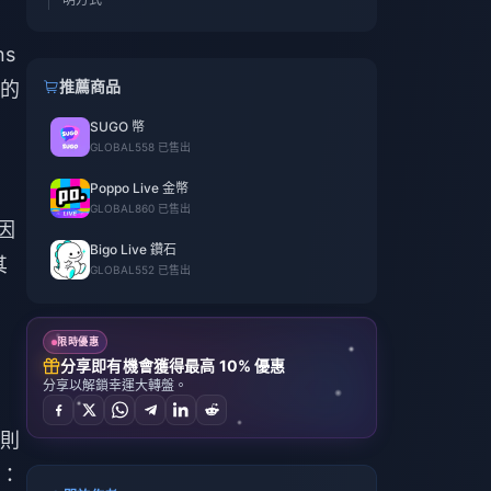
ns
推薦商品
的
SUGO 幣
GLOBAL
558 已售出
Poppo Live 金幣
GLOBAL
860 已售出
因
Bigo Live 鑽石
其
GLOBAL
552 已售出
限時優惠
分享即有機會獲得最高 10% 優惠
分享以解鎖幸運大轉盤。
則
小：