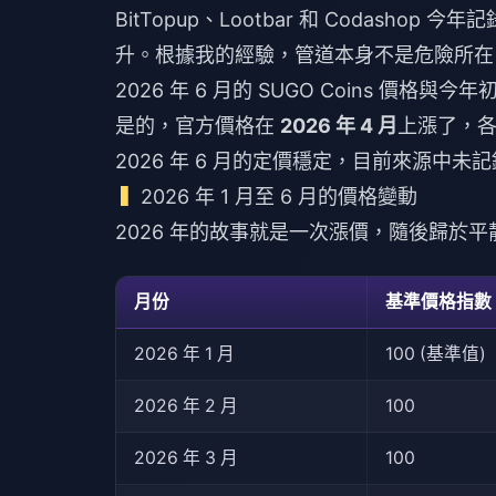
BitTopup、Lootbar 和 Codas
升。根據我的經驗，管道本身不是危險所在
2026 年 6 月的 SUGO Coins 價格與
是的，官方價格在
2026 年 4 月
上漲了，
2026 年 6 月的定價穩定，目前來源中
2026 年 1 月至 6 月的價格變動
2026 年的故事就是一次漲價，隨後歸於
月份
基準價格指數
2026 年 1 月
100 (基準值)
2026 年 2 月
100
2026 年 3 月
100