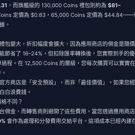
.31
，而旗艦級的 130,000 Coins 禮包則約為
$81–
s 定價為 $0.83，65,000 Coins 定價為 $44.84—
據。
禮包變大，折扣幅度會擴大，因為應用商店的佣金是隨價
節省了 16–24%，但扣除匯率轉換後，您實際到手的
程。在 12,500 Coins 的層級，您每次購買可以實實
件。
官方商店是「安全預設」，而非「最佳價值」。如果您經
白白浪費錢。
的價格不同？
台佣金，而轉售商則避開了這些費用。當您透過應用商店
0%
會作為處理和分發費用交給平台。這項成本已經內建