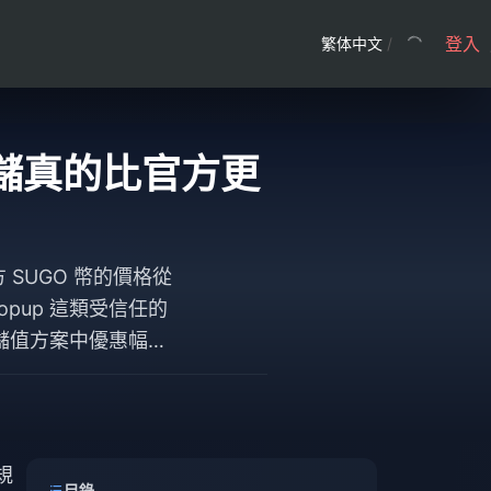
登入
繁体中文
/
方代儲真的比官方更
，官方 SUGO 幣的價格從
itTopup 這類受信任的
型儲值方案中優惠幅度
幣的方案則從 4.99 美
規
目錄