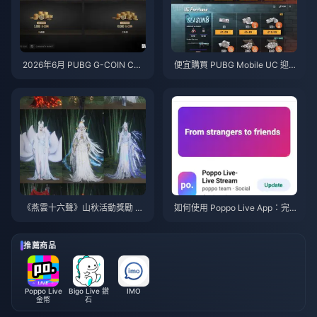
2026年6月 PUBG G-COIN CD
便宜購買 PUBG Mobile UC 迎戰
K：91.43美元的雙倍促銷活動真
火影忍者疾風傳聯動（2026年7
的划算嗎？
月）：成本、最佳禮包與安全儲
值指南
《燕雲十六聲》山秋活動獎勵 20
如何使用 Poppo Live App：完
26年7月：完整清單、貨幣與兌
全新手指南 | 2026年7月
換優先級
推薦商品
Poppo Live
Bigo Live 鑽
IMO
金幣
石