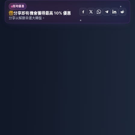
限時優惠
分享即有機會獲得最高 10% 優惠
分享以解鎖幸運大轉盤。