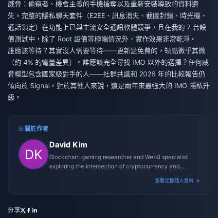
威脅：偷窺者、機會主義的手機搶奪以及重新安裝導致的資料遺
失。完整的隱私聊天套件（E2EE、訊息消失、截圖封鎖、時光機、
通話鎖定）在功能上已與主流安全通訊軟體競爭，且在我的 7 台設
備測試中，除了 Root 設備等極端情況外，實作效果非常乾淨。
誰應該等待？其實沒人需要等待——更新是免費的，缺點微乎其微
（約 4% 的電量差異）。誰應該完全尋找 IMO 以外的選擇？任何威
脅模型包含國家級對手的人——社群共識和 2026 年的比較報告仍
傾向於 Signal。對於其他人來說，這是兩年來最強大的 IMO 隱私升
級。
關於作者
David Kim
Blockchain gaming researcher and Web3 specialist
exploring the intersection of cryptocurrency and
gaming ecosystems.
查看完整個人資料 →
分享