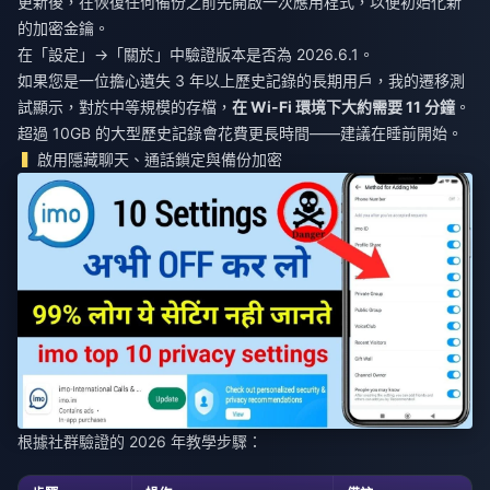
更新後，在恢復任何備份之前先開啟一次應用程式，以便初始化新
的加密金鑰。
在「設定」→「關於」中驗證版本是否為 2026.6.1。
如果您是一位擔心遺失 3 年以上歷史記錄的長期用戶，我的遷移測
試顯示，對於中等規模的存檔，
在 Wi-Fi 環境下大約需要 11 分鐘
。
超過 10GB 的大型歷史記錄會花費更長時間——建議在睡前開始。
啟用隱藏聊天、通話鎖定與備份加密
根據社群驗證的 2026 年教學步驟：