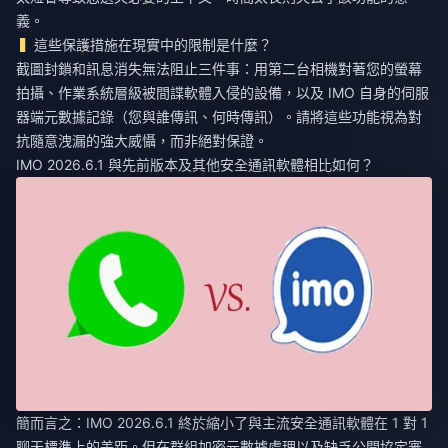
義。
這些保護措施在現實中的限制是什麼？
截圖封鎖和訊息消失無法阻止三件事：用第二台相機對著您的螢幕
拍攝、作業系統層級被間諜軟體入侵的設備，以及 IMO 自身的伺服
器端元數據記錄（您與誰傳訊、何時傳訊）。請將這些功能視為對
抗隨意洩漏的強大威懾，而非絕對保證。
IMO 2026.6.1 與先前版本及其他安全通訊軟體相比如何？
簡而言之：IMO 2026.6.1 終於縮小了與主流安全通訊軟體在 1 對 1
聊天標準上的差距。但在群組加密元數據處理以及缺乏公開協定審