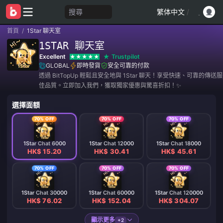
搜尋
繁体中文
/
首頁
/
1Star 聊天室
1STAR 聊天室
Excellent
Trustpilot
GLOBAL
即時發貨
安全可靠的付款
透過 BitTopUp 輕鬆且安全地與 1Star 聊天！享受快速、可靠的傳
佳品質。立即加入我們，獲取獨家優惠與驚喜折扣！✨
選擇面額
70% OFF
70% OFF
70% OFF
1Star Chat 6000
1Star Chat 12000
1Star Chat 18000
HK$ 15.20
HK$ 30.41
HK$ 45.61
70% OFF
70% OFF
70% OFF
1Star Chat 30000
1Star Chat 60000
1Star Chat 120000
HK$ 76.02
HK$ 152.04
HK$ 304.07
顯示更多
+2