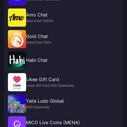
Amo Chat
Amo Chat 10000
Gold Chat
Gold Chat 1000
Habi Chat
Likee Gift Card
Likee Gift Card 100 Diamonds
Yalla Ludo Global
830 Diamonds
MICO Live Coins (MENA)