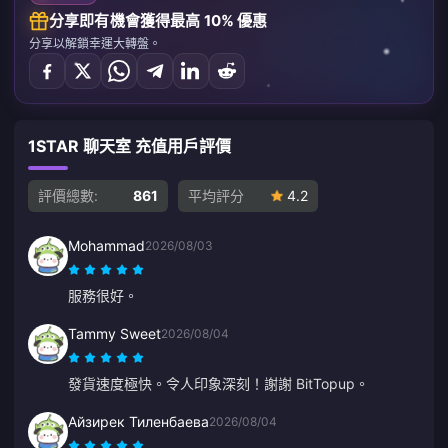
分享即有機會獲得最高 10% 優惠
分享以解鎖幸運大轉盤。
1STAR 聊天室 充值用戶評價
評價總數:
861
平均評分
4.2
Mohammad
2026/08/03
服務很好。
Tammy Sweet
2026/08/04
發貨速度極快。令人印象深刻！謝謝 BitTopup。
Айзирек Тиленбаева
2026/08/04