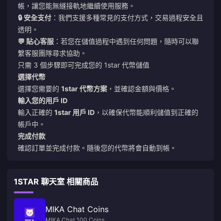
帳，讓您能無縫接軌地繼續使用服務。
🔒 安全支付
：我們支援多種常見的支付方式，交易過程安全且
透明。
💬 貼心客服
：若您在儲值過程中遇到任何問題，隨時可以聯
繫客服團隊尋求協助。
只需 3 個步驟即可完成您的 1star 代幣儲值
選擇代幣
選擇您需要的
1star 代幣方案
，並確認金額與價格。
輸入您的用戶 ID
輸入正確的
1star 用戶 ID
，以確保代幣能順利儲值到正確的
帳戶中。
完成付款
確認訂單並完成付款。隨後您的代幣將會自動到帳。
1STAR 聊天室 相關商品
MIKA Chat Coins
MIKA Chat 100 Coins