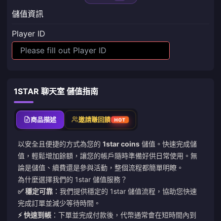
儲值資訊
Player ID
1STAR 聊天室 儲值指南
商品描述
邀請賺回饋
HOT
以安全且便捷的方式為您的
1star coins
儲值。快速完成儲
值，輕鬆增加餘額，讓您的帳戶隨時準備好供日常使用。無
論是儲值、續費還是參與活動，整個流程都簡單明瞭。
為什麼選擇我們的 1star 儲值服務？
✅ 穩定可靠
：我們提供穩定的 1star 儲值流程，協助您快速
完成訂單並減少等待時間。
⚡ 快速到帳
：下單並完成付款後，代幣通常會在短時間內到