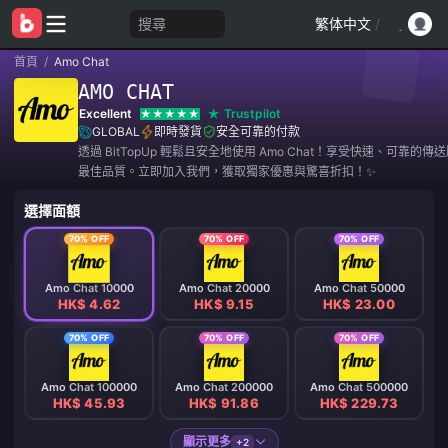
搜尋
繁体中文
/
首頁
/
Amo Chat
AMO CHAT
Excellent
Trustpilot
GLOBAL
即時發貨
安全可靠的付款
透過 BitTopUp 輕鬆且安全地使用 Amo Chat！享受快速、可靠的
最佳品質。立即加入我們，獲取獨家優惠與驚喜折扣！✨
選擇面額
70% OFF
70% OFF
70% OFF
Amo Chat 10000
Amo Chat 20000
Amo Chat 50000
HK$ 4.62
HK$ 9.15
HK$ 23.00
70% OFF
70% OFF
70% OFF
Amo Chat 100000
Amo Chat 200000
Amo Chat 500000
HK$ 45.93
HK$ 91.86
HK$ 229.73
顯示更多
+2