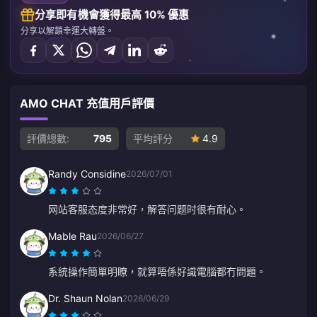
分享即有機會獲得最高 10% 優惠
分享以解鎖幸運大轉盤。
AMO CHAT 充值用戶評價
評價總數:
795
平均評分
4.9
Randy Considine
2026/07/01
网站客服态度非常好，解答问题时很有耐心。
Mable Rau
2026/06/27
系統操作簡單明瞭，就算唔係好識電腦都冇問題。
Dr. Shaun Nolan
2026/06/29