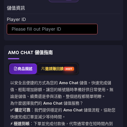
儲值資訊
Player ID
AMO CHAT 儲值指南
商品描述
邀請賺回饋
HOT
以安全且便捷的方式為您的
Amo Chat
儲值。快速完成儲
值、輕鬆增加餘額，讓您的帳號隨時準備好供日常使用。無
論是儲值、續費還是參與活動，整個過程都簡單明瞭。
為什麼選擇我們的
Amo Chat
儲值服務？
✅ 穩定可靠
：我們提供穩定的
Amo Chat
儲值流程，協助您
快速完成訂單並減少等待時間。
⚡ 極速到帳
：下單並完成付款後，代幣通常會在短時間內到