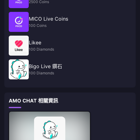
2500 Coins
MICO Live Coins
100 Coins
Likee
100 Diamonds
Bigo Live 鑽石
100 Diamonds
AMO CHAT 相關資訊