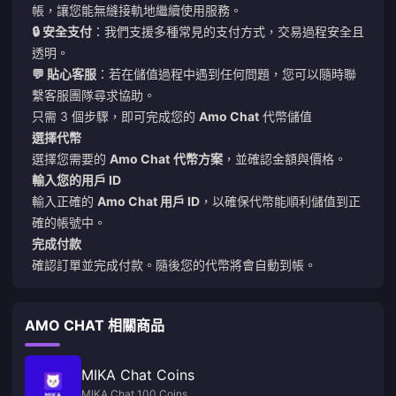
帳，讓您能無縫接軌地繼續使用服務。
🔒 安全支付
：我們支援多種常見的支付方式，交易過程安全且
透明。
💬 貼心客服
：若在儲值過程中遇到任何問題，您可以隨時聯
繫客服團隊尋求協助。
只需 3 個步驟，即可完成您的
Amo Chat
代幣儲值
選擇代幣
選擇您需要的
Amo Chat
代幣方案
，並確認金額與價格。
輸入您的用戶 ID
輸入正確的
Amo Chat 用戶 ID
，以確保代幣能順利儲值到正
確的帳號中。
完成付款
確認訂單並完成付款。隨後您的代幣將會自動到帳。
AMO CHAT 相關商品
MIKA Chat Coins
MIKA Chat 100 Coins