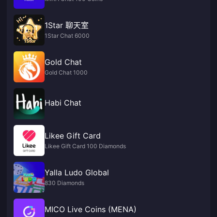
1Star 聊天室
1Star Chat 6000
Gold Chat
Gold Chat 1000
Habi Chat
Likee Gift Card
Likee Gift Card 100 Diamonds
Yalla Ludo Global
830 Diamonds
MICO Live Coins (MENA)