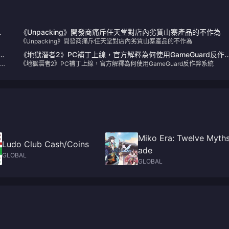
《Unpacking》開發商痛斥任天堂對店內劣質山寨產品的不作為
《Unpacking》開發商痛斥任天堂對店內劣質山寨產品的不作為
過
《地獄潛者2》PC補丁上線，官方解釋為何使用GameGuard反作
謹透
《地獄潛者2》PC補丁上線，官方解釋為何使用GameGuard反作弊系統
系統
Miko Era: Twelve Myths
Ludo Club Cash/Coins
ade
GLOBAL
GLOBAL