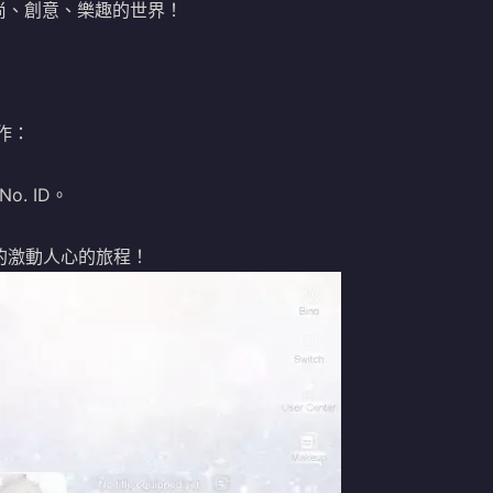
尚、創意、樂趣的世界！
操作：
o. ID。
風格的激動人心的旅程！