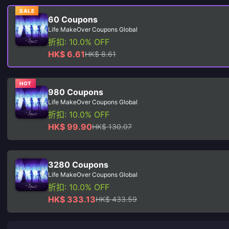
SALE
60 Coupons
Life MakeOver Coupons Global
折扣: 10.0% OFF
HK$ 6.61
HK$ 8.61
HOT
980 Coupons
Life MakeOver Coupons Global
折扣: 10.0% OFF
HK$ 99.90
HK$ 130.07
3280 Coupons
Life MakeOver Coupons Global
折扣: 10.0% OFF
HK$ 333.13
HK$ 433.59