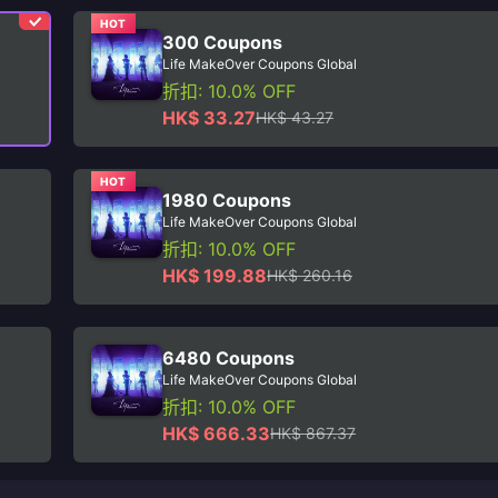
HOT
300 Coupons
Life MakeOver Coupons Global
折扣: 10.0% OFF
HK$ 33.27
HK$ 43.27
HOT
1980 Coupons
Life MakeOver Coupons Global
折扣: 10.0% OFF
HK$ 199.88
HK$ 260.16
6480 Coupons
Life MakeOver Coupons Global
折扣: 10.0% OFF
HK$ 666.33
HK$ 867.37