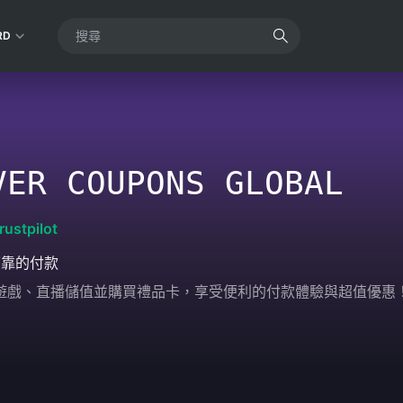
RD
VER COUPONS GLOBAL
rustpilot
可靠的付款
輕鬆為遊戲、直播儲值並購買禮品卡，享受便利的付款體驗與超值優惠