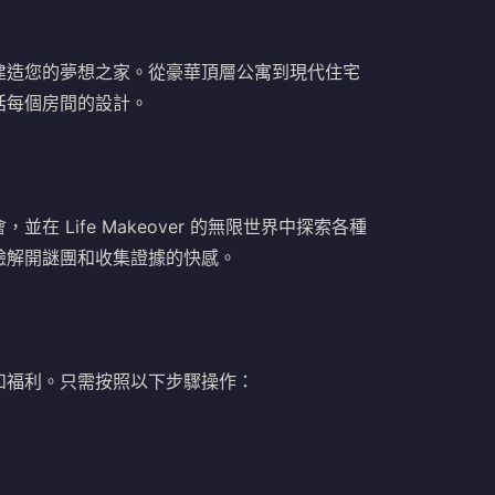
建造您的夢想之家。從豪華頂層公寓到現代住宅
括每個房間的設計。
 Life Makeover 的無限世界中探索各種
驗解開謎團和收集證據的快感。
和福利。只需按照以下步驟操作：