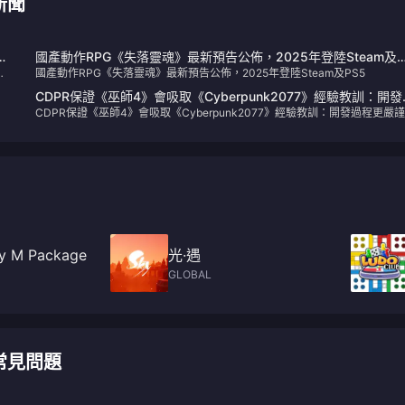
薦新聞
0
國產動作RPG《失落靈魂》最新預告公佈，2025年登陸Steam及
短
國產動作RPG《失落靈魂》最新預告公佈，2025年登陸Steam及PS5
PS5
CDPR保證《巫師4》會吸取《Cyber​​punk2077》經驗教訓：開發
CDPR保證《巫師4》會吸取《Cyber​​punk2077》經驗教訓：開發過程更嚴
程更嚴謹透明
明
y M Package
光·遇
GLOBAL
值常見問題