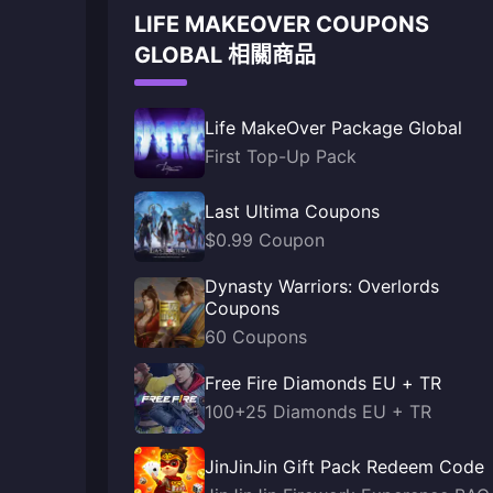
LIFE MAKEOVER COUPONS
GLOBAL 相關商品
Life MakeOver Package Global
First Top-Up Pack
Last Ultima Coupons
$0.99 Coupon
Dynasty Warriors: Overlords
Coupons
60 Coupons
Free Fire Diamonds EU + TR
100+25 Diamonds EU + TR
JinJinJin Gift Pack Redeem Code