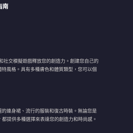
值指南
單的裝扮和社交模擬遊戲釋放您的創造力。創建您自己的
獨特風格。具有多種膚色和體質類型，您可以個
麗的連身裙、流行的服裝和復古時裝。無論您是
ver 都提供多種選擇來表達您的創造力和時尚感。