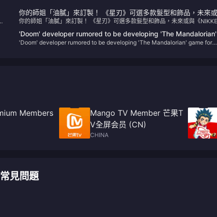
你的師姐「油膩」來訂製！ 《星刃》可選多款髮型和飾品，未來
G
你的師姐「油膩」來訂製！ 《星刃》可選多款髮型和飾品，未來或與《NIKK
《NIKKE》連結
連結
'Doom' developer rumored to be developing 'The Mandalorian'
和
'Doom' developer rumored to be developing 'The Mandalorian' game for
game for Xbox
脫
Xbox
remium Members
Mango TV Member 芒果T
V全屏会员 (CN)
CHINA
 充值常見問題