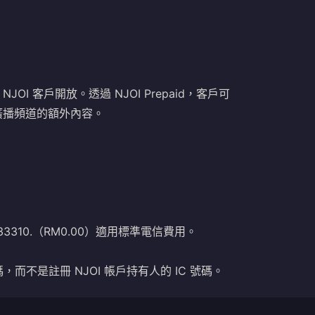
JOI 客戶開放。透過 NJOI Prepaid，客戶可
廣播頻道的額外內容。
 至 33310.（RM0.00）適用標準電信費用。
而不是註冊 NJOI 帳戶持有人的 IC 號碼。