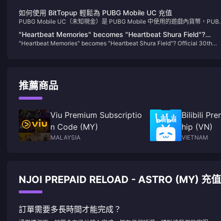
如何使用 BitTopup 輕鬆為 PUBG Mobile UC 充值
PUBG Mobile UC（未知現金）是 PUBG Mobile 中使用的遊戲內貨幣，PUB
Mobile 是全球最受歡迎的大逃殺遊戲之一。玩家使用 UC 購買各種遊戲內物
"Heartbeat Memories" becomes "Heartbeat Shura Field"?
品，包括皮膚、服裝、武器皮膚和令人垂涎的皇家通行證，後者提供獨家獎勵
"Heartbeat Memories" becomes "Heartbeat Shura Field"? Official 30th
Official 30th anniversary cover attracts heated discussion
任務。借助 UC，您可以透過自訂角色和裝備來增強遊戲體驗，從而在戰場上
anniversary cover attracts heated discussion among fans
穎而出。
among fans
推薦商品
Viu Premium Subscriptio
Bilibili P
n Code (MY)
hip (VN)
MALAYSIA
VIETNAM
NJOI PREPAID RELOAD - ASTRO (MY)
訂單需要多長時間才能完成？