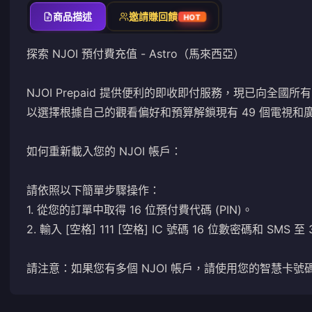
商品描述
邀請賺回饋
HOT
探索 NJOI 預付費充值 - Astro（馬來西亞）
NJOI Prepaid 提供便利的即收即付服務，現已向全國所有 N
以選擇根據自己的觀看偏好和預算解鎖現有 49 個電視和
如何重新載入您的 NJOI 帳戶：
請依照以下簡單步驟操作：
1. 從您的訂單中取得 16 位預付費代碼 (PIN)。
2. 輸入 [空格] 111 [空格] IC 號碼 16 位數密碼和 SMS
請注意：如果您有多個 NJOI 帳戶，請使用您的智慧卡號碼，