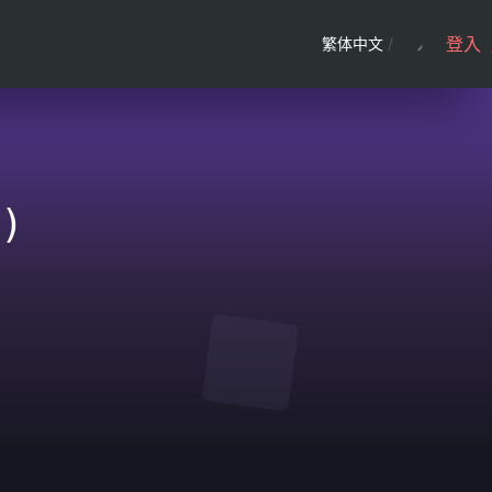
登入
繁体中文
/
)