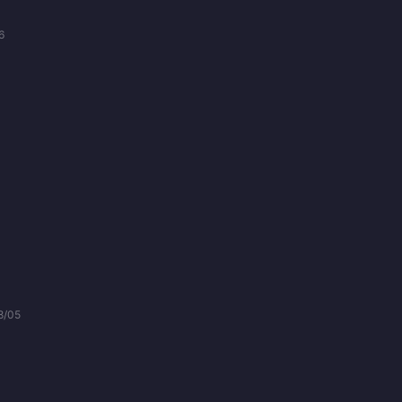
6
8/05