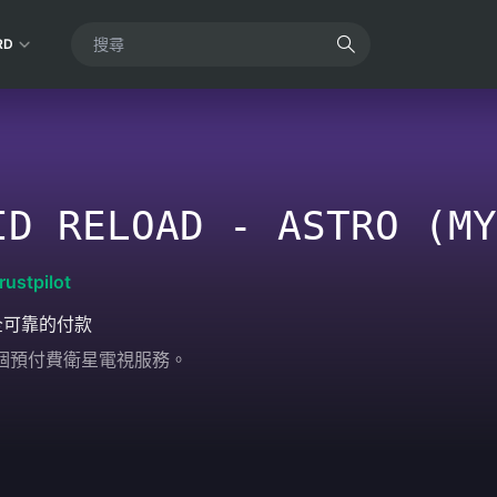
RD
ID RELOAD - ASTRO (MY
rustpilot
全可靠的付款
西亞首個預付費衛星電視服務。