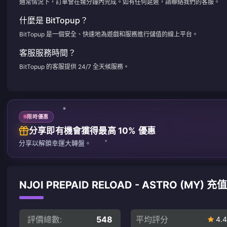
通常情況下，訂單會在幾分鐘內完成。如有任何延遲，請聯絡我們的客服。
什麼是 BitTopup？
BitTopup 是一個安全、快速地為遊戲和服務進行儲值的線上平台。
客服服務時間？
BitTopup 的客服提供 24/7 全天候服務。
限時優惠
分享即有機會獲得最高 10% 優惠
分享以解鎖幸運大轉盤。
NJOI PREPAID RELOAD - ASTRO (MY)
評價總數:
548
平均評分
4.4