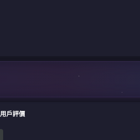
 充值用戶評價