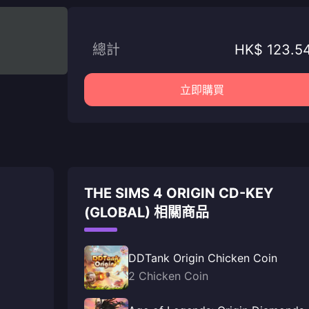
總計
HK$ 123.5
立即購買
THE SIMS 4 ORIGIN CD-KEY
(GLOBAL) 相關商品
DDTank Origin Chicken Coin
2 Chicken Coin