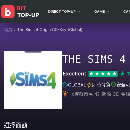
DIRECT TOP-UP
GAME
CA
首頁
/
The Sims 4 Origin CD-Key (Global)
THE SIMS 4
Excellent
T
GLOBAL
即時發貨
安全
《模擬市民 4》起源 CD 
選擇面額