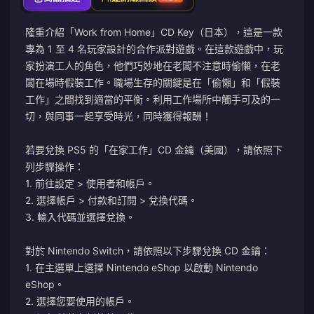
隆重介紹「Work from Home」CD Key（日本），這是一款
專為 1 至 4 名玩家設計的合作派對遊戲。在這款遊戲中，玩
家扮演工人的角色，他們巧妙地在老闆不注意時偷懶，在老
闆在場時假裝工作。職場生存的關鍵是在「偷懶」和「假裝
工作」之間找到適當的平衡。利用工作場所中觸手可及的一
切，與同事一起享受時光，同時獲得報酬！
若要兌換 PS5 的「在家工作」CD 金鑰（美國），請依照下
列步驟操作：
1. 前往設定 > 使用者和帳戶。
2. 選擇帳戶 > 付款和訂閱 > 兌換代碼。
3. 輸入代碼並選擇兌換。
對於 Nintendo Switch，請依照以下步驟兌換 CD 金鑰：
1. 在主選單上選擇 Nintendo eShop 以啟動 Nintendo
eShop。
2. 選擇您要使用的帳戶。