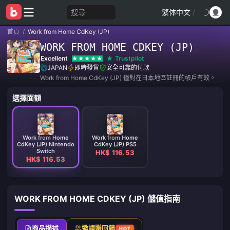
搜尋
繁体中文
/
首頁
/
Work from Home CdKey (JP)
WORK FROM HOME CDKEY (JP)
Excellent
Trustpilot
JAPAN
即時發貨
安全可靠的付款
Work from Home CdKey (JP) 僅對在日本地區註冊的帳戶有效。
選擇面額
Work from Home
Work from Home
CdKey (JP) Nintendo
CdKey (JP) PS5
Switch
HK$ 116.53
HK$ 116.53
WORK FROM HOME CDKEY (JP) 儲值指南
商品描述
邀請賺回饋
HOT