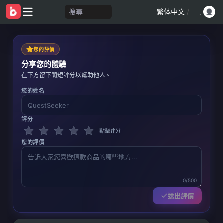
搜尋
繁体中文
/
您的評價
分享您的體驗
在下方留下簡短評分以幫助他人。
您的姓名
評分
點擊評分
您的評價
0/500
送出評價