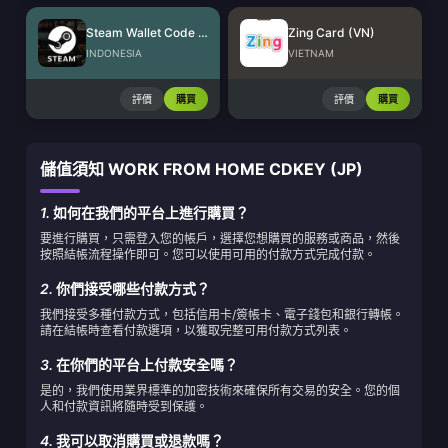
Steam Wallet Code (IDR)
Zing Card (VN)
INDONESIA
VIETNAM
評價
購買
評價
購買
儲值須知 WORK FROM HOME CDKEY (JP)
1.
如何在我們的平台上進行購買？
要進行購買，只需登入您的帳戶，選擇您想購買的服務或商品，然後
按照結帳流程操作即可。您可以使用可用的付款方式完成付款。
2.
你們接受哪些付款方式？
我們接受多種付款方式，包括信用卡/簽帳卡、電子錢包和銀行轉帳。
請在結帳時查看付款選項，以獲取完整可用付款方式列表。
3.
在你們的平台上付款安全嗎？
是的，我們使用業界標準的加密技術來確保所有交易的安全。您的個
人和付款資訊將隨時受到保護。
4.
我可以取消購買或退款嗎？