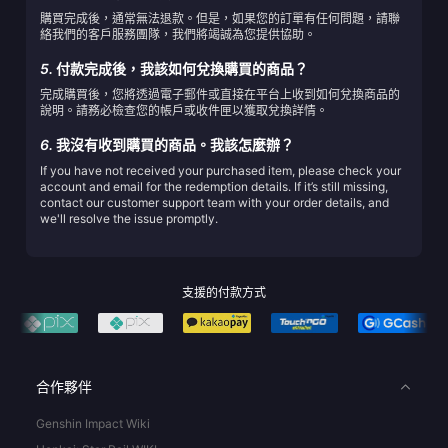
購買完成後，通常無法退款。但是，如果您的訂單有任何問題，請聯
絡我們的客戶服務團隊，我們將竭誠為您提供協助。
5.
付款完成後，我該如何兌換購買的商品？
完成購買後，您將透過電子郵件或直接在平台上收到如何兌換商品的
說明。請務必檢查您的帳戶或收件匣以獲取兌換詳情。
6.
我沒有收到購買的商品。我該怎麼辦？
If you have not received your purchased item, please check your
account and email for the redemption details. If it’s still missing,
contact our customer support team with your order details, and
we'll resolve the issue promptly.
支援的付款方式
合作夥伴
Genshin Impact Wiki