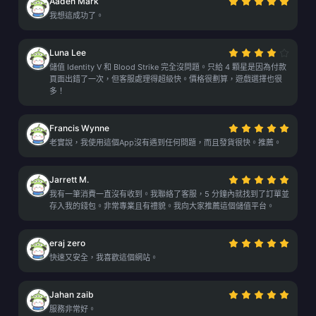
Aaden Mark
我想這成功了。
Luna Lee
儲值 Identity V 和 Blood Strike 完全沒問題。只給 4 顆星是因為付款
頁面出錯了一次，但客服處理得超級快。價格很劃算，遊戲選擇也很
多！
Francis Wynne
老實說，我使用這個App沒有遇到任何問題，而且發貨很快。推薦。
Jarrett M.
我有一筆消費一直沒有收到。我聯絡了客服，5 分鐘內就找到了訂單並
存入我的錢包。非常專業且有禮貌。我向大家推薦這個儲值平台。
eraj zero
快速又安全，我喜歡這個網站。
Jahan zaib
服務非常好。