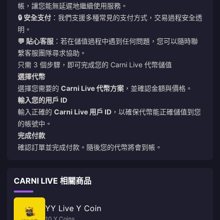
帳，讓您能無延遲地繼續使用服務。
🔒 安全支付
：我們支援多種常見的支付方式，交易過程安全透
明。
💬 貼心客服
：若在儲值過程中遇到任何問題，您可以隨時聯
繫客服團隊尋求協助。
只需 3 個步驟，即可完成您的 Carni Live 代幣儲值
選擇代幣
選擇您需要的
Carni Live 代幣方案
，並確認金額與價格。
輸入您的用戶 ID
輸入正確的
Carni Live 用戶 ID
，以確保代幣能正確儲值到您
的帳號中。
完成付款
確認訂單並完成付款。隨後您的代幣將會到帳。
CARNI LIVE 相關商品
YY Live Y Coin
10 Y Coins