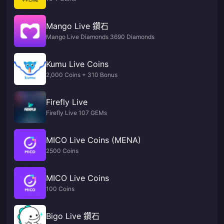
Mango Live 鑽石
Mango Live Diamonds 3690 Diamonds
Kumu Live Coins
2,000 Coins + 310 Bonus
Firefly Live
Firefly Live 107 GEMs
MICO Live Coins (MENA)
2500 Coins
MICO Live Coins
100 Coins
Bigo Live 鑽石