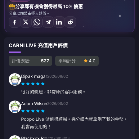
分享即有機會獲得最高 10% 優惠
分享以解鎖幸運大轉盤。
CARNI LIVE 充值用戶評價
評價總數:
527
平均評分
4.0
Dipak magar
2026/08/02
很好的體驗，非常棒的客戶服務。
Adam Wilson
2026/08/02
Poppo Live 儲值很順暢。幾分鐘內就拿到了我的金幣。
我會再使用的！
Blackxxx Roy
2026/08/03