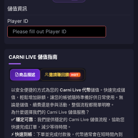
儲值資訊
Player ID
CARNI LIVE 儲值指南
商品描述
邀請賺回饋
HOT
以安全便捷的方式為您的
Carni Live 代幣
儲值。快速完成儲
值，輕鬆增加餘額，讓您的帳號隨時準備好供日常使用。無
論是儲值、續費還是參與活動，整個流程都簡單明瞭。
為什麼選擇我們的 Carni Live 儲值服務？
✅ 穩定可靠
：我們提供穩定的 Carni Live 儲值流程，協助您
快速完成訂單，減少等待時間。
⚡ 快速到帳
：下單並完成付款後，代幣通常會在短時間內到