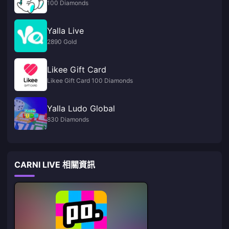
100 Diamonds
Yalla Live
2890 Gold
Likee Gift Card
Likee Gift Card 100 Diamonds
Yalla Ludo Global
830 Diamonds
CARNI LIVE 相關資訊