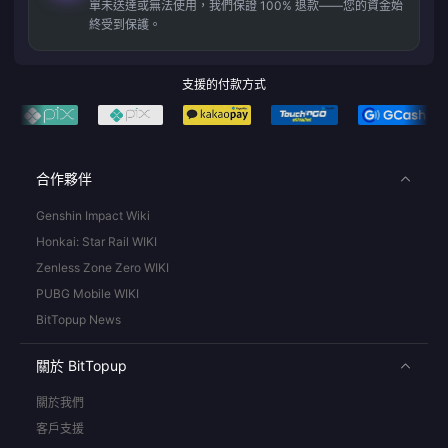
單未送達或無法使用，我們保證 100% 退款——您的資金始
終受到保護。
支援的付款方式
合作夥伴
Genshin Impact Wiki
Honkai: Star Rail WIKI
Zenless Zone Zero WIKI
PUBG Mobile WIKI
BitTopup News
關於 BitTopup
關於我們
客戶支援