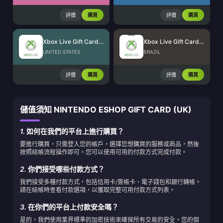
評價
購買
評價
購買
Xbox Live Gift Card (US)
Xbox Live Gift Card (BR)
UNITED STATES
BRAZIL
評價
購買
評價
購買
儲值須知 NINTENDO ESHOP GIFT CARD (UK)
1.
如何在我們的平台上進行購買？
要進行購買，只需登入您的帳戶，選擇您想購買的服務或商品，然後
按照結帳流程操作即可。您可以使用可用的付款方式完成付款。
2.
你們接受哪些付款方式？
我們接受多種付款方式，包括信用卡/簽帳卡、電子錢包和銀行轉帳。
請在結帳時查看付款選項，以獲取完整可用付款方式列表。
3.
在你們的平台上付款安全嗎？
是的，我們使用業界標準的加密技術來確保所有交易的安全。您的個