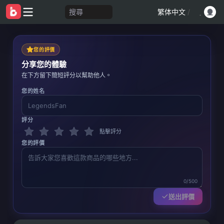
搜尋
繁体中文
/
您的評價
分享您的體驗
在下方留下簡短評分以幫助他人。
您的姓名
評分
點擊評分
您的評價
0/500
送出評價