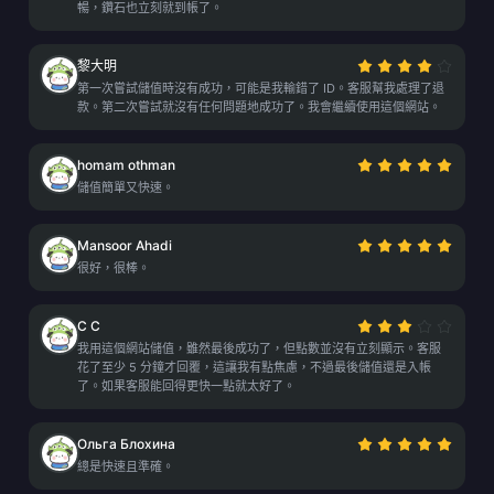
暢，鑽石也立刻就到帳了。
黎大明
第一次嘗試儲值時沒有成功，可能是我輸錯了 ID。客服幫我處理了退
款。第二次嘗試就沒有任何問題地成功了。我會繼續使用這個網站。
homam othman
儲值簡單又快速。
Mansoor Ahadi
很好，很棒。
C C
我用這個網站儲值，雖然最後成功了，但點數並沒有立刻顯示。客服
花了至少 5 分鐘才回覆，這讓我有點焦慮，不過最後儲值還是入帳
了。如果客服能回得更快一點就太好了。
Ольга Блохина
總是快速且準確。