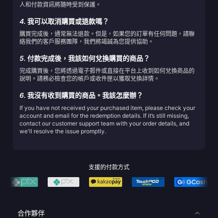
人和付款資訊將隨時受到保護。
4.
我可以取消購買或退款嗎？
購買完成後，通常無法退款。但是，如果您的訂單有任何問題，請聯
絡我們的客戶服務團隊，我們將竭誠為您提供協助。
5.
付款完成後，我該如何兌換購買的商品？
完成購買後，您將透過電子郵件或直接在平台上收到如何兌換商品的
說明。請務必檢查您的帳戶或收件匣以獲取兌換詳情。
6.
我沒有收到購買的商品。我該怎麼辦？
If you have not received your purchased item, please check your
account and email for the redemption details. If it’s still missing,
contact our customer support team with your order details, and
we'll resolve the issue promptly.
支援的付款方式
合作夥伴