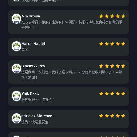
快速又簡單，服務非常好。
Ava Brown
Apple 禮品卡使用起來沒有任何問題。結帳後序號就直接寄到我的電
子信箱了。
Hason Habibi
完美！
Blackxxx Roy
這是我第一次儲值。我試了週卡鑽石，2 分鐘內就收到鑽石了。非常
快，謝謝！
Yhjk Kkkk
服務很好，付款方便。
adrialex Marchan
優秀、快速且安全。