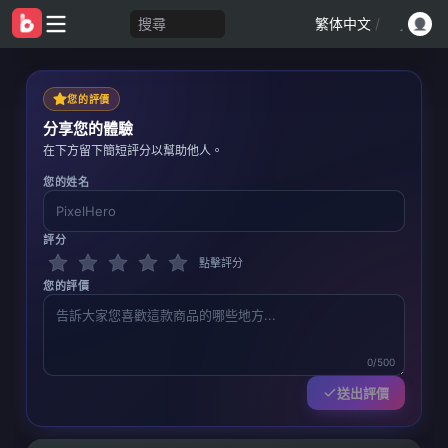
搜尋
繁体中文
/
您的評價
分享您的體驗
在下方留下簡短評分以幫助他人。
您的姓名
評分
點擊評分
您的評價
0/500
送出評價