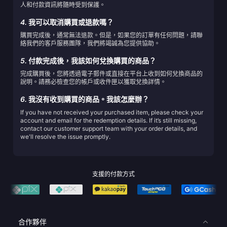
人和付款資訊將隨時受到保護。
4.
我可以取消購買或退款嗎？
購買完成後，通常無法退款。但是，如果您的訂單有任何問題，請聯
絡我們的客戶服務團隊，我們將竭誠為您提供協助。
5.
付款完成後，我該如何兌換購買的商品？
完成購買後，您將透過電子郵件或直接在平台上收到如何兌換商品的
說明。請務必檢查您的帳戶或收件匣以獲取兌換詳情。
6.
我沒有收到購買的商品。我該怎麼辦？
If you have not received your purchased item, please check your
account and email for the redemption details. If it’s still missing,
contact our customer support team with your order details, and
we'll resolve the issue promptly.
支援的付款方式
合作夥伴