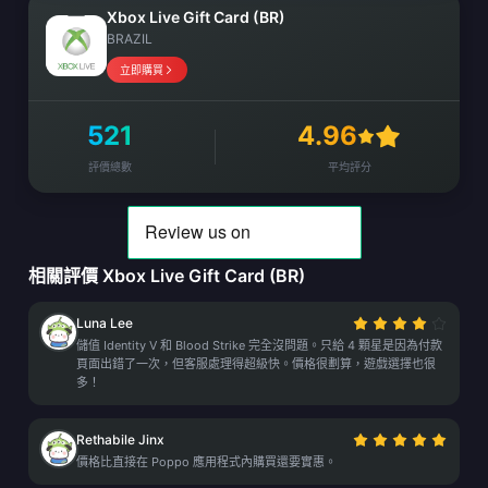
Xbox Live Gift Card (BR)
BRAZIL
立即購買
521
4.96
評價總數
平均評分
相關評價 Xbox Live Gift Card (BR)
Luna Lee
儲值 Identity V 和 Blood Strike 完全沒問題。只給 4 顆星是因為付款
頁面出錯了一次，但客服處理得超級快。價格很劃算，遊戲選擇也很
多！
Rethabile Jinx
價格比直接在 Poppo 應用程式內購買還要實惠。