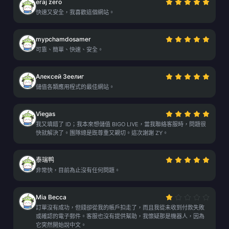
eraj zero
快速又安全，我喜歡這個網站。
mypchamdosamer
可靠、簡單、快速、安全。
Алексей Зеелиг
儲值各類應用程式的最佳網站。
Viegas
我又填錯了 ID；我本來想儲值 BIGO LIVE，當我聯絡客服時，問題很
快就解決了。團隊總是既尊重又親切。這次謝謝 ZY。
泰瑞鸭
非常快，目前為止沒有任何問題。
Mia Becca
訂單沒有成功，但錢卻從我的帳戶扣走了，而且我從未收到付款失敗
或確認的電子郵件。客服也沒有提供幫助，我懷疑那是機器人，因為
它突然開始說中文。