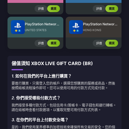
評價
購買
評價
購買
PlayStation Network Card (US)
PlayStation Network Card (HK)
UNITED STATES
HONG KONG
評價
購買
評價
購買
儲值須知 XBOX LIVE GIFT CARD (BR)
1.
如何在我們的平台上進行購買？
要進行購買，只需登入您的帳戶，選擇您想購買的服務或商品，然後
按照結帳流程操作即可。您可以使用可用的付款方式完成付款。
2.
你們接受哪些付款方式？
我們接受多種付款方式，包括信用卡/簽帳卡、電子錢包和銀行轉帳。
請在結帳時查看付款選項，以獲取完整可用付款方式列表。
3.
在你們的平台上付款安全嗎？
是的，我們使用業界標準的加密技術來確保所有交易的安全。您的個