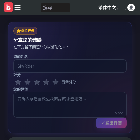
搜尋
繁体中文
/
您的評價
分享您的體驗
在下方留下簡短評分以幫助他人。
您的姓名
評分
點擊評分
您的評價
0/500
送出評價