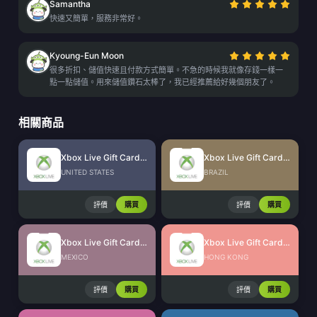
Samantha
快速又簡單，服務非常好。
Kyoung-Eun Moon
很多折扣、儲值快速且付款方式簡單。不急的時候我就像存錢一樣一
點一點儲值。用來儲值鑽石太棒了，我已經推薦給好幾個朋友了。
相關商品
Xbox Live Gift Card (US)
Xbox Live Gift Card (BR)
UNITED STATES
BRAZIL
評價
購買
評價
購買
Xbox Live Gift Card (MX)
Xbox Live Gift Card (HK)
MEXICO
HONG KONG
評價
購買
評價
購買