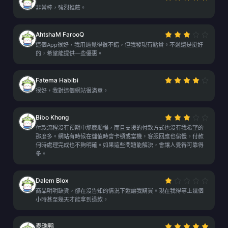
非常棒，強烈推薦。
AhtshaM FarooQ
這個App很好，我用過覺得很不錯，但我發現有點貴。不過還是挺好
的，希望能提供一些優惠。
Fatema Habibi
很好，我對這個網站很滿意。
Bibo Khong
付款流程沒有預期中那麼順暢，而且支援的付款方式也沒有我希望的
那麼多。網站有時候在儲值時會卡頓或當機，客服回應也偏慢。付款
何時處理完成也不夠明確。如果這些問題能解決，會讓人覺得可靠得
多。
Dalem Blox
商品明明缺貨，卻在沒告知的情況下還讓我購買。現在我得等上幾個
小時甚至幾天才能拿到退款。
泰瑞鸭