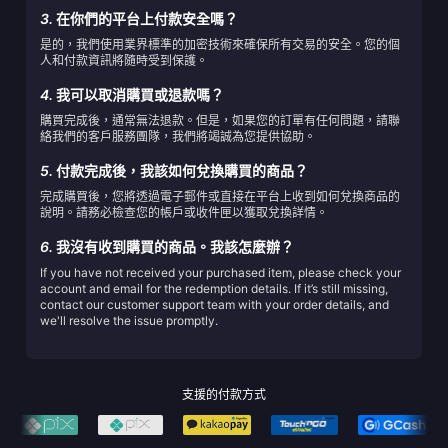
3.
在你們的平台上付款安全嗎？
是的，我們使用業界標準的加密技術來確保所有交易的安全。您的個
人和付款資訊將隨時受到保護。
4.
我可以取消購買或退款嗎？
購買完成後，通常無法退款。但是，如果您的訂單有任何問題，請聯
絡我們的客戶服務團隊，我們將竭誠為您提供協助。
5.
付款完成後，我該如何兌換購買的商品？
完成購買後，您將透過電子郵件或直接在平台上收到如何兌換商品的
說明。請務必檢查您的帳戶或收件匣以獲取兌換詳情。
6.
我沒有收到購買的商品。我該怎麼辦？
If you have not received your purchased item, please check your
account and email for the redemption details. If it’s still missing,
contact our customer support team with your order details, and
we'll resolve the issue promptly.
支援的付款方式