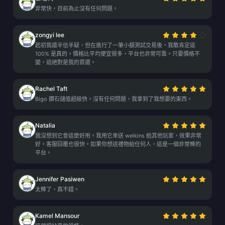
非常快，目前為止沒有任何問題。
zongyi lee
起初我還半信半疑，但在進行了一筆小額測試交易後，我敢肯定這
100% 是真的。價格比平均便宜很多，平台也非常可靠。只要價格不
變，這絕對是我的首選。
Rachel Taft
Bigo 鑽石儲值超級快。沒有任何問題，我拿到了我想要的東西。
Natalia
我沒想到它會這麼好用。我用它來送 welkins 給其他玩家，效果非常
好。客服回覆也很快。如果你想送禮物給任何人，這是一個非常棒的
平台。
Jennifer Pasiwen
太棒了，真不錯。
Kamel Mansour