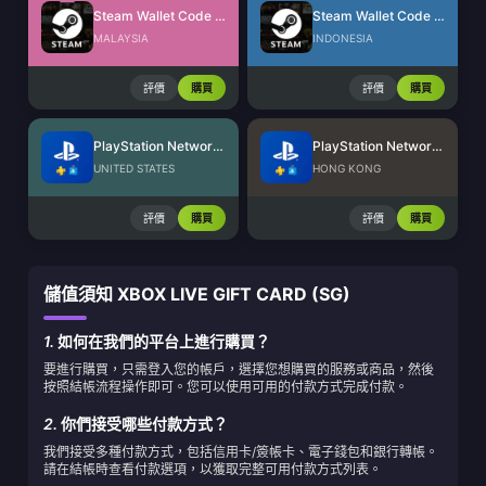
Steam Wallet Code (MYR)
Steam Wallet Code (IDR)
MALAYSIA
INDONESIA
評價
購買
評價
購買
PlayStation Network Card (US)
PlayStation Network Card (HK)
UNITED STATES
HONG KONG
評價
購買
評價
購買
儲值須知 XBOX LIVE GIFT CARD (SG)
1.
如何在我們的平台上進行購買？
要進行購買，只需登入您的帳戶，選擇您想購買的服務或商品，然後
按照結帳流程操作即可。您可以使用可用的付款方式完成付款。
2.
你們接受哪些付款方式？
我們接受多種付款方式，包括信用卡/簽帳卡、電子錢包和銀行轉帳。
請在結帳時查看付款選項，以獲取完整可用付款方式列表。