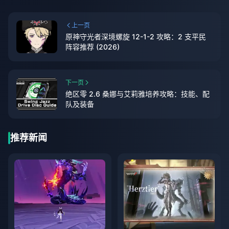
上一页
原神守光者深境螺旋 12-1-2 攻略：2 支平民
阵容推荐 (2026)
下一页
绝区零 2.6 桑娜与艾莉雅培养攻略：技能、配
队及装备
推荐新闻