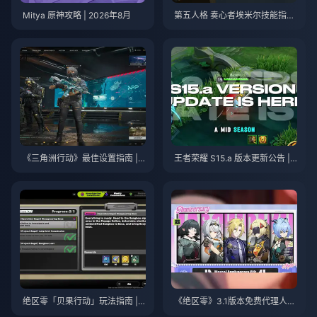
Mitya 原神攻略 | 2026年8月
第五人格 奏心者埃米尔技能指南
| 2026年8月
《三角洲行动》最佳设置指南 | 2
王者荣耀 S15.a 版本更新公告 | 2
026年8月
026年8月
绝区零「贝果行动」玩法指南 | 2
《绝区零》3.1版本免费代理人自
026年8月
选指南 | 2026年8月