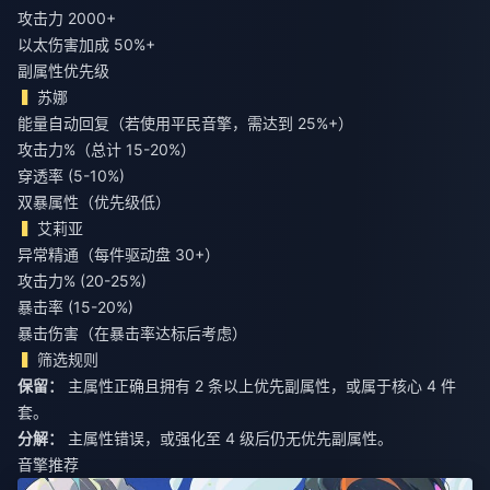
攻击力 2000+
以太伤害加成 50%+
副属性优先级
苏娜
能量自动回复（若使用平民音擎，需达到 25%+）
攻击力%（总计 15-20%）
穿透率 (5-10%)
双暴属性（优先级低）
艾莉亚
异常精通（每件驱动盘 30+）
攻击力% (20-25%)
暴击率 (15-20%)
暴击伤害（在暴击率达标后考虑）
筛选规则
保留：
主属性正确且拥有 2 条以上优先副属性，或属于核心 4 件
分解：
主属性错误，或强化至 4 级后仍无优先副属性。
音擎推荐