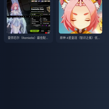
雷弥厄尔（Remielle）最佳配装
原神 4星皇冠（智识之冕）优先
与队伍指南 | 2026年7月
级排行 | 2026年7月