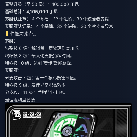
音擎升级（至 50 级）：400,000 丁尼
基础总计：4,105,000 丁尼
苏娜认证章：
艾莉亚认证章：
4 个基础、32 个进阶、30 个掌控者异常
性能关键节点
苏娜：
特殊技 6 级：解锁第二层物理伤害加成。
终结技 8 级：最大化支援持续时间。
特殊技 10 级：达到“着迷”效能巅峰。
艾莉亚：
分支攻击 7 级：第一个核心伤害阈值。
特殊技 9 级：最佳异常积蓄效率。
分支攻击 11 级：后期毕业上限。
最佳驱动盘套装