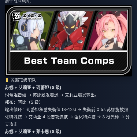
最佳阵容搭配
苏娜顶级配队
苏娜 + 艾莉亚 + 珂蕾妲 (S 级)
珂蕾妲击破 → 苏娜触发着迷 → 艾莉亚爆发输出。
邦布：阿比（S 级）
输出循环：珂蕾妲积蓄失衡值 (8-12s) → 失衡前 0.5s 苏娜施放强
化特殊技 → 艾莉亚 4 段普攻连携 → 强化特殊技 → 3 根光棒 → 分
支攻击。
苏娜 + 艾莉亚 + 莱卡恩 (S 级)