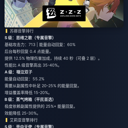
苏娜音擎排行
S 级：思绪之歌（专属音擎）
基础攻击力：713 | 能量自动回复：60%
后台每秒回复 0.4 点能量。
提供 12.5% 物理伤害加成，持续 40 秒（可叠 2 层）。
性能比 A 级音擎高出 35-40%。
A 级：啜泣双子
能量自动回复：55.2%
需要从副属性中补足 20-25% 的能量回复。
增益覆盖率降低 15-20%。
B 级：蒸气烤箱（平民首选）
极度依赖副属性提供的 25%+ 能量回复。
效能降低 25-30%。
艾莉亚音擎排行
S 级：壳中天使（专属音擎）