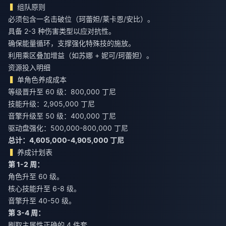
组队原则
必须包含一名击破位（珂蕾妲/莱卡恩/安比）。
具备 2-3 种伤害类型以应对抗性。
确保能量循环，支撑强化特殊技的施放。
利用乘区叠加增益（如苏娜 + 妮可/珂蕾妲）。
资源投入明细
单角色养成成本
等级晋升至 60 级：800,000 丁尼
技能升级：2,905,000 丁尼
音擎升级至 50 级：400,000 丁尼
驱动盘强化：500,000-800,000 丁尼
总计：4,605,000-4,905,000 丁尼
养成计划表
第 1-2 周：
角色升至 60 级。
核心技能升至 6-8 级。
音擎升至 40-50 级。
第 3-4 周：
刷取主属性正确的 4 件套。