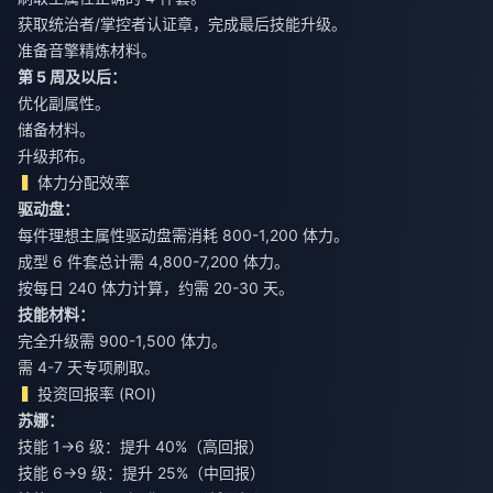
获取统治者/掌控者认证章，完成最后技能升级。
准备音擎精炼材料。
第 5 周及以后：
优化副属性。
储备材料。
升级邦布。
体力分配效率
驱动盘：
每件理想主属性驱动盘需消耗 800-1,200 体力。
成型 6 件套总计需 4,800-7,200 体力。
按每日 240 体力计算，约需 20-30 天。
技能材料：
完全升级需 900-1,500 体力。
需 4-7 天专项刷取。
投资回报率 (ROI)
苏娜：
技能 1→6 级：提升 40%（高回报）
技能 6→9 级：提升 25%（中回报）