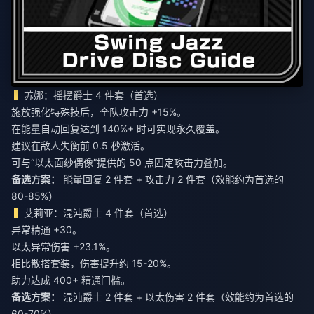
苏娜：摇摆爵士 4 件套（首选）
施放强化特殊技后，全队攻击力 +15%。
在能量自动回复达到 140%+ 时可实现永久覆盖。
建议在敌人失衡前 0.5 秒激活。
可与“以太面纱偶像”提供的 50 点固定攻击力叠加。
备选方案：
能量回复 2 件套 + 攻击力 2 件套（效能约为首选的
80-85%）
艾莉亚：混沌爵士 4 件套（首选）
异常精通 +30。
以太异常伤害 +23.1%。
相比散搭套装，伤害提升约 15-20%。
助力达成 400+ 精通门槛。
备选方案：
混沌爵士 2 件套 + 以太伤害 2 件套（效能约为首选的
60-70%）