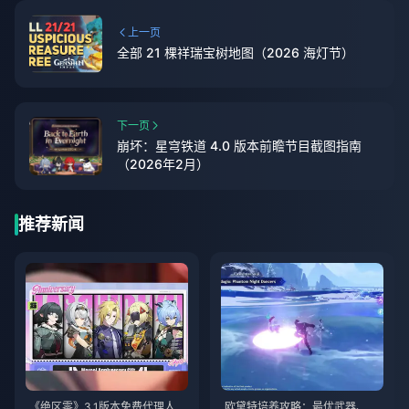
上一页
全部 21 棵祥瑞宝树地图（2026 海灯节）
下一页
崩坏：星穹铁道 4.0 版本前瞻节目截图指南
（2026年2月）
推荐新闻
《绝区零》3.1版本免费代理人自
欧黛特培养攻略：最优武器、圣