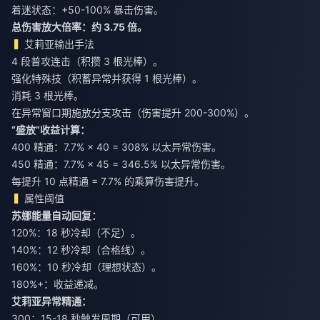
着迷状态：+50-100% 暴击伤害。
总伤害放大倍率：约 3.75 倍。
艾莉亚输出手法
4 段普攻连击（积攒 3 根光棒）。
强化特殊技（积蓄异常并获得 1 根光棒）。
消耗 3 根光棒。
在异常窗口期施放分支攻击（伤害提升 200-300%）。
“盛放”收益计算：
400 精通：7.7% × 40 = 308% 以太异常伤害。
450 精通：7.7% × 45 = 346.5% 以太异常伤害。
每提升 10 点精通 = 7.7% 的乘算伤害提升。
属性阈值
苏娜能量自动回复：
120%：18 秒冷却（不足）。
140%：12 秒冷却（合格线）。
160%：10 秒冷却（理想状态）。
180%+：收益递减。
艾莉亚异常精通：
300：15-18 秒触发周期（可用）。