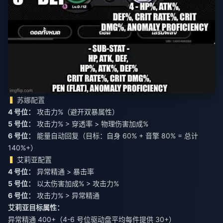
苏娜配置
4 号位：
攻击力%（避开双暴属性）
5 号位：
攻击力% > 穿透率 > 物理伤害加成%
6 号位：
能量自动回复（目标：自身 60% + 音擎 80% = 总计
140%+）
艾莉亚配置
4 号位：
异常精通 > 暴击率
5 号位：
以太伤害加成% > 攻击力%
6 号位：
攻击力% > 异常精通
艾莉亚目标属性：
异常精通 400+（4-6 号位驱动盘平均每件提供 30+）