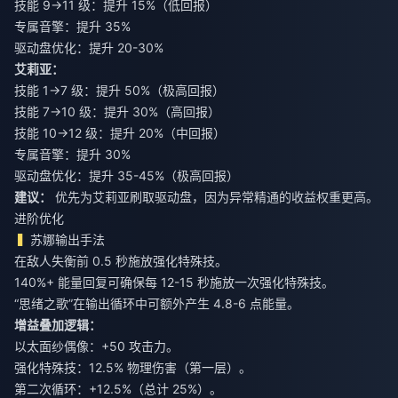
技能 9→11 级：提升 15%（低回报）
专属音擎：提升 35%
驱动盘优化：提升 20-30%
艾莉亚：
技能 1→7 级：提升 50%（极高回报）
技能 7→10 级：提升 30%（高回报）
技能 10→12 级：提升 20%（中回报）
专属音擎：提升 30%
驱动盘优化：提升 35-45%（极高回报）
建议：
优先为艾莉亚刷取驱动盘，因为异常精通的收益权重更高。
进阶优化
苏娜输出手法
在敌人失衡前 0.5 秒施放强化特殊技。
140%+ 能量回复可确保每 12-15 秒施放一次强化特殊技。
“思绪之歌”在输出循环中可额外产生 4.8-6 点能量。
增益叠加逻辑：
以太面纱偶像：+50 攻击力。
强化特殊技：12.5% 物理伤害（第一层）。
第二次循环：+12.5%（总计 25%）。