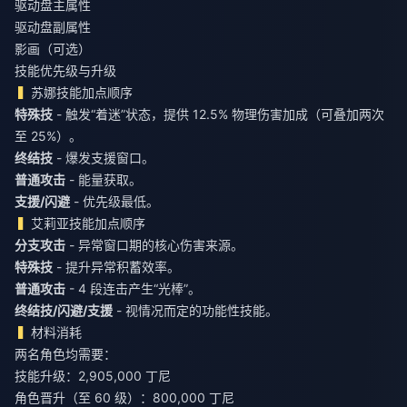
驱动盘主属性
驱动盘副属性
影画（可选）
技能优先级与升级
苏娜技能加点顺序
特殊技
- 触发“着迷”状态，提供 12.5% 物理伤害加成（可叠加两次
至 25%）。
终结技
- 爆发支援窗口。
普通攻击
- 能量获取。
支援/闪避
- 优先级最低。
艾莉亚技能加点顺序
分支攻击
- 异常窗口期的核心伤害来源。
特殊技
- 提升异常积蓄效率。
普通攻击
- 4 段连击产生“光棒”。
终结技/闪避/支援
- 视情况而定的功能性技能。
材料消耗
两名角色均需要：
技能升级：2,905,000 丁尼
角色晋升（至 60 级）：800,000 丁尼