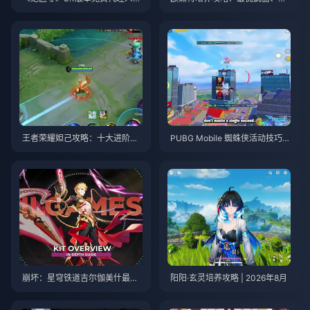
选指南 | 2026年8月
遗物与队伍搭配 | 2026年8月
王者荣耀妲己攻略：十大进阶技
PUBG Mobile 蜘蛛侠活动技巧与
巧 | 2026年8月
攻略 | 2026年8月
崩坏：星穹铁道吉尔伽美什最优
阳阳·玄灵培养攻略 | 2026年8月
培养攻略 | 2026年8月