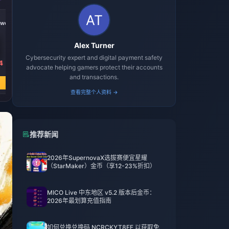
ower
Alex Turner
Cybersecurity expert and digital payment safety
4
advocate helping gamers protect their accounts
and transactions.
查看完整个人资料 →
推荐新闻
2026年SupernovaX选拔赛便宜星耀
（StarMaker）金币（享12-23%折扣）
MICO Live 中东地区 v5.2 版本后金币：
2026年最划算充值指南
如何兑换兑换码 NCRCKYT8EF 以获取免