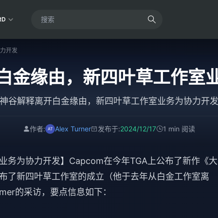
RD
力开发
白金缘由，新四叶草工作室
神谷解释离开白金缘由，新四叶草工作室业务为协力开
作者:
Alex Turner
发布于:
2024/12/17
1 min 阅读
务为协力开发】Capcom在今年TGA上公布了新作《大
布了新四叶草工作室的成立（他于去年从白金工作室离
gamer的采访，要点信息如下：