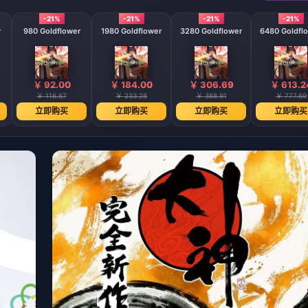
-21%
-21%
-21%
-21%
r
980 Goldflower
1980 Goldflower
3280 Goldflower
6480 Goldfl
￥ 92.00
￥ 184.00
￥ 306.69
￥ 613.2
￥ 116.67
￥ 233.28
￥ 388.91
￥ 777.69
立即购买
立即购买
立即购买
立即购买