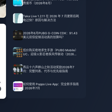
费蛋币（2026年8月）
Taka Live 1.2.11 在 2026 年 7 月更新后耗
电过快？原因与解决方法
2026年6月PUBG G-COIN CDK：91.43
美元双倍促销活动真的划算吗？
低价购买绝地求生手游（PUBG Mobile）
UC，迎接火影忍者疾风传联动（2026年7
月）：价格、最佳礼包与安全充值指南
燕云十六声群山之秋活动奖励2026年7
月：完整列表、代币与优先级指南
如何使用 Poppo Live App：完全新手指南
| 2026年7月