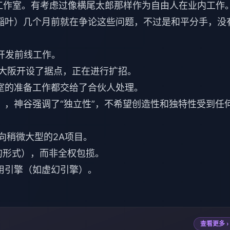
工作室。有考虑过像横尾太郎那样作为自由人在业内工作
稲叶）几个月前就在争论这些问题，不过是和平分手，没
开发前线工作。
和大阪开设了据点，正在进行扩招。
室的准备工作都交给了合伙人处理。
），神谷强调了“独立性”，不希望创造性和独特性受到任
向稍微大型的2A项目。
的形式），而非全权包揽。
用引擎（如虚幻引擎）。
查看更多 ›