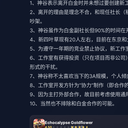
1、神谷表示离开白金时并未想过要创建新
2、离开的理由是理念不合，和现任社长（
吵架。
3、神谷虽作为白金副社长但90%的时间在
4、新四叶草现有20人左右，目前在东京
5、为遵守一年期的竞业禁止协议，新工作
6、工作室有获得投资（只在项目而非公司
形式的干扰。
7、神谷称不太喜欢当下的3A规模，个人倾
8、工作室开发方针为“协力”制作（即合作
9、因为主打外部合作，故目前考虑使用通
10、当然也不排除和白金合作的可能。
Echocalypse Goldflower
4.50
968 已售