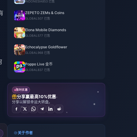
INDONESIA
853 已售
。
有
ZEPETO ZEMs & Coins
GLOBAL
507 已售
Elona Mobile Diamonds
GLOBAL
577 已售
Echocalypse Goldflower
GLOBAL
968 已售
何
Poppo Live 金币
GLOBAL
837 已售
限时优惠
分享赢最高10%优惠
分享以解锁幸运大转盘。
关于作者