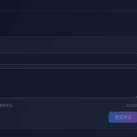
核的评论。
0/200
提交评论