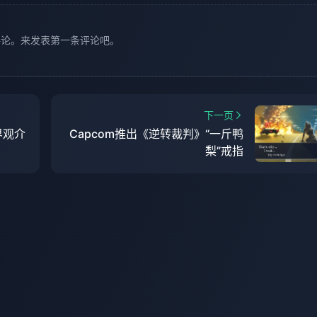
评论。来发表第一条评论吧。
下一页
界观介
Capcom推出《逆转裁判》“一斤鸭
梨”戒指