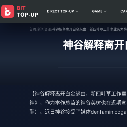
DIRECT TOP-UP
GAME
CA
首页
/
新闻资讯
/
神谷解释离开白金缘由，新四叶草工作室业务为协
神谷解释离开
【神谷解释离开白金缘由，新四叶草工作室业
神》，作为本作总监的神谷英树也在近期宣
职）。近日神谷接受了媒体denfaminico