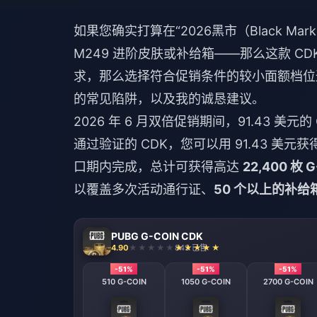
如果您确实打算在“2026黑市（Black M
M249 进阶皮肤或补给箱——那么这款 
求，那么选择符合促销条件的较小面额档位
的常见陷阱，以及我的诚恳建议。
2026 年 6 月双倍促销期间，91.43 美元
通过验证的 CDK，您可以用 91.43 美元获
口期内完成，总计可获得高达
22,400 枚 G
以覆盖多次活动通行证、
50 个以上的补给
PUBG G-COIN CDK
4.90
843 已售
-51%
-51%
-51%
510 G-COIN
1050 G-COIN
2700 G-COIN