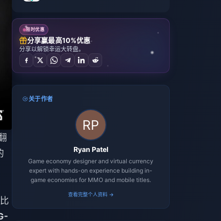
限时优惠
分享赢最高10%优惠
分享以解锁幸运大转盘。
关于作者
翻
Ryan Patel
的
Game economy designer and virtual currency
expert with hands-on experience building in-
game economies for MMO and mobile titles.
查看完整个人资料 →
比
G-