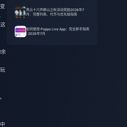
而变
燕云十六声群山之秋活动奖励2026年7
月：完整列表、代币与优先级指南
。
，这
如何使用 Poppo Live App：完全新手指南
| 2026年7月
的余
数玩
塌。
中