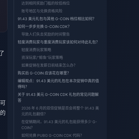
达到相同奖励门槛的较低档位
账号地区与兑换资格风险
91.43 美元礼包与其他 G-COIN 档位相比如何？
如何一步步兑换 G-COIN CDK？
导致人们失去奖励的时间警告
轻度消费玩家与重度消费玩家该如何对待此礼包？
轻度消费玩家策略
惠了
资深玩家/“鲸鱼”玩家策略
如果促销在发薪日前结束怎么办？
、
购买后 G-COIN 应该花在哪里？
编辑观点：91.43 美元的礼包在本次促销中真的值
得吗？
关于 91.43 美元 G-COIN CDK 礼包的常见问题解
答
可
2026 年 6 月的双倍促销是否会将整个 91.43 美
的
元的礼包翻倍？
在促销期间，91.43 美元的礼包能获得多少 G-
COIN？
如何兑换 PUBG G-COIN CDK 代码？