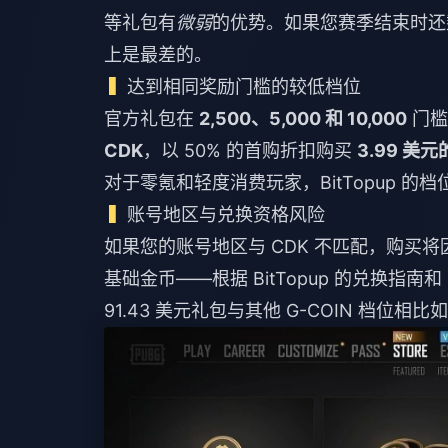
等礼包有
微弱
的优势。如果您赛季结束时还剩
上是最差的。
达到相同奖励门槛的较低档位
官方礼包在
2,500、5,000 和 10,000
门槛
CDK
，以 50% 的首购折扣购买
3.99 美元
对于零氪和轻度消费玩家，BitTopup 的
账号地区与兑换资格风险
如果您的账号地区与 CDK 不匹配，购买
基础金币——根据 BitTopup 的兑换指南和 R
91.43 美元礼包与其他 G-COIN 档位相比