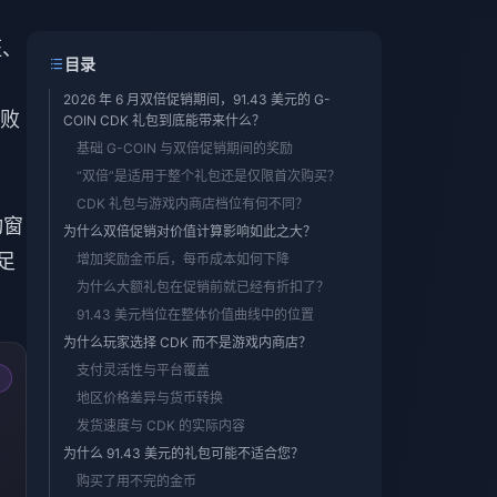
证、
目录
2026 年 6 月双倍促销期间，91.43 美元的 G-
败
COIN CDK 礼包到底能带来什么？
基础 G-COIN 与双倍促销期间的奖励
“双倍”是适用于整个礼包还是仅限首次购买？
CDK 礼包与游戏内商店档位有何不同？
动窗
为什么双倍促销对价值计算影响如此之大？
足
增加奖励金币后，每币成本如何下降
为什么大额礼包在促销前就已经有折扣了？
91.43 美元档位在整体价值曲线中的位置
为什么玩家选择 CDK 而不是游戏内商店？
支付灵活性与平台覆盖
地区价格差异与货币转换
发货速度与 CDK 的实际内容
为什么 91.43 美元的礼包可能不适合您？
购买了用不完的金币