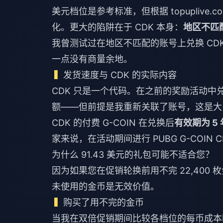
美元档位是参考标准，但根据 topuplive.
化。更大的陷阱在于 CDK 本身：
地区不匹
我曾测试过在地区不匹配的账号上兑换 CD
一点没有商量余地。
发货速度与 CDK 的实际内容
CDK 只是一个代码。在之前的奖励活动中兑换 
额——但前提是我重新关联了账号，这是大多数
CDK 的付费 G-COIN 在兑换后
有效期为 5 
家来说，在活动期间进行
PUBG G-COIN
为什么 91.43 美元的礼包可能不适合您？
因为如果您在促销轮换前用不完 22,40
未使用的金币是无效价值。
购买了用不完的金币
当我在双倍促销期间比较各档位的每币成本