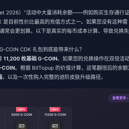
arket 2026）”活动中大量消耗余额——例如购买生存通行
CDK 是目前性价比最高的充值方式之一。如果您没有这种需
通常会更划算。以下是真实的每币成本计算、导致兑换失
的 G-COIN CDK 礼包到底能带来什么？
得
11,200 枚基础 G-COIN
。如果您的兑换操作在双倍活
-COIN
。根据 BitTopup 的价值计算，这笔翻倍后的余额
箱
，以及一次性购入完整的进阶皮肤升级路径。
查看更多 ›
-51%
-51%
5500 G-COIN
11200 G-COIN