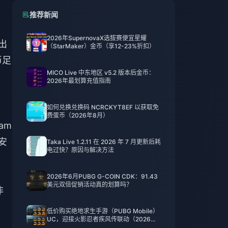
推荐新闻
2026年SupernovaX选拔赛便宜星耀
出
（StarMaker）金币（享12-23%折扣）
币足
MICO Live 中东地区 v5.2 版本后金币：
2026年最划算充值指南
如何兑换兑换码 NCRCKYT8EF 以获取免
费蛋币（2026年8月）
am
安
Taka Live 1.2.11 在 2026 年 7 月更新后耗
电过快？原因与解决方法
2026年6月PUBG G-COIN CDK：91.43
美元双倍促销活动真的划算吗？
非
低价购买绝地求生手游（PUBG Mobile）
UC，迎接火影忍者疾风传联动（2026年7
月）：价格、最佳礼包与安全充值指南