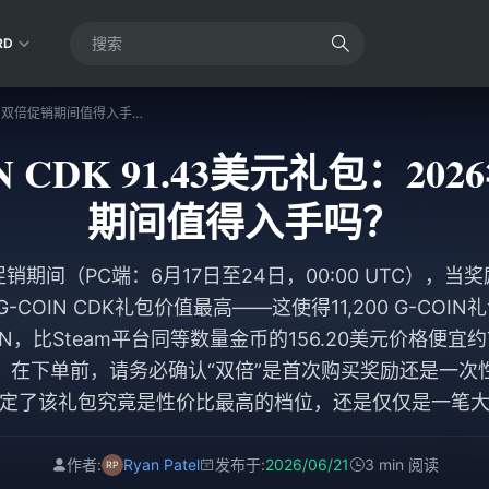
RD
PUBG G-COIN CDK 91.43美元礼包：2026年6月双倍促销期间值得入手吗？
IN CDK 91.43美元礼包：2
期间值得入手吗？
促销期间（PC端：6月17日至24日，00:00 UTC），
G-COIN CDK礼包价值最高——这使得11,200 G-CO
COIN，比Steam平台同等数量金币的156.20美元价格便
：在下单前，请务必确认“双倍”是首次购买奖励还是一次
定了该礼包究竟是性价比最高的档位，还是仅仅是一笔
作者:
Ryan Patel
发布于:
2026/06/21
3 min 阅读