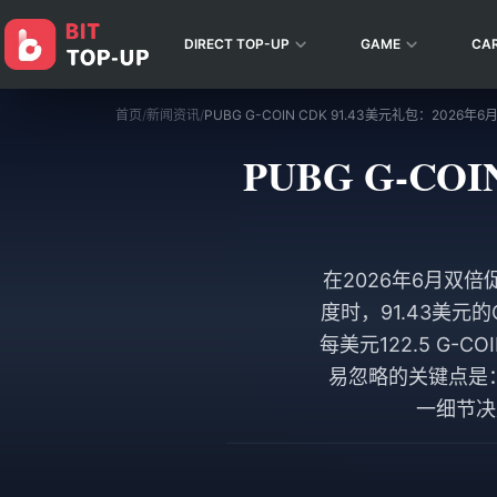
DIRECT TOP-UP
GAME
CA
首页
/
新闻资讯
/
PUBG G-CO
在2026年6月双倍
度时，91.43美元的
每美元122.5 G-
易忽略的关键点是
一细节决