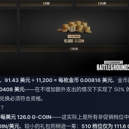
，
91.43 美元 ÷ 11,200 = 每枚金币 0.00816 美元
。金币
0408 美元
——在不增加额外支出的情况下实现了 50% 
兑换必须符合资格。
了？
每美元 126.0 G-COIN
——这实际上是所有非促销档位中
COIN/美元
。较小的礼包则稍逊一筹：
510 档位仅为 111.6 