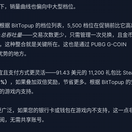
下，销量曲线也偏向中大型档位。
置
BitTopup 的档位列表，5,500 档位在促销前比它高
于
总吞吐量
——交易次数更少，只需管理一次兑换，且金
说，这种整合就是关键所在。这也是通过
PUBG G-COIN
优势的地方。
付方式更灵活——91.43 美元的 11,200 礼包比 Ste
1%）
，如果叠加双倍奖励，节省更多。根据 BitTopup 的
的游戏内支持。
店更广泛，如果您的银行卡或钱包在游戏内不支持，这一点
阅，无需共享账号。