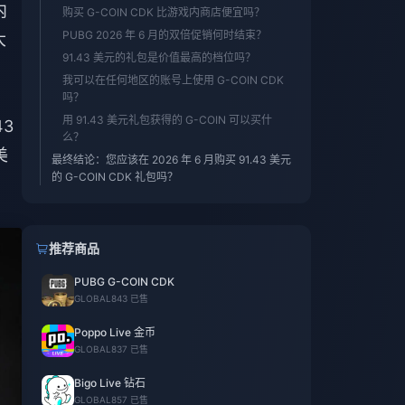
内
购买 G-COIN CDK 比游戏内商店便宜吗？
PUBG 2026 年 6 月的双倍促销何时结束？
大
91.43 美元的礼包是价值最高的档位吗？
我可以在任何地区的账号上使用 G-COIN CDK
吗？
用 91.43 美元礼包获得的 G-COIN 可以买什
3
么？
美
最终结论：您应该在 2026 年 6 月购买 91.43 美元
的 G-COIN CDK 礼包吗？
推荐商品
PUBG G-COIN CDK
GLOBAL
843 已售
Poppo Live 金币
GLOBAL
837 已售
Bigo Live 钻石
GLOBAL
857 已售