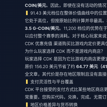
COIN/美元
。因此，即使在没有活动的情况
91.43 美元档位在整体价值曲线中的位
它处于高位，但按原始比例计算并非最高。根据 
3.5 G-COIN/美元
。11,200 档位的优势在
以应付整个赛季的消耗。对于核心玩家来
CDK 优惠充值
渠道购买比游戏内定价更具
为什么玩家选择 CDK 而不是游戏内商店？
玩家选择 CDK 是因为它比游戏内商店更便宜且支
原价 156.20 美元节省了约
64.77 美元（4
全文章，其代价是存在地区限制且没有直接
支付灵活性与平台覆盖
CDK 平台接受的支付方式比某些地区商
常重要。您购买代码，兑换，完成。无需订
地区价格差异与货币转换