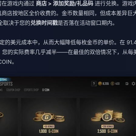
需在游戏内通过
商店 > 添加奖励/礼品码
进行兑换。游戏
m 或主机商店按地区全价收费的。金币数量相同，但成本差异巨
完全取决于您的
兑换时间戳
是否落在活动窗口期内。
的美元成本中，从而大幅降低每枚金币的单价。在 91.4
金币，您的实际费率几乎减半——在最佳的双倍情况下，从每
COIN。