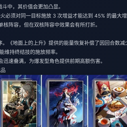
”战斗中，其价值会更加凸显。
必须对同一目标施放 3 次增益才能达到 45% 的最大增
”单核阵容，但在双核阵容中效果会有所打折。
顺序。《地面上的上升》提供的能量恢复补偿了因回合数减
能维持终结技的施放频率。
数会迅速叠满，为爆发型角色提供前期高额伤害。
代品