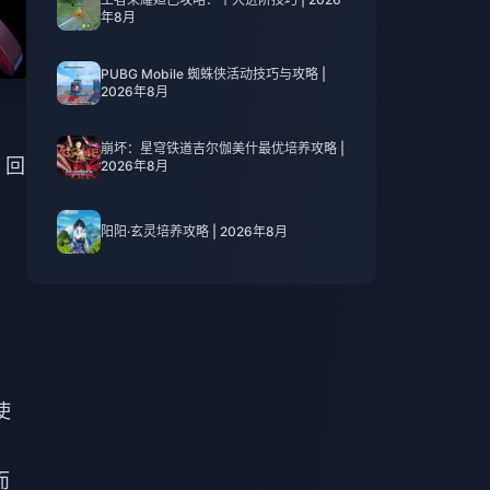
年8月
PUBG Mobile 蜘蛛侠活动技巧与攻略 |
2026年8月
崩坏：星穹铁道吉尔伽美什最优培养攻略 |
 回
2026年8月
阳阳·玄灵培养攻略 | 2026年8月
使
而