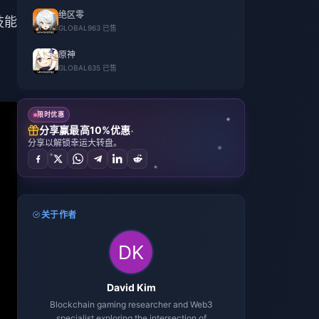
绝区零
技能
GLOBAL
963 已售
原神
GLOBAL
635 已售
限时优惠
分享赢最高10%优惠
分享以解锁幸运大转盘。
关于作者
David Kim
Blockchain gaming researcher and Web3
specialist exploring the intersection of