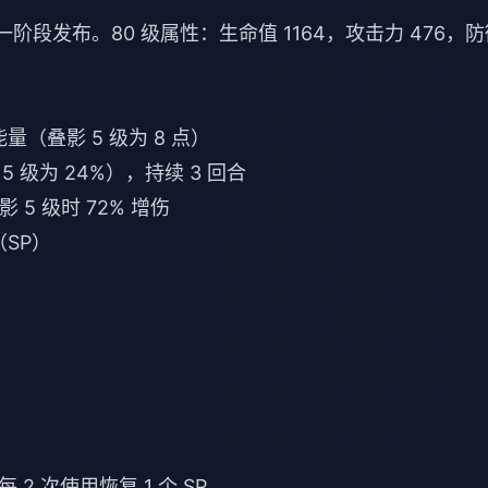
版本第一阶段发布。80 级属性：生命值 1164，攻击力 476，
（叠影 5 级为 8 点）
5 级为 24%），持续 3 回合
影 5 级时 72% 增伤
（SP）
 次使用恢复 1 个 SP。