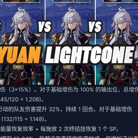
增伤（3×15%）。对于基础增伤为 100% 的输出位，总增
120 = 1.208)。
动的队友伤害提升 32%，持续 1 回合。对于基础增伤
2/115 = 1.148)。
% 能量恢复效率 + 每施放 2 次终结技恢复 1 个 SP。