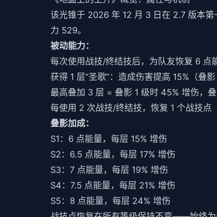
该光锥于 2026 年 12 月 3 日在 2.7 
力 529。
被动能力：
每次使用战技/终结技后，为队友恢复 6 点能量
获得 1 层“圣歌”：造成伤害提高 15%（叠影 
最高叠加 3 层 = 叠影 1 级时 45% 增伤，叠
每使用 2 次战技/终结技，恢复 1 个战技点
叠影加成：
S1：6 点能量，每层 15% 增伤
S2：6.5 点能量，每层 17% 增伤
S3：7 点能量，每层 19% 增伤
S4：7.5 点能量，每层 21% 增伤
S5：8 点能量，每层 24% 增伤
战技点恢复在所有等级保持不变——始终为每 2