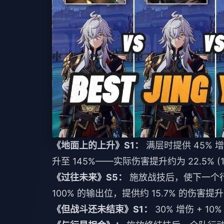
《地面上的上升》S1：
满层时提供 45% 
升至 145%——实际伤害提升约为 22.5% (145/
《过往未来》S5：
施放战技后，使下一个行
100% 的输出位，提供约 15.7% 的伤害提升 (13
《但战斗还未结束》S1：
30% 增伤 + 10