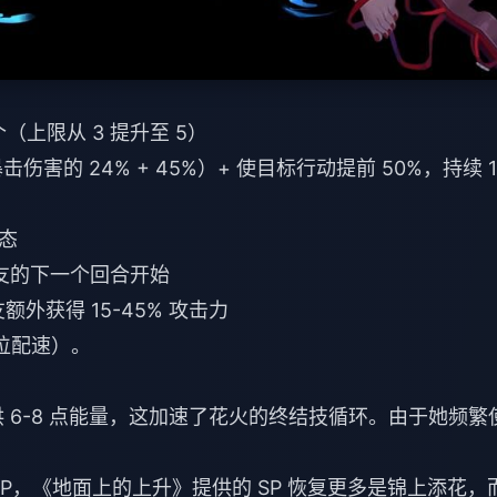
（上限从 3 提升至 5）
害的 24% + 45%）+ 使目标行动提前 50%，持续 1
状态
友的下一个回合开始
额外获得 15-45% 攻击力
出位配速）。
 6-8 点能量，这加速了花火的终结技循环。由于她频繁
SP，《地面上的上升》提供的 SP 恢复更多是锦上添花，