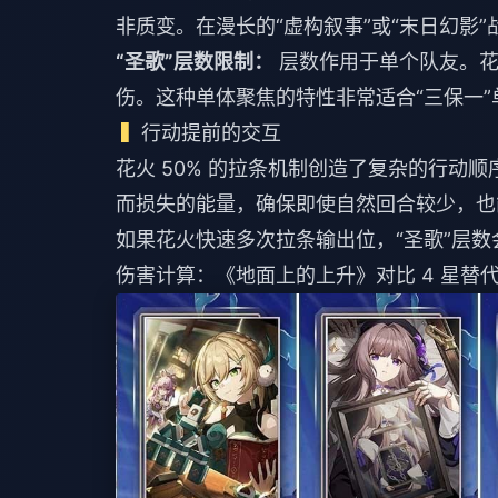
非质变。在漫长的“虚构叙事”或“末日幻影
“圣歌”层数限制：
层数作用于单个队友。花火
伤。这种单体聚焦的特性非常适合“三保一
行动提前的交互
花火 50% 的拉条机制创造了复杂的行动
而损失的能量，确保即使自然回合较少，也
如果花火快速多次拉条输出位，“圣歌”层
伤害计算：《地面上的上升》对比 4 星替