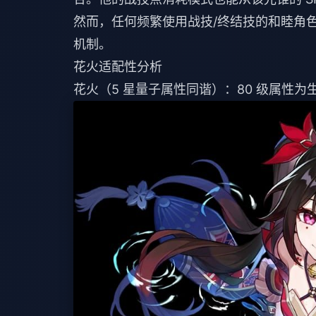
然而，任何频繁使用战技/终结技的和睦角
机制。
花火适配性分析
花火（5 星量子属性同谐）：80 级属性为生命值