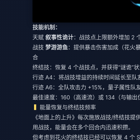
技能机制：
天赋
叙事性诡计
：战技点上限额外增加 2 个
战技
梦游游鱼
：提供暴击伤害加成（花火暴击伤
合
终结技：恢复 4 个战技点，并获得“谜诡”
行迹 A4：将战技增益的持续时间延长至队
行迹 A6：全队攻击力 +15%，量子属性队友
最佳速度：160（高速流）或 134（与输
能量恢复与终结技频率
《地面上的上升》每次施放战技/终结技提供
用战技，能量会在多个回合内迅速积攒。
但考虑到花火的终结技已经可以恢复 4 个 