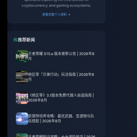
cryptocurrency and gaming ecosystems.
查看完整个人资料 →
推荐新闻
王者荣耀 S15.a 版本更新公告 | 2026年8
月
绝区零「贝果行动」玩法指南 | 2026年8
月
《绝区零》3.1版本免费代理人自选指南 |
2026年8月
欧黛特培养攻略：最优武器、圣遗物与队
伍搭配 | 2026年8月
王者荣耀妲己攻略：十大进阶技巧 | 2026