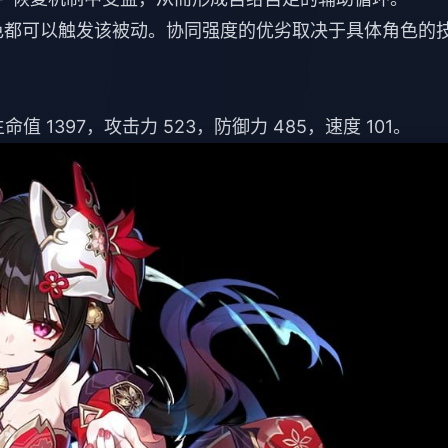
色都可以触发该被动。协同强度的优劣取决于具体角色的
 1397，攻击力 523，防御力 485，速度 101。