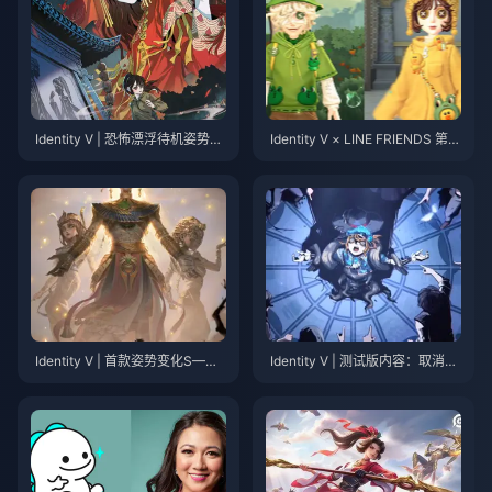
Identity V | 恐怖漂浮待机姿势与
Identity V × LINE FRIENDS 第二
纸新娘联动模型揭晓！
次合作皮肤揭晓！超萌来袭！
Identity V | 首款姿势变化S——
Identity V | 测试版内容：取消的
与海报有何不同？
幸存者角色设计！这些角色为什
么消失了？