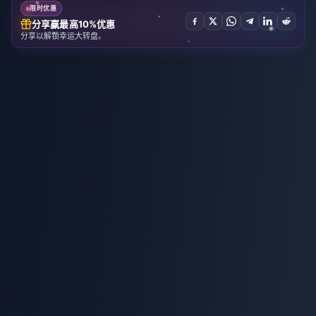
限时优惠
分享赢最高10%优惠
分享以解锁幸运大转盘。