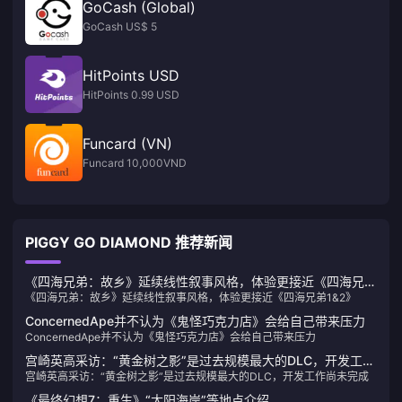
GoCash (Global)
GoCash US$ 5
HitPoints USD
HitPoints 0.99 USD
Funcard (VN)
Funcard 10,000VND
PIGGY GO DIAMOND 推荐新闻
《四海兄弟：故乡》延续线性叙事风格，体验更接近《四海兄弟
《四海兄弟：故乡》延续线性叙事风格，体验更接近《四海兄弟1&2》
1&2》
ConcernedApe并不认为《鬼怪巧克力店》会给自己带来压力
ConcernedApe并不认为《鬼怪巧克力店》会给自己带来压力
宫崎英高采访：“黄金树之影”是过去规模最大的DLC，开发工作
宫崎英高采访：“黄金树之影”是过去规模最大的DLC，开发工作尚未完成
尚未完成
《最终幻想7：重生》“太阳海岸”等地点介绍