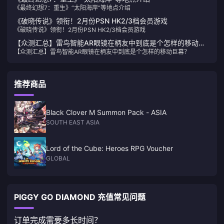
《最终幻想7：重生》“太阳海岸”等地点介绍
《破晓传说》领衔！2月份PSN HK2/3档会员游戏
《破晓传说》领衔！2月份PSN HK2/3档会员游戏
【众测汇总】雷鸟智能AR眼镜在柄友中到底是个怎样的移动巨
【众测汇总】雷鸟智能AR眼镜在柄友中到底是个怎样的移动巨幕？
幕？
推荐商品
Black Clover M Summon Pack - ASIA
SOUTH EAST ASIA
Lord of the Cube: Heroes RPG Voucher
GLOBAL
PIGGY GO DIAMOND 充值常见问题
订单完成需要多长时间？