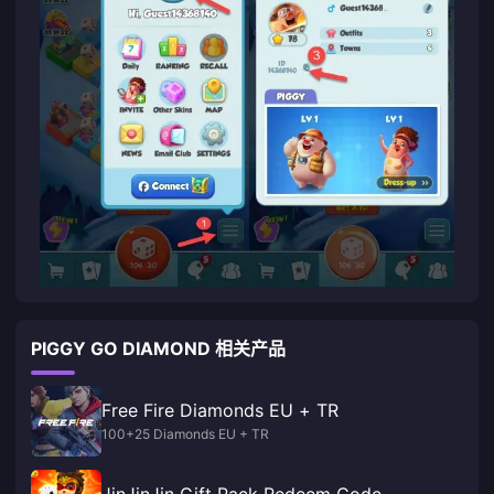
PIGGY GO DIAMOND 相关产品
Free Fire Diamonds EU + TR
100+25 Diamonds EU + TR