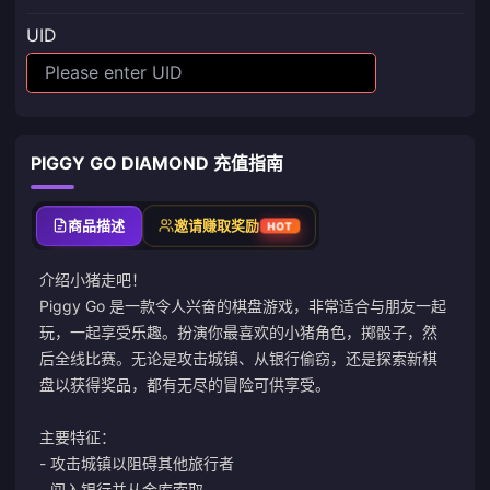
UID
PIGGY GO DIAMOND 充值指南
商品描述
邀请赚取奖励
HOT
介绍小猪走吧！
Piggy Go 是一款令人兴奋的棋盘游戏，非常适合与朋友一起
玩，一起享受乐趣。扮演你最喜欢的小猪角色，掷骰子，然
后全线比赛。无论是攻击城镇、从银行偷窃，还是探索新棋
盘以获得奖品，都有无尽的冒险可供享受。
主要特征：
- 攻击城镇以阻碍其他旅行者
- 闯入银行并从金库索取