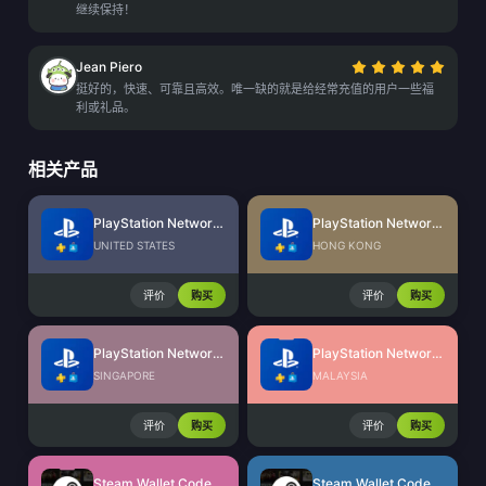
继续保持！
Jean Piero
挺好的，快速、可靠且高效。唯一缺的就是给经常充值的用户一些福
利或礼品。
相关产品
PlayStation Network Card (US)
PlayStation Network Card (HK)
UNITED STATES
HONG KONG
评价
购买
评价
购买
PlayStation Network Card (SG)
PlayStation Network Card (MY)
SINGAPORE
MALAYSIA
评价
购买
评价
购买
Steam Wallet Code (MYR)
Steam Wallet Code (IDR)