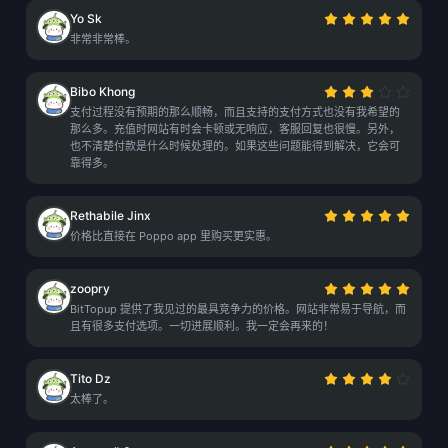
Yo Sk
非常非常棒。
Bibo Khong
支付过程没有预期的那么顺畅，而且支持的支付方式也没有我希望的
那么多。充值时网站有时会卡顿或无响应，客服回复也很慢。另外，
也不清楚付款是什么时候处理的。如果这些问题能得到解决，它会可
靠得多。
Rethabile Jinx
价格比直接在 Poppo app 里购买更实惠。
zoopry
BitTopup 提供了我见过的最具竞争力的价格。网站非常易于导航，而
且有很多支付选项。一切进展顺利。我一定会再来的！
Tito Dz
太棒了。