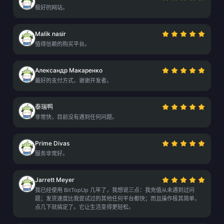
极好的网站。
Malik nasir
值得信赖的购买平台。
Александр Макаренко
最好的支付方式，谢谢开发者。
泰瑞鸭
非常快，目前没有遇到任何问题。
Prime Divas
服务非常好。
Jarrett Meyer
我已经使用 BitTopUp 几年了，我想说三点：我充值从未遇到过问
题；发货速度比我尝试过的其他任何平台都快；而且操作极其简单，
点几下就搞定了。它让生活变得更轻松。