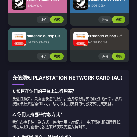
MALAYSIA
INDONESIA
评价
购买
评价
购买
Nintendo eShop Gift Card (US)
Nintendo eShop Gift Card (HK)
UNITED STATES
HONG KONG
评价
购买
评价
购买
充值须知 PLAYSTATION NETWORK CARD (AU)
1.
如何在你们的平台上进行购买？
要进行购买，只需登录您的账户，选择您想购买的服务或产品，然后
按照结账流程操作即可。您可以使用支持的付款方式完成支付。
2.
你们支持哪些付款方式？
我们支持多种付款方式，包括信用卡/借记卡、电子钱包和银行转账。
请在结账时查看付款选项以获取完整支持列表。