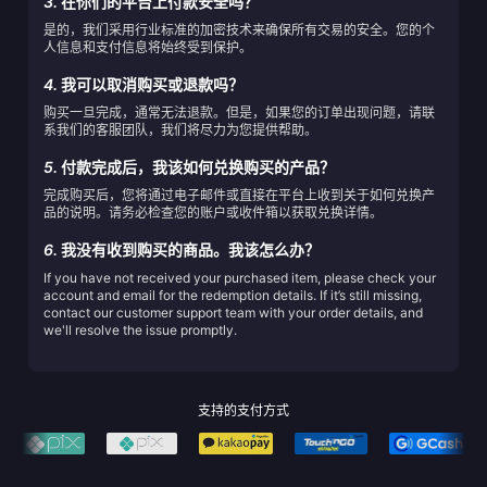
3.
在你们的平台上付款安全吗？
是的，我们采用行业标准的加密技术来确保所有交易的安全。您的个
人信息和支付信息将始终受到保护。
4.
我可以取消购买或退款吗？
购买一旦完成，通常无法退款。但是，如果您的订单出现问题，请联
系我们的客服团队，我们将尽力为您提供帮助。
5.
付款完成后，我该如何兑换购买的产品？
完成购买后，您将通过电子邮件或直接在平台上收到关于如何兑换产
品的说明。请务必检查您的账户或收件箱以获取兑换详情。
6.
我没有收到购买的商品。我该怎么办？
If you have not received your purchased item, please check your
account and email for the redemption details. If it’s still missing,
contact our customer support team with your order details, and
we'll resolve the issue promptly.
支持的支付方式