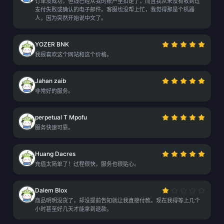
订单没成功，但钱已经从我的账户里扣走了，而且我从来没有收到过
支付失败或确认的电子邮件。客服也没帮上忙，我觉得那是个机器
人，因为突然开始说中文了。
YOZER BNK
我很喜欢这个网站和这个价格。
Jahan zaib
非常好的服务。
perpetual T Mpofu
服务快速可靠。
Huang Dacres
充值太简单了！过程很快，服务也很贴心。
Dalem Blox
商品明明没货了，却没提前告知就让我直接付款。现在我得等上几个
小时甚至好几天才能拿到退款。