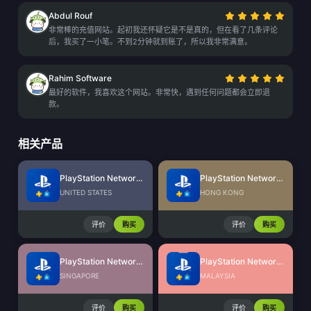
Abdul Rouf
非常棒的充值网站。起初我还怀疑它是不是真的，但在看了几条评论
后，我买了一小笔。不到2分钟就到账了，所以我非常满意。
Rahim Software
最好的软件，我喜欢这个网站。非常快，遇到任何问题都会立即退
款。
相关产品
PlayStation Network Card (US)
PlayStation Network Card (HK)
UNITED STATES
HONG KONG
评价
购买
评价
购买
PlayStation Network Card (SG)
PlayStation Network Card (MY)
SINGAPORE
MALAYSIA
评价
购买
评价
购买