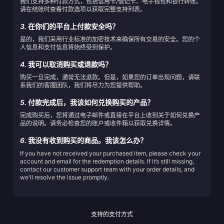
我们支持多种付款方式，包括信用卡/借记卡、电子钱包和银行转账。
请在结账时查看付款选项以获取完整支持列表。
3.
在你们的平台上付款安全吗？
是的，我们采用行业标准的加密技术来确保所有交易的安全。您的个
人信息和支付信息将始终受到保护。
4.
我可以取消购买或退款吗？
购买一旦完成，通常无法退款。但是，如果您的订单出现问题，请联
系我们的客服团队，我们将尽力为您提供帮助。
5.
付款完成后，我该如何兑换购买的产品？
完成购买后，您将通过电子邮件或直接在平台上收到关于如何兑换产
品的说明。请务必检查您的账户或收件箱以获取兑换详情。
6.
我没有收到购买的商品。我该怎么办？
If you have not received your purchased item, please check your
account and email for the redemption details. If it’s still missing,
contact our customer support team with your order details, and
we'll resolve the issue promptly.
支持的支付方式