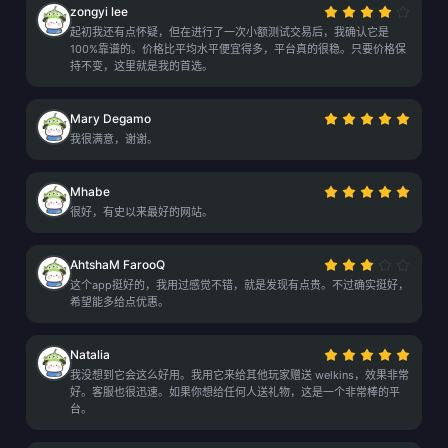
zongyi lee
起初我还有点怀疑，但在进行了一次小额测试交易后，我确认它是
100%靠谱的。价格比平均水平便宜得多，平台真的很稳。只要价格保
持不变，这里就是我的首选。
Mary Degamo
我很满意，谢谢。
Mhabe
很好，有史以来最好的网站。
AhtshaM FarooQ
这个app挺好的，我用过感觉不错，就是发现有点贵。不过确实挺好，
希望能多给点优惠。
Natalia
我没想到它会这么好用。我用它来给其他玩家赠送 welkins，效果非常
好。客服也很迅速。如果你想给任何人送礼物，这是一个非常棒的平
台。