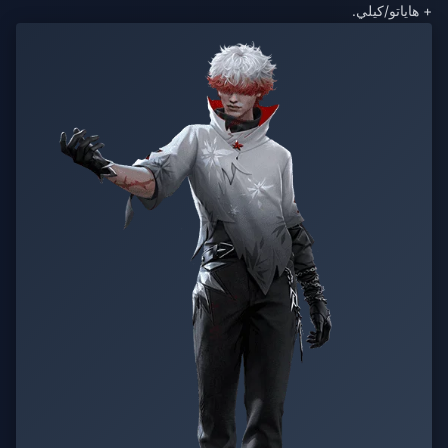
+ هاياتو/كيلي.