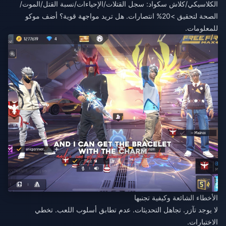
الكلاسيكي/كلاش سكواد: سجل القتلات/الإحياءات/نسبة القتل/الموت/
الصحة لتحقيق >20% انتصارات. هل تريد مواجهة قوية؟ أضف موكو
للمعلومات.
الأخطاء الشائعة وكيفية تجنبها
لا يوجد تآزر. تجاهل التحديثات. عدم تطابق أسلوب اللعب. تخطي
الاختبارات.