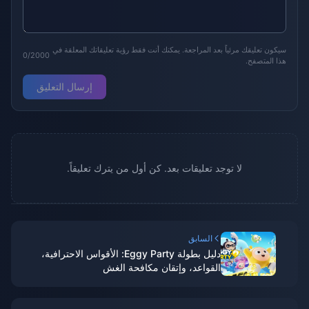
سيكون تعليقك مرئياً بعد المراجعة. يمكنك أنت فقط رؤية تعليقاتك المعلقة في
0/2000
هذا المتصفح.
إرسال التعليق
لا توجد تعليقات بعد. كن أول من يترك تعليقاً.
السابق
دليل بطولة Eggy Party: الأقواس الاحترافية،
القواعد، وإتقان مكافحة الغش