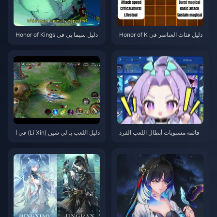
دليل فئات العناصر في Honor of K
دليل سيما يي في Honor of Kings
ings | يوليو 2026
| يوليو 2026
قائمة مستويات أبطال اللعب الفرد
دليل اللعب بـ لي شين (Li Xin) في ا
ي في Honor of Kings | يوليو 202
لغابة في Honor of Kings | يوليو 2
026
6