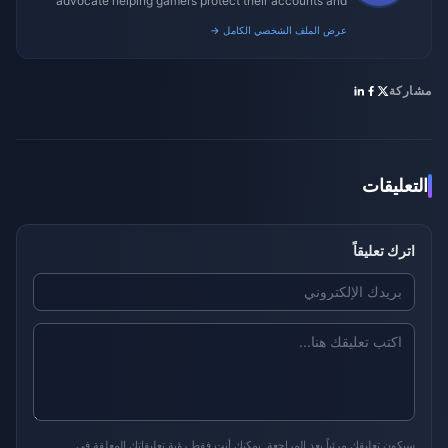
advocate helping gamers protect their accounts and
transactions.
عرض الملف الشخصي الكامل →
مشاركة
التعليقات
اترك تعليقاً
سيكون تعليقك مرئياً بعد المراجعة. يمكنك أنت فقط رؤية تعليقاتك المعلقة في