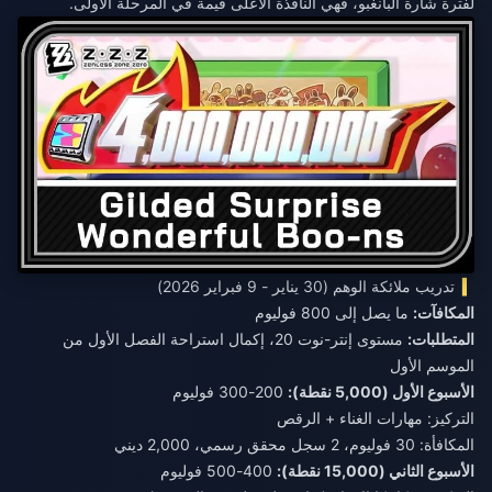
لفترة شارة البانغبو، فهي النافذة الأعلى قيمة في المرحلة الأولى.
تدريب ملائكة الوهم (30 يناير - 9 فبراير 2026)
المكافآت:
ما يصل إلى 800 فوليوم
المتطلبات:
مستوى إنتر-نوت 20، إكمال استراحة الفصل الأول من
الموسم الأول
الأسبوع الأول (5,000 نقطة):
200-300 فوليوم
التركيز: مهارات الغناء + الرقص
المكافأة: 30 فوليوم، 2 سجل محقق رسمي، 2,000 ديني
الأسبوع الثاني (15,000 نقطة):
400-500 فوليوم