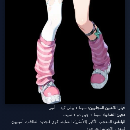
خيار اللاعبين المجانيين:
سونا + بيلي كيد + أنبي
هجين الشذوذ:
سونا + جين دو + سيث
البانغبو:
المعجب الأكبر (الأمثل)، الضابط كوي (تجديد الطاقة)، أميليون
(معدل الإصابة الحرجة)