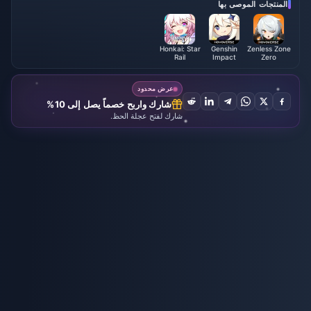
المنتجات الموصى بها
Honkai: Star
Genshin
Zenless Zone
Rail
Impact
Zero
عرض محدود
شارك واربح خصماً يصل إلى 10%
شارك لفتح عجلة الحظ.