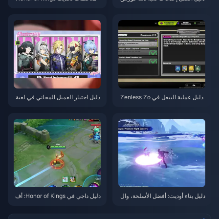
| أغسطس 2026
S15.a | أغسطس 2026
دليل عملية البيغل في Zenless Zo
دليل اختيار العميل المجاني في لعبة
ne Zero | أغسطس 2026
Zenless Zone Zero 3.1 | أغسط
س 2026
دليل بناء أوديت: أفضل الأسلحة، وال
دليل داجي في Honor of Kings: أف
قطع، والفرق | أغسطس 2026
ضل 10 حيل | أغسطس 2026