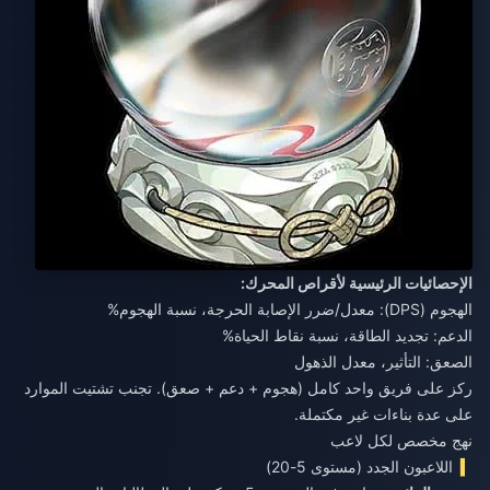
الإحصائيات الرئيسية لأقراص المحرك:
الهجوم (DPS): معدل/ضرر الإصابة الحرجة، نسبة الهجوم%
الدعم: تجديد الطاقة، نسبة نقاط الحياة%
الصعق: التأثير، معدل الذهول
ركز على فريق واحد كامل (هجوم + دعم + صعق). تجنب تشتيت الموارد
على عدة بناءات غير مكتملة.
نهج مخصص لكل لاعب
اللاعبون الجدد (مستوى 5-20)