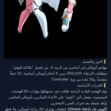
الدور والفصيل
مهاجم أنومالي إيثر أساسي من الرتبة S، من فصيل "ملائكة الوهم".
متطلبات الارتقاء: 800,000 ديني، 4 أختام أنومالي أساسية، 32 ختماً
متقدماً، و30 مادة من نوع "Controller".
القدرات الأساسية
تولد الهجمة العادية الرابعة طاقة دعم، تستهلكها مهارات EX للهجمات
المشحونة. يتفعل تأثير "أبلوم" على الأعداء المتأثرين بأنومالي العناصر،
ويُعاد ضبطه بعد فترات الضرر الانفجاري.
كايوس جاز (Chaos Jazz)
: قطعتان توفران 30 براعة أنومالي، و4 قطع