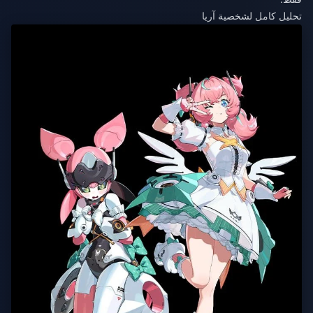
تحليل كامل لشخصية آريا