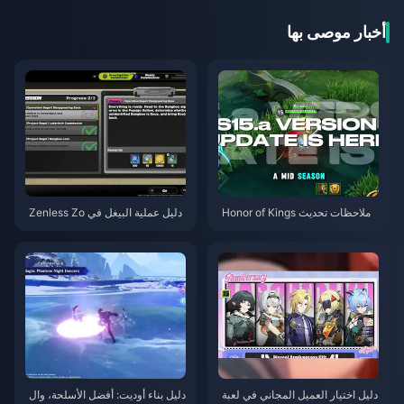
أخبار موصى بها
ملاحظات تحديث Honor of Kings
دليل عملية البيغل في Zenless Zo
S15.a | أغسطس 2026
ne Zero | أغسطس 2026
دليل اختيار العميل المجاني في لعبة
دليل بناء أوديت: أفضل الأسلحة، وال