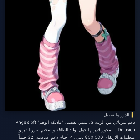
الدور والفصيل
دعم فيزيائي من الرتبة S، تنتمي لفصيل "ملائكة الوهم" (Angels of
Delusion). تتمحور قدراتها حول توليد الطاقة وتضخيم ضرر الفريق.
متطلبات الارتقاء: 800,000 ديني، 4 أختام دعم أساسية، 32 ختماً