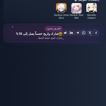
Zenless Zone
Honkai: Star
Genshin
Zero
Rail
Impact
عرض محدود
شارك واربح خصماً يصل إلى 10%
شارك لفتح عجلة الحظ.