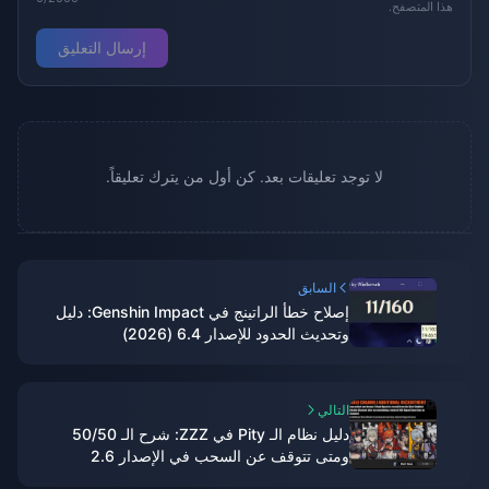
هذا المتصفح.
إرسال التعليق
لا توجد تعليقات بعد. كن أول من يترك تعليقاً.
السابق
إصلاح خطأ الراتينج في Genshin Impact: دليل
وتحديث الحدود للإصدار 6.4 (2026)
التالي
دليل نظام الـ Pity في ZZZ: شرح الـ 50/50
ومتى تتوقف عن السحب في الإصدار 2.6