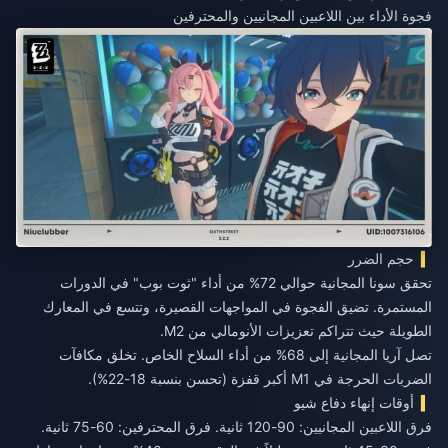
فجوة الأداء بين اللاعبين المجانيين والمحترفين
حجم الضرر
تحقق سونا المجانية حوالي 72% من أداء "ثوت بوب" في الدورات
المستمرة. تضيق الفجوة في المواجهات القصيرة، وتتسع في المعارك
الطويلة حيث تتراكم تعزيزات الأنومالي من M2.
تصل آريا المجانية إلى 68% من أداء السلاح الخاص. تخلق مكافآت
الضربات الحرجة في M1 أكبر قفزة (تحسن بنسبة 18-22%).
أوقات إنهاء دفاع شيو
فرق اللاعبين المجانيين: 90-120 ثانية. فرق المحترفين: 60-75 ثانية.