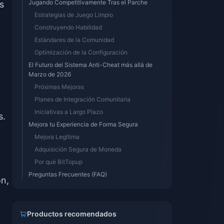
Jugando Competitivamente Tras el Parche
s
Estrategias de Juego Limpio
Construyendo Habilidad
l
Estándares de la Comunidad
Optimización de la Configuración
El Futuro del Sistema Anti-Cheat más allá de
Marzo de 2026
Próximas Mejoras
Planes de Integración Comunitaria
Iniciativas a Largo Plazo
s.
Mejora tu Experiencia de Forma Segura
Mejora Legítima
Adquisición Segura de Moneda
Por qué BitTopup
Preguntas Frecuentes (FAQ)
ón,
Productos recomendados