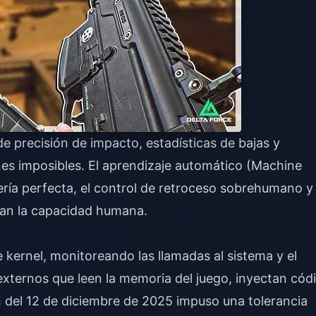
 precisión de impacto, estadísticas de bajas y
nes imposibles. El aprendizaje automático (Machine
ería perfecta, el control de retroceso sobrehumano y
ran la capacidad humana.
 kernel, monitoreando las llamadas al sistema y el
xternos que leen la memoria del juego, inyectan cód
n del 12 de diciembre de 2025 impuso una tolerancia