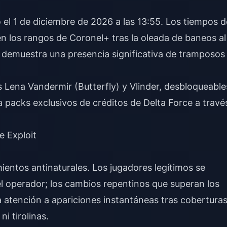
ó el 1 de diciembre de 2026 a las 13:55. Los tiempos d
n los rangos de Coronel+ tras la oleada de baneos al
e demuestra una presencia significativa de tramposos
 Lena Vandermir (Butterfly) y Vlinder, desbloqueable
packs exclusivos de créditos de Delta Force
a travé
e Exploit
ientos antinaturales. Los jugadores legítimos se
el operador; los cambios repentinos que superan los
ta atención a apariciones instantáneas tras cobertura
i tirolinas.