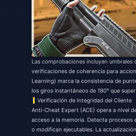
Las comprobaciones incluyen umbrales de
verificaciones de coherencia para accio
Learning) marca la consistencia de punt
los giros instantáneos de 180° que supe
Verificación de Integridad del Cliente
Anti-Cheat Expert (ACE) opera a nivel de
acceso a la memoria. Detecta procesos e
o modifican ejecutables. La actualizació