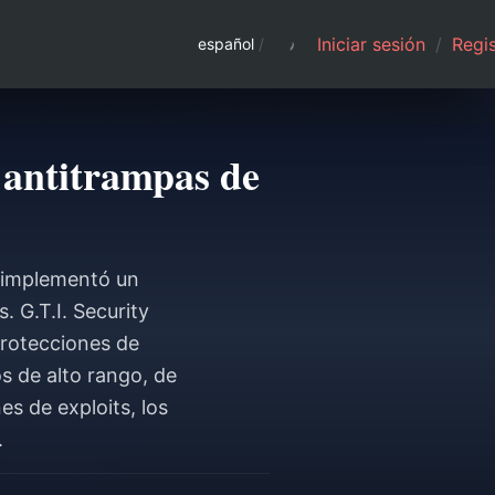
Iniciar sesión
/
Regis
español
/
 antitrampas de
, implementó un
. G.T.I. Security
protecciones de
s de alto rango, de
es de exploits, los
.