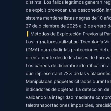
distinta. Los fallos legítimos generan r
de exploit provocan una desconexión in
sistema mantiene listas negras de 10 año
27 de diciembre de 2025 al 2 de enero d
Métodos de Explotación Previos al Pa
Los infractores utilizaban Tecnología V
(DMA) para eludir las protecciones del c
directamente desde los buses de hardware
Los baneos de diciembre identificaron a
que representa el 72% de las violaciones 
Manipulaban paquetes cifrados durante la
indicadores de objetos. La detección de
validando la integridad mediante comp
teletransportaciones imposibles, precisió