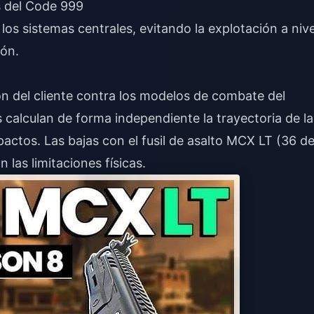
s del Code 999
los sistemas centrales, evitando la explotación a nive
ión.
ón del cliente contra los modelos de combate del
es calculan de forma independiente la trayectoria de la
mpactos. Las bajas con el fusil de asalto MCX LT (36 d
las limitaciones físicas.