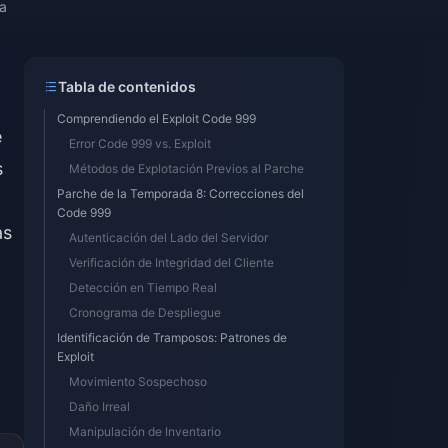
ra
Tabla de contenidos
Comprendiendo el Exploit Code 999
e
Error Code 999 vs. Exploit
s
Métodos de Explotación Previos al Parche
Parche de la Temporada 8: Correcciones del
Code 999
as
Autenticación del Lado del Servidor
Verificación de Integridad del Cliente
Detección en Tiempo Real
Cronograma de Despliegue
Identificación de Tramposos: Patrones de
Exploit
Movimiento Sospechoso
Daño Irreal
Manipulación de Inventario