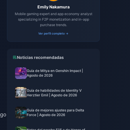
Emily Nakamura
Mobile gaming expert and app economy analyst
specializing in F2P monetization and in-app
purchase trends.
Ver perfil completo →
Noticias recomendadas
Guía de Mitya en Genshin Impact |
Agosto de 2026
Guía de habilidades de Identity V
Herztier Emil | Agosto de 2026
Guía de mejores ajustes para Delta
igo
Force | Agosto de 2026
Notas del parche S15.a de Honor of