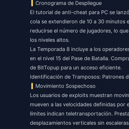
Cronograma de Despliegue
El tutorial de anti-cheat para PC se lanz
cola se extendieron de 10 a 30 minutos e
reducirse el número de jugadores, lo qu
los niveles altos.
La Temporada 8 incluye a los operadores
en el nivel 15 del Pase de Batalla.
Compra 
de BitTopup para un acceso eficiente.
Identificación de Tramposos: Patrones d
Movimiento Sospechoso
Los usuarios de exploits muestran movim
mueven a las velocidades definidas por 
límites indican teletransportación. Pres
desplazamientos verticales sin escaleras n