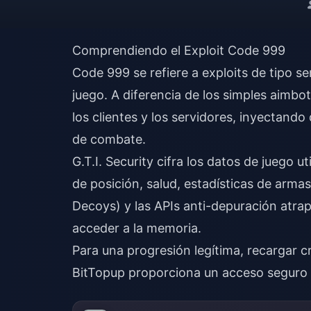
Comprendiendo el Exploit Code 999
Code 999 se refiere a exploits de tipo se
juego. A diferencia de los simples aimbo
los clientes y los servidores, inyectando
de combate.
G.T.I. Security cifra los datos de jueg
de posición, salud, estadísticas de arm
Decoys) y las APIs anti-depuración atr
acceder a la memoria.
Para una progresión legítima,
recargar c
BitTopup proporciona un acceso seguro a