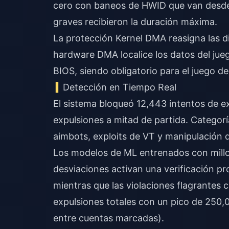
cero con baneos de HWID que van desde 1
graves recibieron la duración máxima.
La protección Kernel DMA reasigna las 
hardware DMA localice los datos del jue
BIOS, siendo obligatorio para el juego d
Detección en Tiempo Real
El sistema bloqueó 12,443 intentos de e
expulsiones a mitad de partida. Categorí
aimbots, exploits de VT y manipulación
Los modelos de ML entrenados con millo
desviaciones activan una verificación pr
mientras que las violaciones flagrantes
expulsiones totales con un pico de 250,
entre cuentas marcadas).