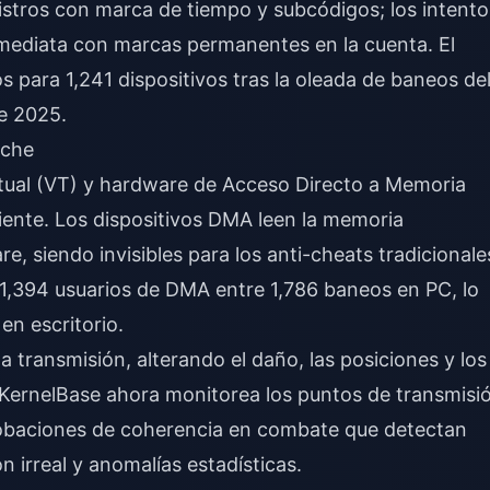
egistros con marca de tiempo y subcódigos; los intento
mediata con marcas permanentes en la cuenta. El
s para 1,241 dispositivos tras la oleada de baneos de
e 2025.
rche
irtual (VT) y hardware de Acceso Directo a Memoria
liente. Los dispositivos DMA leen la memoria
, siendo invisibles para los anti-cheats tradicionale
 1,394 usuarios de DMA entre 1,786 baneos en PC, lo
en escritorio.
 transmisión, alterando el daño, las posiciones y los
 KernelBase ahora monitorea los puntos de transmisi
robaciones de coherencia en combate que detectan
n irreal y anomalías estadísticas.