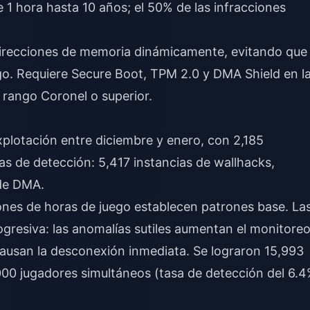
 hora hasta 10 años; el 50% de las infracciones
direcciones de memoria dinámicamente, evitando que 
go. Requiere Secure Boot, TPM 2.0 y DMA Shield en l
e rango Coronel o superior.
xplotación entre diciembre y enero, con 2,185
as de detección: 5,417 instancias de wallhacks,
 de DMA.
nes de horas de juego establecen patrones base. La
ogresiva: las anomalías sutiles aumentan el monitoreo
 causan la desconexión inmediata. Se lograron 15,993
000 jugadores simultáneos (tasa de detección del 6.