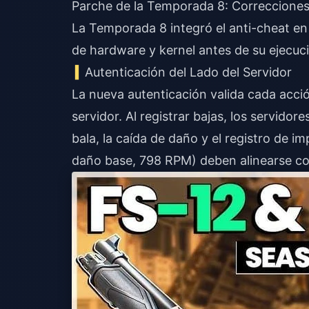
Parche de la Temporada 8: Correccione
La Temporada 8 integró el anti-cheat en 
de hardware y kernel antes de su ejecuc
Autenticación del Lado del Servidor
La nueva autenticación valida cada acci
servidor. Al registrar bajas, los servidor
bala, la caída de daño y el registro de i
daño base, 798 RPM) deben alinearse con 