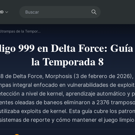
RD
Exploit del Código 999 en Delta Force: Guía antitrampas de la Temporada 8
digo 999 en Delta Force: Guía
la Temporada 8
 de Delta Force, Morphosis (3 de febrero de 2026)
pas integral enfocado en vulnerabilidades de exploits
detección a nivel de kernel, aprendizaje automático y 
entes oleadas de baneos eliminaron a 2376 tramposo
utilizaba exploits de kernel. Esta guía cubre los patron
sistemas de reporte y cómo mantener el juego limpio