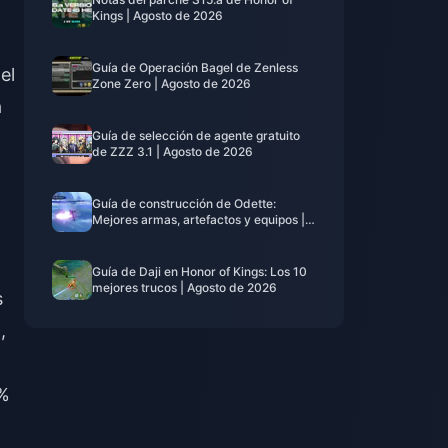
Kings | Agosto de 2026
Guía de Operación Bagel de Zenless
el
Zone Zero | Agosto de 2026
a
Guía de selección de agente gratuito
de ZZZ 3.1 | Agosto de 2026
Guía de construcción de Odette:
Mejores armas, artefactos y equipos |
Agosto de 2026
Guía de Daji en Honor of Kings: Los 10
mejores trucos | Agosto de 2026
s
,
4%