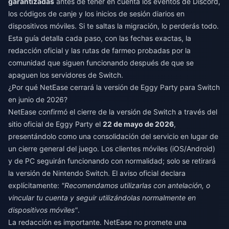
garantizadas
antes de tener en cuenta los eventos de Discord,
los códigos de canje y los inicios de sesión diarios en
dispositivos móviles. Si te saltas la migración, lo perderás todo.
Esta guía detalla cada paso, con las fechas exactas, la
redacción oficial y las rutas de farmeo probadas por la
comunidad que siguen funcionando después de que se
apaguen los servidores de Switch.
¿Por qué NetEase cerrará la versión de Eggy Party para Switch
en junio de 2026?
NetEase confirmó el cierre de la versión de Switch a través del
sitio oficial de Eggy Party el
22 de mayo de 2026
,
presentándolo como una consolidación del servicio en lugar de
un cierre general del juego. Los clientes móviles (iOS/Android)
y de PC seguirán funcionando con normalidad; solo se retirará
la versión de Nintendo Switch. El aviso oficial declara
explícitamente:
"Recomendamos utilizarlas con antelación, o
vincular tu cuenta y seguir utilizándolas normalmente en
dispositivos móviles"
.
La redacción es importante. NetEase no promete una