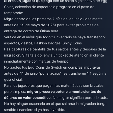
Si eres un jugador que paga
con un saldo significativo de Egg
Coins, colección de aspectos o progreso en el pase de
temporada:
Migra dentro de los primeros 7 días del anuncio (idealmente
antes del 29 de mayo de 2026) para evitar problemas de
entrega de correo de última hora.
Verifica en el móvil que todo tu inventario se haya transferido:
aspectos, gestos, Fashion Badges, Shiny Coins.
Haz capturas de pantalla de tus saldos antes y después de la
migración. Si falta algo, envía un ticket de atención al cliente
inmediatamente con marcas de tiempo.
No gastes tus Egg Coins de Switch en compras impulsivas
antes del 11 de junio "por si acaso"; se transfieren 1:1 según la
guía oficial.
Para los jugadores que pagan, las matemáticas son brutales
pero simples:
migrar preserva potencialmente cientos de
dólares en valor cosmético
. No migrar significa perderlo todo.
No hay ningún escenario en el que saltarse la migración tenga
sentido financiero si ya has invertido.