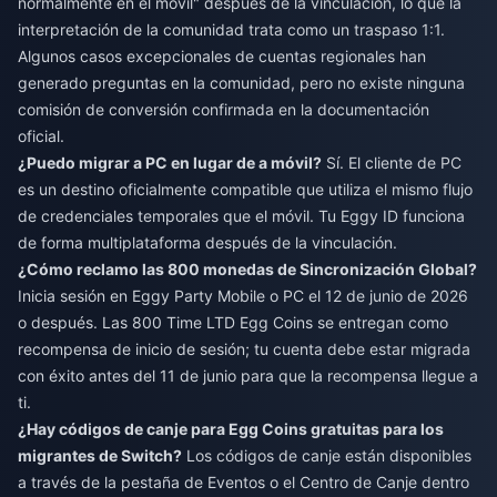
normalmente en el móvil" después de la vinculación, lo que la
interpretación de la comunidad trata como un traspaso 1:1.
Algunos casos excepcionales de cuentas regionales han
generado preguntas en la comunidad, pero no existe ninguna
comisión de conversión confirmada en la documentación
oficial.
¿Puedo migrar a PC en lugar de a móvil?
Sí. El cliente de PC
es un destino oficialmente compatible que utiliza el mismo flujo
de credenciales temporales que el móvil. Tu Eggy ID funciona
de forma multiplataforma después de la vinculación.
¿Cómo reclamo las 800 monedas de Sincronización Global?
Inicia sesión en Eggy Party Mobile o PC el 12 de junio de 2026
o después. Las 800 Time LTD Egg Coins se entregan como
recompensa de inicio de sesión; tu cuenta debe estar migrada
con éxito antes del 11 de junio para que la recompensa llegue a
ti.
¿Hay códigos de canje para Egg Coins gratuitas para los
migrantes de Switch?
Los códigos de canje están disponibles
a través de la pestaña de Eventos o el Centro de Canje dentro