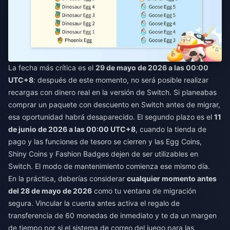
La fecha más crítica es el
29 de mayo de 2026 a las 00:00
UTC+8
: después de este momento, no será posible realizar
recargas con dinero real en la versión de Switch. Si planeabas
comprar un paquete con descuento en Switch antes de migrar,
esa oportunidad habrá desaparecido. El segundo plazo es el
11
de junio de 2026 a las 00:00 UTC+8
, cuando la tienda de
pago y las funciones de tesoro se cierren y las Egg Coins,
Shiny Coins y Fashion Badges dejen de ser utilizables en
Switch. El modo de mantenimiento comienza ese mismo día.
En la práctica, deberías considerar
cualquier momento antes
del 28 de mayo de 2026
como tu ventana de migración
segura. Vincular la cuenta antes activa el regalo de
transferencia de 60 monedas de inmediato y te da un margen
de tiempo por si el sistema de correo del juego para las