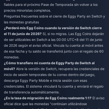
fiables
para el próximo Pase de Temporada sin volver a los
precios minoristas completos.
Preguntas frecuentes sobre el cierre de Eggy Party en Switch y
las monedas gratuitas
¿Perderé mis Egg Coins cuando la versión de Switch cierre
el 11 de junio de 2026?
Sí, si no migras. Las Egg Coins dejarán
de ser utilizables en Switch a las 00:00 UTC+8 del 11 de junio
de 2026 según el aviso oficial. Vincula tu cuenta al móvil antes
de esa fecha y tu saldo se transferirá junto con el regalo de 60
monedas.
¿Cómo transfiero mi cuenta de Eggy Party de Switch al
móvil?
Abre la versión de Switch, recupera las credenciales de
inicio de sesión temporales de tu correo dentro del juego,
descarga Eggy Party Mobile e inicia sesión con esas
credenciales. El sistema vinculará tu cuenta y enviará el regalo
de transferencia automáticamente.
¿Es la tasa de migración de Egg Coins realmente 1:1?
El aviso
oficial dice que las monedas "continúan utilizándose