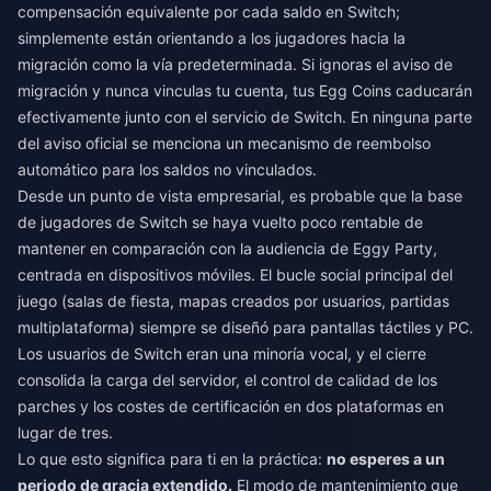
compensación equivalente por cada saldo en Switch;
simplemente están orientando a los jugadores hacia la
migración como la vía predeterminada. Si ignoras el aviso de
migración y nunca vinculas tu cuenta, tus Egg Coins caducarán
efectivamente junto con el servicio de Switch. En ninguna parte
del aviso oficial se menciona un mecanismo de reembolso
automático para los saldos no vinculados.
Desde un punto de vista empresarial, es probable que la base
de jugadores de Switch se haya vuelto poco rentable de
mantener en comparación con la audiencia de Eggy Party,
centrada en dispositivos móviles. El bucle social principal del
juego (salas de fiesta, mapas creados por usuarios, partidas
multiplataforma) siempre se diseñó para pantallas táctiles y PC.
Los usuarios de Switch eran una minoría vocal, y el cierre
consolida la carga del servidor, el control de calidad de los
parches y los costes de certificación en dos plataformas en
lugar de tres.
Lo que esto significa para ti en la práctica:
no esperes a un
periodo de gracia extendido.
El modo de mantenimiento que