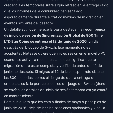
credenciales temporales sufre algún retraso en la entrega (algo
que los informes de la comunidad han señalado
esporádicamente durante el tráfico máximo de migración en
eventos similares del pasado).
Un detalle sutil que merece la pena destacar: la
recompensa
de inicio de sesión de Sincronización Global de 800 Time
LTD Egg Coins se entrega el 12 de junio de 2026
, un día
después
del bloqueo de Switch. Ese momento no es
accidental. NetEase quiere que inicies sesión en el móvil o PC
cuando se active la recompensa, lo que significa que tu
migración debe estar completa y verificada antes del 11 de
junio, no después. Si migras el 12 de junio esperando obtener
las 800 monedas, corres el riesgo de que la entrega de
credenciales falle porque el correo del juego de Switch (donde
se envían los detalles de inicio de sesión temporales) ya estará
en mantenimiento.
Para cualquiera que lea esto a finales de mayo o principios de
junio de 2026: deja de leer las secciones opcionales y vincula