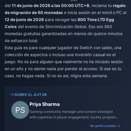
del
11 de junio de 2026 a las 00:00 UTC+8
, reclama tu
regalo
de migración de 60 monedas
e inicia sesión en el móvil o PC el
12 de junio de 2026
para recoger las
800 Time LTD Egg
Coins
del evento de Sincronización Global. Eso son 860
monedas gratuitas garantizadas en menos de quince minutos
de esfuerzo total.
Esta guía es para cualquier jugador de Switch con saldo, una
colección de aspectos o incluso una inversión casual en el
juego. No es para alguien que realmente no ha iniciado sesión
en un año y no siente nada por perder el acceso. Si ese es tu
caso, no hagas nada. Si no es así, migra esta semana.
SOBRE EL AUTOR
Priya Sharma
Gaming community manager and content strategist
with expertise in player engagement, loyalty programs,
and promotional campaigns.
Ver perfil completo →