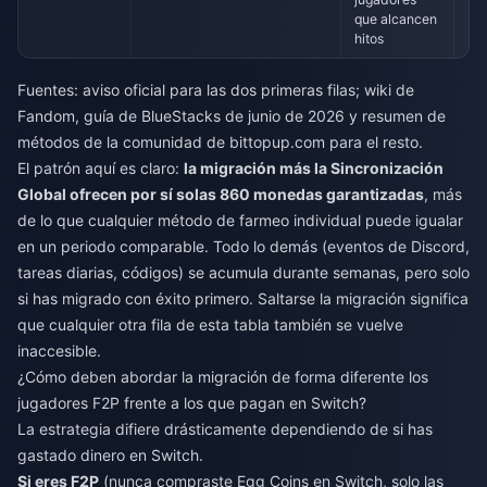
que alcancen
hitos
Fuentes: aviso oficial para las dos primeras filas; wiki de
Fandom, guía de BlueStacks de junio de 2026 y resumen de
métodos de la comunidad de bittopup.com para el resto.
El patrón aquí es claro:
la migración más la Sincronización
Global ofrecen por sí solas 860 monedas garantizadas
, más
de lo que cualquier método de farmeo individual puede igualar
en un periodo comparable. Todo lo demás (eventos de Discord,
tareas diarias, códigos) se acumula durante semanas, pero solo
si has migrado con éxito primero. Saltarse la migración significa
que cualquier otra fila de esta tabla también se vuelve
inaccesible.
¿Cómo deben abordar la migración de forma diferente los
jugadores F2P frente a los que pagan en Switch?
La estrategia difiere drásticamente dependiendo de si has
gastado dinero en Switch.
Si eres F2P
(nunca compraste Egg Coins en Switch, solo las