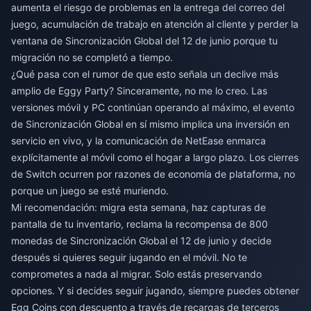
aumenta el riesgo de problemas en la entrega del correo del
juego, acumulación de trabajo en atención al cliente y perder la
ventana de Sincronización Global del 12 de junio porque tu
migración no se completó a tiempo.
¿Qué pasa con el rumor de que esto señala un declive más
amplio de Eggy Party? Sinceramente, no me lo creo. Las
versiones móvil y PC continúan operando al máximo, el evento
de Sincronización Global en sí mismo implica una inversión en
servicio en vivo, y la comunicación de NetEase enmarca
explícitamente al móvil como el hogar a largo plazo. Los cierres
de Switch ocurren por razones de economía de plataforma, no
porque un juego se esté muriendo.
Mi recomendación: migra esta semana, haz capturas de
pantalla de tu inventario, reclama la recompensa de 800
monedas de Sincronización Global el 12 de junio y decide
después si quieres seguir jugando en el móvil. No te
comprometes a nada al migrar. Solo estás preservando
opciones. Y si decides seguir jugando, siempre puedes
obtener
Egg Coins con descuento a través de recargas de terceros