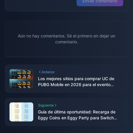
Enviar comentario
Aún no hay comentarios. Sé el primero en dejar un
comentario.
Anterior
Los mejores sitios para comprar UC de
PUBG Mobile en 2026 para el evento
Mercado Negro: El veredicto tras las
pruebas del editor
Siguiente
Guía de última oportunidad: Recarga de
Eggy Coins en Eggy Party para Switch
antes del cierre del 11 de junio