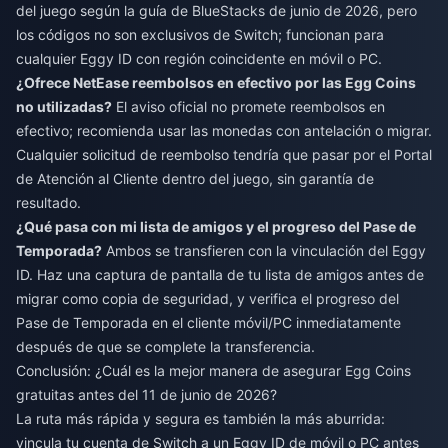
del juego según la guía de BlueStacks de junio de 2026, pero
los códigos no son exclusivos de Switch; funcionan para
cualquier Eggy ID con región coincidente en móvil o PC.
¿Ofrece NetEase reembolsos en efectivo por las Egg Coins
no utilizadas?
El aviso oficial no promete reembolsos en
efectivo; recomienda usar las monedas con antelación o migrar.
Cualquier solicitud de reembolso tendría que pasar por el Portal
de Atención al Cliente dentro del juego, sin garantía de
resultado.
¿Qué pasa con mi lista de amigos y el progreso del Pase de
Temporada?
Ambos se transfieren con la vinculación del Eggy
ID. Haz una captura de pantalla de tu lista de amigos antes de
migrar como copia de seguridad, y verifica el progreso del
Pase de Temporada en el cliente móvil/PC inmediatamente
después de que se complete la transferencia.
Conclusión: ¿Cuál es la mejor manera de asegurar Egg Coins
gratuitas antes del 11 de junio de 2026?
La ruta más rápida y segura es también la más aburrida:
vincula tu cuenta de Switch a un Eggy ID de móvil o PC antes