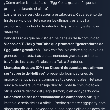
¿Cómo evitar las estafas de "Egg Coins gratuitas" que se
propagan durante el cierre?
Los cierres de servicio atraen a estafadores. Cada evento de
fin de servicio de NetEase en los últimos tres años ha
provocado una oleada de intentos de phishing, y este no es
diferente.
Banderas rojas que he visto en los canales de la comunidad:
Vídeos de TikTok y YouTube que prometen "generadores de
Egg Coins gratuitos"
: 100% estafas. No existe ningún exploit,
generador ni hack. Las únicas monedas gratuitas existen a
través de las rutas oficiales en la Tabla 2 anterior.
Mensajes directos (DM) en Discord de cuentas que afirman
ser "soporte de NetEase"
ofreciendo bonificaciones de
migración anticipada si compartes tus credenciales. NetEase
nunca te enviará un mensaje directo. Toda la comunicación
oficial ocurre dentro del juego (buzón) o en eggyparty.com.
Sitios web falsos de "reclamación de compensación"
que
imitan el diseño del sitio oficial. Escribe siempre eggyparty.com
directamente en tu navegador, nunca hagas clic en enlaces de