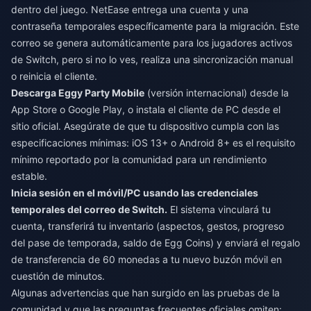
dentro del juego. NetEase entrega una cuenta y una
contraseña temporales específicamente para la migración. Este
correo se genera automáticamente para los jugadores activos
de Switch, pero si no lo ves, realiza una sincronización manual
o reinicia el cliente.
Descarga Eggy Party Mobile
(versión internacional) desde la
App Store o Google Play, o instala el cliente de PC desde el
sitio oficial. Asegúrate de que tu dispositivo cumpla con las
especificaciones mínimas: iOS 13+ o Android 8+ es el requisito
mínimo reportado por la comunidad para un rendimiento
estable.
Inicia sesión en el móvil/PC usando las credenciales
temporales del correo de Switch.
El sistema vinculará tu
cuenta, transferirá tu inventario (aspectos, gestos, progreso
del pase de temporada, saldo de Egg Coins) y enviará el regalo
de transferencia de 60 monedas a tu nuevo buzón móvil en
cuestión de minutos.
Algunas advertencias que han surgido en las pruebas de la
comunidad y que las preguntas frecuentes oficiales omiten: