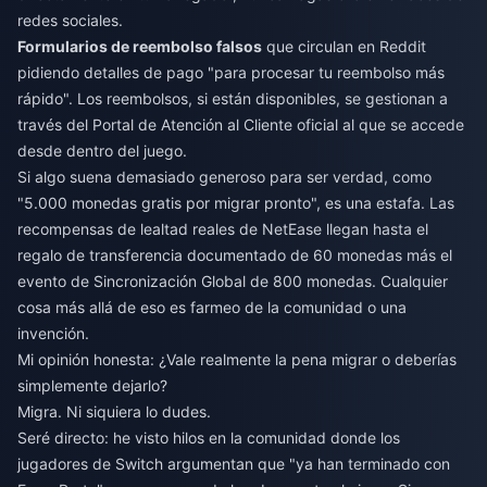
redes sociales.
Formularios de reembolso falsos
que circulan en Reddit
pidiendo detalles de pago "para procesar tu reembolso más
rápido". Los reembolsos, si están disponibles, se gestionan a
través del Portal de Atención al Cliente oficial al que se accede
desde dentro del juego.
Si algo suena demasiado generoso para ser verdad, como
"5.000 monedas gratis por migrar pronto", es una estafa. Las
recompensas de lealtad reales de NetEase llegan hasta el
regalo de transferencia documentado de 60 monedas más el
evento de Sincronización Global de 800 monedas. Cualquier
cosa más allá de eso es farmeo de la comunidad o una
invención.
Mi opinión honesta: ¿Vale realmente la pena migrar o deberías
simplemente dejarlo?
Migra. Ni siquiera lo dudes.
Seré directo: he visto hilos en la comunidad donde los
jugadores de Switch argumentan que "ya han terminado con