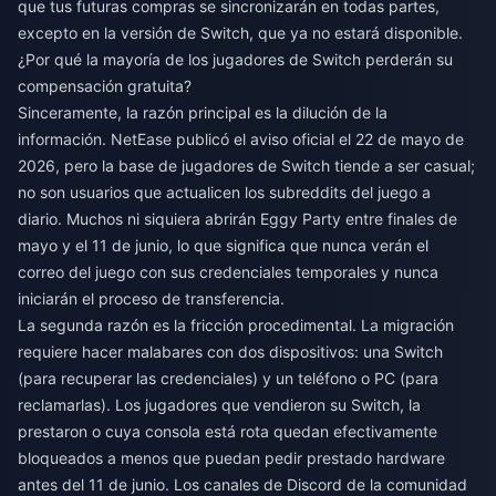
que tus futuras compras se sincronizarán en todas partes,
excepto en la versión de Switch, que ya no estará disponible.
¿Por qué la mayoría de los jugadores de Switch perderán su
compensación gratuita?
Sinceramente, la razón principal es la dilución de la
información. NetEase publicó el aviso oficial el 22 de mayo de
2026, pero la base de jugadores de Switch tiende a ser casual;
no son usuarios que actualicen los subreddits del juego a
diario. Muchos ni siquiera abrirán Eggy Party entre finales de
mayo y el 11 de junio, lo que significa que nunca verán el
correo del juego con sus credenciales temporales y nunca
iniciarán el proceso de transferencia.
La segunda razón es la fricción procedimental. La migración
requiere hacer malabares con dos dispositivos: una Switch
(para recuperar las credenciales) y un teléfono o PC (para
reclamarlas). Los jugadores que vendieron su Switch, la
prestaron o cuya consola está rota quedan efectivamente
bloqueados a menos que puedan pedir prestado hardware
antes del 11 de junio. Los canales de Discord de la comunidad