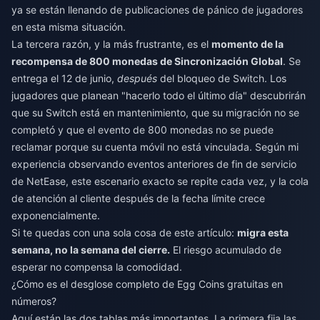
ya se están llenando de publicaciones de pánico de jugadores
en esta misma situación.
La tercera razón, y la más frustrante, es el
momento de la
recompensa de 800 monedas de Sincronización Global
. Se
entrega el 12 de junio,
después
del bloqueo de Switch. Los
jugadores que planean "hacerlo todo el último día" descubrirán
que su Switch está en mantenimiento, que su migración no se
completó y que el evento de 800 monedas no se puede
reclamar porque su cuenta móvil no está vinculada. Según mi
experiencia observando eventos anteriores de fin de servicio
de NetEase, este escenario exacto se repite cada vez, y la cola
de atención al cliente después de la fecha límite crece
exponencialmente.
Si te quedas con una sola cosa de este artículo:
migra esta
semana, no la semana del cierre.
El riesgo acumulado de
esperar no compensa la comodidad.
¿Cómo es el desglose completo de Egg Coins gratuitas en
números?
Aquí están las dos tablas más importantes. La primera fija las