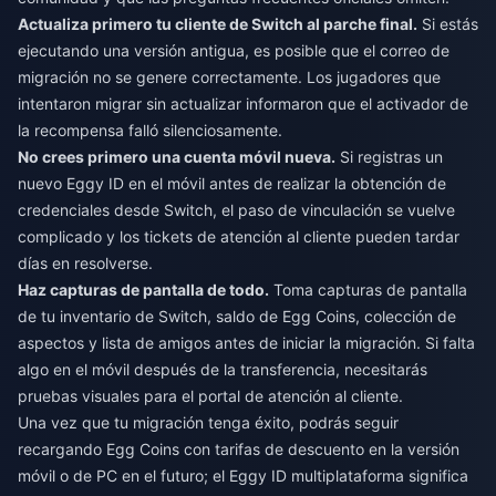
Actualiza primero tu cliente de Switch al parche final.
Si estás
ejecutando una versión antigua, es posible que el correo de
migración no se genere correctamente. Los jugadores que
intentaron migrar sin actualizar informaron que el activador de
la recompensa falló silenciosamente.
No crees primero una cuenta móvil nueva.
Si registras un
nuevo Eggy ID en el móvil antes de realizar la obtención de
credenciales desde Switch, el paso de vinculación se vuelve
complicado y los tickets de atención al cliente pueden tardar
días en resolverse.
Haz capturas de pantalla de todo.
Toma capturas de pantalla
de tu inventario de Switch, saldo de Egg Coins, colección de
aspectos y lista de amigos antes de iniciar la migración. Si falta
algo en el móvil después de la transferencia, necesitarás
pruebas visuales para el portal de atención al cliente.
Una vez que tu migración tenga éxito, podrás seguir
recargando Egg Coins con tarifas de descuento
en la versión
móvil o de PC en el futuro; el Eggy ID multiplataforma significa