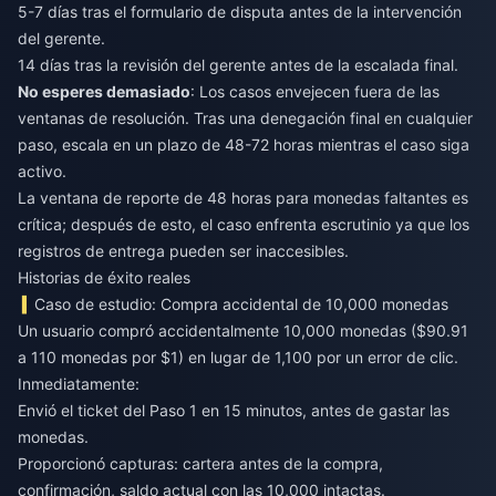
5-7 días tras el formulario de disputa antes de la intervención
del gerente.
14 días tras la revisión del gerente antes de la escalada final.
No esperes demasiado
: Los casos envejecen fuera de las
ventanas de resolución. Tras una denegación final en cualquier
paso, escala en un plazo de 48-72 horas mientras el caso siga
activo.
La ventana de reporte de 48 horas para monedas faltantes es
crítica; después de esto, el caso enfrenta escrutinio ya que los
registros de entrega pueden ser inaccesibles.
Historias de éxito reales
Caso de estudio: Compra accidental de 10,000 monedas
Un usuario compró accidentalmente 10,000 monedas ($90.91
a 110 monedas por $1) en lugar de 1,100 por un error de clic.
Inmediatamente:
Envió el ticket del Paso 1 en 15 minutos, antes de gastar las
monedas.
Proporcionó capturas: cartera antes de la compra,
confirmación, saldo actual con las 10,000 intactas.