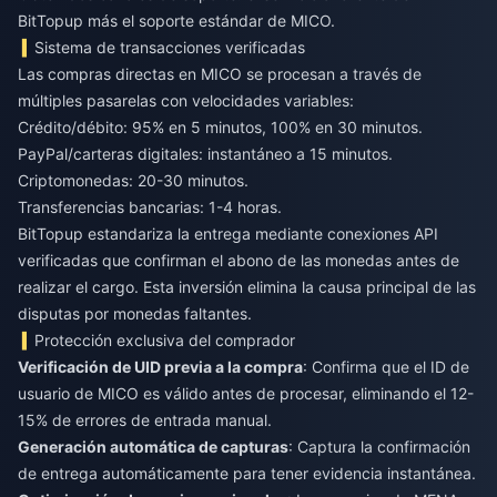
BitTopup más el soporte estándar de MICO.
Sistema de transacciones verificadas
Las compras directas en MICO se procesan a través de
múltiples pasarelas con velocidades variables:
Crédito/débito: 95% en 5 minutos, 100% en 30 minutos.
PayPal/carteras digitales: instantáneo a 15 minutos.
Criptomonedas: 20-30 minutos.
Transferencias bancarias: 1-4 horas.
BitTopup estandariza la entrega mediante conexiones API
verificadas que confirman el abono de las monedas antes de
realizar el cargo. Esta inversión elimina la causa principal de las
disputas por monedas faltantes.
Protección exclusiva del comprador
Verificación de UID previa a la compra
: Confirma que el ID de
usuario de MICO es válido antes de procesar, eliminando el 12-
15% de errores de entrada manual.
Generación automática de capturas
: Captura la confirmación
de entrega automáticamente para tener evidencia instantánea.