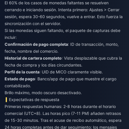
El 60% de los casos de monedas faltantes se resuelven
cerrando e iniciando sesión. Intenta primero: Ajustes > Cerrar
sesión, espera 30-60 segundos, vuelve a entrar. Esto fuerza la
sincronización con el servidor.
Si las monedas siguen faltando, el paquete de capturas debe
incluir:
Confirmación de pago completa
: ID de transacción, monto,
fecha, nombre del comercio.
Historial de cartera completo
: Vista desplazable que cubra la
fecha de compra y los días circundantes.
Perfil de la cuenta
: UID de MICO claramente visible.
Estado de pago
: Banco/app de pago que muestre el cargo
contabilizado.
Brillo máximo, modo oscuro desactivado.
Expectativas de respuesta
Primeras respuestas humanas: 2-8 horas durante el horario
comercial (UTC+8). Las horas pico (7-11 PM) añaden retrasos
de 15-30 minutos. Tras el acuse de recibo automático, espera
24 horas completas antes de dar seguimiento; los mensajes