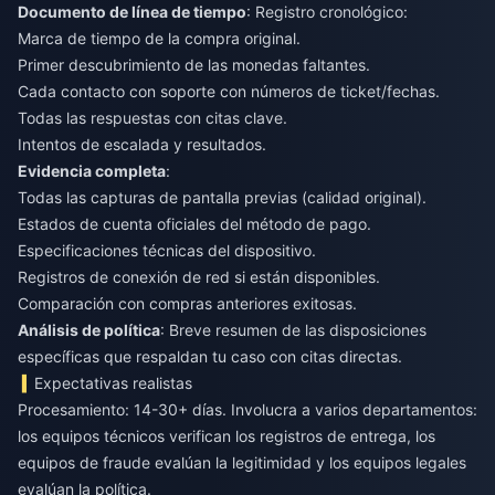
Documento de línea de tiempo
: Registro cronológico:
Marca de tiempo de la compra original.
Primer descubrimiento de las monedas faltantes.
Cada contacto con soporte con números de ticket/fechas.
Todas las respuestas con citas clave.
Intentos de escalada y resultados.
Evidencia completa
:
Todas las capturas de pantalla previas (calidad original).
Estados de cuenta oficiales del método de pago.
Especificaciones técnicas del dispositivo.
Registros de conexión de red si están disponibles.
Comparación con compras anteriores exitosas.
Análisis de política
: Breve resumen de las disposiciones
específicas que respaldan tu caso con citas directas.
Expectativas realistas
Procesamiento: 14-30+ días. Involucra a varios departamentos:
los equipos técnicos verifican los registros de entrega, los
equipos de fraude evalúan la legitimidad y los equipos legales
evalúan la política.