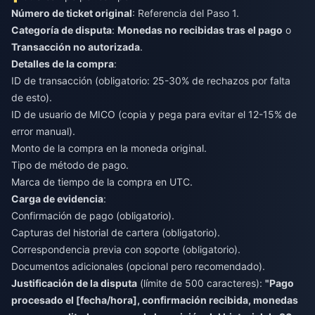
Número de ticket original
: Referencia del Paso 1.
Categoría de disputa
:
Monedas no recibidas tras el pago
o
Transacción no autorizada
.
Detalles de la compra
:
ID de transacción (obligatorio: 25-30% de rechazos por falta
de esto).
ID de usuario de MICO (copia y pega para evitar el 12-15% de
error manual).
Monto de la compra en la moneda original.
Tipo de método de pago.
Marca de tiempo de la compra en UTC.
Carga de evidencia
:
Confirmación de pago (obligatorio).
Capturas del historial de cartera (obligatorio).
Correspondencia previa con soporte (obligatorio).
Documentos adicionales (opcional pero recomendado).
Justificación de la disputa
(límite de 500 caracteres):
"Pago
procesado el [fecha/hora], confirmación recibida, monedas