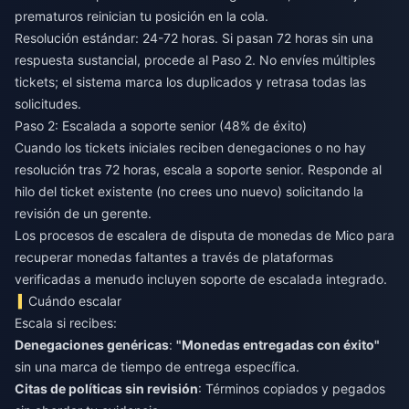
prematuros reinician tu posición en la cola.
Resolución estándar: 24-72 horas. Si pasan 72 horas sin una
respuesta sustancial, procede al Paso 2. No envíes múltiples
tickets; el sistema marca los duplicados y retrasa todas las
solicitudes.
Paso 2: Escalada a soporte senior (48% de éxito)
Cuando los tickets iniciales reciben denegaciones o no hay
resolución tras 72 horas, escala a soporte senior. Responde al
hilo del ticket existente (no crees uno nuevo) solicitando la
revisión de un gerente.
Los procesos de
escalera de disputa de monedas de Mico para
recuperar monedas faltantes
a través de plataformas
verificadas a menudo incluyen soporte de escalada integrado.
Cuándo escalar
Escala si recibes:
Denegaciones genéricas
:
"Monedas entregadas con éxito"
sin una marca de tiempo de entrega específica.
Citas de políticas sin revisión
: Términos copiados y pegados