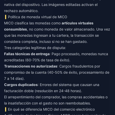
nativa del dispositivo. Las imágenes editadas activan el
rechazo automático.
Política de moneda virtual de MICO
MICO clasifica las monedas como
artículos virtuales
consumibles
, no como moneda de valor almacenado. Una vez
que las monedas ingresan a tu cartera, la transacción se
considera completa, incluso si no se han gastado.
Tres categorías legítimas de disputa:
Fallas técnicas de entrega
: Pago procesado, monedas nunca
acreditadas (60-70% de tasa de éxito).
Transacciones no autorizadas
: Cargos fraudulentos por
compromiso de la cuenta (40-50% de éxito, procesamiento de
7 a 14 días).
Cargos duplicados
: Errores del sistema que causan una
facturación doble (resolución en 24-48 horas).
El arrepentimiento del comprador, las compras accidentales o
la insatisfacción con el gasto no son reembolsables.
En qué se diferencia MICO del comercio electrónico