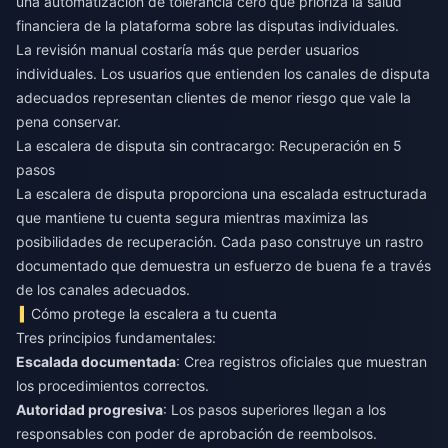
una automatización de tolerancia cero que prioriza la salud
financiera de la plataforma sobre las disputas individuales.
La revisión manual costaría más que perder usuarios
individuales. Los usuarios que entienden los canales de disputa
adecuados representan clientes de menor riesgo que vale la
pena conservar.
La escalera de disputa sin contracargo: Recuperación en 5
pasos
La escalera de disputa proporciona una escalada estructurada
que mantiene tu cuenta segura mientras maximiza las
posibilidades de recuperación. Cada paso construye un rastro
documentado que demuestra un esfuerzo de buena fe a través
de los canales adecuados.
Cómo protege la escalera a tu cuenta
Tres principios fundamentales:
Escalada documentada
: Crea registros oficiales que muestran
los procedimientos correctos.
Autoridad progresiva
: Los pasos superiores llegan a los
responsables con poder de aprobación de reembolsos.