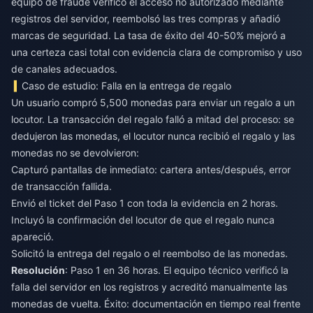
equipo de fraude verificó el acceso no autorizado mediante
registros del servidor, reembolsó las tres compras y añadió
marcas de seguridad. La tasa de éxito del 40-50% mejoró a
una certeza casi total con evidencia clara de compromiso y uso
de canales adecuados.
Caso de estudio: Falla en la entrega de regalo
Un usuario compró 5,500 monedas para enviar un regalo a un
locutor. La transacción del regalo falló a mitad del proceso: se
dedujeron las monedas, el locutor nunca recibió el regalo y las
monedas no se devolvieron:
Capturó pantallas de inmediato: cartera antes/después, error
de transacción fallida.
Envió el ticket del Paso 1 con toda la evidencia en 2 horas.
Incluyó la confirmación del locutor de que el regalo nunca
apareció.
Solicitó la entrega del regalo o el reembolso de las monedas.
Resolución
: Paso 1 en 36 horas. El equipo técnico verificó la
falla del servidor en los registros y acreditó manualmente las
monedas de vuelta. Éxito: documentación en tiempo real frente