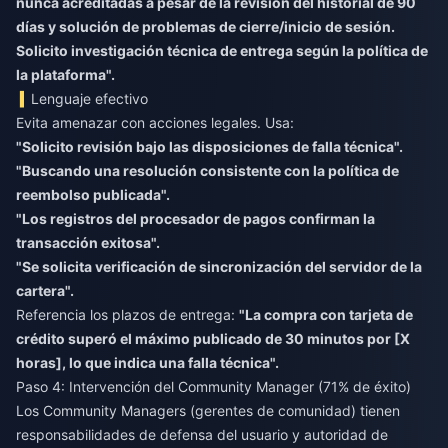
nunca acreditadas a pesar de la revisión del historial de 90
días y solución de problemas de cierre/inicio de sesión.
Solicito investigación técnica de entrega según la política de
la plataforma".
Lenguaje efectivo
Evita amenazar con acciones legales. Usa:
"Solicito revisión bajo las disposiciones de falla técnica".
"Buscando una resolución consistente con la política de
reembolso publicada".
"Los registros del procesador de pagos confirman la
transacción exitosa".
"Se solicita verificación de sincronización del servidor de la
cartera".
Referencia los plazos de entrega:
"La compra con tarjeta de
crédito superó el máximo publicado de 30 minutos por [X
horas], lo que indica una falla técnica".
Paso 4: Intervención del Community Manager (71% de éxito)
Los Community Managers (gerentes de comunidad) tienen
responsabilidades de defensa del usuario y autoridad de