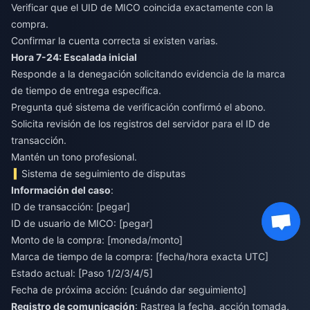
Verificar que el UID de MICO coincida exactamente con la
compra.
Confirmar la cuenta correcta si existen varias.
Hora 7-24: Escalada inicial
Responde a la denegación solicitando evidencia de la marca
de tiempo de entrega específica.
Pregunta qué sistema de verificación confirmó el abono.
Solicita revisión de los registros del servidor para el ID de
transacción.
Mantén un tono profesional.
Sistema de seguimiento de disputas
Información del caso
:
ID de transacción: [pegar]
ID de usuario de MICO: [pegar]
Monto de la compra: [moneda/monto]
Marca de tiempo de la compra: [fecha/hora exacta UTC]
Estado actual: [Paso 1/2/3/4/5]
Fecha de próxima acción: [cuándo dar seguimiento]
Registro de comunicación
: Rastrea la fecha, acción tomada,