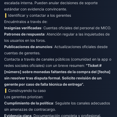
escalada interna. Pueden anular decisiones de soporte
estándar con evidencia convincente.
Identificar y contactar a los gerentes
Encuéntralos a través de:
Insignias verificadas
: Cuentas oficiales del personal de MICO.
Patrones de respuesta
: Atención regular a las inquietudes de
los usuarios en los foros.
Publicaciones de anuncios
: Actualizaciones oficiales desde
cuentas de gerentes.
Contacta a través de canales públicos (comunidad en la app o
redes sociales oficiales) con un breve resumen:
"Ticket #
[número] sobre monedas faltantes de la compra del [fecha]
sin resolver tras disputa formal. Solicito revisión de un
gerente por caso de falla técnica de entrega".
Construyendo tu caso
Los gerentes priorizan:
Cumplimiento de la política
: Seguiste los canales adecuados
sin amenazas de contracargo.
Evidencia clara
: Documentación completa y profesional.