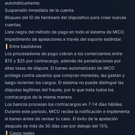
automáticamente:
Suspensión inmediata de la cuenta.
Bloqueo del ID de hardware del dispositivo para crear nuevas
cuentas.
Lista negra del método de pago en todo el sistema de MICO.
Impedimento de apelaciones a través del soporte estándar.
Entre bastidores
Los procesadores de pago cobran a los comerciantes entre
$15 y $25 por contracargo, además de penalizaciones por
altas tasas de disputa. El baneo automatizado de MICO
protege contra usuarios que compran monedas, las gastan y
luego revierten los cargos. El sistema no puede distinguir las
disputas legítimas del fraude, por lo que trata todos los
contracargos de la misma manera.
Los bancos procesan los contracargos en 7-14 días hábiles.
Durante este periodo, MICO recibe la notificación e implementa
el baneo antes de revisar tu caso. El éxito de la apelación
después de más de 30 días cae por debajo del 15%.
Casos reales