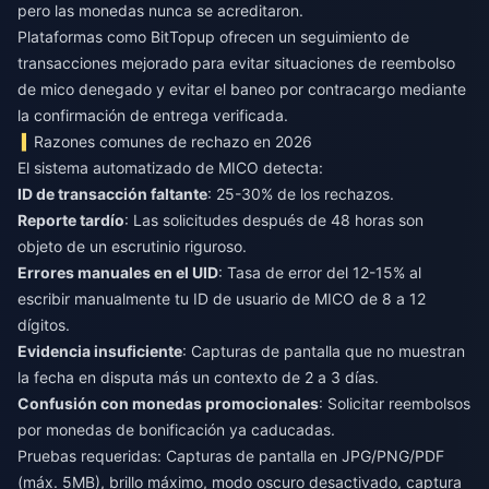
pero las monedas nunca se acreditaron.
Plataformas como
BitTopup
ofrecen un seguimiento de
transacciones mejorado para evitar situaciones de
reembolso
de mico denegado y evitar el baneo por contracargo
mediante
la confirmación de entrega verificada.
Razones comunes de rechazo en 2026
El sistema automatizado de MICO detecta:
ID de transacción faltante
: 25-30% de los rechazos.
Reporte tardío
: Las solicitudes después de 48 horas son
objeto de un escrutinio riguroso.
Errores manuales en el UID
: Tasa de error del 12-15% al
escribir manualmente tu ID de usuario de MICO de 8 a 12
dígitos.
Evidencia insuficiente
: Capturas de pantalla que no muestran
la fecha en disputa más un contexto de 2 a 3 días.
Confusión con monedas promocionales
: Solicitar reembolsos
por monedas de bonificación ya caducadas.
Pruebas requeridas: Capturas de pantalla en JPG/PNG/PDF
(máx. 5MB), brillo máximo, modo oscuro desactivado, captura