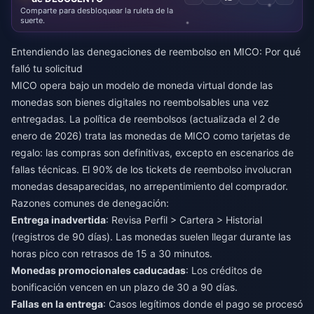
Comparte para desbloquear la ruleta de la
suerte.
Entendiendo las denegaciones de reembolso en MICO: Por qué
falló tu solicitud
MICO opera bajo un modelo de moneda virtual donde las
monedas son bienes digitales no reembolsables una vez
entregadas. La política de reembolsos (actualizada el 2 de
enero de 2026) trata las monedas de MICO como tarjetas de
regalo: las compras son definitivas, excepto en escenarios de
fallas técnicas. El 90% de los tickets de reembolso involucran
monedas desaparecidas, no arrepentimiento del comprador.
Razones comunes de denegación:
Entrega inadvertida
: Revisa Perfil > Cartera > Historial
(registros de 90 días). Las monedas suelen llegar durante las
horas pico con retrasos de 15 a 30 minutos.
Monedas promocionales caducadas
: Los créditos de
bonificación vencen en un plazo de 30 a 90 días.
Fallas en la entrega
: Casos legítimos donde el pago se procesó