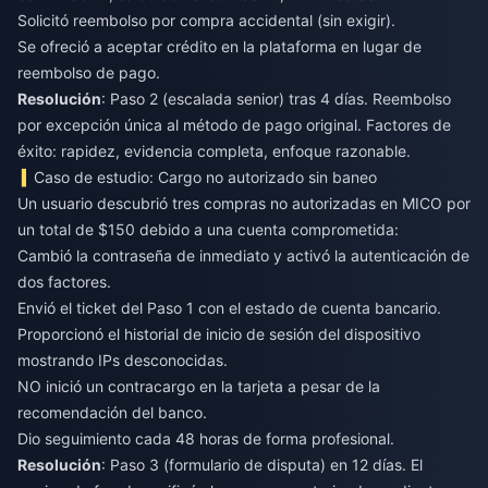
Solicitó reembolso por compra accidental (sin exigir).
Se ofreció a aceptar crédito en la plataforma en lugar de
reembolso de pago.
Resolución
: Paso 2 (escalada senior) tras 4 días. Reembolso
por excepción única al método de pago original. Factores de
éxito: rapidez, evidencia completa, enfoque razonable.
Caso de estudio: Cargo no autorizado sin baneo
Un usuario descubrió tres compras no autorizadas en MICO por
un total de $150 debido a una cuenta comprometida:
Cambió la contraseña de inmediato y activó la autenticación de
dos factores.
Envió el ticket del Paso 1 con el estado de cuenta bancario.
Proporcionó el historial de inicio de sesión del dispositivo
mostrando IPs desconocidas.
NO inició un contracargo en la tarjeta a pesar de la
recomendación del banco.
Dio seguimiento cada 48 horas de forma profesional.
Resolución
: Paso 3 (formulario de disputa) en 12 días. El