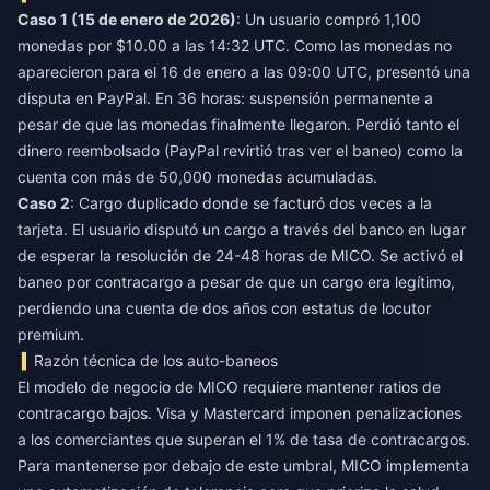
Caso 1 (15 de enero de 2026)
: Un usuario compró 1,100
monedas por $10.00 a las 14:32 UTC. Como las monedas no
aparecieron para el 16 de enero a las 09:00 UTC, presentó una
disputa en PayPal. En 36 horas: suspensión permanente a
pesar de que las monedas finalmente llegaron. Perdió tanto el
dinero reembolsado (PayPal revirtió tras ver el baneo) como la
cuenta con más de 50,000 monedas acumuladas.
Caso 2
: Cargo duplicado donde se facturó dos veces a la
tarjeta. El usuario disputó un cargo a través del banco en lugar
de esperar la resolución de 24-48 horas de MICO. Se activó el
baneo por contracargo a pesar de que un cargo era legítimo,
perdiendo una cuenta de dos años con estatus de locutor
premium.
Razón técnica de los auto-baneos
El modelo de negocio de MICO requiere mantener ratios de
contracargo bajos. Visa y Mastercard imponen penalizaciones
a los comerciantes que superan el 1% de tasa de contracargos.
Para mantenerse por debajo de este umbral, MICO implementa