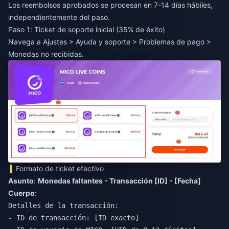
Los reembolsos aprobados se procesan en 7-14 días hábiles,
independientemente del paso.
Paso 1: Ticket de soporte inicial (35% de éxito)
Navega a Ajustes > Ayuda y soporte > Problemas de pago >
Monedas no recibidas.
Formato de ticket efectivo
Asunto
:
Monedas faltantes - Transacción [ID] - [Fecha]
Cuerpo
:
Detalles de la transacción:

- ID de transacción: [ID exacto]
