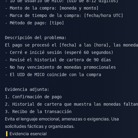
- ID de usuario de MICO: [UID de 8-12 dígitos]

- Monto de la compra: [moneda y monto]

- Marca de tiempo de la compra: [fecha/hora UTC]

- Método de pago: [tipo]

Descripción del problema:

El pago se procesó el [fecha] a las [hora], las moneda
- Cerré e inicié sesión (esperé 60 segundos)

- Revisé el historial de cartera de 90 días

- No hay vencimiento de monedas promocionales

- El UID de MICO coincide con la compra

Evidencia adjunta:

1. Confirmación de pago

2. Historial de cartera que muestra las monedas faltan
Evita el lenguaje emocional, amenazas o exigencias. Usa
solicitudes fácticas y organizadas.
Evidencia esencial