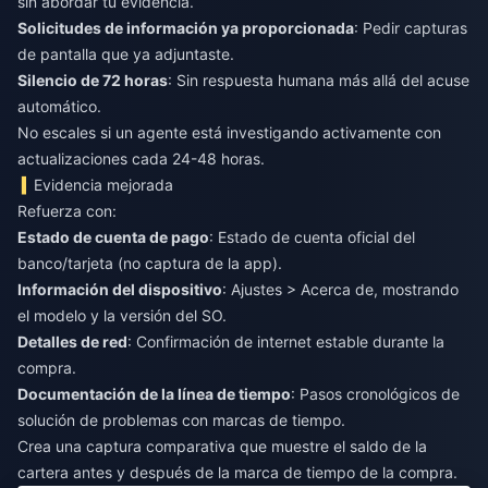
sin abordar tu evidencia.
Solicitudes de información ya proporcionada
: Pedir capturas
de pantalla que ya adjuntaste.
Silencio de 72 horas
: Sin respuesta humana más allá del acuse
automático.
No escales si un agente está investigando activamente con
actualizaciones cada 24-48 horas.
Evidencia mejorada
Refuerza con:
Estado de cuenta de pago
: Estado de cuenta oficial del
banco/tarjeta (no captura de la app).
Información del dispositivo
: Ajustes > Acerca de, mostrando
el modelo y la versión del SO.
Detalles de red
: Confirmación de internet estable durante la
compra.
Documentación de la línea de tiempo
: Pasos cronológicos de
solución de problemas con marcas de tiempo.
Crea una captura comparativa que muestre el saldo de la
cartera antes y después de la marca de tiempo de la compra.