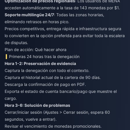
Optimización de precios regionales
: Los usuarios de MENA
acceden automáticamente a la tasa de 143 monedas por $1.
Soporte multilingüe 24/7
: Todas las zonas horarias,
eliminando retrasos en horas pico.
Precios competitivos, entrega rápida e infraestructura segura
lo convierten en la opción preferida para evitar toda la escalera
de disputas.
Plan de acción: Qué hacer ahora
Primeras 24 horas tras la denegación
Hora 1-2: Preservación de evidencia
Captura la denegación con todo el contexto.
Captura el historial actual de la cartera de 90 días.
Descarga la confirmación de pago en PDF.
Exporta el estado de cuenta bancario/pago que muestre el
cargo.
Hora 3-6: Solución de problemas
Cerrar/iniciar sesión (Ajustes > Cerrar sesión, espera 60
segundos, vuelve a entrar).
Revisar el vencimiento de monedas promocionales.