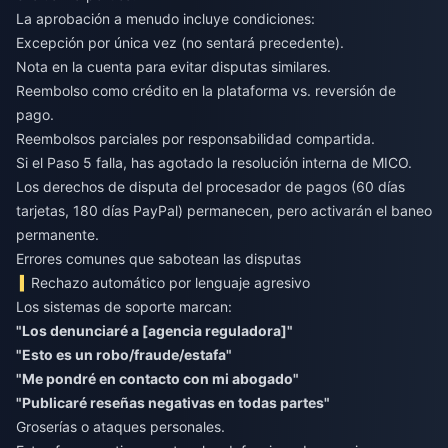
La aprobación a menudo incluye condiciones:
Excepción por única vez (no sentará precedente).
Nota en la cuenta para evitar disputas similares.
Reembolso como crédito en la plataforma vs. reversión de
pago.
Reembolsos parciales por responsabilidad compartida.
Si el Paso 5 falla, has agotado la resolución interna de MICO.
Los derechos de disputa del procesador de pagos (60 días
tarjetas, 180 días PayPal) permanecen, pero activarán el baneo
permanente.
Errores comunes que sabotean las disputas
Rechazo automático por lenguaje agresivo
Los sistemas de soporte marcan:
"Los denunciaré a [agencia reguladora]"
"Esto es un robo/fraude/estafa"
"Me pondré en contacto con mi abogado"
"Publicaré reseñas negativas en todas partes"
Groserías o ataques personales.