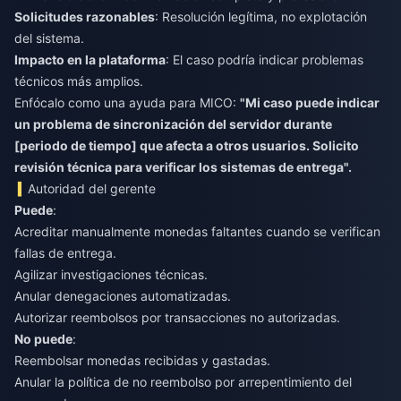
Solicitudes razonables
: Resolución legítima, no explotación
del sistema.
Impacto en la plataforma
: El caso podría indicar problemas
técnicos más amplios.
Enfócalo como una ayuda para MICO:
"Mi caso puede indicar
un problema de sincronización del servidor durante
[periodo de tiempo] que afecta a otros usuarios. Solicito
revisión técnica para verificar los sistemas de entrega".
Autoridad del gerente
Puede
:
Acreditar manualmente monedas faltantes cuando se verifican
fallas de entrega.
Agilizar investigaciones técnicas.
Anular denegaciones automatizadas.
Autorizar reembolsos por transacciones no autorizadas.
No puede
:
Reembolsar monedas recibidas y gastadas.
Anular la política de no reembolso por arrepentimiento del