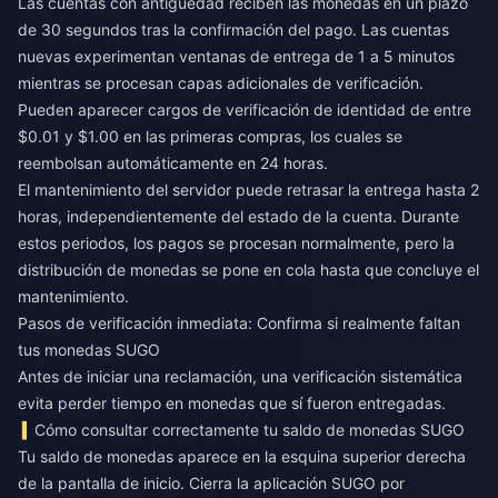
Las cuentas con antigüedad reciben las monedas en un plazo
de 30 segundos tras la confirmación del pago. Las cuentas
nuevas experimentan ventanas de entrega de 1 a 5 minutos
mientras se procesan capas adicionales de verificación.
Pueden aparecer cargos de verificación de identidad de entre
$0.01 y $1.00 en las primeras compras, los cuales se
reembolsan automáticamente en 24 horas.
El mantenimiento del servidor puede retrasar la entrega hasta 2
horas, independientemente del estado de la cuenta. Durante
estos periodos, los pagos se procesan normalmente, pero la
distribución de monedas se pone en cola hasta que concluye el
mantenimiento.
Pasos de verificación inmediata: Confirma si realmente faltan
tus monedas SUGO
Antes de iniciar una reclamación, una verificación sistemática
evita perder tiempo en monedas que sí fueron entregadas.
Cómo consultar correctamente tu saldo de monedas SUGO
Tu saldo de monedas aparece en la esquina superior derecha
de la pantalla de inicio. Cierra la aplicación SUGO por