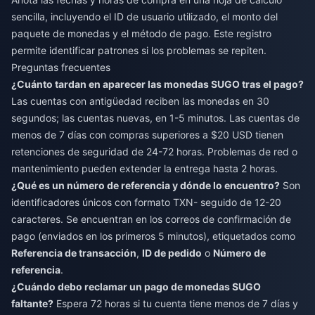
sencilla, incluyendo el ID de usuario utilizado, el monto del
paquete de monedas y el método de pago. Este registro
permite identificar patrones si los problemas se repiten.
Preguntas frecuentes
¿Cuánto tardan en aparecer las monedas SUGO tras el pago?
Las cuentas con antigüedad reciben las monedas en 30
segundos; las cuentas nuevas, en 1-5 minutos. Las cuentas de
menos de 7 días con compras superiores a $20 USD tienen
retenciones de seguridad de 24-72 horas. Problemas de red o
mantenimiento pueden extender la entrega hasta 2 horas.
¿Qué es un número de referencia y dónde lo encuentro?
Son
identificadores únicos con formato TXN- seguido de 12-20
caracteres. Se encuentran en los correos de confirmación de
pago (enviados en los primeros 5 minutos), etiquetados como
Referencia de transacción
,
ID de pedido
o
Número de
referencia
.
¿Cuándo debo reclamar un pago de monedas SUGO
faltante?
Espera 72 horas si tu cuenta tiene menos de 7 días y