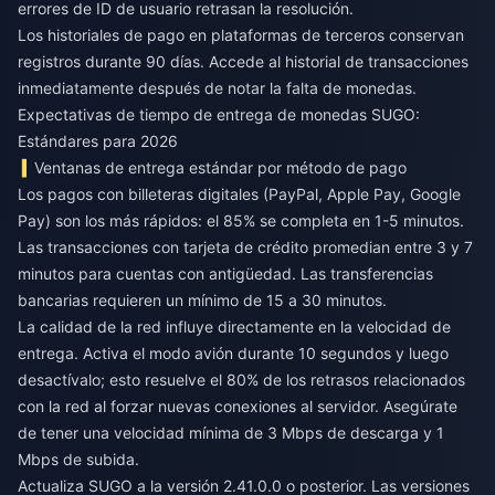
errores de ID de usuario retrasan la resolución.
Los historiales de pago en plataformas de terceros conservan
registros durante 90 días. Accede al historial de transacciones
inmediatamente después de notar la falta de monedas.
Expectativas de tiempo de entrega de monedas SUGO:
Estándares para 2026
Ventanas de entrega estándar por método de pago
Los pagos con billeteras digitales (PayPal, Apple Pay, Google
Pay) son los más rápidos: el 85% se completa en 1-5 minutos.
Las transacciones con tarjeta de crédito promedian entre 3 y 7
minutos para cuentas con antigüedad. Las transferencias
bancarias requieren un mínimo de 15 a 30 minutos.
La calidad de la red influye directamente en la velocidad de
entrega. Activa el modo avión durante 10 segundos y luego
desactívalo; esto resuelve el 80% de los retrasos relacionados
con la red al forzar nuevas conexiones al servidor. Asegúrate
de tener una velocidad mínima de 3 Mbps de descarga y 1
Mbps de subida.
Actualiza SUGO a la versión 2.41.0.0 o posterior. Las versiones