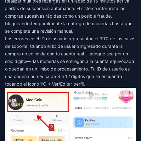
Realizar múltiples recargas en un lapso de 15 minutos activa
alertas de suspensión automática. El sistema interpreta las
compras sucesivas rápidas como un posible fraude,
bloqueando temporalmente la entrega de monedas hasta que
se complete una revisión manual.
Los errores en el ID de usuario representan el 30% de los casos
de soporte. Cuando el ID de usuario ingresado durante la
compra no coincide con tu cuenta real —aunque sea por un
solo dígito—, las monedas se entregan a la cuenta equivocada
o quedan en un limbo de procesamiento. Tu ID de usuario es
una cadena numérica de 8 a 12 dígitos que se encuentra
tocando el icono YO > Ver/Editar perfil.