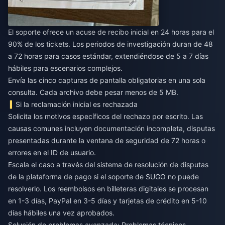
El soporte ofrece un acuse de recibo inicial en 24 horas para el
90% de los tickets. Los periodos de investigación duran de 48
a 72 horas para casos estándar, extendiéndose de 5 a 7 días
hábiles para escenarios complejos.
Envía las cinco capturas de pantalla obligatorias en una sola
consulta. Cada archivo debe pesar menos de 5 MB.
Si la reclamación inicial es rechazada
Solicita los motivos específicos del rechazo por escrito. Las
causas comunes incluyen documentación incompleta, disputas
presentadas durante la ventana de seguridad de 72 horas o
errores en el ID de usuario.
Escala el caso a través del sistema de resolución de disputas
de la plataforma de pago si el soporte de SUGO no puede
resolverlo. Los reembolsos en billeteras digitales se procesan
en 1-3 días, PayPal en 3-5 días y tarjetas de crédito en 5-10
días hábiles una vez aprobados.
Solución de problemas avanzada: Problemas técnicos