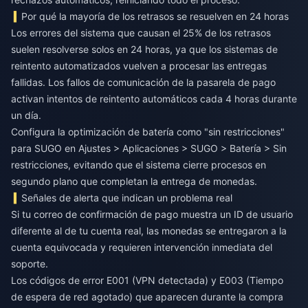
Por qué la mayoría de los retrasos se resuelven en 24 horas
Los errores del sistema que causan el 25% de los retrasos
suelen resolverse solos en 24 horas, ya que los sistemas de
reintento automatizados vuelven a procesar las entregas
fallidas. Los fallos de comunicación de la pasarela de pago
activan intentos de reintento automáticos cada 4 horas durante
un día.
Configura la optimización de batería como "sin restricciones"
para SUGO en Ajustes > Aplicaciones > SUGO > Batería > Sin
restricciones, evitando que el sistema cierre procesos en
segundo plano que completan la entrega de monedas.
Señales de alerta que indican un problema real
Si tu correo de confirmación de pago muestra un ID de usuario
diferente al de tu cuenta real, las monedas se entregaron a la
cuenta equivocada y requieren intervención inmediata del
soporte.
Los códigos de error E001 (VPN detectada) y E003 (Tiempo
de espera de red agotado) que aparecen durante la compra