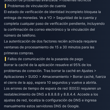
Problemas de vinculación de cuenta
El estado de verificación de identidad incompleto bloquea la
entrega de monedas. Ve a YO > Seguridad de la cuenta y
completa cualquier paso de verificación pendiente, incluyendo
la confirmación de correo electrónico y la vinculación del
número de teléfono.
La autenticación de dos factores recién activada requiere
ventanas de procesamiento de 15 a 30 minutos para las
primeras compras.
Fallos de comunicación de la pasarela de pago
Borrar la caché de la aplicación resuelve el 95% de los
problemas de conexión. Tras borrar la caché en Ajustes >
Aplicaciones > SUGO > Almacenamiento > Borrar caché, fuerza
el cierre de la app, espera 10 segundos y vuelve a abrirla.
Los errores de tiempo de espera de red (E003) requieren un
restablecimiento de DNS a 8.8.8.8 y 8.8.4.4. Accede a los
ajustes de red, localiza la configuración de DNS e ingresa
manualmente estos servidores DNS de Google.