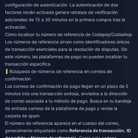
configuración de autenticación. La autenticación de dos
factores recién activada genera retrasos de verificación
adicionales de 15 a 30 minutos en la primera compra tras la
activación.
Cómo localizar tu número de referencia de Codapay/Codashop
Los números de referencia sirven como identificadores únicos
de transacción esenciales para la resolución de disputas. Sin
este número, las plataformas de pago no pueden localizar tu
transacción específica.
Búsqueda de números de referencia en correos de
confirmación
Los correos de confirmación de pago llegan en un plazo de 5
minutos tras una transacción exitosa, enviados a la dirección
de correo asociada a tu método de pago. Busca en tu bandeja
de entrada correos de la plataforma de pago y revisa la
carpeta de spam.
El número de referencia aparece en el cuerpo del correo,
generalmente etiquetado como
Referencia de transacción
,
ID
de pedido
o
Número de referencia
. Copia esta cadena