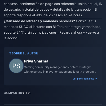
capturas: confirmación de pago con referencia, saldo actual, ID
de usuario, historial de pagos y detalles de la transacción. El
soporte responde al 90% de los casos en 24 horas.
¿Cansado de retrasos y monedas perdidas?
Consigue tus
monedas SUGO al instante con BitTopup: entrega garantizada,
soporte 24/7 y sin complicaciones. ¡Recarga ahora y vuelve a
la acción!
SOBRE EL AUTOR
Priya Sharma
Gaming community manager and content strategist
with expertise in player engagement, loyalty programs,
and promotional campaigns.
Ver perfil completo →
COMPARTIR