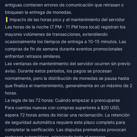
antiguas contienen errores de comunicación que retrasan o
bloquean la entrega de monedas.
Impacto de las horas pico y el mantenimiento del servidor
Las horas de la noche (7 PM - 11 PM hora local) registran los
mayores volúmenes de transacciones, extendiendo
ocasionalmente los tiempos de entrega a 10-15 minutos. Las
compras de fin de semana durante eventos promocionales
enfrentan retrasos similares.
Las ventanas de mantenimiento del servidor ocurren sin previo
aviso. Durante estos periodos, los pagos se procesan
normalmente, pero la distribución de monedas se pausa hasta
que finaliza el mantenimiento, generalmente en un máximo de 2
horas.
La regla de las 72 horas: Cuándo empezar a preocuparse
Para cuentas nuevas con compras superiores a $20 USD,
espera 72 horas antes de iniciar una reclamación. La retención
de seguridad automática requiere este plazo completo para
completar la verificación. Las disputas prematuras provocan
rechazos automáticos, reiniciando todo el proceso.