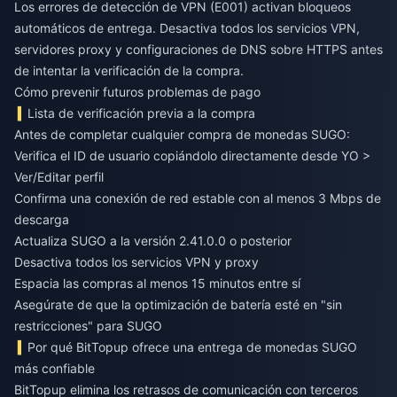
Los errores de detección de VPN (E001) activan bloqueos
automáticos de entrega. Desactiva todos los servicios VPN,
servidores proxy y configuraciones de DNS sobre HTTPS antes
de intentar la verificación de la compra.
Cómo prevenir futuros problemas de pago
Lista de verificación previa a la compra
Antes de completar cualquier compra de monedas SUGO:
Verifica el ID de usuario copiándolo directamente desde YO >
Ver/Editar perfil
Confirma una conexión de red estable con al menos 3 Mbps de
descarga
Actualiza SUGO a la versión 2.41.0.0 o posterior
Desactiva todos los servicios VPN y proxy
Espacia las compras al menos 15 minutos entre sí
Asegúrate de que la optimización de batería esté en "sin
restricciones" para SUGO
Por qué BitTopup ofrece una entrega de monedas SUGO
más confiable
BitTopup elimina los retrasos de comunicación con terceros