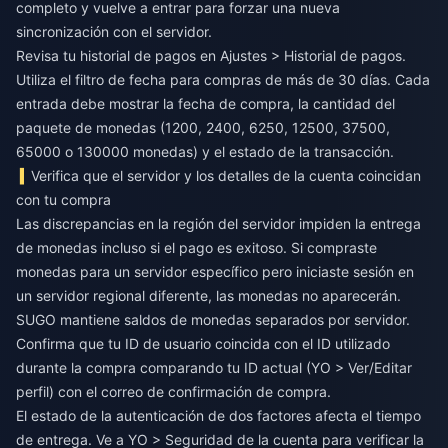
completo y vuelve a entrar para forzar una nueva
sincronización con el servidor.
Revisa tu historial de pagos en Ajustes > Historial de pagos.
Utiliza el filtro de fecha para compras de más de 30 días. Cada
entrada debe mostrar la fecha de compra, la cantidad del
paquete de monedas (1200, 2400, 6250, 12500, 37500,
65000 o 130000 monedas) y el estado de la transacción.
Verifica que el servidor y los detalles de la cuenta coincidan
con tu compra
Las discrepancias en la región del servidor impiden la entrega
de monedas incluso si el pago es exitoso. Si compraste
monedas para un servidor específico pero iniciaste sesión en
un servidor regional diferente, las monedas no aparecerán.
SUGO mantiene saldos de monedas separados por servidor.
Confirma que tu ID de usuario coincida con el ID utilizado
durante la compra comparando tu ID actual (YO > Ver/Editar
perfil) con el correo de confirmación de compra.
El estado de la autenticación de dos factores afecta el tiempo
de entrega. Ve a YO > Seguridad de la cuenta para verificar la