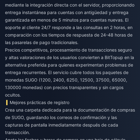
mediante la integración directa con el servidor, proporcionando
entrega instantánea para cuentas con antigüedad y entrega
garantizada en menos de 5 minutos para cuentas nuevas. El
soporte al cliente 24/7 responde a las consultas en 2 horas, en
comparación con los tiempos de respuesta de 24-48 horas de
las pasarelas de pago tradicionales.
Precios competitivos, procesamiento de transacciones seguro
y altas valoraciones de los usuarios convierten a BitTopup en la
alternativa preferida para quienes experimentan problemas de
entrega recurrentes. El servicio cubre todos los paquetes de
monedas SUGO (1200, 2400, 6250, 12500, 37500, 65000,
130000 monedas) con precios transparentes y sin cargos
ocultos.
Mejores prácticas de registro
Crea una carpeta dedicada para la documentación de compras
de SUGO, guardando los correos de confirmación y las
capturas de pantalla inmediatamente después de cada
transacción.
Anota las fechas y horas de compra en una hoja de cálculo