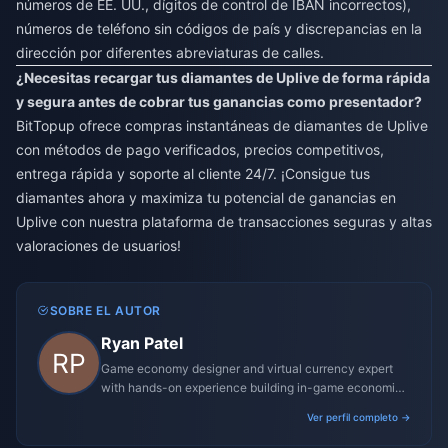
números de EE. UU., dígitos de control de IBAN incorrectos),
números de teléfono sin códigos de país y discrepancias en la
dirección por diferentes abreviaturas de calles.
¿Necesitas recargar tus diamantes de Uplive de forma rápida
y segura antes de cobrar tus ganancias como presentador?
BitTopup ofrece compras instantáneas de diamantes de Uplive
con métodos de pago verificados, precios competitivos,
entrega rápida y soporte al cliente 24/7. ¡Consigue tus
diamantes ahora y maximiza tu potencial de ganancias en
Uplive con nuestra plataforma de transacciones seguras y altas
valoraciones de usuarios!
SOBRE EL AUTOR
Ryan Patel
Game economy designer and virtual currency expert
with hands-on experience building in-game economies
for MMO and mobile titles.
Ver perfil completo →