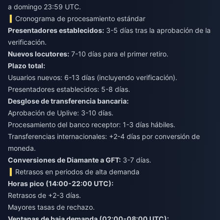
a domingo 23:59 UTC.
Cronograma de procesamiento estándar
Presentadores establecidos:
3-5 días tras la aprobación de la
Nuevos locutores:
Plazo total:
Usuarios nuevos: 6-13 días (incluyendo verificación).
Presentadores establecidos: 5-8 días.
Desglose de transferencia bancaria:
Aprobación de Uplive: 3-10 días.
Procesamiento del banco receptor: 1-3 días hábiles.
Transferencias internacionales: +2-4 días por conversión de
moneda.
Conversiones de Diamante a GFT:
3-7 días.
Retrasos en periodos de alta demanda
Horas pico (14:00-22:00 UTC):
Retrasos de +2-3 días.
Mayores tasas de rechazo.
Ventanas de baja demanda (02:00-08:00 UTC):