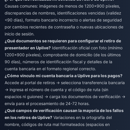
Causas comunes: imágenes de menos de 1200x900 píxeles,
discrepancias de nombres, identificaciones vencidas (validez
<90 días), formato bancario incorrecto o alertas de seguridad
por cambios recientes de contraseña o nuevas ubicaciones de
inicio de sesión.
¿Qué documentos se requieren para configurar el retiro de
presentador en Uplive?
Identificación oficial con foto (mínimo
1200x900 píxeles), comprobante de domicilio (de los últimos
90 días), números de identificación fiscal y detalles de la
cuenta bancaria en el formato regional correcto.
¿Cómo vinculo mi cuenta bancaria a Uplive para los pagos?
Accede al portal de retiros → selecciona transferencia bancaria
→ ingresa el número de cuenta y el código de ruta (sin
espacios ni guiones) → carga los documentos de verificación →
envía para el procesamiento de 24-72 horas.
¿Qué campos de verificación causan la mayoría de los fallos
en los retiros de Uplive?
Variaciones en la ortografía del
nombre, códigos de ruta mal formateados (espacios en