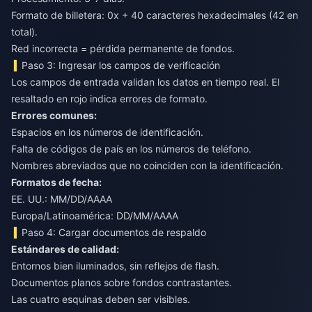
Formato de billetera: 0x + 40 caracteres hexadecimales (42 en
total).
Red incorrecta = pérdida permanente de fondos.
Paso 3: Ingresar los campos de verificación
Los campos de entrada validan los datos en tiempo real. El
resaltado en rojo indica errores de formato.
Errores comunes:
Espacios en los números de identificación.
Falta de códigos de país en los números de teléfono.
Nombres abreviados que no coinciden con la identificación.
Formatos de fecha:
EE. UU.: MM/DD/AAAA
Europa/Latinoamérica: DD/MM/AAAA
Paso 4: Cargar documentos de respaldo
Estándares de calidad:
Entornos bien iluminados, sin reflejos de flash.
Documentos planos sobre fondos contrastantes.
Las cuatro esquinas deben ser visibles.