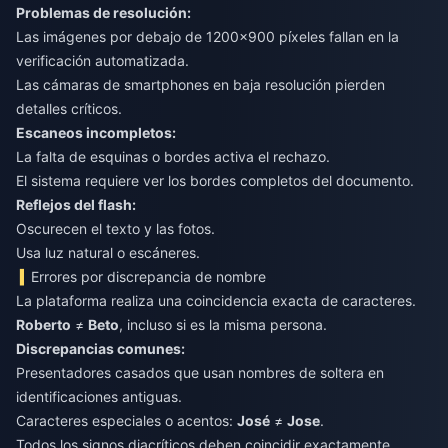
Problemas de resolución:
Las imágenes por debajo de 1200x900 píxeles fallan en la
verificación automatizada.
Las cámaras de smartphones en baja resolución pierden
detalles críticos.
Escaneos incompletos:
La falta de esquinas o bordes activa el rechazo.
El sistema requiere ver los bordes completos del documento.
Reflejos del flash:
Oscurecen el texto y las fotos.
Usa luz natural o escáneres.
Errores por discrepancia de nombre
La plataforma realiza una coincidencia exacta de caracteres.
Roberto
≠
Beto
, incluso si es la misma persona.
Discrepancias comunes:
Presentadores casados que usan nombres de soltera en
identificaciones antiguas.
Caracteres especiales o acentos:
José
≠
Jose
.
Todos los signos diacríticos deben coincidir exactamente.