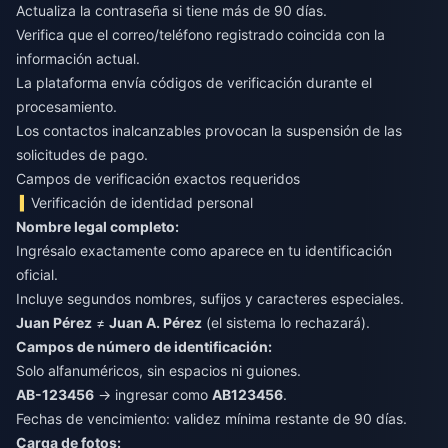
Actualiza la contraseña si tiene más de 90 días.
Verifica que el correo/teléfono registrado coincida con la
información actual.
La plataforma envía códigos de verificación durante el
procesamiento.
Los contactos inalcanzables provocan la suspensión de las
solicitudes de pago.
Campos de verificación exactos requeridos
Verificación de identidad personal
Nombre legal completo:
Ingrésalo exactamente como aparece en tu identificación
oficial.
Incluye segundos nombres, sufijos y caracteres especiales.
Juan Pérez
≠
Juan A. Pérez
(el sistema lo rechazará).
Campos de número de identificación:
Solo alfanuméricos, sin espacios ni guiones.
AB-123456
→ ingresar como
AB123456
.
Fechas de vencimiento: validez mínima restante de 90 días.
Carga de fotos: