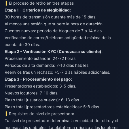
El proceso de retiro en tres etapas
Etapa 1 - Criterios de elegibilidad:
30 horas de transmisión durante más de 15 días.
Al menos una sesión que supere la hora de duración.
Cuentas nuevas: periodo de bloqueo de 7 a 14 días.
Verificación de correo/teléfono: antigüedad mínima de la
cuenta de 30 días.
Etapa 2 - Verificación KYC (Conozca a su cliente):
Procesamiento estándar: 24-72 horas.
Periodos de alta demanda: 7-10 días hábiles.
Reenvíos tras un rechazo: +5-7 días hábiles adicionales.
Etapa 3 - Procesamiento del pago:
Presentadores establecidos: 3-5 días.
Nuevos locutores: 7-10 días.
Plazo total (usuarios nuevos): 6-13 días.
Plazo total (presentadores establecidos): 5-8 días.
Requisitos de nivel de presentador
Tu nivel de presentador determina la velocidad de retiro y el
acceso a los umbrales. La plataforma prioriza a los locutores