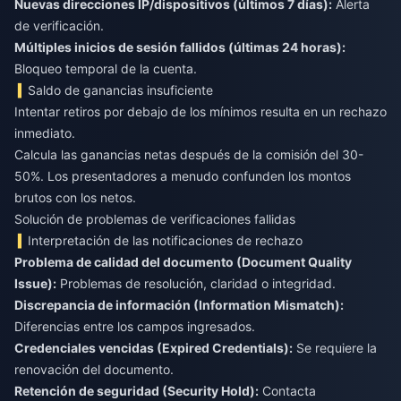
Nuevas direcciones IP/dispositivos (últimos 7 días):
Alerta
Múltiples inicios de sesión fallidos (últimas 24 horas):
Bloqueo temporal de la cuenta.
Saldo de ganancias insuficiente
Intentar retiros por debajo de los mínimos resulta en un rechazo
inmediato.
Calcula las ganancias netas después de la comisión del 30-
50%. Los presentadores a menudo confunden los montos
brutos con los netos.
Solución de problemas de verificaciones fallidas
Interpretación de las notificaciones de rechazo
Problema de calidad del documento (Document Quality
Issue):
Problemas de resolución, claridad o integridad.
Discrepancia de información (Information Mismatch):
Diferencias entre los campos ingresados.
Credenciales vencidas (Expired Credentials):
Se requiere la
renovación del documento.
Retención de seguridad (Security Hold):
Contacta