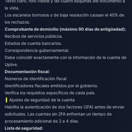
Texto claro, foto visible y las cuatro esquinas del documento a
la vista.
Los escaneos borrosos o de baja resolución causan el 40% de
los rechazos.
Comprobante de domicilio (máximo 90 días de antigüedad):
Recibos de servicios públicos.
Estados de cuenta bancarios.
Correspondencia gubernamental.
Debe coincidir exactamente con la información de la cuenta de
Uplive.
Documentación fiscal:
Números de identificación fiscal.
Identificadores fiscales emitidos por el gobierno.
Verifica los requisitos específicos de cada país.
Ajustes de seguridad de la cuenta
Habilita la autenticación de dos factores (2FA) antes de enviar
solicitudes. Las cuentas sin 2FA enfrentan un tiempo de
procesamiento adicional de 2 a 4 días.
Lista de seguridad: