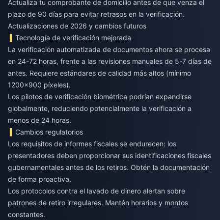
Actualiza tu comprobante de domicilio antes de que venza el
plazo de 90 días para evitar retrasos en la verificación.
Actualizaciones de 2026 y cambios futuros
Tecnología de verificación mejorada
La verificación automatizada de documentos ahora se procesa
en 24-72 horas, frente a las revisiones manuales de 5-7 días de
antes. Requiere estándares de calidad más altos (mínimo
1200x900 píxeles).
Los pilotos de verificación biométrica podrían expandirse
globalmente, reduciendo potencialmente la verificación a
menos de 24 horas.
Cambios regulatorios
Los requisitos de informes fiscales se endurecen: los
presentadores deben proporcionar sus identificaciones fiscales
gubernamentales antes de los retiros. Obtén la documentación
de forma proactiva.
Los protocolos contra el lavado de dinero alertan sobre
patrones de retiro irregulares. Mantén horarios y montos
constantes.