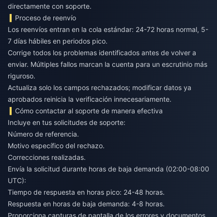
directamente con soporte.
Proceso de reenvío
Los reenvíos entran en la cola estándar: 24-72 horas normal, 5-
7 días hábiles en periodos pico.
Corrige todos los problemas identificados antes de volver a
enviar. Múltiples fallos marcan la cuenta para un escrutinio más
riguroso.
Actualiza solo los campos rechazados; modificar datos ya
aprobados reinicia la verificación innecesariamente.
Cómo contactar al soporte de manera efectiva
Incluye en tus solicitudes de soporte:
Número de referencia.
Motivo específico del rechazo.
Correcciones realizadas.
Envía la solicitud durante horas de baja demanda (02:00-08:00
UTC):
Tiempo de respuesta en horas pico: 24-48 horas.
Respuesta en horas de baja demanda: 4-8 horas.
Proporciona capturas de pantalla de los errores y documentos