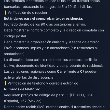
Los formatos incorrectos causan fallos en las transferencias
bancarias, retrasando los pagos de 5 a 10 días hábiles.
Verificación de dirección
Estándares para el comprobante de residencia:
Fechado dentro de los 90 días posteriores al envío.
Debe mostrar el nombre completo y la dirección completa con
código postal.
Debe mostrar la organización emisora y la fecha de emisión.
Envía escaneos limpios y sin alteraciones (sin resaltados ni
anotaciones).
La dirección debe coincidir en todos los campos: perfil de
Uplive, documento de identidad y comprobante de residencia.
Las variaciones regionales como
Calle
frente a
C/
pueden
activar alertas de discrepancia.
Verificación de teléfono y correo electrónico
Números de teléfono:
Requieren prefijos de código de país: +1 (EE. UU.), +34
(España), +52 (México).
Deben poder recibir SMS internacionales si transmites desde el