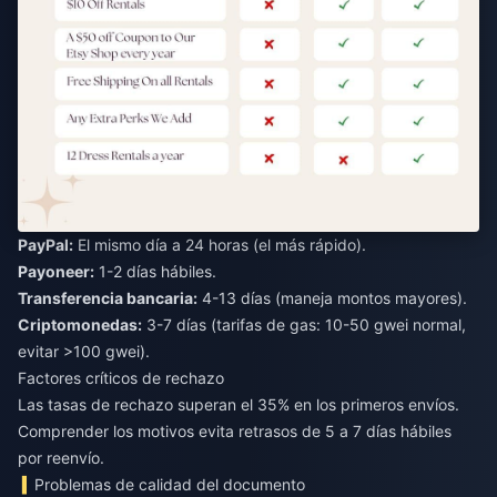
PayPal:
El mismo día a 24 horas (el más rápido).
Payoneer:
1-2 días hábiles.
Transferencia bancaria:
4-13 días (maneja montos mayores).
Criptomonedas:
3-7 días (tarifas de gas: 10-50 gwei normal,
evitar >100 gwei).
Factores críticos de rechazo
Las tasas de rechazo superan el 35% en los primeros envíos.
Comprender los motivos evita retrasos de 5 a 7 días hábiles
por reenvío.
Problemas de calidad del documento