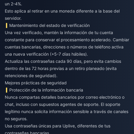
un 2-4%.
Esto aplica al retirar en una moneda diferente a la base del
servidor.
Mantenimiento del estado de verificación
Una vez verificado, mantén la información de tu cuenta
constante para conservar el procesamiento acelerado. Cambiar
cuentas bancarias, direcciones o números de teléfono activa
una nueva verificación (+5-7 días hábiles).
Actualiza las contraseñas cada 90 días, pero evita cambios
dentro de las 72 horas previas a un retiro planeado (evita
retenciones de seguridad).
Mejores prácticas de seguridad
Protección de la información bancaria
Nunca compartas detalles bancarios por correo electrónico o
chat, incluso con supuestos agentes de soporte. El soporte
legítimo nunca solicita información sensible a través de canales
no seguros.
Usa contraseñas únicas para Uplive, diferentes de tus
contraseñas bancarias.