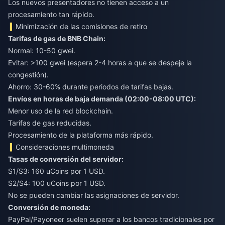
Los nuevos presentadores no tienen acceso a un
procesamiento tan rápido.
Minimización de las comisiones de retiro
Tarifas de gas de BNB Chain:
Normal: 10-50 gwei.
Evitar: >100 gwei (espera 2-4 horas a que se despeje la
congestión).
Ahorro: 30-60% durante periodos de tarifas bajas.
Envíos en horas de baja demanda (02:00-08:00 UTC):
Menor uso de la red blockchain.
Tarifas de gas reducidas.
Procesamiento de la plataforma más rápido.
Consideraciones multimoneda
Tasas de conversión del servidor:
S1/S3: 160 uCoins por 1 USD.
S2/S4: 100 uCoins por 1 USD.
No se pueden cambiar las asignaciones de servidor.
Conversión de moneda:
PayPal/Payoneer suelen superar a los bancos tradicionales por