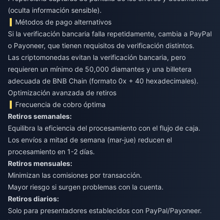
(oculta información sensible).
Métodos de pago alternativos
Si la verificación bancaria falla repetidamente, cambia a PayPal
o Payoneer, que tienen requisitos de verificación distintos.
Las criptomonedas evitan la verificación bancaria, pero
requieren un mínimo de 50,000 diamantes y una billetera
adecuada de BNB Chain (formato 0x + 40 hexadecimales).
Optimización avanzada de retiros
Frecuencia de cobro óptima
Retiros semanales:
Equilibra la eficiencia del procesamiento con el flujo de caja.
Los envíos a mitad de semana (mar-jue) reducen el
procesamiento en 1-2 días.
Retiros mensuales:
Minimizan las comisiones por transacción.
Mayor riesgo si surgen problemas con la cuenta.
Retiros diarios:
Solo para presentadores establecidos con PayPal/Payoneer.