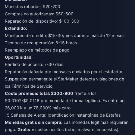
Monedas robadas: $20-200
Compras no autorizadas: $50-500
Reparación del dispositivo: $100-300
Extendido:
Monitoreo de crédito: $15-30/mes durante más de 12 meses.
Tiempo de recuperación: 5-15 horas.
Reemplazo de métodos de pago.
Oportunidad:
Pérdida de acceso: 7-30 días.
Reputación dañada por mensajes enviados por el estafador.
Suspensión permanente si StarMaker detecta violaciones de
los Términos de Servicio.
Costo promedio total: $300-800
frente a los
$0.0102-$0.0116 por moneda de forma legítima. Es entre un
26,000% y un 78,000% más caro.
15 Señales de Alerta: Identificación Instantánea de Estafas
Monedas gratis sin compra:
Las monedas legítimas requieren
pago.
Gratis
= costos ocultos (robo, malware, encuestas).