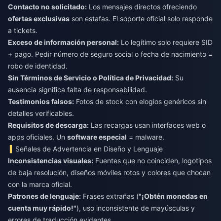
Contacto no solicitado:
Los mensajes directos ofreciendo
ofertas exclusivas
son estafas. El soporte oficial solo responde
a tickets.
Exceso de información personal:
Lo legítimo solo requiere SID
+ pago. Pedir número de seguro social o fecha de nacimiento =
robo de identidad.
Sin Términos de Servicio o Política de Privacidad:
Su
ausencia significa falta de responsabilidad.
Testimonios falsos:
Fotos de stock con elogios genéricos sin
detalles verificables.
Requisitos de descarga:
Las recargas usan interfaces web o
apps oficiales. Un
software especial
= malware.
Señales de Advertencia en Diseño y Lenguaje
Inconsistencias visuales:
Fuentes que no coinciden, logotipos
de baja resolución, diseños móviles rotos y colores que chocan
con la marca oficial.
Patrones de lenguaje:
Frases extrañas (
"¡Obtén monedas en
cuenta muy rápido!"
), uso inconsistente de mayúsculas y
errores de traducción evidentes.