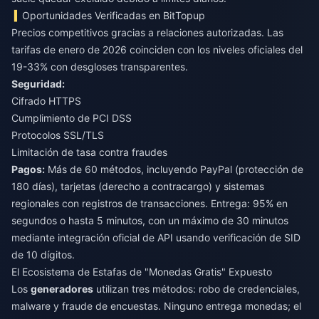
Oportunidades Verificadas en BitTopup
Precios competitivos gracias a relaciones autorizadas. Las
tarifas de enero de 2026 coinciden con los niveles oficiales del
19-33% con desgloses transparentes.
Seguridad:
Cifrado HTTPS
Cumplimiento de PCI DSS
Protocolos SSL/TLS
Limitación de tasa contra fraudes
Pagos:
Más de 60 métodos, incluyendo PayPal (protección de
180 días), tarjetas (derecho a contracargo) y sistemas
regionales con registros de transacciones. Entrega: 95% en
segundos o hasta 5 minutos, con un máximo de 30 minutos
mediante integración oficial de API usando verificación de SID
de 10 dígitos.
El Ecosistema de Estafas de "Monedas Gratis" Expuesto
Los
generadores
utilizan tres métodos: robo de credenciales,
malware y fraude de encuestas. Ninguno entrega monedas; el