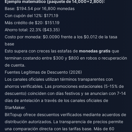
Ejemplo matemático (paquete de 14,000+2,800):
Base: $194.54 por 16,800 monedas
Con cupón del 12%: $171.19
Más crédito de $20: $151.19
Ahorro total: 22.3% ($43.35)
Costo por moneda: $0.0090 frente a los $0.012 de la tasa
base
Esto supera con creces las estafas de
monedas gratis
que
terminan costando entre $300 y $800 en robos o recuperación
de cuenta.
Fuentes Legítimas de Descuento (2026)
Los canales oficiales utilizan términos transparentes con
ahorros verificables. Las promociones estacionales (5-15% de
descuento) coinciden con días festivos y se anuncian con 7-14
días de antelación a través de los canales oficiales de
StarMaker.
BitTopup ofrece descuentos verificados mediante acuerdos de
distribución autorizados. La transparencia de precios permite
una comparación directa con las tarifas base. Más de 60