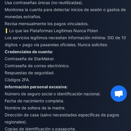
Usa contraseñas únicas (no reutilizadas).
Monitorea la cuenta para detectar inicios de sesión o gastos de
monedas extraños.
Revisa mensualmente los pagos vinculados.
Lo que las Plataformas Legítimas Nunca Piden
Los servicios legítimos necesitan información mínima: SID de 10
dígitos + pago vía pasarelas oficiales. Nunca solicites:
Credenciales de cuenta:
Contraseña de StarMaker.
Contraseña de correo electrónico.
Respuestas de seguridad.
Códigos 2FA.
Información personal excesiva:
Número de seguro social o identificación nacional.
Fecha de nacimiento completa.
Nombre de soltera de la madre.
Dirección de casa (salvo necesidades específicas de pagos
regionales).
Copias de identificación o pasaporte.