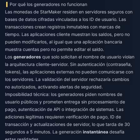
Por qué los generadores no funcionan
Las monedas de StarMaker residen en servidores seguros con
bases de datos cifradas vinculadas a los ID de usuario. Las
transacciones crean registros inmutables con marcas de
tiempo. Las aplicaciones cliente muestran los saldos, pero no
pueden modificarlos, al igual que una aplicación bancaria
muestra cuentas pero no permite editar el saldo.
Los
generadores
que solo solicitan el nombre de usuario violan
la arquitectura cliente-servidor. Sin autenticación (contraseña,
tokens), las aplicaciones externas no pueden comunicarse con
los servidores. La validación del servidor rechazaría cambios
no autorizados, activando alertas de seguridad.
Imposibilidad técnica: los generadores piden nombres de
usuario públicos y prometen entrega sin procesamiento de
pago, autenticación de API o integración de sistemas. Las
adiciones legítimas requieren verificación de pago, ID de
transacción y actualizaciones de servidor, lo que tarda de 30
segundos a 5 minutos. La generación
instantánea
desafía
estas realidades.