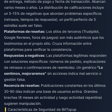
de entrega, método de pago y fecha de transacción. Abarcan
varios meses o años. La distribución de calificaciones incluye
un 5-15% de negativas que abordan problemas específicos
(retrasos, tiempos de respuesta); un perfil perfecto de 5
estrellas suele ser falso.
Plataformas de reseñas:
Los sitios de terceros (Trustpilot,
Google Reviews, foros de juegos) son más auténticos que los
testimonios en el propio sitio. Cruza información entre
plataformas para verificar la consistencia.
Respuestas a negativas:
Las plataformas legítimas responden
con soluciones específicas: números de pedido, explicaciones
de retrasos o confirmaciones de reembolso. Un genérico
"Lo
sentimos, mejoraremos"
sin acciones indica mal servicio o
gestión falsa.
Recencia de reseñas:
Publicaciones constantes en los últimos
30-90 días indican una base de usuarios activa. Grandes
brechas (6 meses sin actividad y luego actividad repentina)
sugieren manipulación.
Características de Seguridad de BitTopup