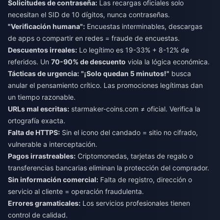
Solicitudes de contraseña:
Las recargas oficiales solo
necesitan el SID de 10 dígitos, nunca contraseñas.
"Verificación humana":
Encuestas interminables, descargas
de apps o compartir en redes = fraude de encuestas.
Descuentos irreales:
Lo legítimo es 19-33% + 8-12% de
referidos. Un
70-90% de descuento
viola la lógica económica.
Tácticas de urgencia:
"¡Solo quedan 5 minutos!"
busca
anular el pensamiento crítico. Las promociones legítimas dan
un tiempo razonable.
URLs mal escritas:
starmaker-coins.com ≠ oficial. Verifica la
ortografía exacta.
Falta de HTTPS:
Sin el icono del candado = sitio no cifrado,
vulnerable a interceptación.
Pagos irrastreables:
Criptomonedas, tarjetas de regalo o
transferencias bancarias eliminan la protección del comprador.
Sin información comercial:
Falta de registro, dirección o
servicio al cliente = operación fraudulenta.
Errores gramaticales:
Los servicios profesionales tienen
control de calidad.