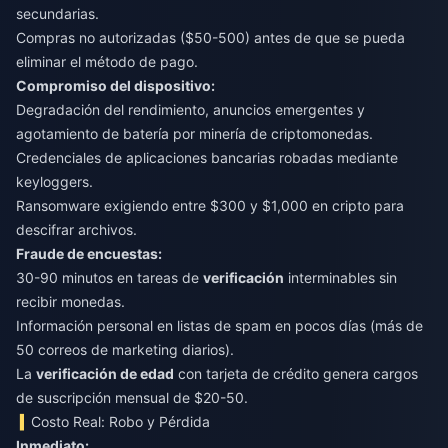
secundarias.
Compras no autorizadas ($50-500) antes de que se pueda
eliminar el método de pago.
Compromiso del dispositivo:
Degradación del rendimiento, anuncios emergentes y
agotamiento de batería por minería de criptomonedas.
Credenciales de aplicaciones bancarias robadas mediante
keyloggers.
Ransomware exigiendo entre $300 y $1,000 en cripto para
descifrar archivos.
Fraude de encuestas:
30-90 minutos en tareas de
verificación
interminables sin
recibir monedas.
Información personal en listas de spam en pocos días (más de
50 correos de marketing diarios).
La
verificación de edad
con tarjeta de crédito genera cargos
de suscripción mensual de $20-50.
Costo Real: Robo y Pérdida
Inmediato: