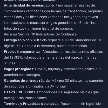
Autenticidad de reseñas:
Lo legítimo muestra reseñas de
compradores verificados con fechas de transacción, paquetes
específicos y calificaciones variadas (incluyendo negativas).
Las estafas solo muestran elogios genéricos de 5 estrellas,
fotos de stock y ningún historial de compra.
Recarga Segura: 10 Indicadores de Confianza
Entrega solo con SID:
Solo requiere el ID de StarMaker de 10
dígitos (Yo > abajo a la derecha), nunca contraseñas.
Precios transparentes:
Alineados con los descuentos oficiales
del 19-33%, listados claramente antes del pago, sin tarifas
ocultas.
Pagos protegidos:
PayPal, tarjetas y sistemas regionales que
permiten contracargos.
Garantías de entrega rápida:
Máximo 30 minutos, típicamente
de segundos a 5 minutos vía API oficial.
HTTPS + PCI DSS:
Certificaciones de seguridad visibles que
protegen las transacciones.
Términos y Privacidad detallados:
Documentación legal sobre