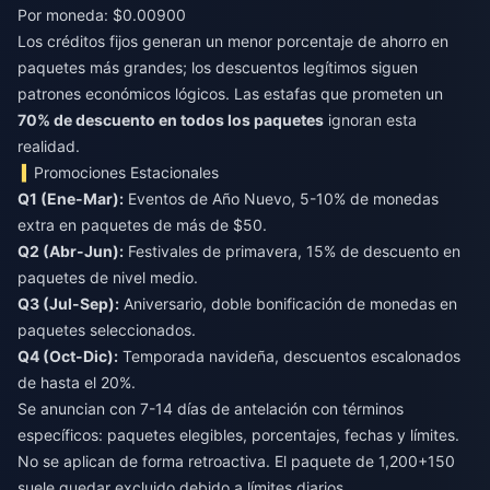
Por moneda: $0.00900
Los créditos fijos generan un menor porcentaje de ahorro en
paquetes más grandes; los descuentos legítimos siguen
patrones económicos lógicos. Las estafas que prometen un
70% de descuento en todos los paquetes
ignoran esta
realidad.
Promociones Estacionales
Q1 (Ene-Mar):
Eventos de Año Nuevo, 5-10% de monedas
Q2 (Abr-Jun):
Festivales de primavera, 15% de descuento en
Q3 (Jul-Sep):
Aniversario, doble bonificación de monedas en
Q4 (Oct-Dic):
Temporada navideña, descuentos escalonados
de hasta el 20%.
Se anuncian con 7-14 días de antelación con términos
específicos: paquetes elegibles, porcentajes, fechas y límites.
No se aplican de forma retroactiva. El paquete de 1,200+150
suele quedar excluido debido a límites diarios.