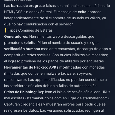
Las
barras de progreso
falsas son animaciones cosméticas de
HTML/CSS sin conexión real. El mensaje de
éxito
aparece
independientemente de si el nombre de usuario es válido, ya
que no hay comunicación con el servidor.
Tipos Comunes de Estafas
Generadores:
Herramientas web o descargables que
prometen
exploits
. Piden el nombre de usuario y exigen
verificación humana
mediante encuestas, descarga de apps o
compartir en redes sociales. Son bucles infinitos sin monedas;
el ingreso proviene de los pagos de afiliados por encuestas.
Herramientas de Hackeo:
APKs modificadas
con monedas
ilimitadas que contienen malware (adware, spyware,
ransomware). Las apps modificadas no pueden conectarse a
los servidores oficiales debido a fallos de autenticación.
Sitios de Phishing:
Replican el inicio de sesión oficial con URLs
mal escritas (starmaker-coins.com en lugar de starmaker.com).
Capturan credenciales y muestran errores para pedir que se
reingresen los datos. Las versiones sofisticadas redirigen al