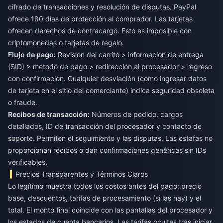
cifrado de transacciones y resolución de disputas. PayPal
ofrece 180 días de protección al comprador. Las tarjetas
ofrecen derechos de contracargo. Esto es imposible con
criptomonedas o tarjetas de regalo.
Flujo de pago:
Revisión del carrito > información de entrega
(SID) > método de pago > redirección al procesador > regreso
con confirmación. Cualquier desviación (como ingresar datos
de tarjeta en el sitio del comerciante) indica seguridad obsoleta
o fraude.
Recibos de transacción:
Números de pedido, cargos
detallados, ID de transacción del procesador y contacto de
soporte. Permiten el seguimiento y las disputas. Las estafas no
proporcionan recibos o dan confirmaciones genéricas sin IDs
verificables.
Precios Transparentes y Términos Claros
Lo legítimo muestra todos los costos antes del pago: precio
base, descuentos, tarifas de procesamiento (si las hay) y el
total. El monto final coincide con las pantallas del procesador y
los estados de cuenta bancarios. Las tarifas ocultas tras iniciar