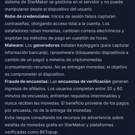
sistema de StarMaker se gestiona en el servidor y no puede
manipularse desde el dispositivo del usuario.
Robo de credenciales:
Inicios de sesión falsos capturan
contraseñas, otorgando acceso total a la cuenta. Los
estafadores roban monedas, cambian correos electrónicos y
explotan los métodos de pago en cuestión de horas.
Malware:
Los
generadores
instalan keyloggers (para capturar
información bancaria), ransomware (bloqueando dispositivos a
cambio de un pago) o mineros de criptomonedas
(consumiendo recursos). No se entregan monedas; el objetivo
es comprometer el dispositivo.
Fraude de encuestas:
Las
encuestas de verificación
generan
ingresos de afiliados. Los usuarios completan entre 30 y 60
minutos de encuestas, enfrentan requisitos interminables y
nunca reciben las monedas. El beneficio proviene de los pagos
por encuesta, no de la entrega de monedas.
Evita riesgos consultando los recursos de
advertencia sobre
estafas de monedas gratis en StarMaker
y plataformas
verificadas como BitTopup.