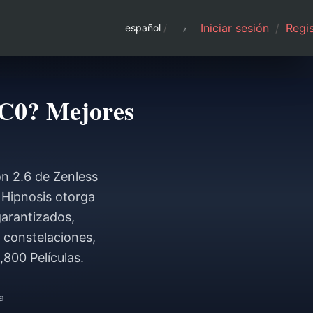
Iniciar sesión
/
Regis
español
/
 C0? Mejores
n 2.6 de Zenless
 Hipnosis otorga
garantizados,
, constelaciones,
,800 Películas.
a