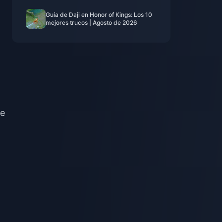
Guía de Daji en Honor of Kings: Los 10
mejores trucos | Agosto de 2026
de