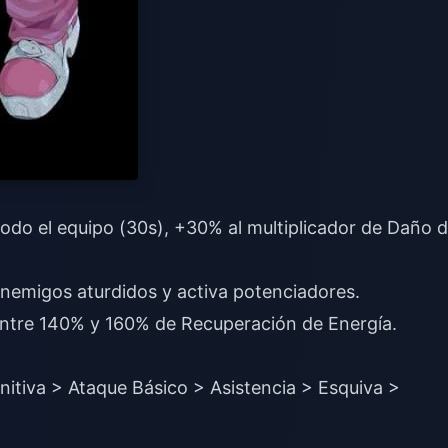
do el equipo (30s), +30% al multiplicador de Daño 
enemigos aturdidos y activa potenciadores.
entre 140% y 160% de Recuperación de Energía.
nitiva > Ataque Básico > Asistencia > Esquiva >