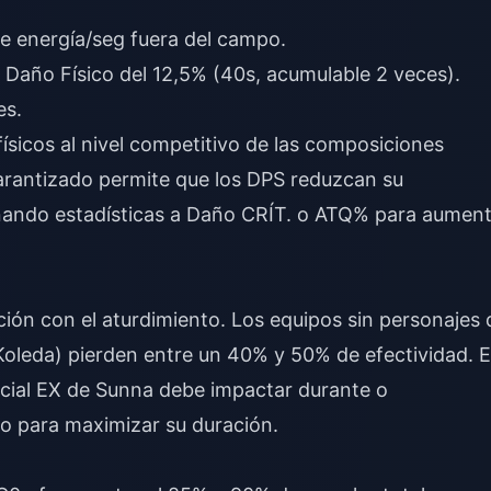
e energía/seg fuera del campo.
 Daño Físico del 12,5% (40s, acumulable 2 veces).
es.
físicos al nivel competitivo de las composiciones
rantizado permite que los DPS reduzcan su
gnando estadísticas a Daño CRÍT. o ATQ% para aumen
ión con el aturdimiento. Los equipos sin personajes 
oleda) pierden entre un 40% y 50% de efectividad. E
pecial EX de Sunna debe impactar durante o
o para maximizar su duración.