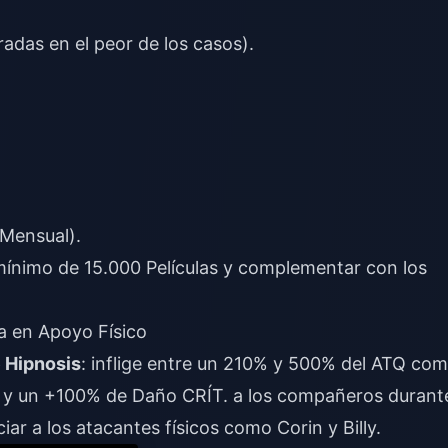
radas en el peor de los casos).
 Mensual).
mínimo de 15.000 Películas y complementar con los
ta en Apoyo Físico
 Hipnosis
: inflige entre un 210% y 500% del ATQ co
 y un +100% de Daño CRÍT. a los compañeros durant
ar a los atacantes físicos como Corin y Billy.