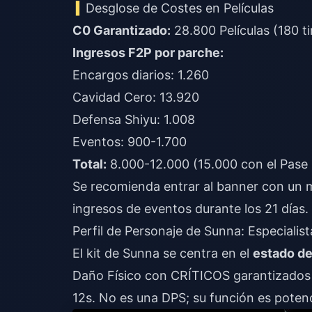
Desglose de Costes en Películas
C0 Garantizado:
28.800 Películas (180 ti
Ingresos F2P por parche:
Encargos diarios: 1.260
Cavidad Cero: 13.920
Defensa Shiyu: 1.008
Eventos: 900-1.700
Total:
8.000-12.000 (15.000 con el Pase
Se recomienda entrar al banner con un 
ingresos de eventos durante los 21 días.
Perfil de Personaje de Sunna: Especialis
El kit de Sunna se centra en el
estado de
Daño Físico con CRÍTICOS garantizados
12s. No es una DPS; su función es potenci