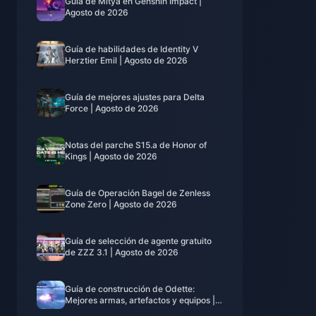
Guía de Mitya en Genshin Impact |
Agosto de 2026
Guía de habilidades de Identity V
Herztier Emil | Agosto de 2026
Guía de mejores ajustes para Delta
Force | Agosto de 2026
Notas del parche S15.a de Honor of
Kings | Agosto de 2026
Guía de Operación Bagel de Zenless
Zone Zero | Agosto de 2026
Guía de selección de agente gratuito
de ZZZ 3.1 | Agosto de 2026
Guía de construcción de Odette:
Mejores armas, artefactos y equipos |
Agosto de 2026