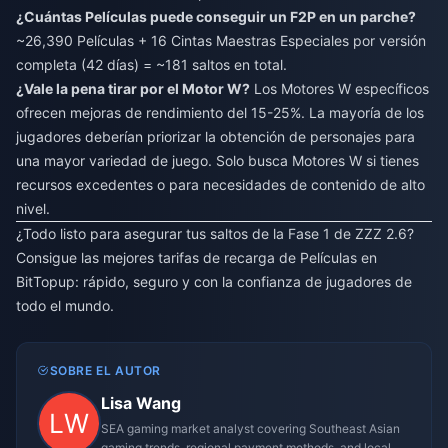
¿Cuántas Películas puede conseguir un F2P en un parche?
~26,390 Películas + 16 Cintas Maestras Especiales por versión
completa (42 días) = ~181 saltos en total.
¿Vale la pena tirar por el Motor W?
Los Motores W específicos
ofrecen mejoras de rendimiento del 15-25%. La mayoría de los
jugadores deberían priorizar la obtención de personajes para
una mayor variedad de juego. Solo busca Motores W si tienes
recursos excedentes o para necesidades de contenido de alto
nivel.
¿Todo listo para asegurar tus saltos de la Fase 1 de ZZZ 2.6?
Consigue las mejores tarifas de recarga de Películas en
BitTopup: rápido, seguro y con la confianza de jugadores de
todo el mundo.
SOBRE EL AUTOR
Lisa Wang
SEA gaming market analyst covering Southeast Asian
gaming trends, regional payment methods, and local