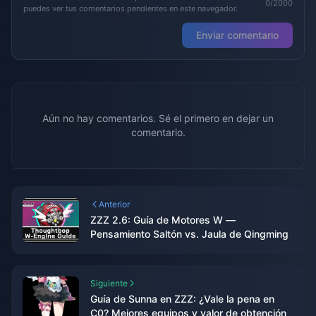
0/2000
puedes ver tus comentarios pendientes en este navegador.
Enviar comentario
Aún no hay comentarios. Sé el primero en dejar un
comentario.
Anterior
ZZZ 2.6: Guía de Motores W —
Pensamiento Saltón vs. Jaula de Qingming
Siguiente
Guía de Sunna en ZZZ: ¿Vale la pena en
C0? Mejores equipos y valor de obtención