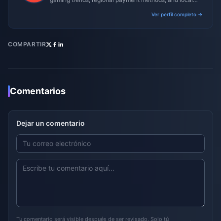
gaming culture.
Ver perfil completo →
COMPARTIR
Comentarios
Dejar un comentario
Tu comentario será visible después de ser revisado. Solo tú