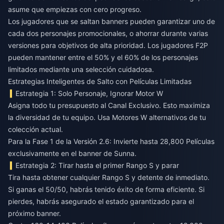
asume que empiezas con cero progreso.
Los jugadores que se saltan banners pueden garantizar uno de
cada dos personajes promocionales, o ahorrar durante varias
versiones para objetivos de alta prioridad. Los jugadores F2P
pueden mantener entre el 50% y el 60% de los personajes
limitados mediante una selección cuidadosa.
Estrategias Inteligentes de Salto con Películas Limitadas
Estrategia 1: Solo Personaje, Ignorar Motor W
Asigna todo tu presupuesto al Canal Exclusivo. Esto maximiza
la diversidad de tu equipo. Usa Motores W alternativos de tu
colección actual.
Para la Fase 1 de la Versión 2.6: Invierte hasta 28,800 Películas
exclusivamente en el banner de Sunna.
Estrategia 2: Tirar hasta el primer Rango S y parar
Tira hasta obtener cualquier Rango S y detente de inmediato.
Si ganas el 50/50, habrás tenido éxito de forma eficiente. Si
pierdes, habrás asegurado el estado garantizado para el
próximo banner.