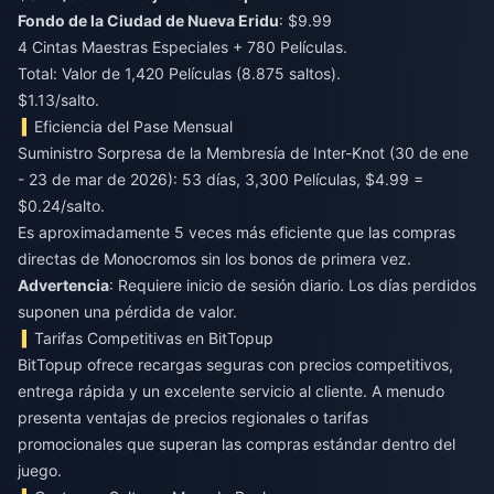
Fondo de la Ciudad de Nueva Eridu
: $9.99
4 Cintas Maestras Especiales + 780 Películas.
Total: Valor de 1,420 Películas (8.875 saltos).
$1.13/salto.
Eficiencia del Pase Mensual
Suministro Sorpresa de la Membresía de Inter-Knot (30 de ene
- 23 de mar de 2026): 53 días, 3,300 Películas, $4.99 =
$0.24/salto.
Es aproximadamente 5 veces más eficiente que las compras
directas de Monocromos sin los bonos de primera vez.
Advertencia
: Requiere inicio de sesión diario. Los días perdidos
suponen una pérdida de valor.
Tarifas Competitivas en BitTopup
BitTopup ofrece recargas seguras con precios competitivos,
entrega rápida y un excelente servicio al cliente. A menudo
presenta ventajas de precios regionales o tarifas
promocionales que superan las compras estándar dentro del
juego.