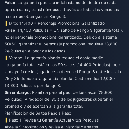
Falso
. La garantía persiste indefinidamente dentro de cada
tipo de canal, transfiriéndose a través de todas las versiones
hasta que obtengas un Rango S.
Mito: 14,400 = Personaje Promocional Garantizado
Falso
. 14,400 Películas = UN salto de Rango S (garantía total),
no el personaje promocional garantizado. Debido al sistema
50/50, garantizar al personaje promocional requiere 28,800
Películas en el peor de los casos.
Verdad: La garantía blanda reduce el coste medio
La garantía total está en los 90 saltos (14,400 Películas), pero
la mayoría de los jugadores obtienen el Rango S entre los saltos
75 y 85 debido a la garantía blanda. Coste medio: 12,000-
13,600 Películas por Rango S.
Sin embargo
: Planifica para el peor de los casos (28,800
Películas). Alrededor del 30% de los jugadores superan el
promedio y se acercan a la garantía total.
Planificación de Saltos Paso a Paso
Paso 1: Revisa tu Garantía Actual y tus Películas
Abre la Sintonización y revisa el historial de saltos.