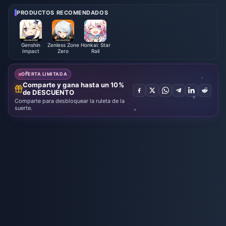
PRODUCTOS RECOMENDADOS
Genshin
Zenless Zone
Honkai: Star
Impact
Zero
Rail
OFERTA LIMITADA
Comparte y gana hasta un 10%
de DESCUENTO
Comparte para desbloquear la ruleta de la
suerte.