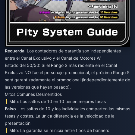
Recuerda
: Los contadores de garantía son independientes
entre el Canal Exclusivo y el Canal de Motores W.
Estado del 50/50: Si el Rango S más reciente en el Canal
Exclusivo NO fue el personaje promocional, el próximo Rango S
será garantizadamente el promocional (independientemente de
las versiones que hayan pasado).
Mitos Comunes Desmentidos
Mito: Los saltos de 10 en 10 tienen mejores tasas
Falso
. Los saltos de 10 y los individuales comparten las mismas
tasas y costes. La única diferencia es la velocidad de la
presentación.
Mito: La garantía se reinicia entre tipos de banners