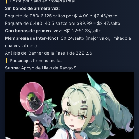
Coste por Salto en Moneda Real
Sin bonos de primera vez
:
Paquete de 980: 6.125 saltos por $14.99 = $2.45/salto
Paquete de 6,480: 40.5 saltos por $99.99 = $2.47/salto
Con bonos de primera vez
: ~$1.22-$1.23/salto.
Membresía de Inter-Knot
: $0.24/salto (mejor valor, limitado a
una vez al mes).
Análisis del Banner de la Fase 1 de ZZZ 2.6
Personajes Promocionales
Sunna
: Apoyo de Hielo de Rango S