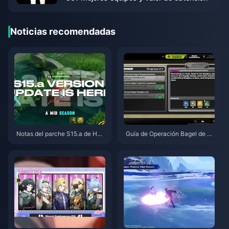
Noticias recomendadas
Notas del parche S15.a de Hon
Guía de Operación Bagel de Ze
or of Kings | Agosto de 2026
nless Zone Zero | Agosto de 20
26