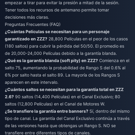
empezar a tirar para evitar la presión a mitad de la sesión.
Tener todos los recursos de antemano permite tomar
decisiones más claras.
Preguntas Frecuentes (FAQ)
¿Cuántas Películas se necesitan para un personaje
garantizado en ZZZ?
28,800 Películas en el peor de los casos
(180 saltos) para cubrir la pérdida del 50/50. El promedio es
de 20,000-24,000 Películas debido a la garantía blanda.
¿Qué es la garantía blanda (soft pity) en ZZZ?
Comienza en el
salto 75, aumentando la probabilidad de Rango S del 0.6% al
6% por salto hasta el salto 89. La mayoría de los Rangos S
aparecen en este intervalo.
¿Cuántos saltos se necesitan para la garantía total en ZZZ
2.6?
90 saltos (14,400 Películas) en el Canal Exclusivo; 80
saltos (12,800 Películas) en el Canal de Motores W.
¿Se transfiere la garantía entre banners?
Sí, dentro del mismo
tipo de canal. La garantía del Canal Exclusivo continúa a través
de las versiones hasta que obtengas un Rango S. NO se
transfiere entre diferentes tipos de canales.