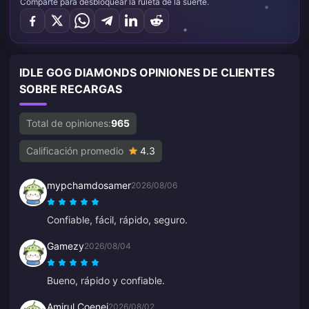
Comparte para desbloquear la ruleta de la suerte.
IDLE GOG DIAMONDS OPINIONES DE CLIENTES
SOBRE RECARGAS
Total de opiniones:
965
Calificación promedio
4.3
mypchamdosamer
2026/08/06
Confiable, fácil, rápido, seguro.
Gamezy
2026/08/04
Bueno, rápido y confiable.
Amirul Coenej
2026/08/02