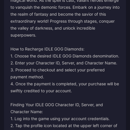
magical world. As the spell is cast, valiant heroes emerge
to vanquish the demonic forces. Embark on a journey into
the realm of fantasy and become the savior of this
extraordinary world! Progress through stages, conquer
the valley of darkness, and unlock incredible
superpowers.
How to Recharge IDLE GOG Diamonds:
1. Choose the desired IDLE GOG Diamonds denomination.
2. Enter your Character ID, Server, and Character Name.
3. Proceed to checkout and select your preferred
payment method.
4. Once the payment is completed, your purchase will be
swiftly credited to your account.
Finding Your IDLE GOG Character ID, Server, and
Character Name:
1. Log into the game using your account credentials.
2. Tap the profile icon located at the upper left corner of