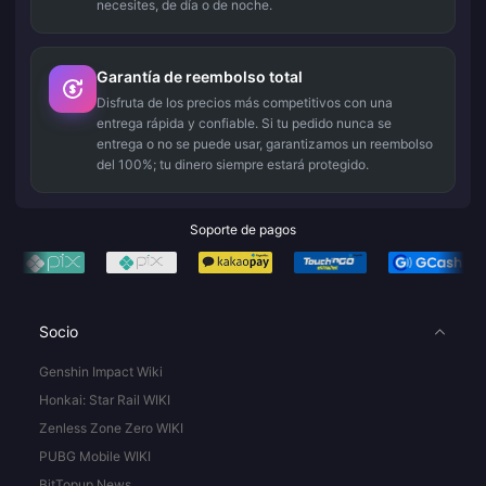
necesites, de día o de noche.
Garantía de reembolso total
Disfruta de los precios más competitivos con una
entrega rápida y confiable. Si tu pedido nunca se
entrega o no se puede usar, garantizamos un reembolso
del 100%; tu dinero siempre estará protegido.
Soporte de pagos
Socio
Genshin Impact Wiki
Honkai: Star Rail WIKI
Zenless Zone Zero WIKI
PUBG Mobile WIKI
BitTopup News