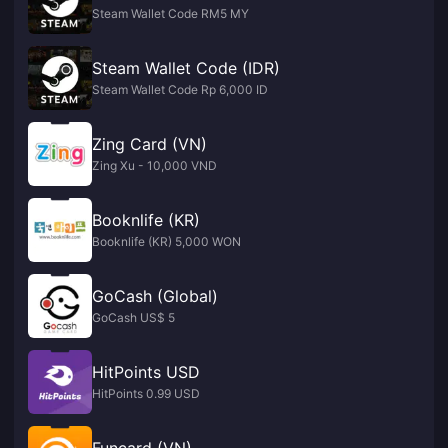
Steam Wallet Code RM5 MY
Steam Wallet Code (IDR)
Steam Wallet Code Rp 6,000 ID
Zing Card (VN)
Zing Xu - 10,000 VND
Booknlife (KR)
Booknlife (KR) 5,000 WON
GoCash (Global)
GoCash US$ 5
HitPoints USD
HitPoints 0.99 USD