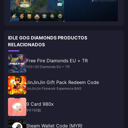
IDLE GOG DIAMONDS PRODUCTOS
RELACIONADOS
Free Fire Diamonds EU + TR
100+25 Diamonds EU + TR
JinJinJin Gift Pack Redeem Code
JinJinJin Firework Experence BAG
9 Card 980x
9卡150點
Steam Wallet Code (MYR)