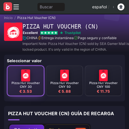
Buscar
español
/
Inicio
/
Pizza Hut Voucher (CN)
PIZZA HUT VOUCHER (CN)
Excellent
Trustpilot
CHINA
Entrega instantánea
Pago seguro y confiable
Important Note: Pizza Hut Voucher (CN) sold by SEA Gamer Mall is
locked product. It's only valid in the region of CHINA.
Seleccionar valor
Pizza Hut Voucher
Pizza Hut Voucher
Pizza Hut Voucher
CNY 30
CNY 50
CNY 100
€ 3.53
€ 5.88
€ 11.75
PIZZA HUT VOUCHER (CN) GUÍA DE RECARGA