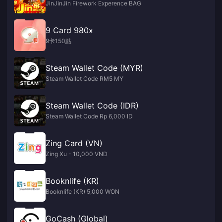
JinJinJin Firework Experence BAG
9 Card 980x
9卡150點
Steam Wallet Code (MYR)
Steam Wallet Code RM5 MY
Steam Wallet Code (IDR)
Steam Wallet Code Rp 6,000 ID
Zing Card (VN)
Zing Xu - 10,000 VND
Booknlife (KR)
Booknlife (KR) 5,000 WON
GoCash (Global)