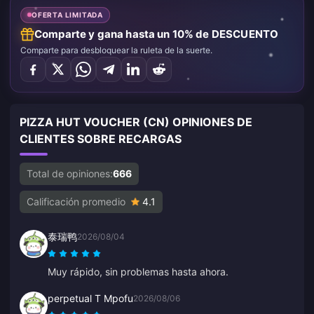
OFERTA LIMITADA
Comparte y gana hasta un 10% de DESCUENTO
Comparte para desbloquear la ruleta de la suerte.
PIZZA HUT VOUCHER (CN) OPINIONES DE
CLIENTES SOBRE RECARGAS
Total de opiniones:
666
Calificación promedio
4.1
泰瑞鸭
2026/08/04
Muy rápido, sin problemas hasta ahora.
perpetual T Mpofu
2026/08/06