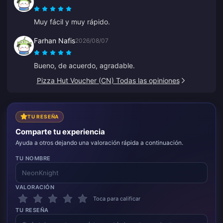
delante de los demás porque evita muchos errores.
Muy fácil y muy rápido.
Farhan Nafis
2026/08/07
Bueno, de acuerdo, agradable.
Pizza Hut Voucher (CN) Todas las opiniones
TU RESEÑA
Comparte tu experiencia
Ayuda a otros dejando una valoración rápida a continuación.
TU NOMBRE
VALORACIÓN
Toca para calificar
TU RESEÑA