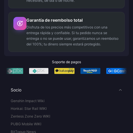
necesites, de día o de noche.
Garantía de reembolso total
Disfruta de los precios más competitivos con una
entrega rápida y confiable. Si tu pedido nunca se
entrega o no se puede usar, garantizamos un reembolso
del 100%; tu dinero siempre estará protegido.
Soporte de pagos
Socio
Genshin Impact Wiki
Honkai: Star Rail WIKI
Zenless Zone Zero WIKI
PUBG Mobile WIKI
BitTopup News