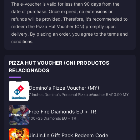
The e-voucher is valid for less than 90 days from the
date of purchase. Once expired, no extensions or
refunds will be provided. Therefore, it's recommended to
redeem the Pizza Hut Voucher (CN) promptly upon
delivery. By placing an order, you agree to the terms and
conditions.
PIZZA HUT VOUCHER (CN) PRODUCTOS
RELACIONADOS
Domino's Pizza Voucher (MY)
7 Inches Domino's Personal Pizza eVoucher RM13.90 MY
Free Fire Diamonds EU + TR
100+25 Diamonds EU + TR
JinJinJin Gift Pack Redeem Code