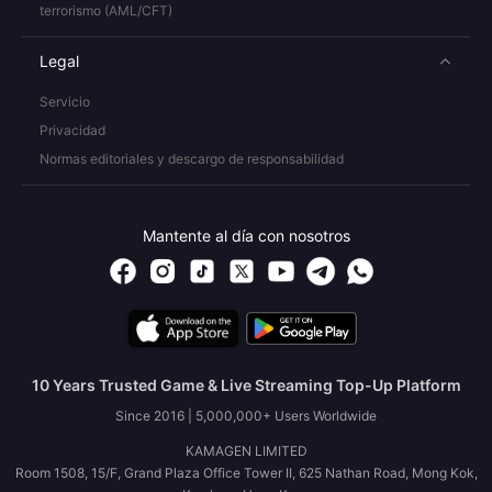
terrorismo (AML/CFT)
Legal
Servicio
Privacidad
Normas editoriales y descargo de responsabilidad
Mantente al día con nosotros
10 Years Trusted Game & Live Streaming Top-Up Platform
Since 2016 | 5,000,000+ Users Worldwide
KAMAGEN LIMITED
Room 1508, 15/F, Grand Plaza Office Tower II, 625 Nathan Road, Mong Kok,