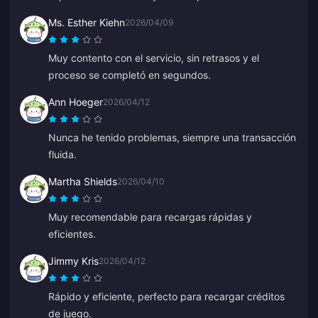
Ms. Esther Kiehn
2026/04/09
Muy contento con el servicio, sin retrasos y el
proceso se completó en segundos.
Ann Hoeger
2026/04/12
Nunca he tenido problemas, siempre una transacción
fluida.
Martha Shields
2026/04/10
Muy recomendable para recargas rápidas y
eficientes.
Jimmy Kris
2026/04/12
Rápido y eficiente, perfecto para recargar créditos
de juego.