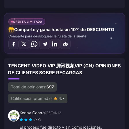
OFERTA LIMITADA
Comparte y gana hasta un 10% de DESCUENTO
Comparte para desbloquear la ruleta de la suerte.
TENCENT VIDEO VIP 腾讯视频VIP (CN) OPINIONES
DE CLIENTES SOBRE RECARGAS
Total de opiniones:
697
Calificación promedio
4.7
Kenny Conn
2026/04/12
El proceso fue directo y sin complicaciones.