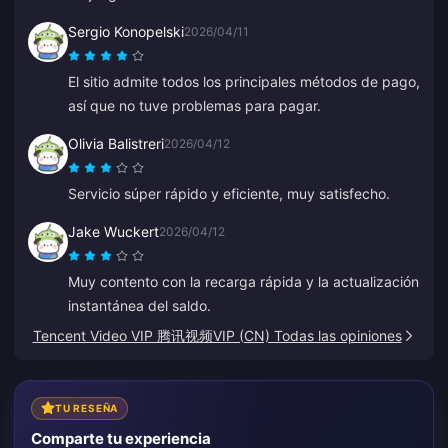
Sergio Konopelski
2026/04/11
El sitio admite todos los principales métodos de pago,
así que no tuve problemas para pagar.
Olivia Balistreri
2026/04/12
Servicio súper rápido y eficiente, muy satisfecho.
Jake Wuckert
2026/04/12
Muy contento con la recarga rápida y la actualización
instantánea del saldo.
Tencent Video VIP 腾讯视频VIP (CN) Todas las opiniones
TU RESEÑA
Comparte tu experiencia