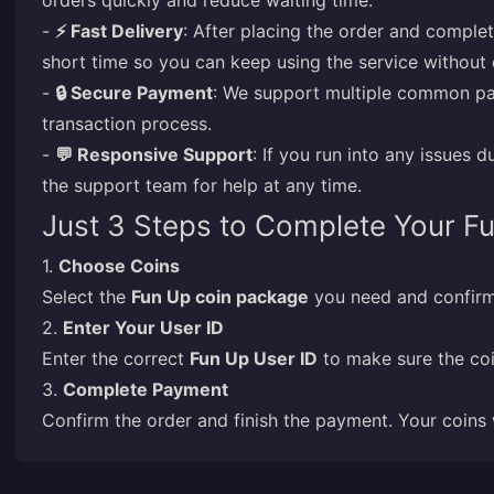
orders quickly and reduce waiting time.
-
⚡ Fast Delivery
: After placing the order and complet
short time so you can keep using the service without 
-
🔒 Secure Payment
: We support multiple common pa
transaction process.
-
💬 Responsive Support
: If you run into any issues 
the support team for help at any time.
Just 3 Steps to Complete Your F
1.
Choose Coins
Select the
Fun Up coin package
you need and confirm
2.
Enter Your User ID
Enter the correct
Fun Up User ID
to make sure the coi
3.
Complete Payment
Confirm the order and finish the payment. Your coins 