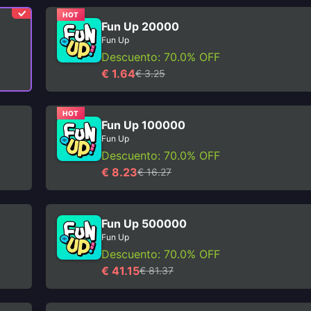
HOT
Fun Up 20000
Fun Up
Descuento: 70.0% OFF
€ 1.64
€ 3.25
HOT
Fun Up 100000
Fun Up
Descuento: 70.0% OFF
€ 8.23
€ 16.27
Fun Up 500000
Fun Up
Descuento: 70.0% OFF
€ 41.15
€ 81.37