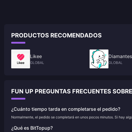
PRODUCTOS RECOMENDADOS
Likee
Diamantes
GLOBAL
GLOBAL
FUN UP PREGUNTAS FRECUENTES SOBR
¿Cuánto tiempo tarda en completarse el pedido?
Normalmente, el pedido se completará en unos pocos minutos. Si hay algún
¿Qué es BitTopup?