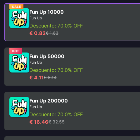
SALE
Fun Up 10000
Fun Up
Descuento: 70.0% OFF
€ 0.82
€ 1.63
HOT
Fun Up 50000
Fun Up
Descuento: 70.0% OFF
€ 4.11
€ 8.14
Fun Up 200000
Fun Up
Descuento: 70.0% OFF
€ 16.46
€ 32.55