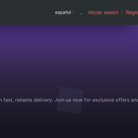
Iniciar sesión
/
Regis
español
/
fast, reliable delivery. Join us now for exclusive offers an