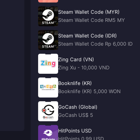
Steam Wallet Code (MYR)
Steam Wallet Code RM5 MY
Steam Wallet Code (IDR)
Steam Wallet Code Rp 6,000 ID
Zing Card (VN)
Zing Xu - 10,000 VND
Booknlife (KR)
Booknlife (KR) 5,000 WON
GoCash (Global)
GoCash US$ 5
HitPoints USD
HitPoints 0.99 USD