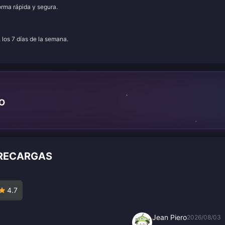
orma rápida y segura.
, los 7 días de la semana.
TO
 RECARGAS
4.7
Jean Piero
2026/08/03