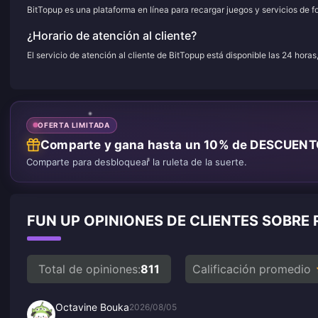
BitTopup es una plataforma en línea para recargar juegos y servicios de f
¿Horario de atención al cliente?
El servicio de atención al cliente de BitTopup está disponible las 24 horas
OFERTA LIMITADA
Comparte y gana hasta un 10% de DESCUEN
Comparte para desbloquear la ruleta de la suerte.
FUN UP OPINIONES DE CLIENTES SOBRE
Total de opiniones:
811
Calificación promedio
Octavine Bouka
2026/08/05