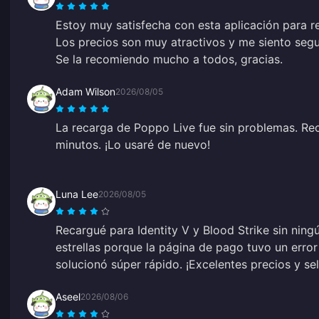
Estoy muy satisfecha con esta aplicación para 
Los precios son muy atractivos y me siento seg
Se la recomiendo mucho a todos, gracias.
Adam Wilson
2026/08/05
La recarga de Poppo Live fue sin problemas. Re
minutos. ¡Lo usaré de nuevo!
Luna Lee
2026/08/05
Recargué para Identity V y Blood Strike sin nin
estrellas porque la página de pago tuvo un error
solucionó súper rápido. ¡Excelentes precios y se
Aseel
2026/08/06