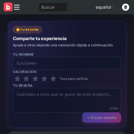
Buscar
español
/
TU RESEÑA
Comparte tu experiencia
Ayuda a otros dejando una valoración rápida a continuación.
TU NOMBRE
VALORACIÓN
Toca para calificar
TU RESEÑA
0/500
Enviar reseña