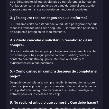
de crédito/débito, billeteras digitales y transferencias bancarias.
Por favor, consulta las opciones de pago durante el proceso de
compra para ver la lista completa de métodos disponibles.
3.
¿Es seguro realizar pagos en su plataforma?
Sí, utilizamos cifrado estándar de la industria para garantizar que
todas las transacciones sean seguras. Tu información personal y
de pago está protegida en todo momento.
4.
¿Puedo cancelar o solicitar un reembolso de mi
compra?
Una vez realizada la compra, por lo general no es reembolsable.
Sin embargo, si hay algún problema con tu pedido, ponte en
contacto con nuestro equipo de atención al cliente y te
ayudaremos en lo que podamos.
5.
¿Cómo canjeo mi compra después de completar el
pago?
Después de completar tu compra, recibirás instrucciones sobre
cómo canjear el producto por correo electrónico o directamente
en la plataforma. Asegúrate de revisar tu cuenta o bandeja de
entrada para ver los detalles de canje.
6.
No recibí el artículo que compré. ¿Qué debo hacer?
If you have not received your purchased item, please check your