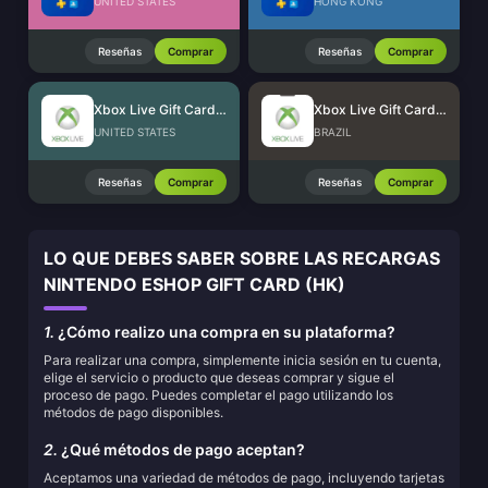
UNITED STATES
HONG KONG
Reseñas
Comprar
Reseñas
Comprar
Xbox Live Gift Card (US)
Xbox Live Gift Card (BR)
UNITED STATES
BRAZIL
Reseñas
Comprar
Reseñas
Comprar
LO QUE DEBES SABER SOBRE LAS RECARGAS
NINTENDO ESHOP GIFT CARD (HK)
1.
¿Cómo realizo una compra en su plataforma?
Para realizar una compra, simplemente inicia sesión en tu cuenta,
elige el servicio o producto que deseas comprar y sigue el
proceso de pago. Puedes completar el pago utilizando los
métodos de pago disponibles.
2.
¿Qué métodos de pago aceptan?
Aceptamos una variedad de métodos de pago, incluyendo tarjetas