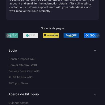
account and email for the redemption details. If it’s still missing,
contact our customer support team with your order details, and
we'll resolve the issue promptly.
Soporte de pagos
Socio
Genshin Impact Wiki
Honkai: Star Rail WIKI
Zenless Zone Zero WIKI
PUBG Mobile WIKI
BitTopup News
Acerca de BitTopup
Quiénes somos