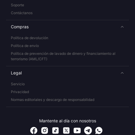
Soporte
Contáctanos
Compras
Política de devolución
Política de envío
Política de prevención de lavado de dinero y financiamiento al
terrorismo (AML/CFT)
Legal
Servicio
Privacidad
Normas editoriales y descargo de responsabilidad
Mantente al día con nosotros