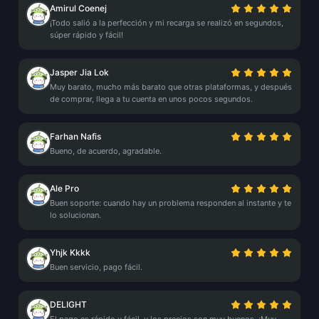
Amirul Coenej
¡Todo salió a la perfección y mi recarga se realizó en segundos,
súper rápido y fácil!
Jasper Jia Lok
Muy barato, mucho más barato que otras plataformas, y después
de comprar, llega a tu cuenta en unos pocos segundos.
Farhan Nafis
Bueno, de acuerdo, agradable.
Ale Pro
Buen soporte: cuando hay un problema responden al instante y te
lo solucionan.
Yhjk Kkkk
Buen servicio, pago fácil.
DELIGHT