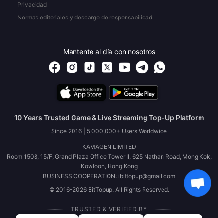
Privacidad
Normas editoriales y descargo de responsabilidad
Mantente al día con nosotros
10 Years Trusted Game & Live Streaming Top-Up Platform
Since 2016 | 5,000,000+ Users Worldwide
KAMAGEN LIMITED
Room 1508, 15/F, Grand Plaza Office Tower II, 625 Nathan Road, Mong Kok,
Kowloon, Hong Kong
BUSINESS COOPERATION: ibittopup@gmail.com
© 2016-2026 BitTopup. All Rights Reserved.
TRUSTED & VERIFIED BY