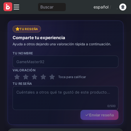
Buscar
español
/
TU RESEÑA
Comparte tu experiencia
Ayuda a otros dejando una valoración rápida a continuación.
TU NOMBRE
VALORACIÓN
Toca para calificar
TU RESEÑA
0/500
Enviar reseña