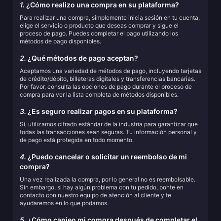
1.
¿Cómo realizo una compra en su plataforma?
Para realizar una compra, simplemente inicia sesión en tu cuenta,
elige el servicio o producto que deseas comprar y sigue el
proceso de pago. Puedes completar el pago utilizando los
métodos de pago disponibles.
2.
¿Qué métodos de pago aceptan?
Aceptamos una variedad de métodos de pago, incluyendo tarjetas
de crédito/débito, billeteras digitales y transferencias bancarias.
Por favor, consulta las opciones de pago durante el proceso de
compra para ver la lista completa de métodos disponibles.
3.
¿Es seguro realizar pagos en su plataforma?
Sí, utilizamos cifrado estándar de la industria para garantizar que
todas las transacciones sean seguras. Tu información personal y
de pago está protegida en todo momento.
4.
¿Puedo cancelar o solicitar un reembolso de mi
compra?
Una vez realizada la compra, por lo general no es reembolsable.
Sin embargo, si hay algún problema con tu pedido, ponte en
contacto con nuestro equipo de atención al cliente y te
ayudaremos en lo que podamos.
5.
¿Cómo canjeo mi compra después de completar el