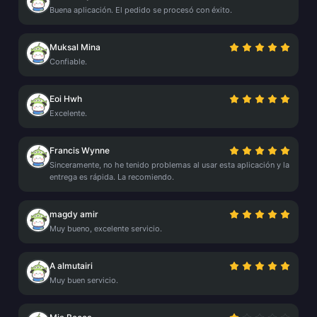
Buena aplicación. El pedido se procesó con éxito.
Muksal Mina
Confiable.
Eoi Hwh
Excelente.
Francis Wynne
Sinceramente, no he tenido problemas al usar esta aplicación y la
entrega es rápida. La recomiendo.
magdy amir
Muy bueno, excelente servicio.
A almutairi
Muy buen servicio.