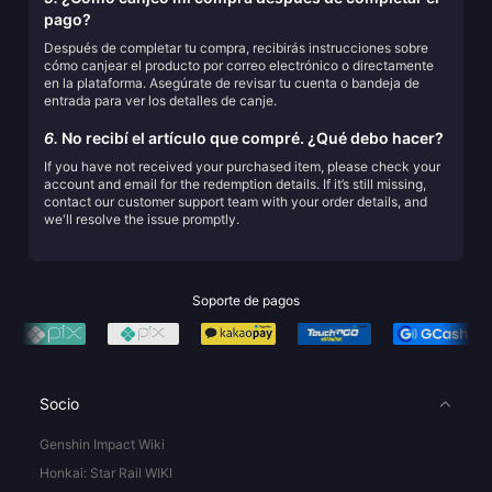
pago?
Después de completar tu compra, recibirás instrucciones sobre
cómo canjear el producto por correo electrónico o directamente
en la plataforma. Asegúrate de revisar tu cuenta o bandeja de
entrada para ver los detalles de canje.
6.
No recibí el artículo que compré. ¿Qué debo hacer?
If you have not received your purchased item, please check your
account and email for the redemption details. If it’s still missing,
contact our customer support team with your order details, and
we'll resolve the issue promptly.
Soporte de pagos
Socio
Genshin Impact Wiki
Honkai: Star Rail WIKI