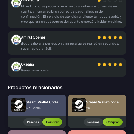
Mia Becca
El pedido no se procesó pero me descontaron el dinero de mi
cuenta, y nunca recibí un correo de pago fallido ni de
confirmación. El servicio de atención al cliente tampoco ayudó, y
creo que era un bot porque de repente empezó a hablar en chino.
Amirul Coenej
¡Todo salió a la perfección y mi recarga se realizó en segundos,
súper rápido y fácil!
Okeana
Genial, muy bueno.
Productos relacionados
Steam Wallet Code (MYR)
Steam Wallet Code (THB)
MALAYSIA
TH
Reseñas
Comprar
Reseñas
Comprar