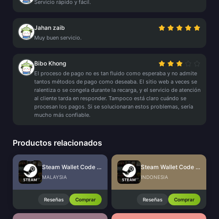
Servicio rápido y fácil.
Jahan zaib
Muy buen servicio.
Bibo Khong
El proceso de pago no es tan fluido como esperaba y no admite
tantos métodos de pago como deseaba. El sitio web a veces se
ralentiza o se congela durante la recarga, y el servicio de atención
al cliente tarda en responder. Tampoco está claro cuándo se
procesan los pagos. Si se solucionaran estos problemas, sería
mucho más confiable.
Productos relacionados
Steam Wallet Code (MYR)
Steam Wallet Code (IDR)
MALAYSIA
INDONESIA
Reseñas
Comprar
Reseñas
Comprar