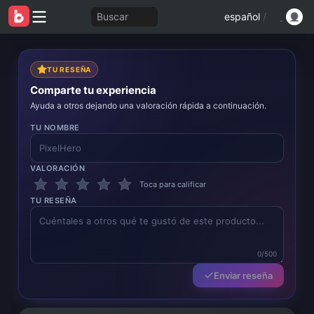
Buscar
español
/
TU RESEÑA
Comparte tu experiencia
Ayuda a otros dejando una valoración rápida a continuación.
TU NOMBRE
VALORACIÓN
Toca para calificar
TU RESEÑA
0/500
Enviar reseña