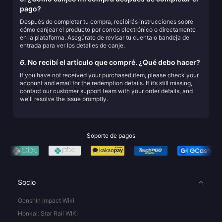
pago?
Después de completar tu compra, recibirás instrucciones sobre
cómo canjear el producto por correo electrónico o directamente
en la plataforma. Asegúrate de revisar tu cuenta o bandeja de
entrada para ver los detalles de canje.
6.
No recibí el artículo que compré. ¿Qué debo hacer?
If you have not received your purchased item, please check your
account and email for the redemption details. If it’s still missing,
contact our customer support team with your order details, and
we'll resolve the issue promptly.
Soporte de pagos
Socio
Genshin Impact Wiki
Honkai: Star Rail WIKI