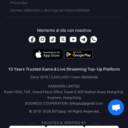
Privacidad
Normas editoriales y descargo de responsabilidad
Mantente al día con nosotros
10 Years Trusted Game & Live Streaming Top-Up Platform
Since 2016 | 5,000,000+ Users Worldwide
KAMAGEN LIMITED
Room 1508, 15/F, Grand Plaza Office Tower II, 625 Nathan Road, Mong Kok,
Kowloon, Hong Kong
BUSINESS COOPERATION: ibittopup@gmail.com
© 2016-2026 BitTopup. All Rights Reserved.
TRUSTED & VERIFIED BY