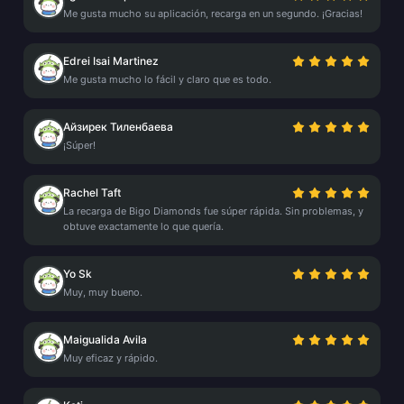
Me gusta mucho su aplicación, recarga en un segundo. ¡Gracias!
Edrei Isai Martinez
Me gusta mucho lo fácil y claro que es todo.
Айзирек Тиленбаева
¡Súper!
Rachel Taft
La recarga de Bigo Diamonds fue súper rápida. Sin problemas, y
obtuve exactamente lo que quería.
Yo Sk
Muy, muy bueno.
Maigualida Avila
Muy eficaz y rápido.