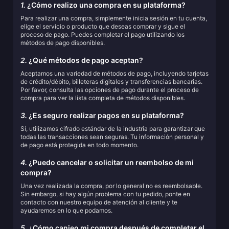
1.
¿Cómo realizo una compra en su plataforma?
Para realizar una compra, simplemente inicia sesión en tu cuenta,
elige el servicio o producto que deseas comprar y sigue el
proceso de pago. Puedes completar el pago utilizando los
métodos de pago disponibles.
2.
¿Qué métodos de pago aceptan?
Aceptamos una variedad de métodos de pago, incluyendo tarjetas
de crédito/débito, billeteras digitales y transferencias bancarias.
Por favor, consulta las opciones de pago durante el proceso de
compra para ver la lista completa de métodos disponibles.
3.
¿Es seguro realizar pagos en su plataforma?
Sí, utilizamos cifrado estándar de la industria para garantizar que
todas las transacciones sean seguras. Tu información personal y
de pago está protegida en todo momento.
4.
¿Puedo cancelar o solicitar un reembolso de mi
compra?
Una vez realizada la compra, por lo general no es reembolsable.
Sin embargo, si hay algún problema con tu pedido, ponte en
contacto con nuestro equipo de atención al cliente y te
ayudaremos en lo que podamos.
5.
¿Cómo canjeo mi compra después de completar el