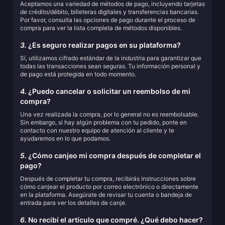
Aceptamos una variedad de métodos de pago, incluyendo tarjetas
de crédito/débito, billeteras digitales y transferencias bancarias.
Por favor, consulta las opciones de pago durante el proceso de
compra para ver la lista completa de métodos disponibles.
3.
¿Es seguro realizar pagos en su plataforma?
Sí, utilizamos cifrado estándar de la industria para garantizar que
todas las transacciones sean seguras. Tu información personal y
de pago está protegida en todo momento.
4.
¿Puedo cancelar o solicitar un reembolso de mi
compra?
Una vez realizada la compra, por lo general no es reembolsable.
Sin embargo, si hay algún problema con tu pedido, ponte en
contacto con nuestro equipo de atención al cliente y te
ayudaremos en lo que podamos.
5.
¿Cómo canjeo mi compra después de completar el
pago?
Después de completar tu compra, recibirás instrucciones sobre
cómo canjear el producto por correo electrónico o directamente
en la plataforma. Asegúrate de revisar tu cuenta o bandeja de
entrada para ver los detalles de canje.
6.
No recibí el artículo que compré. ¿Qué debo hacer?