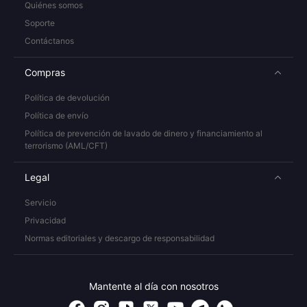
Quiénes somos
Soporte
Contáctanos
Compras
Política de devolución
Política de envío
Política de prevención de lavado de dinero y financiamiento al
terrorismo (AML/CFT)
Legal
Servicio
Privacidad
Normas editoriales y descargo de responsabilidad
Mantente al día con nosotros