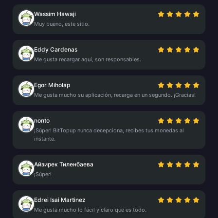
Wassim Hawaji
Muy bueno, este sitio.
Eddy Cardenas
Me gusta recargar aquí, son responsables.
Egor Miholap
Me gusta mucho su aplicación, recarga en un segundo. ¡Gracias!
nonto
¡Súper! BitTopup nunca decepciona, recibes tus monedas al
instante.
Айзирек Тиленбаева
¡Súper!
Edrei Isai Martinez
Me gusta mucho lo fácil y claro que es todo.