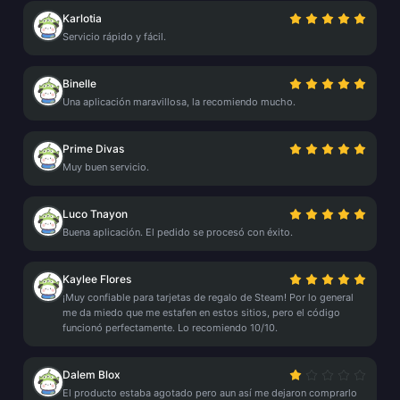
Karlotia
Servicio rápido y fácil.
Binelle
Una aplicación maravillosa, la recomiendo mucho.
Prime Divas
Muy buen servicio.
Luco Tnayon
Buena aplicación. El pedido se procesó con éxito.
Kaylee Flores
¡Muy confiable para tarjetas de regalo de Steam! Por lo general
me da miedo que me estafen en estos sitios, pero el código
funcionó perfectamente. Lo recomiendo 10/10.
Dalem Blox
El producto estaba agotado pero aun así me dejaron comprarlo