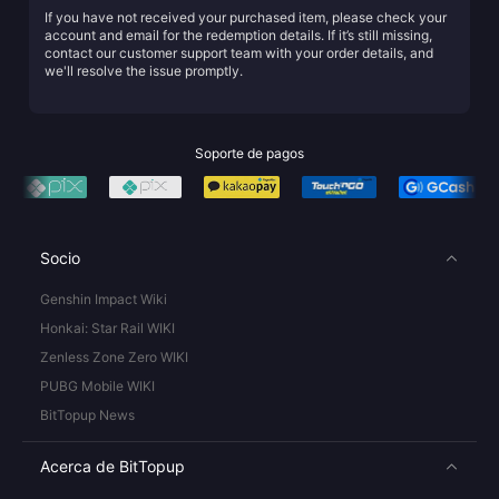
If you have not received your purchased item, please check your
account and email for the redemption details. If it’s still missing,
contact our customer support team with your order details, and
we'll resolve the issue promptly.
Soporte de pagos
Socio
Genshin Impact Wiki
Honkai: Star Rail WIKI
Zenless Zone Zero WIKI
PUBG Mobile WIKI
BitTopup News
Acerca de BitTopup