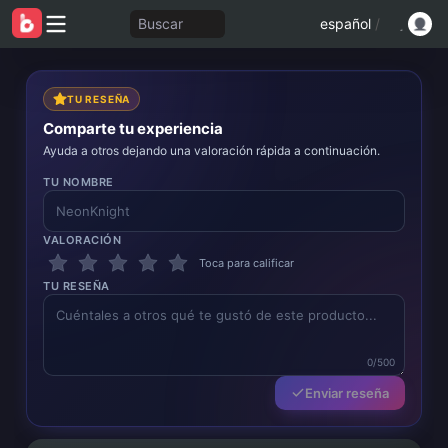
Buscar
español
/
TU RESEÑA
Comparte tu experiencia
Ayuda a otros dejando una valoración rápida a continuación.
TU NOMBRE
VALORACIÓN
Toca para calificar
TU RESEÑA
0/500
Enviar reseña