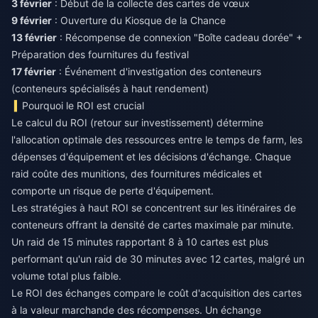
3 février
: Début de la collecte des cartes de vœux
9 février
: Ouverture du Kiosque de la Chance
13 février
: Récompense de connexion "Boîte cadeau dorée" +
Préparation des fournitures du festival
17 février
: Événement d'investigation des conteneurs
(conteneurs spécialisés à haut rendement)
Pourquoi le ROI est crucial
Le calcul du ROI (retour sur investissement) détermine
l'allocation optimale des ressources entre le temps de farm, les
dépenses d'équipement et les décisions d'échange. Chaque
raid coûte des munitions, des fournitures médicales et
comporte un risque de perte d'équipement.
Les stratégies à haut ROI se concentrent sur les itinéraires de
conteneurs offrant la densité de cartes maximale par minute.
Un raid de 15 minutes rapportant 8 à 10 cartes est plus
performant qu'un raid de 30 minutes avec 12 cartes, malgré un
volume total plus faible.
Le ROI des échanges compare le coût d'acquisition des cartes
à la valeur marchande des récompenses. Un échange