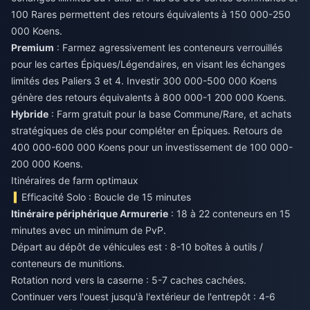
100 Rares permettent des retours équivalents à 150 000-250
000 Koens.
Premium
: Farmez agressivement les conteneurs verrouillés
pour les cartes Épiques/Légendaires, en visant les échanges
limités des Paliers 3 et 4. Investir 300 000-500 000 Koens
génère des retours équivalents à 800 000-1 200 000 Koens.
Hybride
: Farm gratuit pour la base Commune/Rare, et achats
stratégiques de clés pour compléter en Épiques. Retours de
400 000-600 000 Koens pour un investissement de 100 000-
200 000 Koens.
Itinéraires de farm optimaux
Efficacité Solo : Boucle de 15 minutes
Itinéraire périphérique Armurerie
: 18 à 22 conteneurs en 15
minutes avec un minimum de PvP.
Départ au dépôt de véhicules est : 8-10 boîtes à outils /
conteneurs de munitions.
Rotation nord vers la caserne : 5-7 caches cachées.
Continuer vers l'ouest jusqu'à l'extérieur de l'entrepôt : 4-6