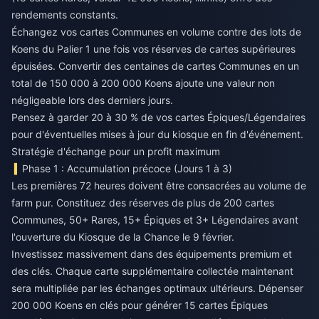
rendements constants.
Échangez vos cartes Communes en volume contre des lots de
Koens du Palier 1 une fois vos réserves de cartes supérieures
épuisées. Convertir des centaines de cartes Communes en un
total de 150 000 à 200 000 Koens ajoute une valeur non
négligeable lors des derniers jours.
Pensez à garder 20 à 30 % de vos cartes Épiques/Légendaires
pour d'éventuelles mises à jour du kiosque en fin d'événement.
Stratégie d'échange pour un profit maximum
Phase 1 : Accumulation précoce (Jours 1 à 3)
Les premières 72 heures doivent être consacrées au volume de
farm pur. Constituez des réserves de plus de 200 cartes
Communes, 50+ Rares, 15+ Épiques et 3+ Légendaires avant
l'ouverture du Kiosque de la Chance le 9 février.
Investissez massivement dans des équipements premium et
des clés. Chaque carte supplémentaire collectée maintenant
sera multipliée par les échanges optimaux ultérieurs. Dépenser
200 000 Koens en clés pour générer 15 cartes Épiques