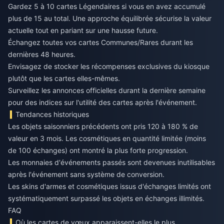
Gardez 5 à 10 cartes Légendaires si vous en avez accumulé
plus de 15 au total. Une approche équilibrée sécurise la valeur
actuelle tout en pariant sur une hausse future.
Échangez toutes vos cartes Communes/Rares durant les
dernières 48 heures.
Envisagez de stocker les récompenses exclusives du kiosque
plutôt que les cartes elles-mêmes.
Surveillez les annonces officielles durant la dernière semaine
pour des indices sur l'utilité des cartes après l'événement.
Tendances historiques
Les objets saisonniers précédents ont pris 120 à 180 % de
valeur en 3 mois. Les cosmétiques en quantité limitée (moins
de 100 échanges) ont montré la plus forte progression.
Les monnaies d'événements passés sont devenues inutilisables
après l'événement sans système de conversion.
Les skins d'armes et cosmétiques issus d'échanges limités ont
systématiquement surpassé les objets en échanges illimités.
FAQ
Où les cartes de vœux apparaissent-elles le plus