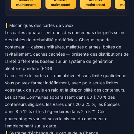
maintenant
maintenant
maintenant
mainte
Mécaniques des cartes de vœux
Les cartes apparaissent dans des conteneurs désignés selon
des tables de probabilité prédéfinies. Chaque type de
conteneur — caisses militaires, mallettes d'armes, boîtes de
ravitaillement, caches cachées — présente des distributions de
rareté différentes basées sur un système de génération
aléatoire pondéré (RNG).
La collecte de cartes est cumulative et sans limite quotidienne.
Vous pouvez farmer indéfiniment, avec pour seules limites
votre taux de survie en raid et la disponibilité des conteneurs.
Les cartes Communes apparaissent dans 60 à 70 % des
conteneurs éligibles, les Rares dans 20 à 25 %, les Épiques
dans 8 à 12 % et les Légendaires dans 2 à 5 %. Ces
pourcentages varient selon le niveau du conteneur et
l'emplacement sur la carte.
Système d'échange du Kiosque de la Chance