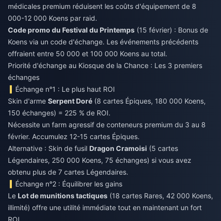
médicales premium réduisent les coûts d'équipement de 8
000-12 000 Koens par raid.
Code promo du Festival du Printemps
(15 février) : Bonus de
Koens via un code d'échange. Les événements précédents
offraient entre 50 000 et 100 000 Koens au total.
Priorité d'échange au Kiosque de la Chance : Les 3 premiers
échanges
Échange n°1 : Le plus haut ROI
Skin d'arme
Serpent Doré
(8 cartes Épiques, 180 000 Koens,
150 échanges) = 225 % de ROI.
Nécessite un farm agressif de conteneurs premium du 3 au 8
février. Accumulez 12-15 cartes Épiques.
Alternative : Skin de fusil
Dragon Cramoisi
(5 cartes
Légendaires, 250 000 Koens, 75 échanges) si vous avez
obtenu plus de 7 cartes Légendaires.
Échange n°2 : Équilibrer les gains
Le
Lot de munitions tactiques
(18 cartes Rares, 42 000 Koens,
illimité) offre une utilité immédiate tout en maintenant un fort
ROI.