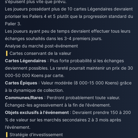
s'épuisent plus vite que prévu.
Les joueurs possédant plus de 10 cartes Légendaires devraient
prioriser les Paliers 4 et 5 plutôt que la progression standard du
Palier 3.
Les joueurs ayant peu de temps devraient effectuer tous leurs
échanges souhaités dans les 3-4 premiers jours.
Analyse du marché post-événement
Cartes conservant de la valeur
Cartes Légendaires
: Plus forte probabilité si les échanges
deviennent possibles. La rareté pourrait maintenir un prix de 30
000-50 000 Koens par carte.
Cartes Épiques
: Valeur modérée (8 000-15 000 Koens) grâce
à la dynamique de collection.
Communes/Rares
: Perdront probablement toute valeur.
Échangez-les agressivement à la fin de l'événement.
Objets exclusifs à l'événement
: Devraient prendre 150 à 200
% de valeur sur les marchés secondaires 2 à 3 mois après
l'événement.
Stratégie d'investissement