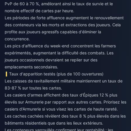
PvP de 60 à 70 %, améliorant ainsi le taux de survie et le
nombre effectif de cartes par heure.
Les périodes de forte affluence augmentent le renouvellement
des conteneurs via les morts et extractions des joueurs. Cela
profite aux joueurs agressifs capables d'éliminer la
concurrence.
Les pics d'affluence du week-end concentrent les farmers
expérimentés, augmentant la difficulté des combats. Les
joueurs occasionnels devraient se replier sur des
emplacements secondaires.
Taux d'apparition testés (plus de 100 ouvertures)
Les caisses de ravitaillement militaire maintiennent un taux de
83-87 % sur toutes les cartes.
Les casiers d'armes affichent des taux d'Épiques 12 % plus
élevés sur Armurerie par rapport aux autres cartes. Priorisez les
casiers d'Armurerie si vous visez les cartes de haute rareté.
Les caches cachées révèlent des taux 8 % plus élevés dans les
bâtiments résidentiels que dans les lieux extérieurs.
Les conteneurs verrouillés confirment leur rentabilité : les