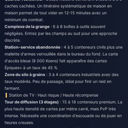
caches cachées. Un itinéraire systématique de maison en
maison permet de tout vider en 12-15 minutes avec un
minimum de combat.
Complexe de la grange
: 6 à 8 boîtes à outils souvent
négligées. Entrez par les champs au sud pour une approche
discrète.
Station-service abandonnée
: 4 à 5 conteneurs civils plus une
mallette d'armes verrouillée dans le bureau du fond. La carte
d'accès bleue (8 000 Koens) fait apparaître des cartes
Épiques+ à un taux de 45 %.
Zone du silo à grains
: 3 à 4 conteneurs industriels avec des
taux modérés. Peu de passage, idéal pour finir un raid en
farmant.
Station de TV : Haut risque / Haute récompense
Tour de diffusion (3 étages)
: 15 à 18 conteneurs premium. La
plus haute densité de cartes par mètre carré, mais PvP très
intense. Nécessite une coordination d'escouade ou de jouer en
heures creuses.