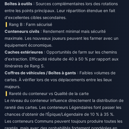
Boîtes à outils
: Sources complémentaires lors des rotations
entre les points principaux. Leur répartition étendue en fait
d'excellentes cibles secondaires.
Rang B : Farm sécurisé
Conteneurs civils
: Rendement minimal mais sécurité
maximale. Les nouveaux joueurs peuvent les farmer avec un
équipement économique.
Caches extérieures
: Opportunités de farm sur les chemins
d'extraction. Efficacité réduite de 40 à 50 % par rapport aux
itinéraires de Rang S.
Coffres de véhicules / Boîtes à gants
: Faibles volumes de
cartes. À vérifier lors de vos déplacements entre les lieux
majeurs.
Rareté du conteneur vs Qualité de la carte
Le niveau du conteneur influence directement la distribution de
rareté des cartes. Les conteneurs Légendaires font passer les
chances d'obtenir de l'Épique/Légendaire de 10 % à 35 %.
Les conteneurs Communs peuvent toujours produire toutes les
raretés, mais avec des probabilités fortement pondérées en