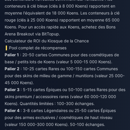
conteneurs à clé bleue (clés à 8 000 Koens) rapportent en
moyenne l'équivalent de 18 000 Koens. Les conteneurs à clé
rouge (clés à 25 000 Koens) rapportent en moyenne 65 000
Koens. Pour un accès rapide aux Koens,
achetez des Bons
Arena Breakout
via BitTopup.
Calculateur de ROI du Kiosque de la Chance
Pool complet de récompenses
Palier 1
: 20-50 cartes Communes pour des cosmétiques de
base / petits lots de Koens (valeur 5 000-15 000 Koens).
Palier 2
: 10-25 cartes Rares ou 100-150 cartes Communes
pour des skins de milieu de gamme / munitions (valeur 25 000-
45 000 Koens).
Palier 3
: 5-15 cartes Épiques ou 50-100 cartes Rares pour des
skins premium / accessoires rares (valeur 60 000-120 000
Koens). Quantités limitées : 100-300 échanges.
Palier 4
: 3-8 cartes Légendaires ou 25-50 cartes Épiques
pour des armes exclusives / cosmétiques de haut niveau
(valeur 150 000-300 000 Koens). 50-100 échanges.