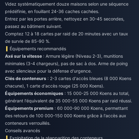
Videz systématiquement douze maisons selon une séquence
prédéfinie, en fouillant 24-36 caches cachées.
Entrez par les portes arrière, nettoyez en 30-45 secondes,
passez au bâtiment suivant.
Comptez 12 à 18 cartes par raid de 20 minutes avec un taux
de survie de 85-90 %.
Équipements recommandés
Axé sur la vitesse
: Armure légère (Niveau 2-3), munitions
minimales (3-4 chargeurs), pas de sac à dos. Arme de poing
avec silencieux pour la défense d'urgence.
Clés de conteneurs
: 2-3 cartes d'accès bleues (8 000 Koens
chacune), 1 carte d'accès rouge (25 000 Koens).
Équipements économiques
: 15 000-25 000 Koens au total,
générant l'équivalent de 35 000-55 000 Koens par raid réussi.
Équipements premium
: 60 000-90 000 Koens, permettant
des retours de 100 000-150 000 Koens grâce à l'accès aux
conteneurs verrouillés.
Conseils avancés
Exploitation de la réapparition des conteneurs