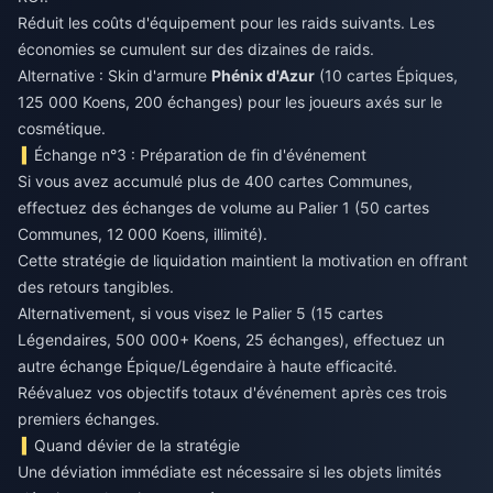
Réduit les coûts d'équipement pour les raids suivants. Les
économies se cumulent sur des dizaines de raids.
Alternative : Skin d'armure
Phénix d'Azur
(10 cartes Épiques,
125 000 Koens, 200 échanges) pour les joueurs axés sur le
cosmétique.
Échange n°3 : Préparation de fin d'événement
Si vous avez accumulé plus de 400 cartes Communes,
effectuez des échanges de volume au Palier 1 (50 cartes
Communes, 12 000 Koens, illimité).
Cette stratégie de liquidation maintient la motivation en offrant
des retours tangibles.
Alternativement, si vous visez le Palier 5 (15 cartes
Légendaires, 500 000+ Koens, 25 échanges), effectuez un
autre échange Épique/Légendaire à haute efficacité.
Réévaluez vos objectifs totaux d'événement après ces trois
premiers échanges.
Quand dévier de la stratégie
Une déviation immédiate est nécessaire si les objets limités