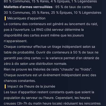
80 % Communes, 15 % Rares, 4 % Épiques, 1 % Légendaires
Mallettes d'armes verrouillées
: 95 % de taux de cartes
30 % Communes, 35 % Rares, 25 % Épiques, 10 % Légendaires
Mécaniques d'apparition
Le contenu des conteneurs est généré au lancement du raid,
pas à l'ouverture. La RNG côté serveur détermine la
disponibilité des cartes avant même que les joueurs
n'apparaissent.
Chaque conteneur effectue un tirage indépendant selon sa
table de probabilité. Ouvrir dix conteneurs à 50 % de taux ne
garantit pas cinq cartes — la variance permet d'en obtenir de
zéro à dix selon une distribution normale.
Rien ne prouve les théories de raids "chauds" ou "froids".
Chaque ouverture est un événement indépendant avec des
chances constantes.
Impact de l'heure de la journée
Les taux d'apparition restent constants quels que soient la
population du serveur ou l'heure. Cependant, les heures
creuses (3h-7h du matin heure locale) réduisent les rencontres