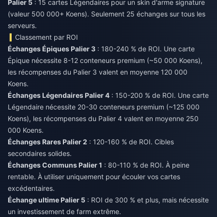
Palier 5
: 15 cartes Légendaires pour un skin d'arme signature
(valeur 500 000+ Koens). Seulement 25 échanges sur tous les
serveurs.
Classement par ROI
Échanges Épiques Palier 3
: 180-240 % de ROI. Une carte
Épique nécessite 8-12 conteneurs premium (~50 000 Koens),
les récompenses du Palier 3 valent en moyenne 120 000
Koens.
Échanges Légendaires Palier 4
: 150-200 % de ROI. Une carte
Légendaire nécessite 20-30 conteneurs premium (~125 000
Koens), les récompenses du Palier 4 valent en moyenne 250
000 Koens.
Échanges Rares Palier 2
: 120-160 % de ROI. Cibles
secondaires solides.
Échanges Communs Palier 1
: 80-110 % de ROI. À peine
rentable. À utiliser uniquement pour écouler vos cartes
excédentaires.
Échange ultime Palier 5
: ROI de 300 % et plus, mais nécessite
un investissement de farm extrême.