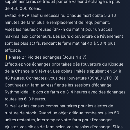
supplémentaires se traduit par une valeur d'échange de plus
de 450 000 Koens.
Évitez le PvP sauf si nécessaire. Chaque mort coûte 5 à 10
minutes de farm plus le remplacement de l'équipement.
Visez les heures creuses (3h-7h du matin) pour un accès
maximal aux conteneurs. Les jours d'ouverture de l'événement
sont les plus actifs, rendant le farm matinal 40 à 50 % plus
efficace.
Phase 2 : Pic des échanges (Jours 4 à 7)
Effectuez vos échanges prioritaires dès l'ouverture du Kiosque
de la Chance le 9 février. Les objets limités s'épuisent en 24 à
48 heures. Connectez-vous dès l'ouverture (09h00 UTC+0).
Continuez un farm agressif entre les sessions d'échange.
Rythme idéal : blocs de farm de 3-4 heures avec des échanges
toutes les 6-8 heures.
Surveillez les canaux communautaires pour les alertes de
rupture de stock. Quand un objet critique tombe sous les 50
unités restantes, interrompez votre farm pour l'échanger.
Ajustez vos cibles de farm selon vos besoins d'échange. Si les