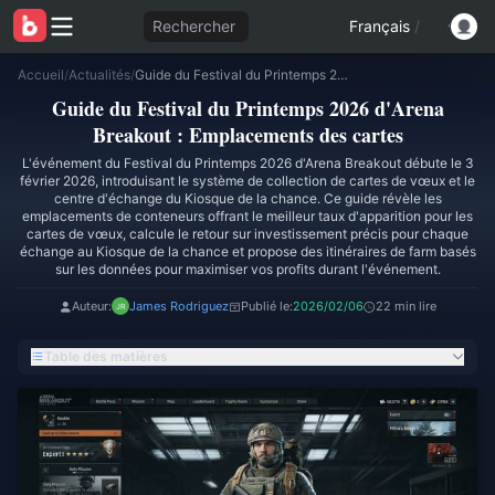
Rechercher
Français
/
Accueil
/
Actualités
/
Guide du Festival du Printemps 2026 d'Arena Breakout : Emplacements des cartes
Guide du Festival du Printemps 2026 d'Arena
Breakout : Emplacements des cartes
L'événement du Festival du Printemps 2026 d'Arena Breakout débute le 3
février 2026, introduisant le système de collection de cartes de vœux et le
centre d'échange du Kiosque de la chance. Ce guide révèle les
emplacements de conteneurs offrant le meilleur taux d'apparition pour les
cartes de vœux, calcule le retour sur investissement précis pour chaque
échange au Kiosque de la chance et propose des itinéraires de farm basés
sur les données pour maximiser vos profits durant l'événement.
Auteur:
James Rodriguez
Publié le:
2026/02/06
22 min lire
Table des matières