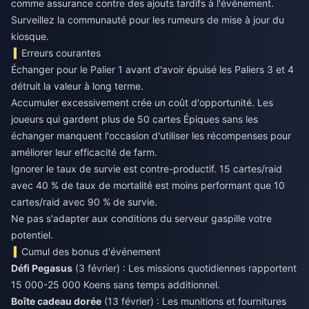
comme assurance contre des ajouts tardifs à l'événement.
Surveillez la communauté pour les rumeurs de mise à jour du
kiosque.
Erreurs courantes
Échanger pour le Palier 1 avant d'avoir épuisé les Paliers 3 et 4
détruit la valeur à long terme.
Accumuler excessivement crée un coût d'opportunité. Les
joueurs qui gardent plus de 50 cartes Épiques sans les
échanger manquent l'occasion d'utiliser les récompenses pour
améliorer leur efficacité de farm.
Ignorer le taux de survie est contre-productif. 15 cartes/raid
avec 40 % de taux de mortalité est moins performant que 10
cartes/raid avec 90 % de survie.
Ne pas s'adapter aux conditions du serveur gaspille votre
potentiel.
Cumul des bonus d'événement
Défi Pegasus
(3 février) : Les missions quotidiennes rapportent
15 000-25 000 Koens sans temps additionnel.
Boîte cadeau dorée
(13 février) : Les munitions et fournitures