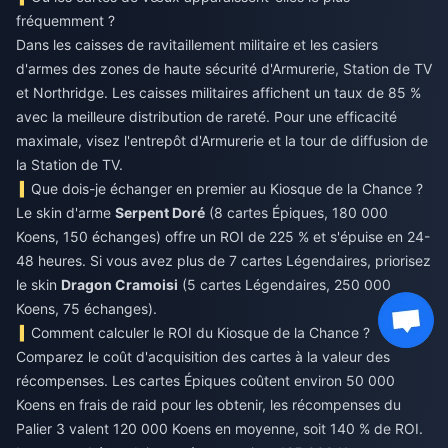
fréquemment ?
Dans les caisses de ravitaillement militaire et les casiers
d'armes des zones de haute sécurité d'Armurerie, Station de TV
et Northridge. Les caisses militaires affichent un taux de 85 %
avec la meilleure distribution de rareté. Pour une efficacité
maximale, visez l'entrepôt d'Armurerie et la tour de diffusion de
la Station de TV.
Que dois-je échanger en premier au Kiosque de la Chance ?
Le skin d'arme
Serpent Doré
(8 cartes Épiques, 180 000
Koens, 150 échanges) offre un ROI de 225 % et s'épuise en 24-
48 heures. Si vous avez plus de 7 cartes Légendaires, priorisez
le skin
Dragon Cramoisi
(5 cartes Légendaires, 250 000
Koens, 75 échanges).
Comment calculer le ROI du Kiosque de la Chance ?
Comparez le coût d'acquisition des cartes à la valeur des
récompenses. Les cartes Épiques coûtent environ 50 000
Koens en frais de raid pour les obtenir, les récompenses du
Palier 3 valent 120 000 Koens en moyenne, soit 140 % de ROI.