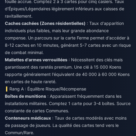
fouille accrue. Comptez 2 à 3 cartes pour cinq casiers. Taux
d'Épiques/Légendaires légèrement inférieurs aux caisses de
ravitaillement.
Caches cachées (Zones résidentielles)
: Taux d'apparition
individuels plus faibles, mais leur grande abondance
compense. Un parcours sur la carte Ferme permet d'accéder à
8-12 caches en 10 minutes, générant 5-7 cartes avec un risque
de combat minimal.
Mallettes d'armes verrouillées
: Nécessitent des clés mais
garantissent des raretés premium. Une clé à 15 000 Koens
rapporte généralement l'équivalent de 40 000 à 60 000 Koens
en cartes de haute rareté.
Rang A : Équilibre Risque/Récompense
Boîtes de munitions
: Apparaissent fréquemment dans les
installations militaires. Comptez 1 carte pour 3-4 boîtes. Source
constante de cartes Communes.
Conteneurs médicaux
: Taux de cartes modérés avec moins
de passage de joueurs. La qualité des cartes tend vers le
Commun/Rare.