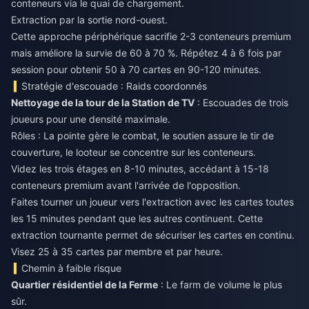
conteneurs via le quai de chargement.
Extraction par la sortie nord-ouest.
Cette approche périphérique sacrifie 2-3 conteneurs premium
mais améliore la survie de 60 à 70 %. Répétez 4 à 6 fois par
session pour obtenir 50 à 70 cartes en 90-120 minutes.
Stratégie d'escouade : Raids coordonnés
Nettoyage de la tour de la Station de TV
: Escouades de trois
joueurs pour une densité maximale.
Rôles : La pointe gère le combat, le soutien assure le tir de
couverture, le looteur se concentre sur les conteneurs.
Videz les trois étages en 8-10 minutes, accédant à 15-18
conteneurs premium avant l'arrivée de l'opposition.
Faites tourner un joueur vers l'extraction avec les cartes toutes
les 15 minutes pendant que les autres continuent. Cette
extraction tournante permet de sécuriser les cartes en continu.
Visez 25 à 35 cartes par membre et par heure.
Chemin à faible risque
Quartier résidentiel de la Ferme
: Le farm de volume le plus
sûr.