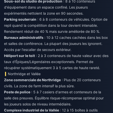
Sous-sol du studio de production
: 8 à 10 conteneurs
d'équipement dans un espace confiné. Les joueurs
expérimentés nettoient la zone en 90 secondes.
Parking souterrain
: 6 à 8 conteneurs de véhicules. Option de
repli quand la compétition dans la tour devient intenable.
Rendement réduit de 40 % mais survie améliorée de 80 %.
Bureaux administratifs
: 10 à 12 caches cachées dans les box
et salles de conférence. La plupart des joueurs les ignorent.
Accès par l'escalier de secours extérieur.
Héliport sur le toit
: 2 à 3 conteneurs de haute valeur avec des
taux d'Épiques/Légendaires exceptionnels. Permet de
récupérer systématiquement 3 à 5 cartes de haute rareté.
Northridge et Vallée
Zone commerciale de Northridge
: Plus de 20 conteneurs
civils. La zone de farm intensif la plus sûre.
Poste de police
: 5 à 7 casiers d'armes et conteneurs de la
salle des preuves. Équilibre risque-récompense optimal pour
les joueurs solos de niveau intermédiaire.
Complexe industriel de la Vallée
: 12 à 15 boîtes à outils