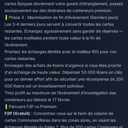
cartes Épiques deviennent votre goulot d'étranglement, passez
exclusivement sur des itinéraires de conteneurs premium.
Phase 3 : Maximisation de fin d'événement (Derniers jours)
Les 3-4 derniers jours servent à convertir toutes les cartes
restantes. Échangez agressivement sans garder de réserves —
les cartes inutilisées perdent toute valeur à la fin de
l'événement.
Priorisez les échanges illimités avec le meilleur ROI pour vos
cartes restantes.
Envisagez des achats de Koens d'urgence si vous êtes proche
d'un échange de haute valeur. Dépenser 50 000 Koens en clés
pour un dernier effort afin de sécuriser une récompense de 200
000 Koens est un investissement judicieux.
Tirez profit au maximum de l'événement d'investigation des
conteneurs qui débute le 17 février.
Parcours F2P vs Premium
F2P (Gratuit)
: Concentrez-vous sur le farm de volume de
cartes Communes/Rares dans les zones sûres, en visant les
échanges illimités du Palier 2. Plus de 500 cartes Communes et