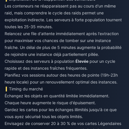
Les conteneurs ne réapparaissent pas au cours d'un même
raid, mais comprendre le cycle des raids permet une
exploitation indirecte. Les serveurs à forte population tournent
toutes les 25-35 minutes.
Relancez une file d'attente immédiatement après l'extraction
pour maximiser vos chances de tomber sur une instance
fraîche. Un délai de plus de 5 minutes augmente la probabilité
de rejoindre une instance déjà partiellement pillée.
Choisissez des serveurs à population
Élevée
pour un cycle
rapide et des instances fraîches fréquentes.
Planifiez vos sessions autour des heures de pointe (19h-23h
heure locale) pour un renouvellement optimal des instances.
Timing du marché
Échangez les objets en quantité limitée immédiatement.
Chaque heure augmente le risque d'épuisement.
Gardez les cartes pour les échanges illimités jusqu'à ce que
vous ayez sécurisé tous les objets limités.
Envisagez de conserver 20 à 30 % de vos cartes Légendaires