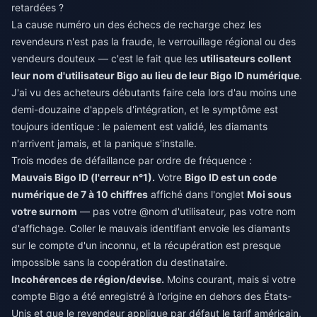
retardées ?
La cause numéro un des échecs de recharge chez les
revendeurs n'est pas la fraude, le verrouillage régional ou des
vendeurs douteux — c'est le fait que les
utilisateurs collent
leur nom d'utilisateur Bigo au lieu de leur Bigo ID numérique
.
J'ai vu des acheteurs débutants faire cela lors d'au moins une
demi-douzaine d'appels d'intégration, et le symptôme est
toujours identique : le paiement est validé, les diamants
n'arrivent jamais, et la panique s'installe.
Trois modes de défaillance par ordre de fréquence :
Mauvais Bigo ID (l'erreur n°1).
Votre
Bigo ID est un code
numérique de 7 à 10 chiffres
affiché dans l'onglet
Moi sous
votre surnom
— pas votre @nom d'utilisateur, pas votre nom
d'affichage. Coller le mauvais identifiant envoie les diamants
sur le compte d'un inconnu, et la récupération est presque
impossible sans la coopération du destinataire.
Incohérences de région/devise.
Moins courant, mais si votre
compte Bigo a été enregistré à l'origine en dehors des États-
Unis et que le revendeur applique par défaut le tarif américain,