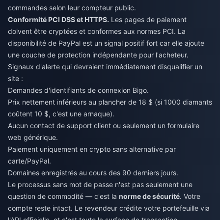
commandes selon leur compteur public.
Conformité PCI DSS et HTTPS.
Les pages de paiement
doivent être cryptées et conformes aux normes PCI. La
disponibilité de PayPal est un signal positif fort car elle ajoute
une couche de protection indépendante pour l'acheteur.
Signaux d'alerte qui devraient immédiatement disqualifier un
site :
Demandes d'identifiants de connexion Bigo.
Prix nettement inférieurs au plancher de 18 $ (si 1000 diamants
coûtent 10 $, c'est une arnaque).
Aucun contact de support client ou seulement un formulaire
web générique.
Paiement uniquement en crypto sans alternative par
carte/PayPal.
Domaines enregistrés au cours des 90 derniers jours.
Le processus sans mot de passe n'est pas seulement une
question de commodité — c'est la
norme de sécurité
. Votre
compte reste intact. Le revendeur crédite votre portefeuille via
l'API officielle, et c'est toute la surface de transaction.