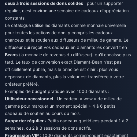
deux à trois sessions de dons solides
; pour un supporter
régulier, c'est environ une semaine de cadeaux d'appréciation
constants.
Le catalogue utilise les diamants comme monnaie universelle
pour toutes les actions de don, y compris les cadeaux
chanceux et le soutien aux diffuseurs de milieu de gamme. Le
diffuseur qui reçoit vos cadeaux en diamants les convertit en
Beans
(la monnaie de revenus du diffuseur), qu'il encaisse plus
tard. Le taux de conversion exact Diamant-Bean n'est pas
officiellement publié, mais le principe est clair : plus vous
dépensez de diamants, plus la valeur est transférée à votre
créateur préféré.
Exemples de budget pratique avec 1000 diamants :
Utilisateur occasionnel
: Un cadeau « wow » de milieu de
gamme pour marquer un moment spécial + 4 à 6 petits
cadeaux de soutien au cours du mois.
Supporter régulier
: Petits cadeaux quotidiens pendant 1 à 2
semaines, ou 2 à 3 sessions de dons actifs.
Progression VIP
: 1000 diamants correspondent exactement