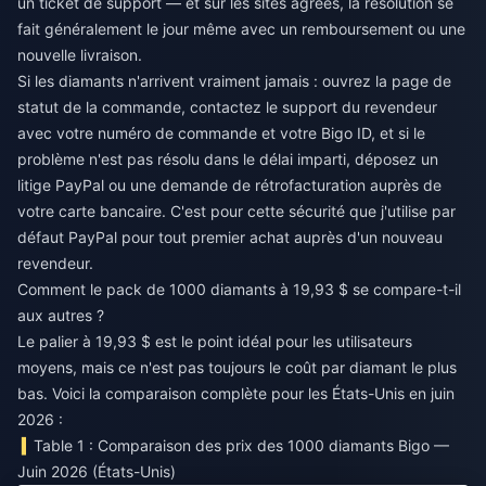
un ticket de support — et sur les sites agréés, la résolution se
fait généralement le jour même avec un remboursement ou une
nouvelle livraison.
Si les diamants n'arrivent vraiment jamais : ouvrez la page de
statut de la commande, contactez le support du revendeur
avec votre numéro de commande et votre Bigo ID, et si le
problème n'est pas résolu dans le délai imparti, déposez un
litige PayPal ou une demande de rétrofacturation auprès de
votre carte bancaire. C'est pour cette sécurité que j'utilise par
défaut PayPal pour tout premier achat auprès d'un nouveau
revendeur.
Comment le pack de 1000 diamants à 19,93 $ se compare-t-il
aux autres ?
Le palier à 19,93 $ est le point idéal pour les utilisateurs
moyens, mais ce n'est pas toujours le coût par diamant le plus
bas. Voici la comparaison complète pour les États-Unis en juin
2026 :
Table 1 : Comparaison des prix des 1000 diamants Bigo —
Juin 2026 (États-Unis)