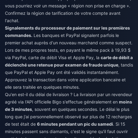
vous pourriez voir un message « région non prise en charge ».
Confirmez la région de tarification de votre compte avant
l'achat.
Signalements du processeur de paiement sur les premières
commandes.
Les banques et PayPal signalent parfois le
premier achat auprès d'un nouveau marchand comme suspect.
Lors de mes propres tests, en payant le même pack à 19,93 $
via PayPal, carte de débit Visa et Apple Pay, la
carte de débit a
déclenché une retenue pour examen de fraude unique
, tandis
que PayPal et Apple Pay ont été validés instantanément.
Approuvez la transaction dans votre application bancaire et
elle sera traitée en quelques minutes.
Qu'en est-il du délai de livraison ? La livraison par un revendeur
agréé via l'API officielle Bigo s'effectue généralement en
moins
de 3 minutes
, souvent en quelques secondes. Le délai le plus
long que j'ai personnellement observé sur plus de 12 recharges
de test était de
6 minutes pendant un pic du samedi
. Si 15
minutes passent sans diamants, c'est le signe qu'il faut ouvrir