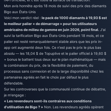
Mon avis honnête après 18 mois de suivi des prix des diamants
Bigo aux États-Unis
Voici mon verdict réel :
le pack de 1000 diamants à 19,93 $ est
le meilleur palier « de démarrage » pour les utilisateurs
américains de milieu de gamme en juin 2026, point final.
J'ai
suivi la tarification Bigo aux États-Unis pendant 18 mois, et ce
palier est resté remarquablement stable alors que les prix in-
app ont augmenté deux fois. Ce n'est pas le prix le plus bas
absolu — les 18,04 $ de Topuplive et le palier officiel à 19,60 $
+ bonus le battent tous deux sur le plan mathématique — mais
la combinaison du prix, de la flexibilité de paiement, du
processus sans connexion et de la large disponibilité chez les
partenaires agréés en fait le choix par défaut le plus
défendable.
Sur les controverses que la communauté continue de débattre,
je m'engage :
« Les revendeurs sont-ils contraires aux conditions
d'utilisation de Bigo ? »
Non. Les revendeurs agréés opèrent