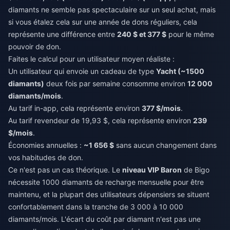
diamants ne semble pas spectaculaire sur un seul achat, mais
si vous étalez cela sur une année de dons réguliers, cela
représente une différence entre
240 $ et 377 $
pour le même
pouvoir de don.
Faites le calcul pour un utilisateur moyen réaliste :
Un utilisateur qui envoie un cadeau de type
Yacht (~1500
diamants)
deux fois par semaine consomme environ
12 000
diamants/mois
.
Au tarif in-app, cela représente environ
377 $/mois
.
Au tarif revendeur de 19,93 $, cela représente environ
239
$/mois
.
Économies annuelles :
~1 656 $
sans aucun changement dans
vos habitudes de don.
Ce n'est pas un cas théorique. Le
niveau VIP Baron
de Bigo
nécessite 1000 diamants de recharge mensuelle pour être
maintenu, et la plupart des utilisateurs dépensiers se situent
confortablement dans la tranche de 3 000 à 10 000
diamants/mois. L'écart du coût par diamant n'est pas une