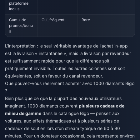
plateforme
inclus
Cumul de
Oui, fréquent
Rare
promos/bonu
s
L'interprétation : le seul véritable avantage de l'achat in-app
est la livraison « instantanée », mais la livraison par revendeur
est suffisamment rapide pour que la différence soit
pratiquement invisible. Toutes les autres colonnes sont soit
équivalentes, soit en faveur du canal revendeur.
Que pouvez-vous réellement acheter avec 1000 diamants Bigo
?
Bien plus que ce que la plupart des nouveaux utilisateurs
imaginent. 1000 diamants couvrent
plusieurs cadeaux de
milieu de gamme
dans le catalogue Bigo — pensez aux
voitures, aux effets thématiques et à plusieurs séries de
cadeaux de soutien lors d'un stream typique de 60 à 90
minutes. Pour un donateur occasionnel, cela représente environ