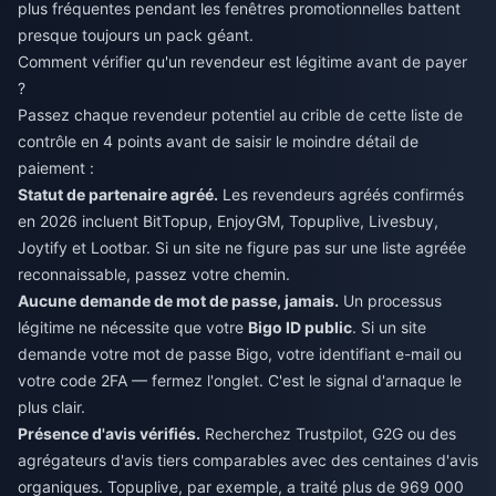
plus fréquentes pendant les fenêtres promotionnelles battent
presque toujours un pack géant.
Comment vérifier qu'un revendeur est légitime avant de payer
?
Passez chaque revendeur potentiel au crible de cette liste de
contrôle en 4 points avant de saisir le moindre détail de
paiement :
Statut de partenaire agréé.
Les revendeurs agréés confirmés
en 2026 incluent BitTopup, EnjoyGM, Topuplive, Livesbuy,
Joytify et Lootbar. Si un site ne figure pas sur une liste agréée
reconnaissable, passez votre chemin.
Aucune demande de mot de passe, jamais.
Un processus
légitime ne nécessite que votre
Bigo ID public
. Si un site
demande votre mot de passe Bigo, votre identifiant e-mail ou
votre code 2FA — fermez l'onglet. C'est le signal d'arnaque le
plus clair.
Présence d'avis vérifiés.
Recherchez Trustpilot, G2G ou des
agrégateurs d'avis tiers comparables avec des centaines d'avis
organiques. Topuplive, par exemple, a traité plus de 969 000