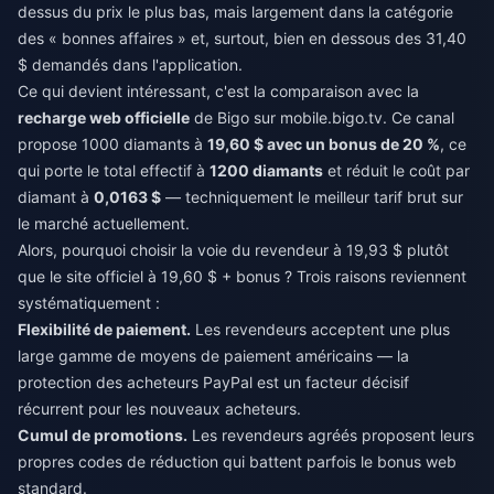
dessus du prix le plus bas, mais largement dans la catégorie
des « bonnes affaires » et, surtout, bien en dessous des 31,40
$ demandés dans l'application.
Ce qui devient intéressant, c'est la comparaison avec la
recharge web officielle
de Bigo sur mobile.bigo.tv. Ce canal
propose 1000 diamants à
19,60 $ avec un bonus de 20 %
, ce
qui porte le total effectif à
1200 diamants
et réduit le coût par
diamant à
0,0163 $
— techniquement le meilleur tarif brut sur
le marché actuellement.
Alors, pourquoi choisir la voie du revendeur à 19,93 $ plutôt
que le site officiel à 19,60 $ + bonus ? Trois raisons reviennent
systématiquement :
Flexibilité de paiement.
Les revendeurs acceptent une plus
large gamme de moyens de paiement américains — la
protection des acheteurs PayPal est un facteur décisif
récurrent pour les nouveaux acheteurs.
Cumul de promotions.
Les revendeurs agréés proposent leurs
propres codes de réduction qui battent parfois le bonus web
standard.