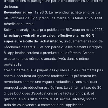
d'applications et partage une partie des économies sous forme
de bonus.
Revendeur agréé
: 19,93 $. Le revendeur achète en gros via
l'API officielle de Bigo, prend une marge plus faible et vous fait
bénéficier du reste.
Selon une analyse des prix publiée par BitTopup en mars 2026,
la recharge web offre une valeur effective environ 60 %
supérieure à celle de l'achat intégré
, uniquement en raison de
l'économie des frais — et non parce que les diamants intégrés
à l'application seraient « premium » ou différents. Ce sont
exactement les mêmes diamants, livrés dans le même
portefeuille.
C'est la partie que la plupart des guides sur les « diamants pas
chers » occultent ou ignorent totalement. Ils présentent les
revendeurs comme une vague « réduction » sans expliquer
pourquoi cette réduction est légitime. La vérité : la taxe de 30
% des boutiques d'applications est le facteur principal, et
quiconque vous dit le contraire est soit mal informé, soit en
train de vous vendre la commodité de l'application.