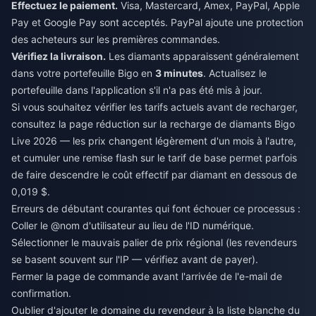
Effectuez le paiement.
Visa, Mastercard, Amex, PayPal, Apple
Pay et Google Pay sont acceptés. PayPal ajoute une protection
des acheteurs sur les premières commandes.
Vérifiez la livraison.
Les diamants apparaissent généralement
dans votre portefeuille Bigo en
3 minutes
. Actualisez le
portefeuille dans l'application s'il n'a pas été mis à jour.
Si vous souhaitez vérifier les tarifs actuels avant de recharger,
consultez la page
réduction sur la recharge de diamants Bigo
Live 2026
— les prix changent légèrement d'un mois à l'autre,
et cumuler une remise flash sur le tarif de base permet parfois
de faire descendre le coût effectif par diamant en dessous de
0,019 $.
Erreurs de débutant courantes qui font échouer ce processus :
Coller le @nom d'utilisateur au lieu de l'ID numérique.
Sélectionner le mauvais palier de prix régional (les revendeurs
se basent souvent sur l'IP — vérifiez avant de payer).
Fermer la page de commande avant l'arrivée de l'e-mail de
confirmation.
Oublier d'ajouter le domaine du revendeur à la liste blanche du