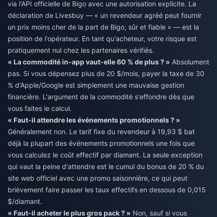
via l'API officielle de Bigo avec une autorisation explicite. La
déclaration de Livesbuy — « un revendeur agréé peut fournir
un prix moins cher de la part de Bigo, sûr et fiable » — est la
position de l'opérateur. En tant qu'acheteur, votre risque est
pratiquement nul chez les partenaires vérifiés.
« La commodité in-app vaut-elle 60 % de plus ? »
Absolument
pas. Si vous dépensez plus de 20 $/mois, payer la taxe de 30
% d'Apple/Google est simplement une mauvaise gestion
financière. L'argument de la commodité s'effondre dès que
vous faites le calcul.
« Faut-il attendre les événements promotionnels ? »
Généralement non. Le tarif fixe du revendeur à 19,93 $ bat
déjà la plupart des événements promotionnels une fois que
vous calculez le coût effectif par diamant. La seule exception
qui vaut la peine d'attendre est le cumul du bonus de 20 % du
site web officiel avec une promo saisonnière, ce qui peut
brièvement faire passer les taux effectifs en dessous de 0,015
$/diamant.
« Faut-il acheter le plus gros pack ? »
Non, sauf si vous