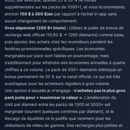
supplémentaire sur les packs de 1000+), et vous économiserez
environ
150 $ à 300 $/an
par rapport à l'achat in-app sans
aucun changement de comportement.
Gros dépensier (200 $+/mois) :
Utilisez le palier de bonus de
recharge web officiel (19,60 $ → 1200 diamants) comme base,
puis ajoutez des achats chez les revendeurs pendant les
fenêtres promotionnelles spécifiques. Les économies
marginales par pack sont faibles en pourcentage, mais
s'additionnent pour atteindre des économies annuelles à quatre
chiffres à ce volume. Le pack de 500+ diamants débloque un
bonus permanent de 20 % sur le canal officiel, ce qui est très
avantageux pour les acheteurs réguliers à gros volume.
Une opinion à laquelle je m'engage :
n'achetez pas le plus gros
pack juste pour « maximiser la valeur ».
L'amélioration du
coût par diamant entre les packs de 1000 et 5000+ est
marginale (souvent quelques centimes par diamant), et le
blocage de liquidités ne le justifie que rarement pour les
utilisateurs de milieu de gamme. Des recharges plus petites et