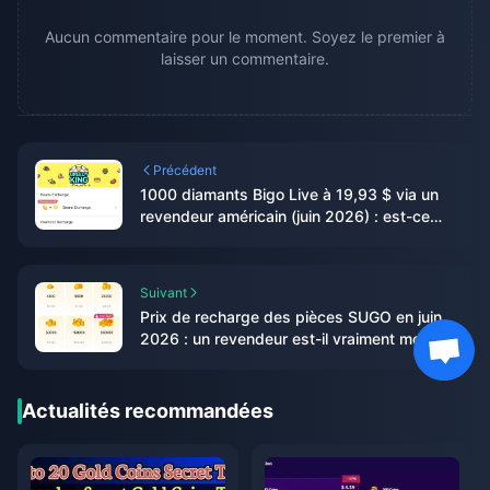
Aucun commentaire pour le moment. Soyez le premier à
laisser un commentaire.
Précédent
1000 diamants Bigo Live à 19,93 $ via un
revendeur américain (juin 2026) : est-ce
l'offre légitime la moins chère ?
Suivant
Prix de recharge des pièces SUGO en juin
2026 : un revendeur est-il vraiment moins
cher que la boutique officielle ?
Actualités recommandées