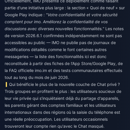
Officiellement, IMO présente ce déploiement comme faisant
partie d'une initiative plus large : la section « Quoi de neuf » sur
Google Play indique :
"Votre confidentialité et votre sécurité
comptent pour imo. Améliorez la confidentialité de vos
discussions avec diverses nouvelles fonctionnalités."
Les notes
de version 2026.6.1 confirmées indépendamment ne sont pas
accessibles au public — IMO ne publie pas de journaux de
modifications détaillés comme le font certaines autres
messageries — la liste des fonctionnalités ici est donc
reconstituée à partir des fiches de l'App Store/Google Play, de
la FAQ officielle imo.im et des tests communautaires effectués
tout au long du mois de juin 2026.
Qui bénéficie le plus de la nouvelle couche de Chat privé ?
Trois groupes en profitent le plus : les utilisateurs soucieux de
leur vie privée qui s'inquiétaient déjà du partage d'appareils,
les parents gérant des comptes familiaux et les utilisateurs
internationaux dans des régions où la saisie du téléphone est
une réelle préoccupation. Les utilisateurs occasionnels
trouveront leur compte rien qu'avec le Chat masqué.