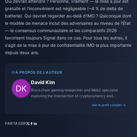
Qui devrait attendre ? Personne, vraiment — la mise à jour est
gratuite et l'inconvénient est négligeable (~4 % de delta de
batterie). Qui devrait regarder au-delà d'IMO ? Quiconque dont
le modèle de menace inclut des adversaires au niveau de l'État
— le consensus communautaire et les comparatifs 2026
favorisent toujours Signal dans ce cas. Pour tous les autres, il
s'agit de la mise à jour de confidentialité IMO la plus importante
depuis deux ans.
À PROPOS DE L'AUTEUR
David Kim
Blockchain gaming researcher and Web3 specialist
exploring the intersection of cryptocurrency and
gaming ecosystems.
Voir le profil complet →
PARTAGER