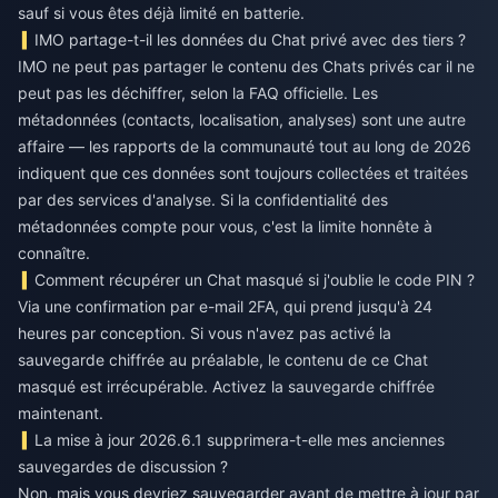
sauf si vous êtes déjà limité en batterie.
IMO partage-t-il les données du Chat privé avec des tiers ?
IMO ne peut pas partager le contenu des Chats privés car il ne
peut pas les déchiffrer, selon la FAQ officielle. Les
métadonnées (contacts, localisation, analyses) sont une autre
affaire — les rapports de la communauté tout au long de 2026
indiquent que ces données sont toujours collectées et traitées
par des services d'analyse. Si la confidentialité des
métadonnées compte pour vous, c'est la limite honnête à
connaître.
Comment récupérer un Chat masqué si j'oublie le code PIN ?
Via une confirmation par e-mail 2FA, qui prend jusqu'à 24
heures par conception. Si vous n'avez pas activé la
sauvegarde chiffrée au préalable, le contenu de ce Chat
masqué est irrécupérable. Activez la sauvegarde chiffrée
maintenant.
La mise à jour 2026.6.1 supprimera-t-elle mes anciennes
sauvegardes de discussion ?
Non, mais vous devriez sauvegarder avant de mettre à jour par