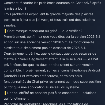
Comment résoudre les problèmes courants de Chat privé après
la mise à jour ?
Trois problèmes expliquent la grande majorité des plaintes
post-mise à jour que j'ai vues, et tous trois ont des solutions
simples.
Chat masqué manquant ou grisé — que vérifier ?
Premièrement, confirmez que vous êtes sur la version 2026.6.1
et non sur une ancienne version 2026.5.x. La fonctionnalité
n'existe tout simplement pas en dessous de 2026.6.1.
Deuxièmement, vérifiez que le contact que vous essayez de
mettre à niveau a également effectué la mise à jour — le Chat
privé nécessite que les deux parties soient sur une version
compatible. Troisièmement, sur les anciens téléphones Android
(Android 11 et versions antérieures), certaines sous-
fonctionnalités du Chat privé reviennent au mode superposition
plutôt qu'à une application au niveau du système.
L'appel chiffré ne parvient pas à se connecter — solutions
qui fonctionnent
Par ordre de probabilité : redonnez les autorisations de