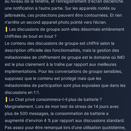
au niveau de la fenêtre, et l'enregistrement d'écran déclenche
une notification à l'autre partie. Sur les appareils rootés ou
jailbreakés, ces protections peuvent être contournées. Et rien
n'arrête un second appareil photo pointé vers l'écran.
Les discussions de groupe sont-elles désormais entièrement
chiffrées de bout en bout ?
Le contenu des discussions de groupe est chiffré selon la
description officielle des fonctionnalités, mais la gestion des
métadonnées de chiffrement de groupe est le domaine où IMO
est le plus clairement à la traîne par rapport aux meilleures
implémentations. Pour les conversations de groupe sensibles,
supposez que le contenu est protégé mais que les
métadonnées de participation sont plus exposées que dans les
discussions en 1:1.
Le Chat privé consommera-t-il plus de batterie ?
Marginalement. Lors de mon test de stress de 14 jours avec
plus de 500 messages, la consommation de batterie a
augmenté d'environ 4 % par rapport aux discussions standard.
Pas assez pour être remarqué lors d'une utilisation quotidienne,