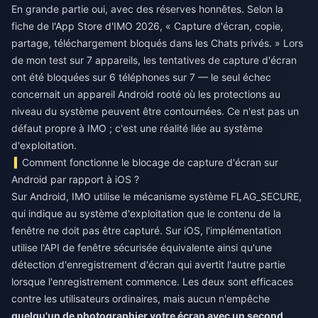
En grande partie oui, avec des réserves honnêtes. Selon la
fiche de l'App Store d'IMO 2026, « Capture d'écran, copie,
partage, téléchargement bloqués dans les Chats privés. » Lors
de mon test sur 7 appareils, les tentatives de capture d'écran
ont été bloquées sur 6 téléphones sur 7 — le seul échec
concernait un appareil Android rooté où les protections au
niveau du système peuvent être contournées. Ce n'est pas un
défaut propre à IMO ; c'est une réalité liée au système
d'exploitation.
Comment fonctionne le blocage de capture d'écran sur
Android par rapport à iOS ?
Sur Android, IMO utilise le mécanisme système FLAG_SECURE,
qui indique au système d'exploitation que le contenu de la
fenêtre ne doit pas être capturé. Sur iOS, l'implémentation
utilise l'API de fenêtre sécurisée équivalente ainsi qu'une
détection d'enregistrement d'écran qui avertit l'autre partie
lorsque l'enregistrement commence. Les deux sont efficaces
contre les utilisateurs ordinaires, mais aucun n'empêche
quelqu'un de photographier votre écran avec un second