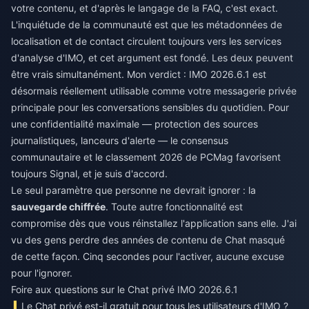
votre contenu, et d'après le langage de la FAQ, c'est exact.
L'inquiétude de la communauté est que les métadonnées de
localisation et de contact circulent toujours vers les services
d'analyse d'IMO, et cet argument est fondé. Les deux peuvent
être vrais simultanément. Mon verdict : IMO 2026.6.1 est
désormais réellement utilisable comme votre messagerie privée
principale pour les conversations sensibles du quotidien. Pour
une confidentialité maximale — protection des sources
journalistiques, lanceurs d'alerte — le consensus
communautaire et le classement 2026 de PCMag favorisent
toujours Signal, et je suis d'accord.
Le seul paramètre que personne ne devrait ignorer : la
sauvegarde chiffrée
. Toute autre fonctionnalité est
compromise dès que vous réinstallez l'application sans elle. J'ai
vu des gens perdre des années de contenu de Chat masqué
de cette façon. Cinq secondes pour l'activer, aucune excuse
pour l'ignorer.
Foire aux questions sur le Chat privé IMO 2026.6.1
Le Chat privé est-il gratuit pour tous les utilisateurs d'IMO ?