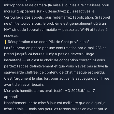
microphone et de caméra (la mise à jour les a réinitialisées pour
moi sur 2 appareils sur 7), désactivez puis réactivez le
Verrouillage des appels, puis redémarrez l'application. Si l'appel
ne s'initie toujours pas, le problème est généralement dû à un
NAT strict de l'opérateur mobile — passez au Wi-Fi et testez à
nouveau.
Récupération d'un code PIN de Chat privé oublié
La récupération passe par une confirmation par e-mail 2FA et
prend jusqu'à 24 heures. Il n'y a pas de déverrouillage
instantané — et c'est le choix de conception correct. Si vous
perdez l'accès définitivement et que vous n'avez pas activé la
sauvegarde chiffrée, ce contenu de Chat masqué est perdu.
C'est l'argument le plus fort pour activer la sauvegarde chiffrée
avant d'en avoir besoin.
Mon avis honnête après avoir testé IMO 2026.6.1 sur 7
appareils
Honnêtement, cette mise à jour est meilleure que ce à quoi je
m'attendais — mais pas pour les raisons mises en avant par le