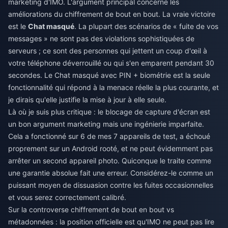
marketing d'IMO. L'argument principal concerne les
améliorations du chiffrement de bout en bout. La vraie victoire
est le
Chat masqué
. La plupart des scénarios de « fuite de vos
messages » ne sont pas des violations sophistiquées de
serveurs ; ce sont des personnes qui jettent un coup d'œil à
votre téléphone déverrouillé ou qui s'en emparent pendant 30
secondes. Le Chat masqué avec PIN + biométrie est la seule
fonctionnalité qui répond à la menace réelle la plus courante, et
je dirais qu'elle justifie la mise à jour à elle seule.
Là où je suis plus critique : le blocage de capture d'écran est
un bon argument marketing mais une ingénierie imparfaite.
Cela a fonctionné sur 6 de mes 7 appareils de test, a échoué
proprement sur un Android rooté, et ne peut évidemment pas
arrêter un second appareil photo. Quiconque le traite comme
une garantie absolue fait une erreur. Considérez-le comme un
puissant moyen de dissuasion contre les fuites occasionnelles
et vous serez correctement calibré.
Sur la controverse chiffrement de bout en bout vs
métadonnées : la position officielle est qu'IMO ne peut pas lire