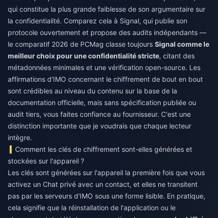
qui constitue la plus grande faiblesse de son argumentaire sur
la confidentialité. Comparez cela à Signal, qui publie son
protocole ouvertement et propose des audits indépendants —
le comparatif 2026 de PCMag classe toujours
Signal comme le
meilleur choix pour une confidentialité stricte
, citant des
métadonnées minimales et une vérification open-source. Les
affirmations d'IMO concernant le chiffrement de bout en bout
sont crédibles au niveau du contenu sur la base de la
documentation officielle, mais sans spécification publiée ou
audit tiers, vous faites confiance au fournisseur. C'est une
distinction importante que je voudrais que chaque lecteur
intègre.
Comment les clés de chiffrement sont-elles générées et
stockées sur l'appareil ?
Les clés sont générées sur l'appareil la première fois que vous
activez un Chat privé avec un contact, et elles ne transitent
pas par les serveurs d'IMO sous une forme lisible. En pratique,
cela signifie que la réinstallation de l'application ou le