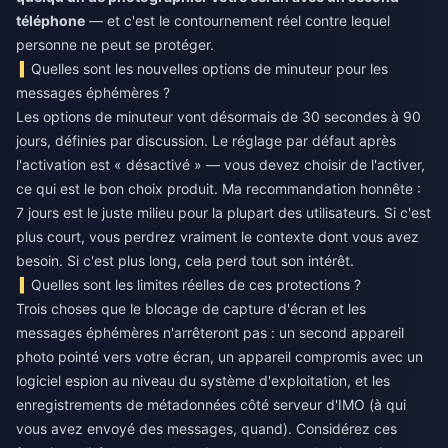
téléphone
— et c'est le contournement réel contre lequel
personne ne peut se protéger.
Quelles sont les nouvelles options de minuteur pour les
messages éphémères ?
Les options de minuteur vont désormais de 30 secondes à 90
jours, définies par discussion. Le réglage par défaut après
l'activation est « désactivé » — vous devez choisir de l'activer,
ce qui est le bon choix produit. Ma recommandation honnête :
7 jours est le juste milieu pour la plupart des utilisateurs. Si c'est
plus court, vous perdrez vraiment le contexte dont vous avez
besoin. Si c'est plus long, cela perd tout son intérêt.
Quelles sont les limites réelles de ces protections ?
Trois choses que le blocage de capture d'écran et les
messages éphémères n'arrêteront pas : un second appareil
photo pointé vers votre écran, un appareil compromis avec un
logiciel espion au niveau du système d'exploitation, et les
enregistrements de métadonnées côté serveur d'IMO (à qui
vous avez envoyé des messages, quand). Considérez ces