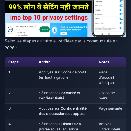
Selon les étapes du tutoriel vérifiées par la communauté en
2026 :
Étape
Action
Notes
1
Appuyez sur l'icône de profil
Page
(en haut à gauche)
d'accueil
principale
2
Sélectionnez
Sécurité et
Option de
confidentialité
menu
3
Appuyez sur
Confidentialité
Page suivante
des discussions et appels
4
Sélectionnez
Discussion
Activez
privée
sous Discussions
l'interrupteur