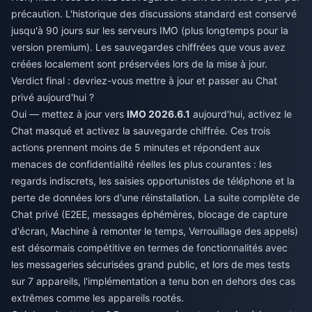
précaution. L'historique des discussions standard est conservé
jusqu'à 90 jours sur les serveurs IMO (plus longtemps pour la
version premium). Les sauvegardes chiffrées que vous avez
créées localement sont préservées lors de la mise à jour.
Verdict final : devriez-vous mettre à jour et passer au Chat
privé aujourd'hui ?
Oui — mettez à jour vers
IMO 2026.6.1
aujourd'hui, activez le
Chat masqué et activez la sauvegarde chiffrée. Ces trois
actions prennent moins de 5 minutes et répondent aux
menaces de confidentialité réelles les plus courantes : les
regards indiscrets, les saisies opportunistes de téléphone et la
perte de données lors d'une réinstallation. La suite complète de
Chat privé (E2EE, messages éphémères, blocage de capture
d'écran, Machine à remonter le temps, Verrouillage des appels)
est désormais compétitive en termes de fonctionnalités avec
les messageries sécurisées grand public, et lors de mes tests
sur 7 appareils, l'implémentation a tenu bon en dehors des cas
extrêmes comme les appareils rootés.