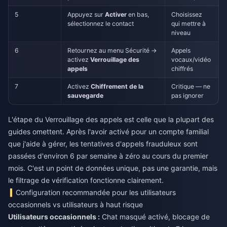
5
Appuyez sur
Activer
en bas,
Choisissez
sélectionnez le contact
qui mettre à
niveau
6
Retournez au menu Sécurité →
Appels
activez
Verrouillage des
vocaux/vidéo
appels
chiffrés
7
Activez
Chiffrement de la
Critique — ne
sauvegarde
pas ignorer
L'étape du Verrouillage des appels est celle que la plupart des
guides omettent. Après l'avoir activé pour un compte familial
que j'aide à gérer, les tentatives d'appels frauduleux sont
passées d'environ 6 par semaine à zéro au cours du premier
mois. C'est un point de données unique, pas une garantie, mais
le filtrage de vérification fonctionne clairement.
Configuration recommandée pour les utilisateurs
occasionnels vs utilisateurs à haut risque
Utilisateurs occasionnels :
Chat masqué activé, blocage de