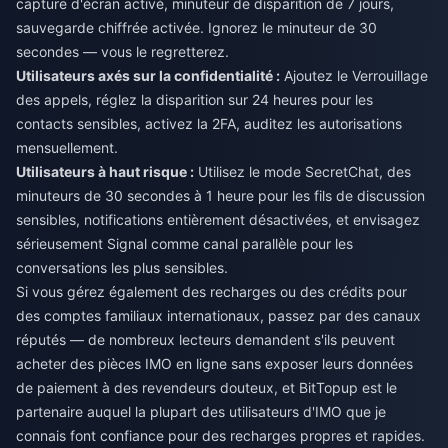
capture d'écran activé, minuteur de disparition de 7 jours,
sauvegarde chiffrée activée. Ignorez le minuteur de 30
secondes — vous le regretterez.
Utilisateurs axés sur la confidentialité :
Ajoutez le Verrouillage
des appels, réglez la disparition sur 24 heures pour les
contacts sensibles, activez la 2FA, auditez les autorisations
mensuellement.
Utilisateurs à haut risque :
Utilisez le mode SecretChat, des
minuteurs de 30 secondes à 1 heure pour les fils de discussion
sensibles, notifications entièrement désactivées, et envisagez
sérieusement Signal comme canal parallèle pour les
conversations les plus sensibles.
Si vous gérez également des recharges ou des crédits pour
des comptes familiaux internationaux, passez par des canaux
réputés — de nombreux lecteurs demandent s'ils peuvent
acheter des pièces IMO en ligne
sans exposer leurs données
de paiement à des revendeurs douteux, et BitTopup est le
partenaire auquel la plupart des utilisateurs d'IMO que je
connais font confiance pour des recharges propres et rapides.