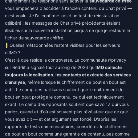
changement de téléphone sans activer la
sauvegarde chiffrée
vous empêchera d'accéder à l'ancien contenu du Chat privé —
c'est voulu. Je l'ai confirmé lors d'un test de réinstallation
délibéré : les messages de Chat privé précédents étaient
illisibles sur la nouvelle installation jusqu'à ce que je restaure le
fichier de sauvegarde chiffré.
Quelles métadonnées restent visibles pour les serveurs
d'IMO ?
C'est là que réside la controverse. La communauté r/privacy
sur Reddit a signalé tout au long de 2026 qu'
IMO collecte
toujours la localisation, les contacts et exécute des services
d'analyse
, même lorsque le chiffrement de bout en bout est
actif. Le camp des partisans soutient que le chiffrement de
bout en bout protège le contenu, ce qui est techniquement
exact. Le camp des opposants soutient que savoir à qui vous
parlez, quand et d'où est souvent plus révélateur que ce que
vous avez dit — et cet argument est fondé. D'après les
rapports de tests communautaires, considérez le chiffrement
de bout en bout comme une garantie de contenu, pas comme