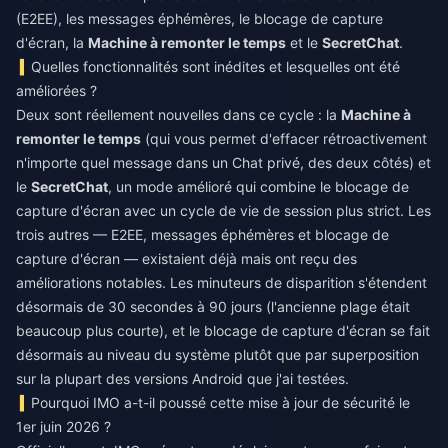
(E2EE), les messages éphémères, le blocage de capture
d'écran, la
Machine à remonter le temps
et le
SecretChat
.
Quelles fonctionnalités sont inédites et lesquelles ont été
améliorées ?
Deux sont réellement nouvelles dans ce cycle : la
Machine à
remonter le temps
(qui vous permet d'effacer rétroactivement
n'importe quel message dans un Chat privé, des deux côtés) et
le
SecretChat
, un mode amélioré qui combine le blocage de
capture d'écran avec un cycle de vie de session plus strict. Les
trois autres — E2EE, messages éphémères et blocage de
capture d'écran — existaient déjà mais ont reçu des
améliorations notables. Les minuteurs de disparition s'étendent
désormais de 30 secondes à 90 jours (l'ancienne plage était
beaucoup plus courte), et le blocage de capture d'écran se fait
désormais au niveau du système plutôt que par superposition
sur la plupart des versions Android que j'ai testées.
Pourquoi IMO a-t-il poussé cette mise à jour de sécurité le
1er juin 2026 ?