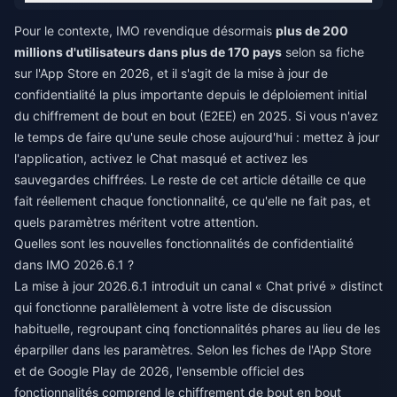
Pour le contexte, IMO revendique désormais
plus de 200
millions d'utilisateurs dans plus de 170 pays
selon sa fiche
sur l'App Store en 2026, et il s'agit de la mise à jour de
confidentialité la plus importante depuis le déploiement initial
du chiffrement de bout en bout (E2EE) en 2025. Si vous n'avez
le temps de faire qu'une seule chose aujourd'hui : mettez à jour
l'application, activez le Chat masqué et activez les
sauvegardes chiffrées. Le reste de cet article détaille ce que
fait réellement chaque fonctionnalité, ce qu'elle ne fait pas, et
quels paramètres méritent votre attention.
Quelles sont les nouvelles fonctionnalités de confidentialité
dans IMO 2026.6.1 ?
La mise à jour 2026.6.1 introduit un canal « Chat privé » distinct
qui fonctionne parallèlement à votre liste de discussion
habituelle, regroupant cinq fonctionnalités phares au lieu de les
éparpiller dans les paramètres. Selon les fiches de l'App Store
et de Google Play de 2026, l'ensemble officiel des
fonctionnalités comprend le chiffrement de bout en bout