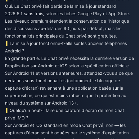
Oui. Le Chat privé fait partie de la mise à jour standard
2026.6.1 sans frais, selon les fiches Google Play et App Store.
Les niveaux premium étendent la conservation de l'historique
des discussions au-delà des 90 jours par défaut, mais les
fonctionnalités principales du Chat privé sont gratuites.
La mise à jour fonctionne-t-elle sur les anciens téléphones
Android ?
En grande partie. Le Chat privé nécessite la dernière version de
l'application sur Android et iOS selon la spécification officielle.
Sur Android 11 et versions antérieures, attendez-vous à ce que
certaines sous-fonctionnalités (notamment le blocage de
capture d'écran) reviennent à une application basée sur la
superposition, ce qui est moins robuste que la protection au
niveau du système sur Android 13+.
Quelqu'un peut-il faire une capture d'écran de mon Chat
privé IMO ?
Sur Android et iOS standard en mode Chat privé, non — les
captures d'écran sont bloquées par le système d'exploitation