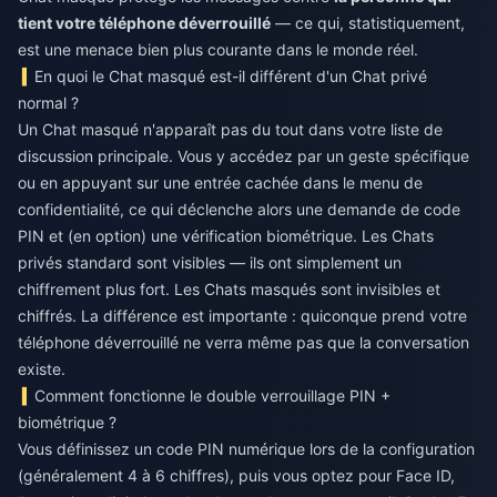
tient votre téléphone déverrouillé
— ce qui, statistiquement,
est une menace bien plus courante dans le monde réel.
En quoi le Chat masqué est-il différent d'un Chat privé
normal ?
Un Chat masqué n'apparaît pas du tout dans votre liste de
discussion principale. Vous y accédez par un geste spécifique
ou en appuyant sur une entrée cachée dans le menu de
confidentialité, ce qui déclenche alors une demande de code
PIN et (en option) une vérification biométrique. Les Chats
privés standard sont visibles — ils ont simplement un
chiffrement plus fort. Les Chats masqués sont invisibles et
chiffrés. La différence est importante : quiconque prend votre
téléphone déverrouillé ne verra même pas que la conversation
existe.
Comment fonctionne le double verrouillage PIN +
biométrique ?
Vous définissez un code PIN numérique lors de la configuration
(généralement 4 à 6 chiffres), puis vous optez pour Face ID,