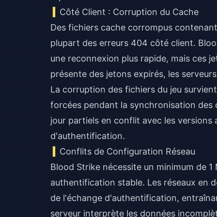
Côté Client : Corruption du Cache
Des fichiers cache corrompus contenant 
plupart des erreurs 404 côté client. Blo
une reconnexion plus rapide, mais ces jet
présente des jetons expirés, les serveurs
La corruption des fichiers du jeu survien
forcées pendant la synchronisation des d
jour partiels en conflit avec les versions
d'authentification.
Conflits de Configuration Réseau
Blood Strike nécessite un minimum de 
authentification stable. Les réseaux en 
de l'échange d'authentification, entraîn
serveur interprète les données incomplè