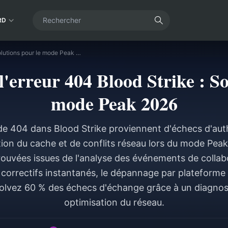
RD
Correction de l'erreur 404 Blood Strike : Solutions pour le mode Peak 2026
l'erreur 404 Blood Strike : So
mode Peak 2026
de 404 dans Blood Strike proviennent d'échecs d'auth
tion du cache et de conflits réseau lors du mode Pea
rouvées issues de l'analyse des événements de collabo
 correctifs instantanés, le dépannage par plateforme e
olvez 60 % des échecs d'échange grâce à un diagnost
optimisation du réseau.