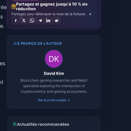
Partagez et gagnez jusqu'à 10 % de
rée
réduction
Partagez pour débloquer la roue de la fortune.
es
e.
À PROPOS DE L'AUTEUR
des
David Kim
Blockchain gaming researcher and Web3
nt
specialist exploring the intersection of
cryptocurrency and gaming ecosystems.
Voir le profil complet →
Actualités recommandées