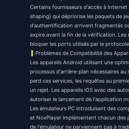
Certains fournisseurs d'accès à Internet 
shaping) qui dépriorise les paquets de j
d'authentification arrivent fragmentés o
expire avant la fin de la vérification. L
bloquer les ports utilisés par le protocole
Problèmes de Compatibilité des Appare
Les appareils Android utilisant une optim
processus d'arrière-plan nécessaires au m
perd ces services, les requêtes au prem
un rejet. Les appareils iOS avec des auto
autoriser le lancement de l'application ma
Les émulateurs PC introduisent des compli
et NoxPlayer implémentent chacun des po
de l'émulateur ne parviennent pas à trad