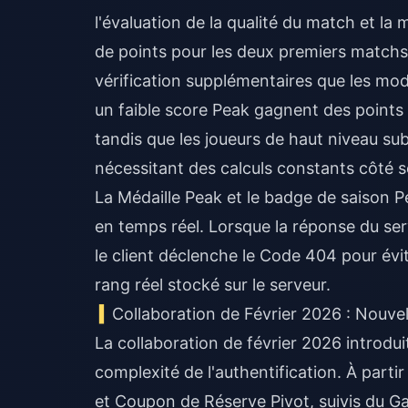
l'évaluation de la qualité du match et la
de points pour les deux premiers match
vérification supplémentaires que les mod
un faible score Peak gagnent des points
tandis que les joueurs de haut niveau su
nécessitant des calculs constants côté s
La Médaille Peak et le badge de saison 
en temps réel. Lorsque la réponse du ser
le client déclenche le Code 404 pour évit
rang réel stocké sur le serveur.
Collaboration de Février 2026 : Nouvel
La collaboration de février 2026 introdu
complexité de l'authentification. À parti
et Coupon de Réserve Pivot, suivis du G