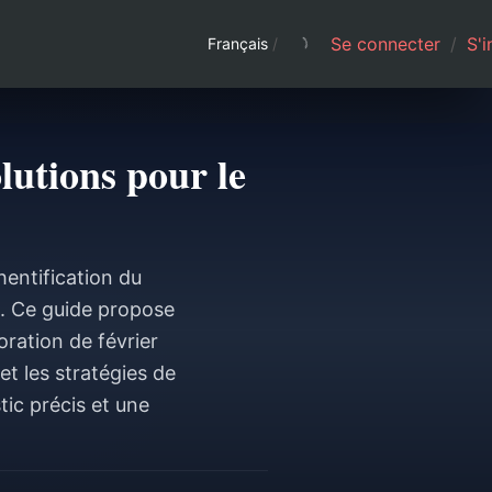
Se connecter
/
S'i
Français
/
lutions pour le
entification du
k. Ce guide propose
ration de février
t les stratégies de
ic précis et une