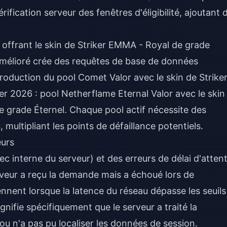
ification serveur des fenêtres d'éligibilité, ajoutant 
offrant le skin de Striker EMMA - Royal de grade
 amélioré crée des requêtes de base de données
troduction du pool Comet Valor avec le skin de Strike
er 2026 : pool Netherflame Eternal Valor avec le skin
grade Éternel. Chaque pool actif nécessite des
, multipliant les points de défaillance potentiels.
eurs
c interne du serveur) et des erreurs de délai d'atten
erveur a reçu la demande mais a échoué lors de
ennent lorsque la latence du réseau dépasse les seuils
nifie spécifiquement que le serveur a traité la
ou n'a pas pu localiser les données de session.