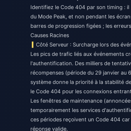
Identifiez le Code 404 par son timing : 
du Mode Peak, et non pendant les écrans
barres de progression figées ; les erreur
Causes Racines
Côté Serveur : Surcharge lors des év
Les pics de trafic liés aux événements c
l'authentification. Des milliers de tentat
récompenses (période du 29 janvier au 6 f
système donne la priorité à la stabilité 
le Code 404 pour les connexions entran
Les fenêtres de maintenance (annoncées
temporairement les services d'authentifi
ces périodes reçoivent un Code 404 car l
réponse valide.