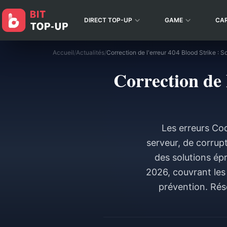
DIRECT TOP-UP
GAME
CA
Accueil
/
Actualités
/
Correction de 
Les erreurs Co
serveur, de corrup
des solutions ép
2026, couvrant les
prévention. Rés