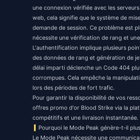
une connexion vérifiée avec les serveu
web, cela signifie que le système de mise 
demande de session. Ce problème est plu
nécessite une vérification de rang et une
L'authentification implique plusieurs poi
des données de rang et génération de jet
délai imparti déclenche un Code 404 pl
corrompues. Cela empêche la manipulatio
lors des périodes de fort trafic.
Pour garantir la disponibilité de vos ress
offres promo d'or Blood Strike
via la pla
compétitifs et une livraison instantanée.
Pourquoi le Mode Peak génère-t-il plus
Le Mode Peak nécessite une communicatio