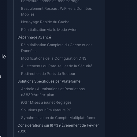
Fermeture Forcée et Redémarrage
Basculement Réseau : WiFi vers Données
Mobiles
Nettoyage Rapide du Cache
Réinitialisation via le Mode Avion
Dépannage Avancé
Réinitialisation Complète du Cache et des
Données
 le
Modifications de la Configuration DNS
Ajustements du Pare-feu et de la Sécurité
Redirection de Ports du Routeur
é
Solutions Spécifiques par Plateforme
Android : Autorisations et Restrictions
d&#39;Arrière-plan
iOS : Mises à jour et Réglages
Solutions pour Émulateurs PC
Synchronisation de Compte Multiplateforme
Considérations sur l&#39;Événement de Février
2026
,