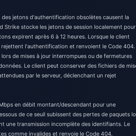
des jetons d'authentification obsolètes causent la
od Strike stocke les jetons de session localement pour
ons expirent après 6 à 12 heures. Lorsque le client
 rejettent l'authentification et renvoient le Code 404.
t lors de mises à jour interrompues ou de fermetures
onnées. Le client peut conserver des fichiers de mis
 attendues par le serveur, déclenchant un rejet
1 Mbps en débit montant/descendant pour une
dessous de ce seuil subissent des pertes de paquets lo
ant une transmission incomplète des identifiants. Le
tes comme invalides et renvoie le Code 404.