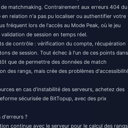
rs de matchmaking. Contrairement aux erreurs 404 du
en relation n'a pas pu localiser ou authentifier votre
s fréquent lors de l'accès au Mode Peak, où le jeu
 validation de session en temps réel.
nts de contrôle : vérification du compte, récupération
ons de session. Tout échec à l'un de ces points dans
utôt que de permettre des données de match
n des rangs, mais crée des problèmes d'accessibilit
ources en cas d'instabilité des serveurs,
achetez des
teforme sécurisée de BitTopup, avec des prix
 d'erreurs ?
n continue avec le serveur pour le calcul des rangs