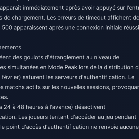
il apparaît immédiatement après avoir appuyé sur l'ent
 de chargement. Les erreurs de timeout affichent d
s 500 apparaissent après une connexion initiale réussi
énements
réent des goulots d'étranglement au niveau de
ives simultanées en Mode Peak lors de la distribution 
évrier) saturent les serveurs d'authentification. Le
des matchs actifs sur les nouvelles sessions, provoqua
tes.
 24 à 48 heures à l'avance) désactivent
cation. Les joueurs tentant d'accéder au jeu pendant
e point d'accès d'authentification ne renvoie aucune