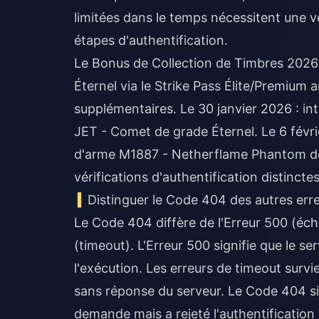
limitées dans le temps nécessitent une vér
étapes d'authentification.
Le Bonus de Collection de Timbres 2026 
Éternel via le Strike Pass Élite/Premium
supplémentaires. Le 30 janvier 2026 : in
JET - Comet de grade Éternel. Le 6 févri
d'arme M1887 - Netherflame Phantom de 
vérifications d'authentification distinctes
Distinguer le Code 404 des autres err
Le Code 404 diffère de l'Erreur 500 (éche
(timeout). L'Erreur 500 signifie que le s
l'exécution. Les erreurs de timeout survi
sans réponse du serveur. Le Code 404 sig
demande mais a rejeté l'authentification 