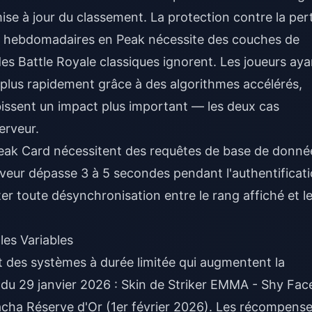
 mise à jour du classement. La protection contre la per
s hebdomadaires en Peak nécessite des couches de
es Battle Royale classiques ignorent. Les joueurs aya
 plus rapidement grâce à des algorithmes accélérés,
bissent un impact plus important — les deux cas
erveur.
Peak Card nécessitent des requêtes de base de donné
veur dépasse 3 à 5 secondes pendant l'authentificati
er toute désynchronisation entre le rang affiché et l
les Variables
it des systèmes à durée limitée qui augmentent la
r du 29 janvier 2026 : Skin de Striker EMMA - Shy Fac
acha Réserve d'Or (1er février 2026). Les récompens