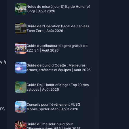
Notes de mise à jour S15.a de Honor of
Kings | Août 2026
Guide de l'Opération Bagel de Zenless
Zone Zero | Août 2026
Guide du sélecteur d'agent gratuit de
ZZZ 3.1 | Août 2026
e à
Guide de build d'Odette : Meilleures
armes, artéfacts et équipes | Août 2026
Guide Daji Honor of Kings : Top 10 des
astuces | Août 2026
Conseils pour l'événement PUBG
rs
Mobile Spider-Man | Août 2026
Guide du meilleur build pour
Gilgamesh dans HSR | Août 2026