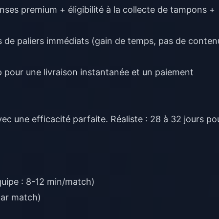
ses premium + éligibilité à la collecte de tampons +
 de paliers immédiats (gain de temps, pas de conten
 pour une livraison instantanée et un paiement
 une efficacité parfaite. Réaliste : 28 à 32 jours po
uipe : 8-12 min/match)
par match)