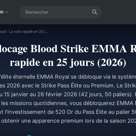
RD
Guide de déblocage Blood Strike EMMA Royal : La voie rapide en 25 jours (2026)
locage Blood Strike EMMA Ro
rapide en 25 jours (2026)
'élite éternelle EMMA Royal se débloque via le systè
res 2026 avec le Strike Pass Élite ou Premium. Le Stri
u 15 janvier au 26 février 2026 (42 jours, 50 paliers)
 les missions quotidiennes, vous débloquerez EMMA R
t l'investissement de 520 Or du Pass Élite au palier 
r obtenir une apparence premium lors de la saison 202