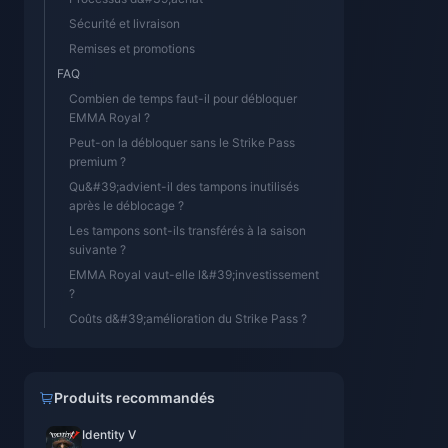
Sécurité et livraison
Remises et promotions
FAQ
Combien de temps faut-il pour débloquer
EMMA Royal ?
Peut-on la débloquer sans le Strike Pass
premium ?
Qu&#39;advient-il des tampons inutilisés
après le déblocage ?
Les tampons sont-ils transférés à la saison
suivante ?
EMMA Royal vaut-elle l&#39;investissement
?
Coûts d&#39;amélioration du Strike Pass ?
Produits recommandés
Identity V