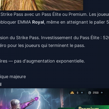
 Strike Pass avec un Pass Élite ou Premium. Les joueu
 débloquer EMMA
Royal
, même en atteignant le palier 5
ion du Strike Pass. Investissement du Pass Élite : 52
éro pour les joueurs qui terminent le pass.
aires — pas d'augmentation exponentielle.
ique majeure
l