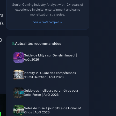
Senior Gaming Industry Analyst with 12+ years of
experience in digital entertainment and game
rs
monetization strategies.
Voir le profil complet →
0.
0
Actualités recommandées
Guide de Mitya sur Genshin Impact |
Août 2026
Identity V : Guide des compétences
d'Emil Herztier | Août 2026
Guide des meilleurs paramètres pour
Delta Force | Août 2026
Notes de mise à jour S15.a de Honor of
Kings | Août 2026