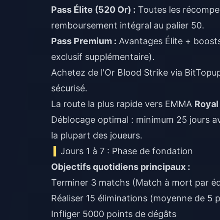
Pass Élite (520 Or) :
Toutes les récompen
remboursement intégral au palier 50.
Pass Premium :
Avantages Élite + boosts
exclusif supplémentaire).
Achetez de l'Or Blood Strike
via BitTopup
sécurisé.
La route la plus rapide vers EMMA
Royal
Déblocage optimal : minimum 25 jours avec
la plupart des joueurs.
Jours 1 à 7 : Phase de fondation
Objectifs quotidiens principaux :
Terminer 3 matchs (Match à mort par éq
Réaliser 15 éliminations (moyenne de 5 
Infliger 5000 points de dégâts