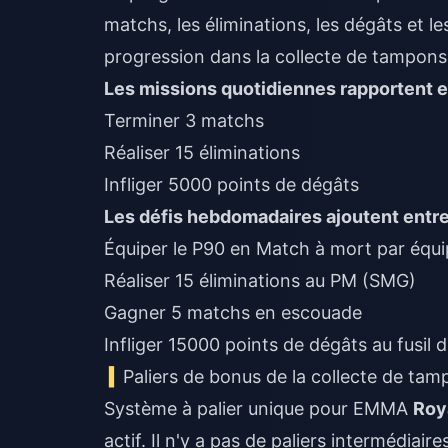
matchs, les éliminations, les dégâts et le
progression dans la collecte de tampons
Les missions quotidiennes rapportent ent
Terminer 3 matchs
Réaliser 15 éliminations
Infliger 5000 points de dégâts
Les défis hebdomadaires ajoutent entre 0
Équiper le P90 en Match à mort par équ
Réaliser 15 éliminations au PM (SMG)
Gagner 5 matchs en escouade
Infliger 15000 points de dégâts au fusil 
Paliers de bonus de la collecte de ta
Système à palier unique pour EMMA
Roy
actif. Il n'y a pas de paliers intermédiair