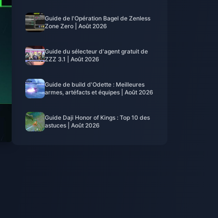
Guide de l'Opération Bagel de Zenless
Zone Zero | Août 2026
Guide du sélecteur d'agent gratuit de
ZZZ 3.1 | Août 2026
Guide de build d'Odette : Meilleures
armes, artéfacts et équipes | Août 2026
Guide Daji Honor of Kings : Top 10 des
astuces | Août 2026