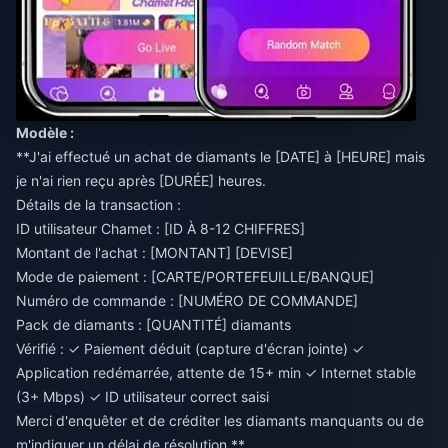
Modèle :
**J'ai effectué un achat de diamants le [DATE] à [HEURE] mais
je n'ai rien reçu après [DURÉE] heures.
Détails de la transaction :
ID utilisateur Chamet : [ID À 8-12 CHIFFRES]
Montant de l'achat : [MONTANT] [DEVISE]
Mode de paiement : [CARTE/PORTEFEUILLE/BANQUE]
Numéro de commande : [NUMÉRO DE COMMANDE]
Pack de diamants : [QUANTITÉ] diamants
Vérifié : ✓ Paiement déduit (capture d'écran jointe) ✓
Application redémarrée, attente de 15+ min ✓ Internet stable
(3+ Mbps) ✓ ID utilisateur correct saisi
Merci d'enquêter et de créditer les diamants manquants ou de
m'indiquer un délai de résolution.**