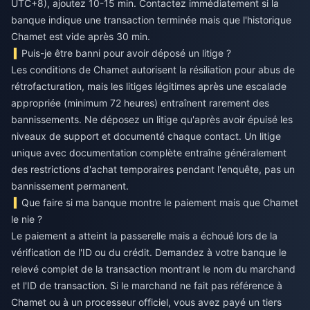
UTC+8), ajoutez 10-15 min. Contactez immédiatement si la
banque indique une transaction terminée mais que l'historique
Chamet est vide après 30 min.
Puis-je être banni pour avoir déposé un litige ?
Les conditions de Chamet autorisent la résiliation pour abus de
rétrofacturation, mais les litiges légitimes après une escalade
appropriée (minimum 72 heures) entraînent rarement des
bannissements. Ne déposez un litige qu'après avoir épuisé les
niveaux de support et documenté chaque contact. Un litige
unique avec documentation complète entraîne généralement
des restrictions d'achat temporaires pendant l'enquête, pas un
bannissement permanent.
Que faire si ma banque montre le paiement mais que Chamet
le nie ?
Le paiement a atteint la passerelle mais a échoué lors de la
vérification de l'ID ou du crédit. Demandez à votre banque le
relevé complet de la transaction montrant le nom du marchand
et l'ID de transaction. Si le marchand ne fait pas référence à
Chamet ou à un processeur officiel, vous avez payé un tiers