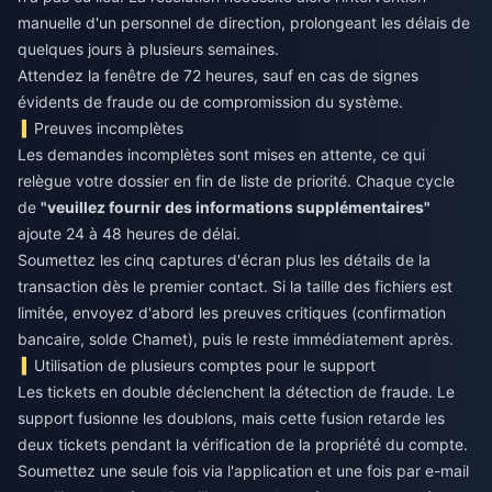
manuelle d'un personnel de direction, prolongeant les délais de
quelques jours à plusieurs semaines.
Attendez la fenêtre de 72 heures, sauf en cas de signes
évidents de fraude ou de compromission du système.
Preuves incomplètes
Les demandes incomplètes sont mises en attente, ce qui
relègue votre dossier en fin de liste de priorité. Chaque cycle
de
"veuillez fournir des informations supplémentaires"
ajoute 24 à 48 heures de délai.
Soumettez les cinq captures d'écran plus les détails de la
transaction dès le premier contact. Si la taille des fichiers est
limitée, envoyez d'abord les preuves critiques (confirmation
bancaire, solde Chamet), puis le reste immédiatement après.
Utilisation de plusieurs comptes pour le support
Les tickets en double déclenchent la détection de fraude. Le
support fusionne les doublons, mais cette fusion retarde les
deux tickets pendant la vérification de la propriété du compte.
Soumettez une seule fois via l'application et une fois par e-mail