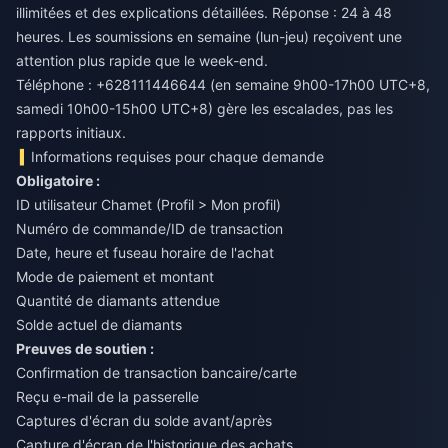
illimitées et des explications détaillées. Réponse : 24 à 48
heures. Les soumissions en semaine (lun-jeu) reçoivent une
attention plus rapide que le week-end.
Téléphone : +628111446644 (en semaine 9h00-17h00 UTC+8,
samedi 10h00-15h00 UTC+8) gère les escalades, pas les
rapports initiaux.
Informations requises pour chaque demande
Obligatoire :
ID utilisateur Chamet (Profil > Mon profil)
Numéro de commande/ID de transaction
Date, heure et fuseau horaire de l'achat
Mode de paiement et montant
Quantité de diamants attendue
Solde actuel de diamants
Preuves de soutien :
Confirmation de transaction bancaire/carte
Reçu e-mail de la passerelle
Captures d'écran du solde avant/après
Capture d'écran de l'historique des achats