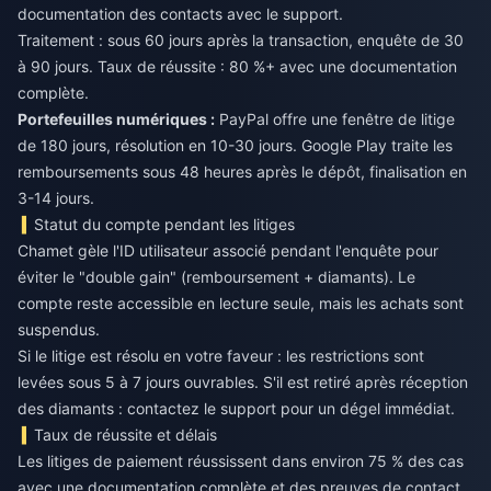
documentation des contacts avec le support.
Traitement : sous 60 jours après la transaction, enquête de 30
à 90 jours. Taux de réussite : 80 %+ avec une documentation
complète.
Portefeuilles numériques :
PayPal offre une fenêtre de litige
de 180 jours, résolution en 10-30 jours. Google Play traite les
remboursements sous 48 heures après le dépôt, finalisation en
3-14 jours.
Statut du compte pendant les litiges
Chamet gèle l'ID utilisateur associé pendant l'enquête pour
éviter le "double gain" (remboursement + diamants). Le
compte reste accessible en lecture seule, mais les achats sont
suspendus.
Si le litige est résolu en votre faveur : les restrictions sont
levées sous 5 à 7 jours ouvrables. S'il est retiré après réception
des diamants : contactez le support pour un dégel immédiat.
Taux de réussite et délais
Les litiges de paiement réussissent dans environ 75 % des cas
avec une documentation complète et des preuves de contact