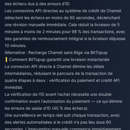
des échecs dus à des erreurs d'ID.
Les connexions API directes au système de crédit de Chamet
détectent les échecs en moins de 60 secondes, déclenchant
une révision manuelle immédiate. Cela réduit la livraison de 5
minutes à moins de 2 minutes pour 98 % des transactions, avec
des garanties de remboursement intégral si la livraison dépasse
10 minutes.
Alternative : Recharge Chamet sans litige via BitTopup
Comment BitTopup garantit une livraison instantanée
La connexion API directe à Chamet élimine les délais
intermédiaires, réduisant le parcours de la transaction de
quatre étapes à deux : vérification du paiement et crédit API
immédiat.
La vérification de l'ID avant l'achat nécessite une double
confirmation avant l'autorisation du paiement — ce qui élimine
les erreurs de saisie d'ID (40 % des échecs).
Une surveillance en temps réel suit chaque transaction, avec
des alertes automatisées si le crédit n'a pas lieu sous 60
secondes. L'intervention manuelle commence immédiatement