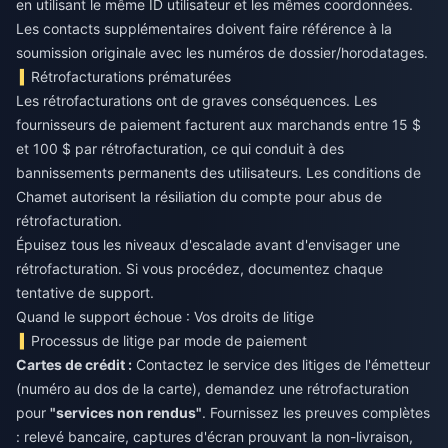
en utilisant le même ID utilisateur et les mêmes coordonnées.
Les contacts supplémentaires doivent faire référence à la
soumission originale avec les numéros de dossier/horodatages.
Rétrofacturations prématurées
Les rétrofacturations ont de graves conséquences. Les
fournisseurs de paiement facturent aux marchands entre 15 $
et 100 $ par rétrofacturation, ce qui conduit à des
bannissements permanents des utilisateurs. Les conditions de
Chamet autorisent la résiliation du compte pour abus de
rétrofacturation.
Épuisez tous les niveaux d'escalade avant d'envisager une
rétrofacturation. Si vous procédez, documentez chaque
tentative de support.
Quand le support échoue : Vos droits de litige
Processus de litige par mode de paiement
Cartes de crédit :
Contactez le service des litiges de l'émetteur
(numéro au dos de la carte), demandez une rétrofacturation
pour
"services non rendus"
. Fournissez les preuves complètes
: relevé bancaire, captures d'écran prouvant la non-livraison,