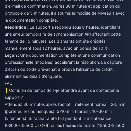
d'e-mail de confirmation. Après 30 minutes et application du
protocole de 5 minutes, il a soumis le modèle de Niveau 1 avec
la documentation complète.
Résolution :
Le support a répondu sous 8 heures, identifiant
une erreur temporaire de synchronisation API affectant cette
fenêtre de 15 minutes. Les diamants ont été crédités
manuellement sous 12 heures, avec un bonus de 10 %.
Leçon :
Une documentation complète et une communication
professionnelle (modèles) accélèrent la résolution. La capture
d'écran du solde pré-achat a prouvé l'absence de crédit,
éliminant les délais d'enquête.
FAQ
Combien de temps dois-je attendre avant de contacter le
support ?
Attendez 30 minutes après l'achat. Traitement normal : 2-5 min
(portefeuilles numériques), 5-10 min (cartes), 10-30 min
(virements). Si l'achat a été fait pendant la maintenance
(02h00-05h00 UTC+8) ou les heures de pointe (18h00-22h00