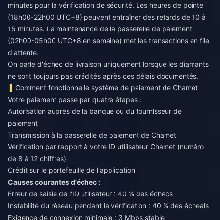
minutes pour la vérification de sécurité. Les heures de pointe
(18h00-22h00 UTC+8) peuvent entraîner des retards de 10 à
15 minutes. La maintenance de la passerelle de paiement
(02h00-05h00 UTC+8 en semaine) met les transactions en file
d'attente.
On parle d'échec de livraison uniquement lorsque les diamants
ne sont toujours pas crédités après ces délais documentés.
Comment fonctionne le système de paiement de Chamet
Votre paiement passe par quatre étapes :
Autorisation auprès de la banque ou du fournisseur de
paiement
Transmission à la passerelle de paiement de Chamet
Vérification par rapport à votre ID utilisateur Chamet (numéro
de 8 à 12 chiffres)
Crédit sur le portefeuille de l'application
Causes courantes d'échec :
Erreur de saisie de l'ID utilisateur : 40 % des échecs
Instabilité du réseau pendant la vérification : 40 % des écheals
Exigence de connexion minimale : 3 Mbps stable