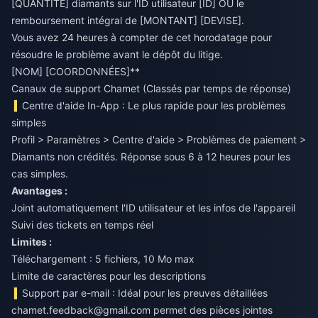
[QUANTITÉ] diamants sur l'ID utilisateur [ID] OU le
remboursement intégral de [MONTANT] [DEVISE].
Vous avez 24 heures à compter de cet horodatage pour
résoudre le problème avant le dépôt du litige.
[NOM] [COORDONNÉES]**
Canaux de support Chamet (Classés par temps de réponse)
Centre d'aide In-App : Le plus rapide pour les problèmes
simples
Profil > Paramètres > Centre d'aide > Problèmes de paiement >
Diamants non crédités. Réponse sous 6 à 12 heures pour les
cas simples.
Avantages :
Joint automatiquement l'ID utilisateur et les infos de l'appareil
Suivi des tickets en temps réel
Limites :
Téléchargement : 5 fichiers, 10 Mo max
Limite de caractères pour les descriptions
Support par e-mail : Idéal pour les preuves détaillées
chamet.feedback@gmail.com
permet des pièces jointes