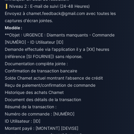
Niveau 2 : E-mail de suivi (24-48 Heures)
Envoyez à
chamet.feedback@gmail.com
avec toutes les
captures d'écran jointes.
Modèle :
**Objet : URGENCE : Diamants manquants - Commande
[NUMÉRO] - ID Utilisateur [ID]
Demande effectuée via l'application il y a [XX] heures
(référence [SI FOURNIE]) sans réponse.
Documentation complète jointe :
Confirmation de transaction bancaire
Solde Chamet actuel montrant l'absence de crédit
Reçu de paiement/confirmation de commande
Historique des achats Chamet
Document des détails de la transaction
Résumé de la transaction :
Numéro de commande : [NUMÉRO]
ID Utilisateur : [ID]
Montant payé : [MONTANT] [DEVISE]