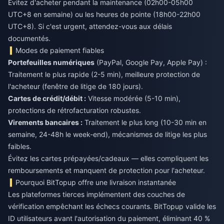
Évitez d'acheter pendant la maintenance (02h00-05h00
UTC+8 en semaine) ou les heures de pointe (18h00-22h00
UTC+8). Si c'est urgent, attendez-vous aux délais
documentés.
Modes de paiement fiables
Portefeuilles numériques
(PayPal, Google Pay, Apple Pay) :
Traitement le plus rapide (2-5 min), meilleure protection de
l'acheteur (fenêtre de litige de 180 jours).
Cartes de crédit/débit :
Vitesse modérée (5-10 min),
protections de rétrofacturation robustes.
Virements bancaires :
Traitement le plus long (10-30 min en
semaine, 24-48h le week-end), mécanismes de litige les plus
faibles.
Évitez les cartes prépayées/cadeaux — elles compliquent les
remboursements et manquent de protection pour l'acheteur.
Pourquoi BitTopup offre une livraison instantanée
Les plateformes tierces implémentent des couches de
vérification empêchant les échecs courants. BitTopup valide les
ID utilisateurs avant l'autorisation du paiement, éliminant 40 %