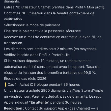
diamants.
Entrez l'ID utilisateur Chamet (vérifiez dans Profil > Mon profil).
Confirmez l'ID utilisateur dans la fenêtre contextuelle de
vérification.
Sélectionnez le mode de paiement.
Finalisez le paiement via la passerelle sécurisée.
Recevez un e-mail de confirmation automatique avec l'ID de
transaction.
Les diamants sont crédités sous 2 minutes (en moyenne).
Vérifiez le solde dans Profil > Portefeuille.
Si la livraison dépasse 10 minutes, un remboursement
automatisé est initié sans contact avec le support. Taux de
réussite de livraison dès la première tentative de 99,8 %.
Études de cas réels (2026)
Cas 1 : Achat iOS bloqué pendant 36 heures
Un utilisateur a acheté 2800 diamants via l'App Store d'Apple
un vendredi soir. Paiement déduit, pas de diamants. Le reçu
Apple indiquait
"En attente"
pendant 36 heures.
Résolution :
Contact du support Apple (pas Chamet) — la