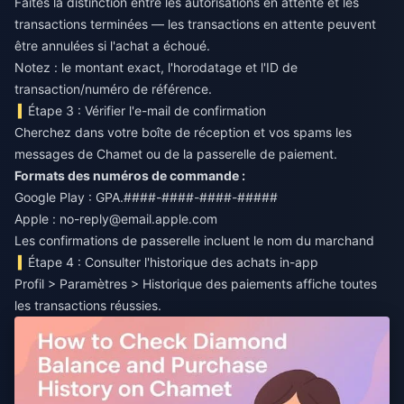
Faites la distinction entre les autorisations en attente et les
transactions terminées — les transactions en attente peuvent
être annulées si l'achat a échoué.
Notez : le montant exact, l'horodatage et l'ID de
transaction/numéro de référence.
Étape 3 : Vérifier l'e-mail de confirmation
Cherchez dans votre boîte de réception et vos spams les
messages de Chamet ou de la passerelle de paiement.
Formats des numéros de commande :
Google Play : GPA.####-####-####-#####
Apple :
no-reply@email.apple.com
Les confirmations de passerelle incluent le nom du marchand
Étape 4 : Consulter l'historique des achats in-app
Profil > Paramètres > Historique des paiements affiche toutes
les transactions réussies.