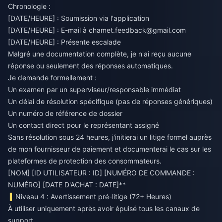
Chronologie :
[DATE/HEURE] : Soumission via l'application
[DATE/HEURE] : E-mail à
chamet.feedback@gmail.com
[DATE/HEURE] : Présente escalade
Malgré une documentation complète, je n'ai reçu aucune
réponse ou seulement des réponses automatiques.
Je demande formellement :
Un examen par un superviseur/responsable immédiat
Un délai de résolution spécifique (pas de réponses génériques)
Un numéro de référence de dossier
Un contact direct pour le représentant assigné
Sans résolution sous 24 heures, j'initierai un litige formel auprès
de mon fournisseur de paiement et documenterai le cas sur les
plateformes de protection des consommateurs.
[NOM] [ID UTILISATEUR : ID] [NUMÉRO DE COMMANDE :
NUMÉRO] [DATE D'ACHAT : DATE]**
Niveau 4 : Avertissement pré-litige (72+ Heures)
À utiliser uniquement après avoir épuisé tous les canaux de
support.