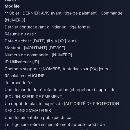
Modèle :
**Objet : DERNIER AVIS avant litige de paiement - Commande
[NUMÉRO]
Dernier contact avant d'initier un litige formel.
Résumé du cas :
Date d'achat : [DATE] (il y a [XX] jours)
Montant : [MONTANT] [DEVISE]
Numéro de commande : [NUMÉRO]
ID Utilisateur : [ID]
Contacts support : [NOMBRE] tentatives sur [XX] jours
Résolution : AUCUNE
Je procède à :
Une demande de rétrofacturation (chargeback) auprès de
[FOURNISSEUR DE PAIEMENT]
Un dépôt de plainte auprès de [AUTORITÉ DE PROTECTION
DES CONSOMMATEURS]
Une documentation publique du cas
Le litige sera retiré immédiatement après le crédit de