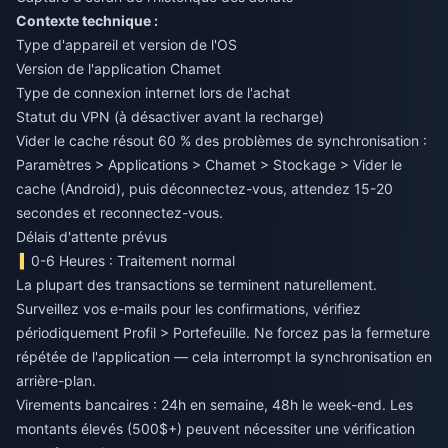
Contexte technique :
Type d'appareil et version de l'OS
Version de l'application Chamet
Type de connexion internet lors de l'achat
Statut du VPN (à désactiver avant la recharge)
Vider le cache résout 60 % des problèmes de synchronisation :
Paramètres > Applications > Chamet > Stockage > Vider le
cache (Android), puis déconnectez-vous, attendez 15-20
secondes et reconnectez-vous.
Délais d'attente prévus
0-6 Heures : Traitement normal
La plupart des transactions se terminent naturellement.
Surveillez vos e-mails pour les confirmations, vérifiez
périodiquement Profil > Portefeuille. Ne forcez pas la fermeture
répétée de l'application — cela interrompt la synchronisation en
arrière-plan.
Virements bancaires : 24h en semaine, 48h le week-end. Les
montants élevés (500$+) peuvent nécessiter une vérification