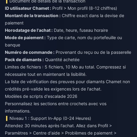
Document de détails de la transaction
ID utilisateur Chamet :
Profil > Mon profil (8-12 chiffres)
Montant de la transaction :
Chiffre exact dans la devise de
paiement
Horodatage de l'achat :
Date, heure, fuseau horaire
Mode de paiement :
Type de carte, nom du portefeuille ou
banque
Numéro de commande :
Provenant du reçu ou de la passerelle
Pack de diamants :
Quantité achetée
Limites de fichiers : 5 fichiers, 10 Mo au total. Compressez si
nécessaire tout en maintenant la lisibilité.
La
liste de vérification des preuves pour diamants Chamet non
crédités
pré-valide les exigences lors de l'achat.
Modèles de scripts d'escalade 2026
Personnalisez les sections entre crochets avec vos
informations.
Niveau 1 : Support In-App (0-24 Heures)
Attendez 30 minutes après l'achat. Allez dans Profil >
Paramètres > Centre d'aide > Problèmes de paiement >