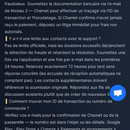
frauduleux. Soumettez la documentation bancaire via l'e-mail
de Niveau 2 — Chamet peut effectuer un traçage via l'ID de
transaction et l'horodatage. Si Chamet confirme n'avoir jamais
reçu le paiement, déposez un litige immédiat pour frais non
autorisés.
Y a-t-il une limite aux contacts avec le support ?
Pas de limite officielle, mais les doublons excessifs déclenchent
la détection de fraude et retardent la résolution. Soumettez une
fois via l'application et une fois par e-mail dans les premières
24 heures. Relancez exactement 72 heures plus tard sans
réponse concrète (les accusés de réception automatiques ne
comptent pas). Les contacts supplémentaires doivent
référencer la soumission originale. Répondez aux fils de
discussion existants plutôt que de créer de nouveaux tickets.
Comment trouver mon ID de transaction ou numéro de
commande ?
Vérifiez vos e-mails pour la confirmation de Chamet ou de la
passerelle — le numéro est dans l'objet ou les détails. Google
Play : Play Store > Compte > Paiements et abonnements >