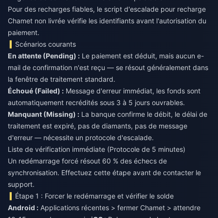
Pour des recharges fiables, le
script d'escalade pour recharge
Chamet non livrée
vérifie les identifiants avant l'autorisation du
paiement.
Scénarios courants
En attente (Pending) :
Le paiement est déduit, mais aucun e-
mail de confirmation n'est reçu — se résout généralement dans
la fenêtre de traitement standard.
Échoué (Failed) :
Message d'erreur immédiat, les fonds sont
automatiquement recrédités sous 3 à 5 jours ouvrables.
Manquant (Missing) :
La banque confirme le débit, le délai de
traitement est expiré, pas de diamants, pas de message
d'erreur — nécessite un protocole d'escalade.
Liste de vérification immédiate (Protocole de 5 minutes)
Un redémarrage forcé résout 60 % des échecs de
synchronisation. Effectuez cette étape avant de contacter le
support.
Étape 1 : Forcer le redémarrage et vérifier le solde
Android :
Applications récentes > fermer Chamet > attendre