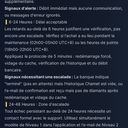
supplémentaire.
Signaux d'alerte :
Débit immédiat mais aucune communication,
ou messages d'erreur ignorés.
6-24 Heures : Délai acceptable
Les retards au-delà de 6 heures justifient une vérification, pas
encore une escalade. Vérifiez si l'achat a eu lieu pendant la
maintenance (02h00-05h00 UTC+8) ou les heures de pointe
(18h00-22h00 UTC+8).
Appliquez le protocole de 5 minutes : redémarrage forcé,
vidage du cache, vérification de l'historique et du débit
bancaire.
Signaux nécessitant une escalade :
La banque indique
"terminé" (pas en attente) mais l'historique Chamet est vide, ou
l'e-mail de confirmation est reçu mais pas de diamants après
redémarrage et vidage du cache.
24-48 Heures : Zone d'escalade
Tout échec persistant au-delà de 24 heures nécessite un
contact formel avec le support. Utilisez simultanément le
modèle de Niveau 1 dans l'application et l'e-mail de Niveau 2