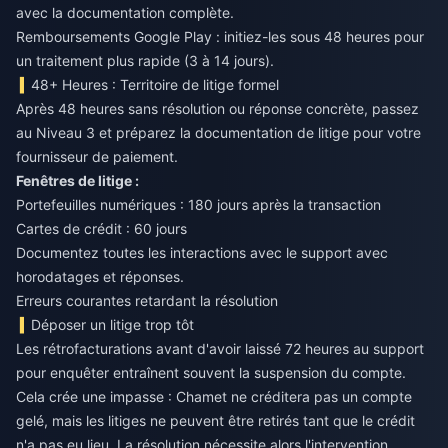
avec la documentation complète.
Remboursements Google Play : initiez-les sous 48 heures pour
un traitement plus rapide (3 à 14 jours).
48+ Heures : Territoire de litige formel
Après 48 heures sans résolution ou réponse concrète, passez
au Niveau 3 et préparez la documentation de litige pour votre
fournisseur de paiement.
Fenêtres de litige :
Portefeuilles numériques : 180 jours après la transaction
Cartes de crédit : 60 jours
Documentez toutes les interactions avec le support avec
horodatages et réponses.
Erreurs courantes retardant la résolution
Déposer un litige trop tôt
Les rétrofacturations avant d'avoir laissé 72 heures au support
pour enquêter entraînent souvent la suspension du compte.
Cela crée une impasse : Chamet ne créditera pas un compte
gelé, mais les litiges ne peuvent être retirés tant que le crédit
n'a pas eu lieu. La résolution nécessite alors l'intervention