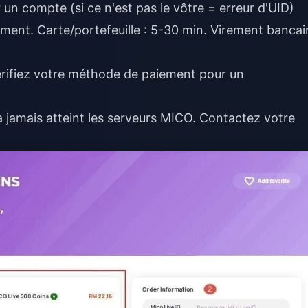
r un compte (si ce n'est pas le vôtre = erreur d'UID)
ment. Carte/portefeuille : 5-30 min. Virement bancair
érifiez votre méthode de paiement pour un
 jamais atteint les serveurs MICO. Contactez votre