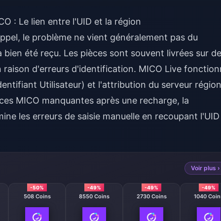
 : Le lien entre l'UID et la région
ppel, le problème ne vient généralement pas du
bien été reçu. Les pièces sont souvent livrées sur d
raison d'erreurs d'identification. MICO Live fonctio
entifiant Utilisateur) et l'attribution du serveur région
èces MICO manquantes après une recharge
, la
ine les erreurs de saisie manuelle en recoupant l'UID
Voir plus ›
-50%
-49%
-49%
-49%
508 Coins
8550 Coins
2730 Coins
1040 Coin