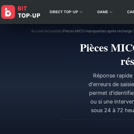
DIRECT TOP-UP
GAME
CA
Accueil
/
Actualités
/
Pièces MIC
ré
Réponse rapide 
d'erreurs de saisi
permet d'identifie
ou si une interve
sous 24 à 72 heu