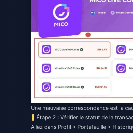
Une mauvaise correspondance est la cause
Étape 2 : Vérifier le statut de la tran
Allez dans Profil > Portefeuille > Histori