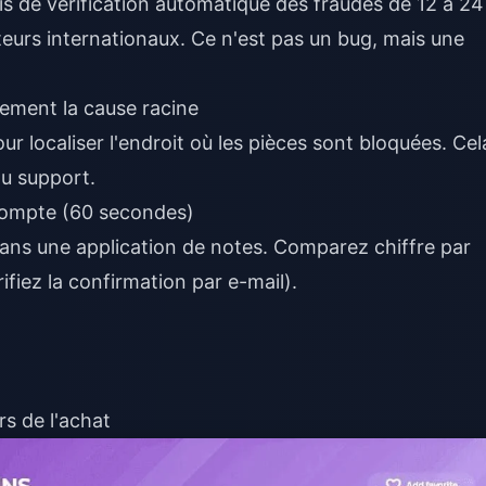
ais de vérification automatique des fraudes de 12 à 24
ateurs internationaux. Ce n'est pas un bug, mais une
dement la cause racine
ur localiser l'endroit où les pièces sont bloquées. Cel
au support.
u compte (60 secondes)
 dans une application de notes. Comparez chiffre par
érifiez la confirmation par e-mail).
s de l'achat