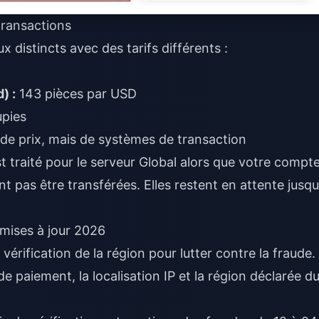
transactions
 distincts avec des tarifs différents :
) :
143 pièces par USD
upies
s de prix, mais de systèmes de transaction
 traité pour le serveur Global alors que votre compt
t pas être transférées. Elles restent en attente jusqu
mises à jour 2026
vérification de la région pour lutter contre la fraude.
 paiement, la localisation IP et la région déclarée d