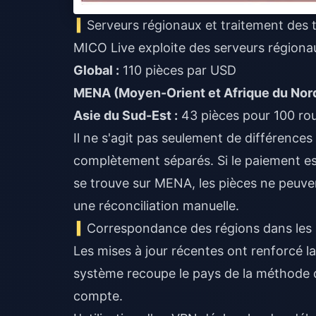
Serveurs régionaux et traitement des 
MICO Live exploite des serveurs régionaux
Global :
110 pièces par USD
MENA (Moyen-Orient et Afrique du Nord
Asie du Sud-Est :
43 pièces pour 100 ro
Il ne s'agit pas seulement de différence
complètement séparés. Si le paiement est
se trouve sur MENA, les pièces ne peuven
une réconciliation manuelle.
Correspondance des régions dans les 
Les mises à jour récentes ont renforcé la 
système recoupe le pays de la méthode de
compte.