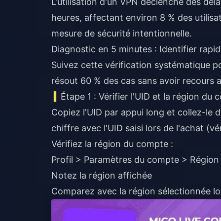
L'utilisation d'un VPN déclenche des dél
heures, affectant environ 8 % des utilis
mesure de sécurité intentionnelle.
Diagnostic en 5 minutes : Identifier rapi
Suivez cette vérification systématique po
résout 60 % des cas sans avoir recours 
Étape 1 : Vérifier l'UID et la région d
Copiez l'UID par appui long et collez-le
chiffre avec l'UID saisi lors de l'achat (v
Vérifiez la région du compte :
Profil > Paramètres du compte > Région
Notez la région affichée
Comparez avec la région sélectionnée lor