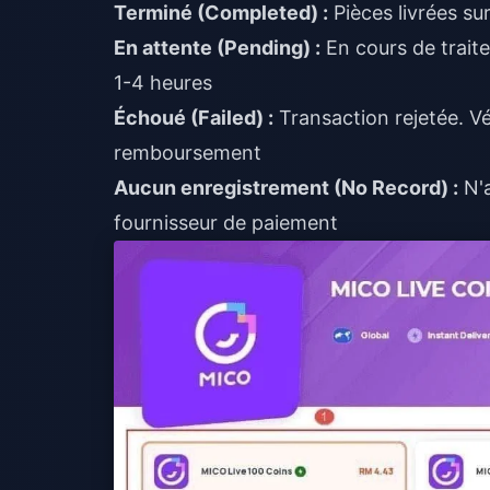
Terminé (Completed) :
Pièces livrées su
En attente (Pending) :
En cours de traite
1-4 heures
Échoué (Failed) :
Transaction rejetée. V
remboursement
Aucun enregistrement (No Record) :
N'a
fournisseur de paiement